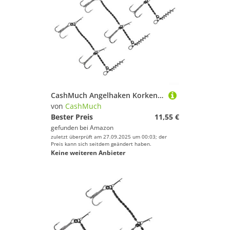
CashMuch Angelhaken Korkenzieher mit Widerhaken, Hecht, Stinger, Edelstahl, 1/0#, 14 cm, 3 Stück
von
CashMuch
Bester Preis
11,55 €
gefunden bei
Amazon
zuletzt überprüft am 27.09.2025 um 00:03; der
Preis kann sich seitdem geändert haben.
Keine weiteren Anbieter