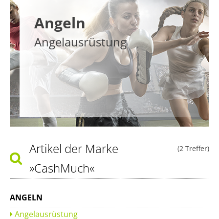
Angeln
Angelausrüstung
Artikel der Marke
(2 Treffer)
»CashMuch«
ANGELN
Angelausrüstung