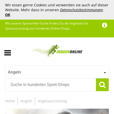
Wir essen gerne Cookies und verwenden sie auch auf dieser
Website. Mehr dazu in unseren
Datenschutzbestimmungen
.
OK
Mit unserer Sportartikel-Suche findest Du die Angebote für
Sportausrüstung aus hunderten Online-Shops.
Angeln
Home
Angeln
Angelausrüstung