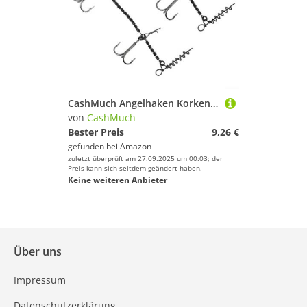
CashMuch Angelhaken Korkenzieher mit Widerhaken, Hecht, Stinger, Edelstahl, 1/0#, 14 cm, 2 Stück
von
CashMuch
Bester Preis
9,26 €
gefunden bei
Amazon
zuletzt überprüft am 27.09.2025 um 00:03; der
Preis kann sich seitdem geändert haben.
Keine weiteren Anbieter
Über uns
Impressum
Datenschutzerklärung