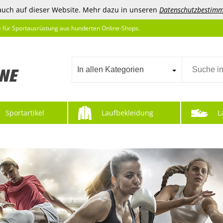
auch auf dieser Website. Mehr dazu in unseren
Datenschutzbestim
e für Sportausrüstung aus hunderten Online-Shops.
In allen Kategorien
Sportartikel
Laufbekleidung
L