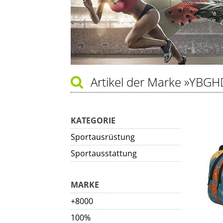
Artikel der Marke
»YBGH
KATEGORIE
Sportausrüstung
Sportausstattung
MARKE
+8000
100%