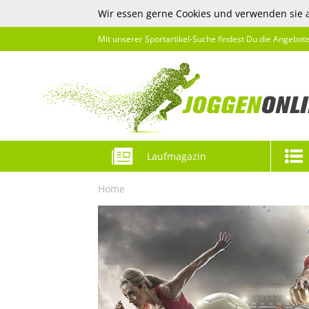
Wir essen gerne Cookies und verwenden sie 
Mit unserer Sportartikel-Suche findest Du die Angebot
Laufmagazin
Home