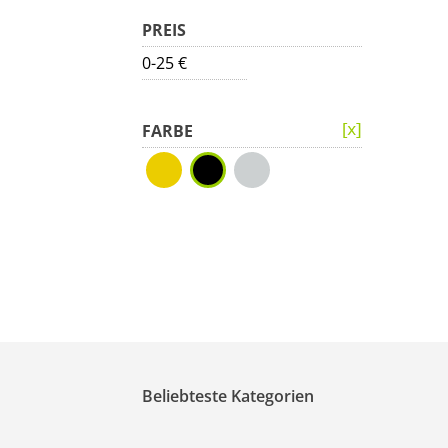
PREIS
0-25 €
FARBE
Beliebteste Kategorien