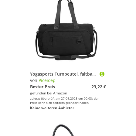
Yogasports Turnbeutel, faltbar, Reisetasche, Handgepäck, Wochenendtasche, wasserdicht, Übernachtungstasche für Yoga, Schulter, Schwarz , Mass Beauty
von
Piceioep
Bester Preis
23,22 €
gefunden bei
Amazon
zuletzt überprüft am 27.09.2025 um 00:03; der
Preis kann sich seitdem geändert haben.
Keine weiteren Anbieter