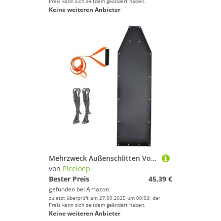
Preis kann sich seitdem geändert haben.
Keine weiteren Anbieter
Mehrzweck Außenschlitten Von Multipurpuls Freien Mit Dem Schneeschlittenpolster Für Jagd Und Brennholz Transport Jagdschlitten Mit Nylons Seil
von
Piceioep
Bester Preis
45,39 €
gefunden bei
Amazon
zuletzt überprüft am 27.09.2025 um 00:03; der
Preis kann sich seitdem geändert haben.
Keine weiteren Anbieter