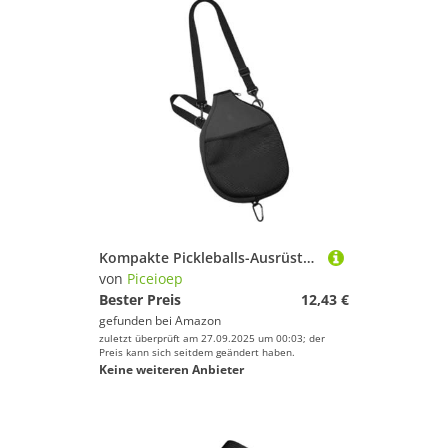
Kompakte Pickleballs-Ausrüstung, Organizer, Tasche, verstärkte Schnallen, reichlich Platz für Paddel, Bälle, Sportzubehör, Pickleballs, Schlägerhalter mit Gurt
von
Piceioep
Bester Preis
12,43 €
gefunden bei
Amazon
zuletzt überprüft am 27.09.2025 um 00:03; der
Preis kann sich seitdem geändert haben.
Keine weiteren Anbieter