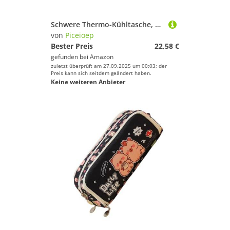
Schwere Thermo-Kühltasche, Doppelriemen, isolierte Rucksäcke, Kältehaltung, Picknicks für Wandern, Reisen, bequeme Rückenkühler
von
Piceioep
Bester Preis
22,58 €
gefunden bei
Amazon
zuletzt überprüft am 27.09.2025 um 00:03; der
Preis kann sich seitdem geändert haben.
Keine weiteren Anbieter