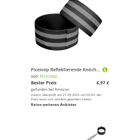
Piceioep Reflektierende Knöchelriemen, regulierbare Taillenbänder für Nacht und bequemes Radfahren, wasserdichte Beingurte
von
Piceioep
Bester Preis
6,97 €
gefunden bei
Amazon
zuletzt überprüft am 27.09.2025 um 00:03; der
Preis kann sich seitdem geändert haben.
Keine weiteren Anbieter