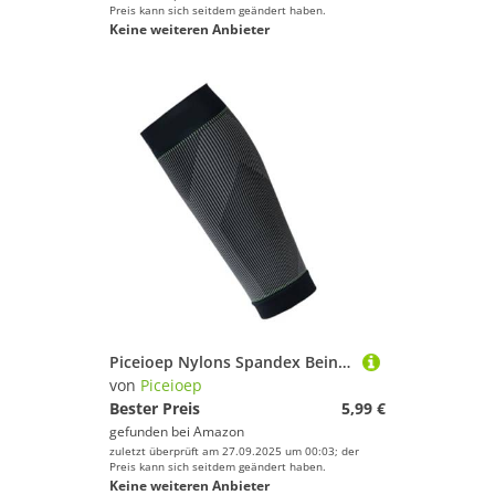
Preis kann sich seitdem geändert haben.
Keine weiteren Anbieter
Piceioep Nylons Spandex Beinhülle Komprimierung Unterstützt Für Männer Frauen Fußball Training Laufen Fahrrad Und Sportwiederherstellungs Fitnessstudio Trainingskompressionsärmel
von
Piceioep
Bester Preis
5,99 €
gefunden bei
Amazon
zuletzt überprüft am 27.09.2025 um 00:03; der
Preis kann sich seitdem geändert haben.
Keine weiteren Anbieter