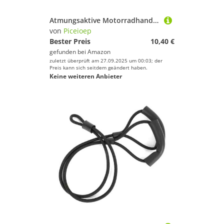
Atmungsaktive Motorradhandschuhe mit Fingerflexibilität, leicht, stoßfest, für Fitnessstudio, Training und Outdoor-Schutzmotorrad
von
Piceioep
Bester Preis
10,40 €
gefunden bei
Amazon
zuletzt überprüft am 27.09.2025 um 00:03; der
Preis kann sich seitdem geändert haben.
Keine weiteren Anbieter