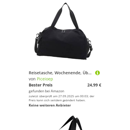
Reisetasche, Wochenende, Übernachtung, Workout, Fitnessstudio, Tragetasche, für Damen und Mädchen, Schultertaschen, Geschenke, wasserabweisende Schulter, Schwarz , Mass Beauty
von
Piceioep
Bester Preis
24,99 €
gefunden bei
Amazon
zuletzt überprüft am 27.09.2025 um 00:03; der
Preis kann sich seitdem geändert haben.
Keine weiteren Anbieter