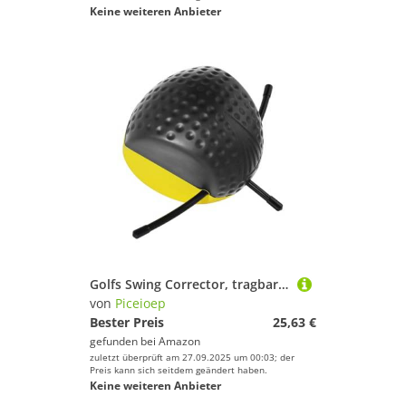
Keine weiteren Anbieter
Golfs Swing Corrector, tragbares Übungsgerät, Golfschwungarm, Haltungskorrektur für drinnen und draußen, dauerhaftes professionelles Trainingsgerät
von
Piceioep
Bester Preis
25,63 €
gefunden bei
Amazon
zuletzt überprüft am 27.09.2025 um 00:03; der
Preis kann sich seitdem geändert haben.
Keine weiteren Anbieter