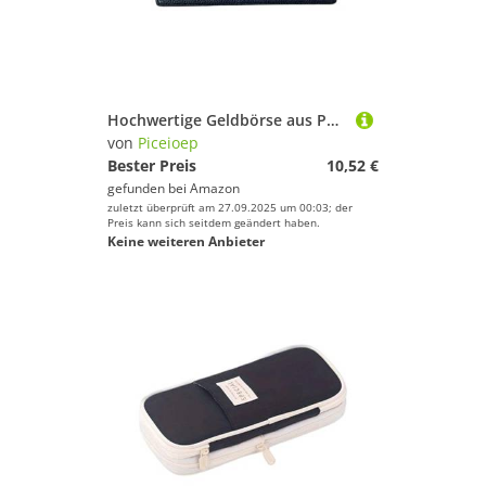
Hochwertige Geldbörse aus PU-Leder mit mehreren Kartenfächern und sicheren Reißverschlüssen, Münzgeldbörse für Männer und Frauen, luxuriöse Geldbörse aus PU-Leder, Schwarz , Mass Beauty
von
Piceioep
Bester Preis
10,52 €
gefunden bei
Amazon
zuletzt überprüft am 27.09.2025 um 00:03; der
Preis kann sich seitdem geändert haben.
Keine weiteren Anbieter