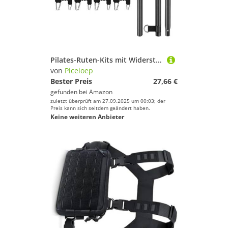
Pilates-Ruten-Kits mit Widerstandsband, multifunktionale Ruten, Heim-Fitnessstudios, Krafttrainingsgeräte für Damen und Herren, multifunktionale Stange für Damen und Herren
von
Piceioep
Bester Preis
27,66 €
gefunden bei
Amazon
zuletzt überprüft am 27.09.2025 um 00:03; der
Preis kann sich seitdem geändert haben.
Keine weiteren Anbieter