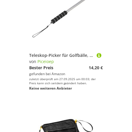
Teleskop-Picker für Golfbälle, Greifer, Krallensauger, Edelstahl, langlebig, Teleskop-Picker
von
Piceioep
Bester Preis
14,20 €
gefunden bei
Amazon
zuletzt überprüft am 27.09.2025 um 00:03; der
Preis kann sich seitdem geändert haben.
Keine weiteren Anbieter