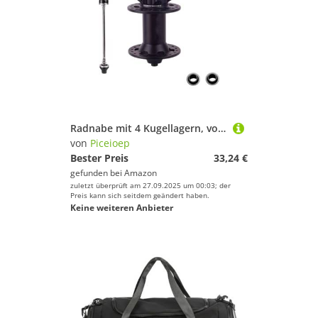
Radnabe mit 4 Kugellagern, vorne und hinten, Scheibenbremse, 28/32/36 Loch, schnelles Lösen der Radnaben, Radnabe, Radnabe, Radnabe
von
Piceioep
Bester Preis
33,24 €
gefunden bei
Amazon
zuletzt überprüft am 27.09.2025 um 00:03; der
Preis kann sich seitdem geändert haben.
Keine weiteren Anbieter