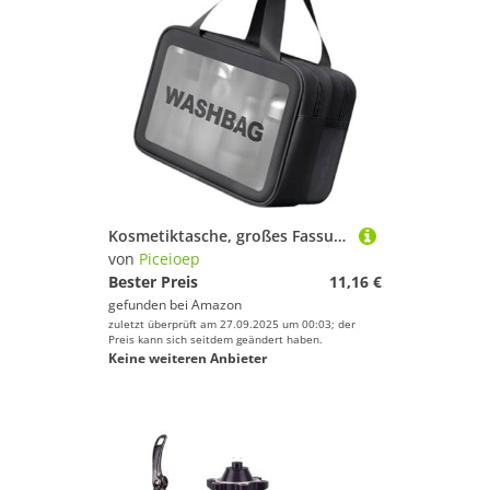
Kosmetiktasche, großes Fassungsvermögen, Kulturbeutel, Make-up, Hautpflege, Aufbewahrung, transparent, für Damen und Mädchen, Kulturbeutel, große Kapazität, Reise-Make-up, durchsichtig, Kosmetik
von
Piceioep
Bester Preis
11,16 €
gefunden bei
Amazon
zuletzt überprüft am 27.09.2025 um 00:03; der
Preis kann sich seitdem geändert haben.
Keine weiteren Anbieter