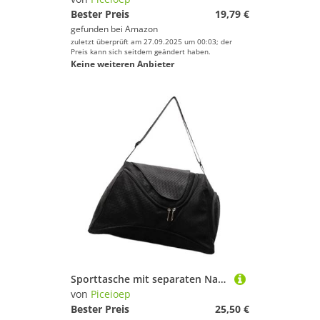
Bester Preis
19,79 €
gefunden bei
Amazon
zuletzt überprüft am 27.09.2025 um 00:03; der
Preis kann sich seitdem geändert haben.
Keine weiteren Anbieter
Sporttasche mit separaten Nass-/Trockenfächern, mehrere Taschen für Schwimmen und Fitnessstudio, wasserabweisend, Crossbody-Sporttasche, Schwarz , Mass Beauty
von
Piceioep
Bester Preis
25,50 €