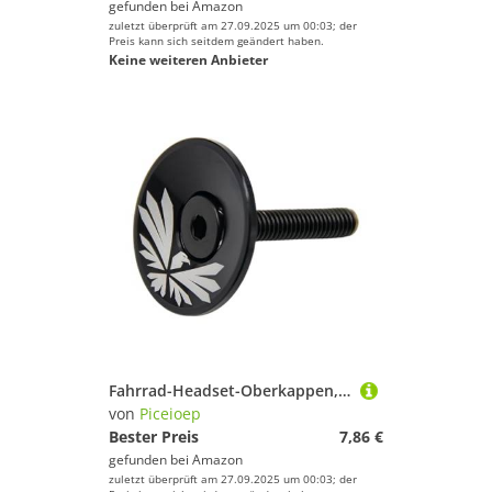
gefunden bei
Amazon
zuletzt überprüft am 27.09.2025 um 00:03; der
Preis kann sich seitdem geändert haben.
Keine weiteren Anbieter
Fahrrad-Headset-Oberkappen, Aluminiumlegierung, Gabelrohrabdeckung, Mountainbikes, Gabelabdeckungen mit Schraube, Fahrrad-Headset-Top-Kappen
von
Piceioep
Bester Preis
7,86 €
gefunden bei
Amazon
zuletzt überprüft am 27.09.2025 um 00:03; der