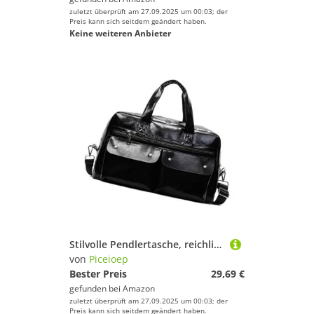
zuletzt überprüft am 27.09.2025 um 00:03; der
Preis kann sich seitdem geändert haben.
Keine weiteren Anbieter
Stilvolle Pendlertasche, reichlich Stauraum, leichte PU-Konstruktion, multifunktionale Taschen, verstellbare Schultern, große Kapazität, Turnbeutel, Schwarz , Mass Beauty
von
Piceioep
Bester Preis
29,69 €
gefunden bei
Amazon
zuletzt überprüft am 27.09.2025 um 00:03; der
Preis kann sich seitdem geändert haben.