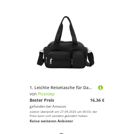
1. Leichte Reisetasche für Damen, wasserabweisend, für Sport, Sport, Fitnessstudio, Schwarz , Mass Beauty
von
Piceioep
Bester Preis
16,36 €
gefunden bei
Amazon
zuletzt überprüft am 27.09.2025 um 00:03; der
Preis kann sich seitdem geändert haben.
Keine weiteren Anbieter