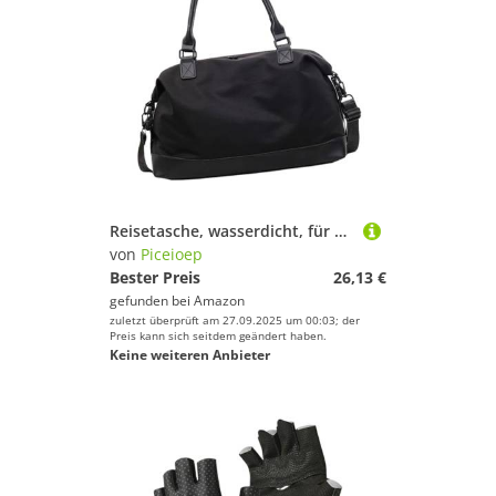
Reisetasche, wasserdicht, für Damen, Mädchen, Sport, Fitnessstudio, Handtaschen, Geschenke, Wochenende, Übernachtung, Schwarz , Mass Beauty
von
Piceioep
Bester Preis
26,13 €
gefunden bei
Amazon
zuletzt überprüft am 27.09.2025 um 00:03; der
Preis kann sich seitdem geändert haben.
Keine weiteren Anbieter