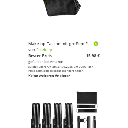
Make-up-Tasche mit großem Fassungsvermögen, wasserdicht, Kulturbeutel, Reise-Kulturbeutel, Outdoor, Radfahren, Hand-Make-up, Kulturbeutel, Reisekosmetik, große Kapazität, Schwarz , No shoulder straps
von
Piceioep
Bester Preis
15,98 €
gefunden bei
Amazon
zuletzt überprüft am 27.09.2025 um 00:03; der
Preis kann sich seitdem geändert haben.
Keine weiteren Anbieter