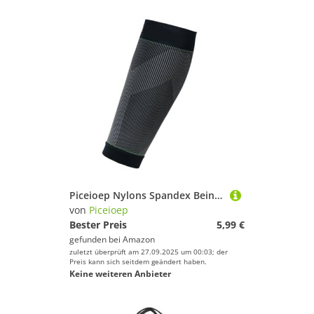
Piceioep Nylons Spandex Beinhülle Komprimierung Unterstützt Für Männer Frauen Fußball Training Laufen Fahrrad Und Sportwiederherstellungs Fitnessstudio Trainingskompressionsärmel
von
Piceioep
Bester Preis
5,99 €
gefunden bei
Amazon
zuletzt überprüft am 27.09.2025 um 00:03; der
Preis kann sich seitdem geändert haben.
Keine weiteren Anbieter