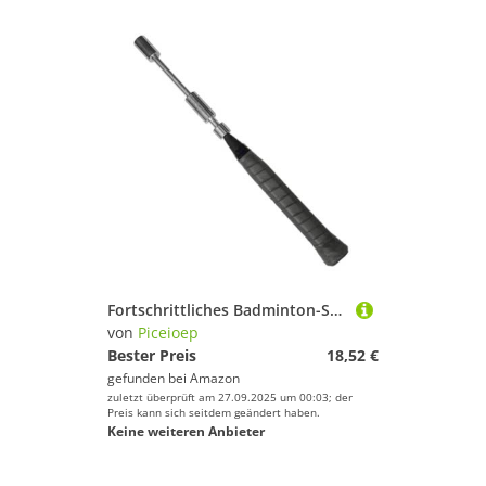
Fortschrittliches Badminton-Schaukel, Übungswerkzeug, Stahlkonstruktion, Holzgriff für effektives Kraftkontrolle, Training, Präzisions-Schwungfähigkeitsentwickler
von
Piceioep
Bester Preis
18,52 €
gefunden bei
Amazon
zuletzt überprüft am 27.09.2025 um 00:03; der
Preis kann sich seitdem geändert haben.
Keine weiteren Anbieter