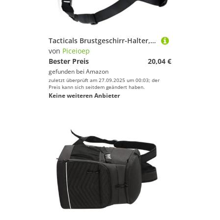
Tacticals Brustgeschirr-Halter, Weste, Brusttasche, Outdoor-Tasche für Workout, Taktik-Rig-Pack
von
Piceioep
Bester Preis
20,04 €
gefunden bei
Amazon
zuletzt überprüft am 27.09.2025 um 00:03; der
Preis kann sich seitdem geändert haben.
Keine weiteren Anbieter