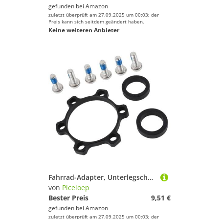
gefunden bei
Amazon
Geschlecht
zuletzt überprüft am 27.09.2025 um 00:03; der
Preis kann sich seitdem geändert haben.
Keine weiteren Anbieter
Preis
Schwarz
Fahrrad-Adapter, Unterlegscheiben, Abstandshalter, Fahrrad-Umrüstadapter, Kits für Fahrräder, Steckachsen, Naben, Refit Dichtungen, Vorder- und Hinterräder, Boosts-Umrüstadapter
von
Piceioep
Bester Preis
9,51 €
gefunden bei
Amazon
zuletzt überprüft am 27.09.2025 um 00:03; der