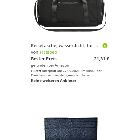
Reisetasche, wasserdicht, für Damen, Mädchen, Sport, Fitnessstudio, Handtaschen, Geschenke, Wochenende, Übernachtung, Schwarz , Mass Beauty
von
Piceioep
Bester Preis
21,31 €
gefunden bei
Amazon
zuletzt überprüft am 27.09.2025 um 00:03; der
Preis kann sich seitdem geändert haben.
Keine weiteren Anbieter