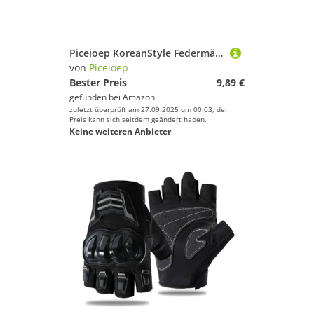
Piceioep KoreanStyle Federmäppchen mit großer Kapazität für Schulbedarf, einfacher Stift-Organizer mit Stauraum für Studenten und Büro, große Kapazität, koreanische Stile, einfache Tasche, Schwarz
von
Piceioep
Bester Preis
9,89 €
gefunden bei
Amazon
zuletzt überprüft am 27.09.2025 um 00:03; der
Preis kann sich seitdem geändert haben.
Keine weiteren Anbieter