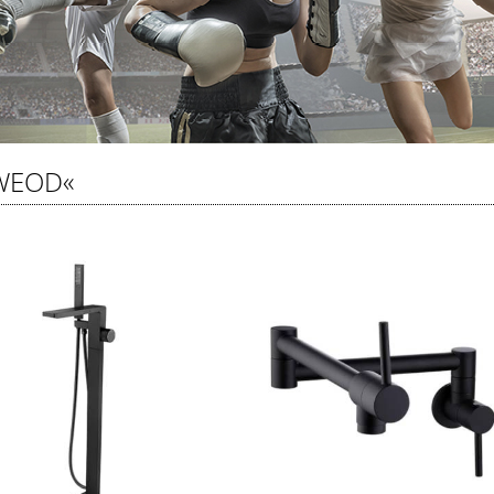
WEOD«