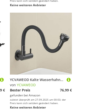
Preis kann sich seitdem geändert haben.
Keine weiteren Anbieter
YCVAWEOD Kalte Wasserhahnwandmontage Black 2 Mode Messing-Black LWX
von
YCVAWEOD
9 €
Bester Preis
76,99 €
gefunden bei
Amazon
zuletzt überprüft am 27.09.2025 um 00:03; der
Preis kann sich seitdem geändert haben.
Keine weiteren Anbieter