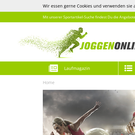
Wir essen gerne Cookies und verwenden sie 
Mit unserer Sportartikel-Suche findest Du die Angebot
Laufmagazin
Home