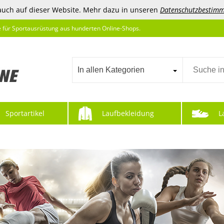
auch auf dieser Website. Mehr dazu in unseren
Datenschutzbestim
e für Sportausrüstung aus hunderten Online-Shops.
In allen Kategorien
Sportartikel
Laufbekleidung
L