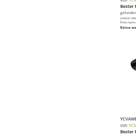
Bester 
gefunden
zuletzt üb
Preis kann
Keine we
von
YC
Bester 