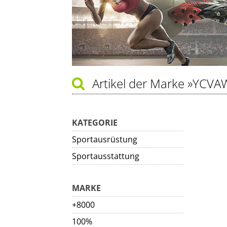
Artikel der Marke
»YCVA
KATEGORIE
Sportausrüstung
Sportausstattung
MARKE
+8000
100%