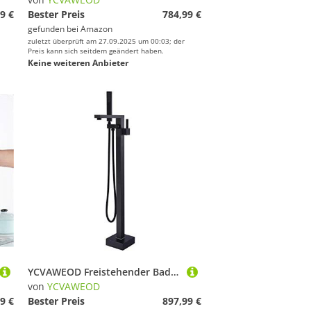
9 €
Bester Preis
784,99 €
gefunden bei
Amazon
zuletzt überprüft am 27.09.2025 um 00:03; der
Preis kann sich seitdem geändert haben.
Keine weiteren Anbieter
YCVAWEOD Freistehender Badewanne Wasserhahn, quadratischer Eingriff Wasserfall Ausstrahlwanne Füllstillst LWX
von
YCVAWEOD
9 €
Bester Preis
897,99 €