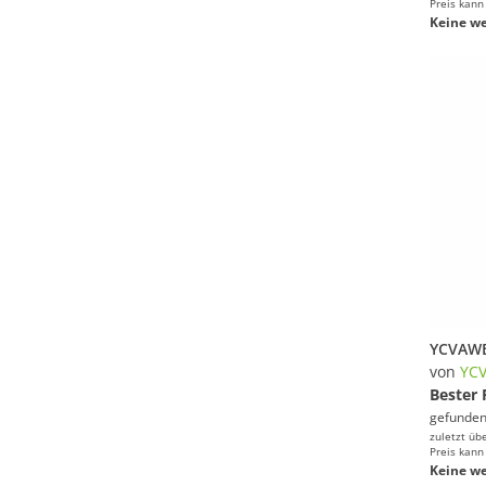
Preis kann
Keine we
von
YC
Bester 
gefunden
zuletzt üb
Preis kann
Keine we