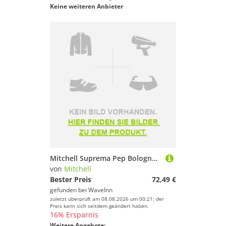
Keine weiteren Anbieter
Mitchell Suprema Pep Bolognese Rod Golden 3.90 m / 10-40 g
von
Mitchell
Bester Preis
72,49 €
gefunden bei
WaveInn
zuletzt überprüft am 08.08.2026 um 00:21; der
Preis kann sich seitdem geändert haben.
16% Ersparnis
Weitere Angebote: