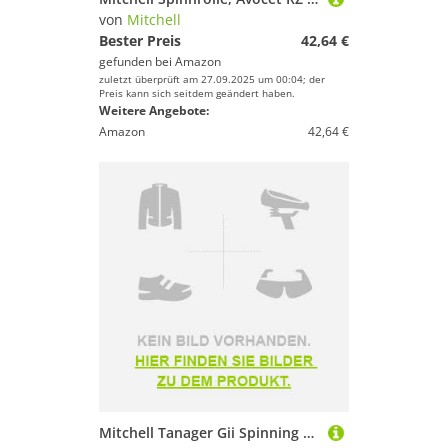
von
Mitchell
Bester Preis
42,64 €
gefunden bei
Amazon
zuletzt überprüft am 27.09.2025 um 00:04; der
Preis kann sich seitdem geändert haben.
Weitere Angebote:
Amazon
42,64 €
Mitchell Tanager Gii Spinning Combo Silber 2.10 m / 10-40 g