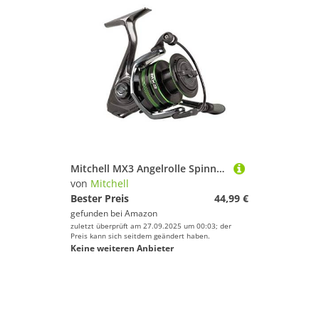
Mitchell MX3 Angelrolle Spinnrollen Allround Angeln Unisex Schwarz 2000 Frontbremse
von
Mitchell
Bester Preis
44,99 €
gefunden bei
Amazon
zuletzt überprüft am 27.09.2025 um 00:03; der
Preis kann sich seitdem geändert haben.
Keine weiteren Anbieter