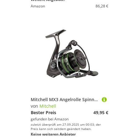
Amazon
86,28 €
Mitchell MX3 Angelrolle Spinnrollen Allround Angeln Unisex Schwarz 4000 Frontbremse
von
Mitchell
Bester Preis
49,95 €
gefunden bei
Amazon
zuletzt überprüft am 27.09.2025 um 00:03; der
Preis kann sich seitdem geändert haben.
Keine weiteren Anbieter