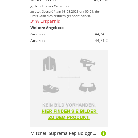
gefunden bei
WaveInn
zuletzt überprüft am 08.08.2026 um 00:21; der
Preis kann sich seitdem geändert haben.
31% Ersparnis
Weitere Angebote:
Amazon
44,74 €
Amazon
44,74 €
Mitchell Suprema Pep Bolognese Rod Golden 4.20 m / 10-40 g