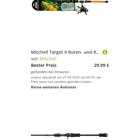
Mitchell Target II Ruten- und Rollen-Kombination – Wählen Sie das perfekte Angelruten- und Rollen-Set, um Ihnen zu helfen, Barsch, Hecht, Zander und mehr zu fangen. Fertige Angelsets
von
Mitchell
Bester Preis
29,99 €
gefunden bei
Amazon
zuletzt überprüft am 27.09.2025 um 00:03; der
Preis kann sich seitdem geändert haben.
Keine weiteren Anbieter