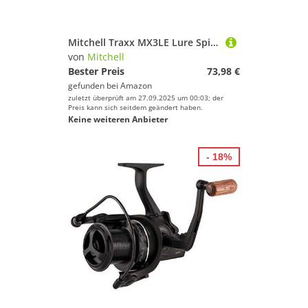
Mitchell Traxx MX3LE Lure Spinning Rod, Schwarz, 2,13 m
von
Mitchell
Bester Preis
73,98 €
gefunden bei
Amazon
zuletzt überprüft am 27.09.2025 um 00:03; der
Preis kann sich seitdem geändert haben.
Keine weiteren Anbieter
- 18%