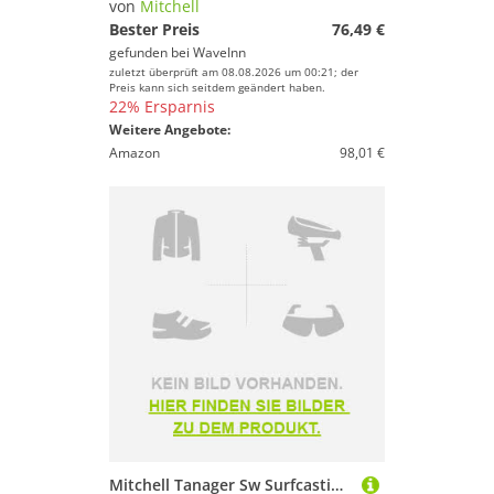
von
Mitchell
Bester Preis
76,49 €
gefunden bei
WaveInn
zuletzt überprüft am 08.08.2026 um 00:21; der
Preis kann sich seitdem geändert haben.
22% Ersparnis
Weitere Angebote:
Amazon
98,01 €
Mitchell Tanager Sw Surfcasting Rod Silber 4.23 m / 100-250 g