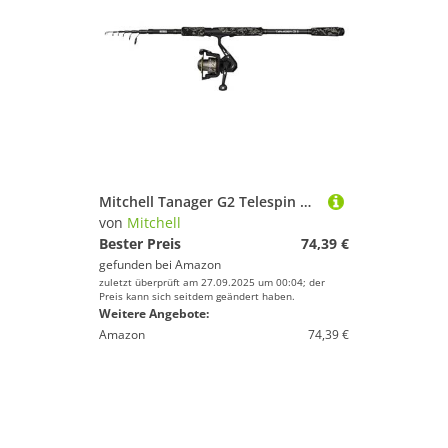
Mitchell Tanager G2 Telespin Combo | Tragbares Teleskop-Spinnruten- und Rollenset für das Süßwasserfischen |Anfänger und fortgeschrittene Angler | Schwarz, 2,40m mittelschwere Rute, 2000er-Rolle
von
Mitchell
Bester Preis
74,39 €
gefunden bei
Amazon
zuletzt überprüft am 27.09.2025 um 00:04; der
Preis kann sich seitdem geändert haben.
Weitere Angebote:
Amazon
74,39 €