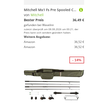
Mitchell Mx1 Fs Pre Spooled Carpfishing Reel Schwarz 6500
von
Mitchell
Bester Preis
36,49 €
gefunden bei
WaveInn
zuletzt überprüft am 08.08.2026 um 00:21; der
Preis kann sich seitdem geändert haben.
Weitere Angebote:
Amazon
36,52 €
Amazon
36,52 €
- 14%