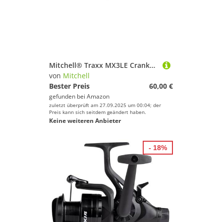
Mitchell® Traxx MX3LE Crankbait Rod
von
Mitchell
Bester Preis
60,00 €
gefunden bei
Amazon
zuletzt überprüft am 27.09.2025 um 00:04; der
Preis kann sich seitdem geändert haben.
Keine weiteren Anbieter
- 18%