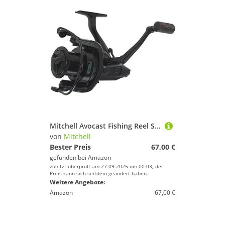
Mitchell Avocast Fishing Reel Spinnrolle für alle Arten von Angeln, Uni, Schwarz, 7000, vorbehandelt
von
Mitchell
Bester Preis
67,00 €
gefunden bei
Amazon
zuletzt überprüft am 27.09.2025 um 00:03; der
Preis kann sich seitdem geändert haben.
Weitere Angebote:
Amazon
67,00 €