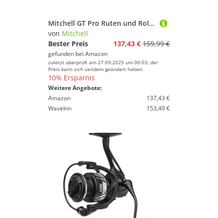
Mitchell GT Pro Ruten und Rollen Carp Karpfen Komplett-Set, Schwarz
von
Mitchell
Bester Preis
137,43 €
159,99 €
gefunden bei
Amazon
zuletzt überprüft am 27.09.2025 um 00:03; der
Preis kann sich seitdem geändert haben.
10% Ersparnis
Weitere Angebote:
Amazon
137,43 €
WaveInn
153,49 €