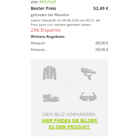
von
Mitchell
Bester Preis
52,49 €
gefunden bei
WaveInn
zuletzt überprüft am 08.08.2026 um 00:21; der
Preis kann sich seitdem geändert haben.
23% Ersparnis
Weitere Angebote:
Amazon
68,06 €
Amazon
68,06 €