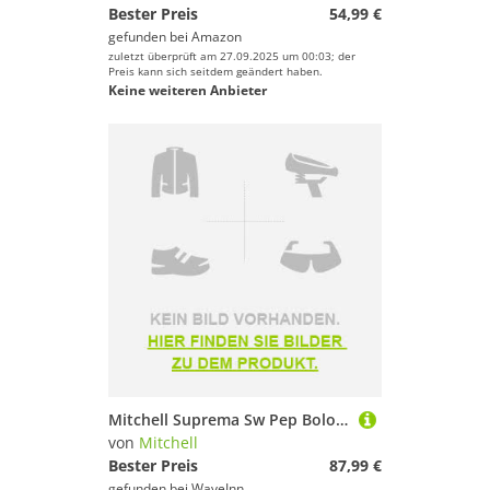
Bester Preis
54,99 €
gefunden bei
Amazon
zuletzt überprüft am 27.09.2025 um 00:03; der
Preis kann sich seitdem geändert haben.
Keine weiteren Anbieter
Mitchell Suprema Sw Pep Bolognese Rod Silber 4.20 m / 120 g
von
Mitchell
Bester Preis
87,99 €
gefunden bei
WaveInn