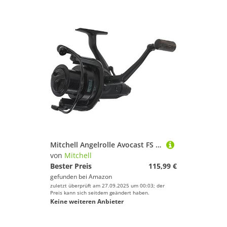
Mitchell Angelrolle Avocast FS Black Edition 8000 Baitrunner Carpfishing Feeder Specialist Karpfen Barbus See Fluss
von
Mitchell
Bester Preis
115,99 €
gefunden bei
Amazon
zuletzt überprüft am 27.09.2025 um 00:03; der
Preis kann sich seitdem geändert haben.
Keine weiteren Anbieter