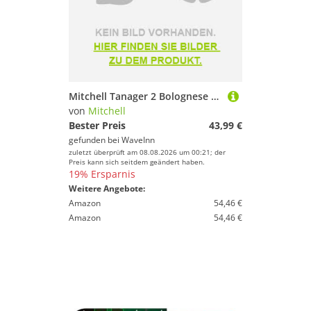
Mitchell Tanager 2 Bolognese Rod Schwarz 3.00 m
von
Mitchell
Bester Preis
43,99 €
gefunden bei
WaveInn
zuletzt überprüft am 08.08.2026 um 00:21; der
Preis kann sich seitdem geändert haben.
19% Ersparnis
Weitere Angebote:
Amazon
54,46 €
Amazon
54,46 €