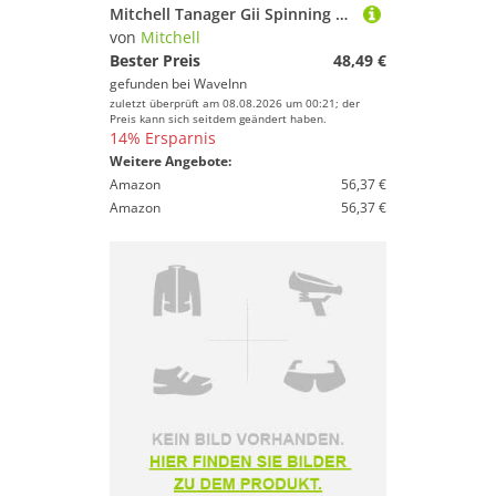
Mitchell Tanager Gii Spinning Combo Silber 1.80 m / 5-15 g
von
Mitchell
Bester Preis
48,49 €
gefunden bei
WaveInn
zuletzt überprüft am 08.08.2026 um 00:21; der
Preis kann sich seitdem geändert haben.
14% Ersparnis
Weitere Angebote:
Amazon
56,37 €
Amazon
56,37 €