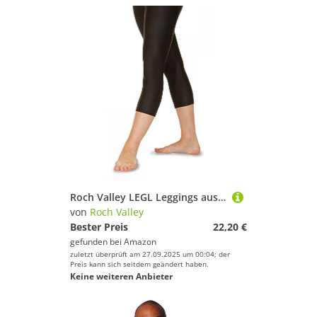
Roch Valley LEGL Leggings aus Lycra Schwarz 1B (122-128cm)
von
Roch Valley
Bester Preis
22,20 €
gefunden bei
Amazon
zuletzt überprüft am 27.09.2025 um 00:04; der
Preis kann sich seitdem geändert haben.
Keine weiteren Anbieter