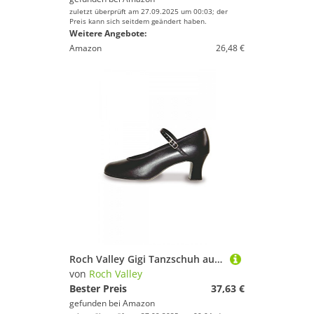
zuletzt überprüft am 27.09.2025 um 00:03; der
Preis kann sich seitdem geändert haben.
Weitere Angebote:
Amazon
26,48 €
Roch Valley Gigi Tanzschuh aus PU für Charakter-Tanz Schwarz 7.5L (41.5)
von
Roch Valley
Bester Preis
37,63 €
gefunden bei
Amazon