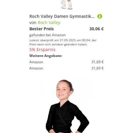
Roch Valley Damen Gymnastikanzug mit Rollkragen, langärmlig, Größe M, Schwarz
von
Roch Valley
Bester Preis
30,06 €
gefunden bei
Amazon
zuletzt überprüft am 27.09.2025 um 00:04; der
Preis kann sich seitdem geändert haben.
5% Ersparnis
Weitere Angebote:
Amazon
31,69 €
Amazon
31,69 €