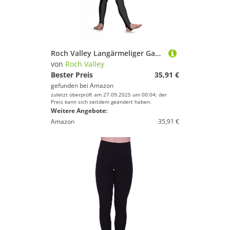
Roch Valley Langärmeliger Ganzanzug aus Lycra, Schwarz, M
von
Roch Valley
Bester Preis
35,91 €
gefunden bei
Amazon
zuletzt überprüft am 27.09.2025 um 00:04; der
Preis kann sich seitdem geändert haben.
Weitere Angebote:
Amazon
35,91 €