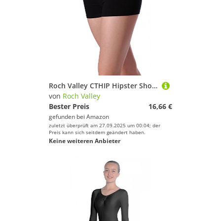
Roch Valley CTHIP Hipster Shorts Schwarz 7-8 Jahre 122-128cm (1B)
von
Roch Valley
Bester Preis
16,66 €
gefunden bei
Amazon
zuletzt überprüft am 27.09.2025 um 00:04; der
Preis kann sich seitdem geändert haben.
Keine weiteren Anbieter