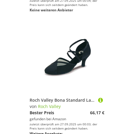
zuletzt überprüft am 27.09.2025 um 00:04; der
Preis kann sich seitdem geändert haben.
Keine weiteren Anbieter
Roch Valley Bona Standard Latein Tanzschuh für Damen, Schwarz, 40 EU/6.5 UK
von
Roch Valley
Bester Preis
66,17 €
gefunden bei
Amazon
zuletzt überprüft am 27.09.2025 um 00:03; der
Preis kann sich seitdem geändert haben.
Weitere Angebote: