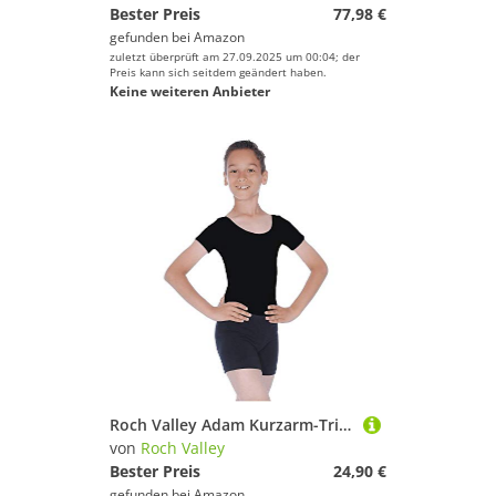
Bester Preis
77,98 €
gefunden bei
Amazon
zuletzt überprüft am 27.09.2025 um 00:04; der
Preis kann sich seitdem geändert haben.
Keine weiteren Anbieter
Roch Valley Adam Kurzarm-Trikot für Herren und Jungen Schwarz Erwachsene L
von
Roch Valley
Bester Preis
24,90 €
gefunden bei
Amazon