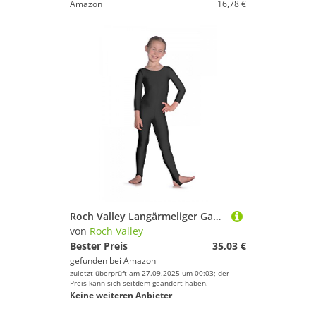
Amazon
16,78 €
Roch Valley Langärmeliger Ganzanzug aus Lycra, Schwarz, 11-13 Jahre
von
Roch Valley
Bester Preis
35,03 €
gefunden bei
Amazon
zuletzt überprüft am 27.09.2025 um 00:03; der
Preis kann sich seitdem geändert haben.
Keine weiteren Anbieter