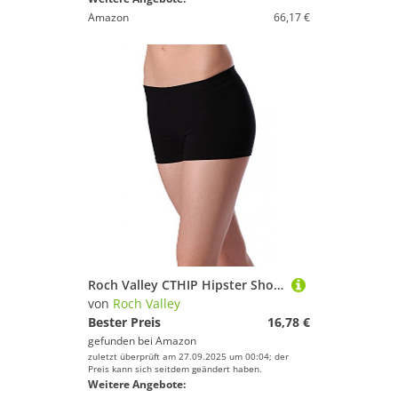
Amazon
66,17 €
Roch Valley CTHIP Hipster Shorts Schwarz 5-6 Jahre 110-116cm (1)
von
Roch Valley
Bester Preis
16,78 €
gefunden bei
Amazon
zuletzt überprüft am 27.09.2025 um 00:04; der
Preis kann sich seitdem geändert haben.
Weitere Angebote: