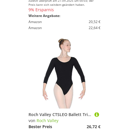
zuletzt überprüft am 27.09.2025 um 00:03; der
Preis kann sich seitdem geändert haben.
9% Ersparnis
Weitere Angebote:
Amazon
20,52 €
Amazon
22,64 €
Roch Valley CTSLEO Ballett Trikot mit 3/4 Ärmeln Schwarz 14 (40)
von
Roch Valley
Bester Preis
26,72 €