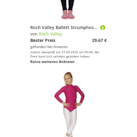
Roch Valley Ballett Strumphose ohne Fuß aus Baumwolle XXL Schwarz
von
Roch Valley
Bester Preis
29,67 €
gefunden bei
Amazon
zuletzt überprüft am 27.09.2025 um 00:04; der
Preis kann sich seitdem geändert haben.
Keine weiteren Anbieter