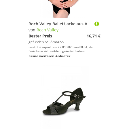
Roch Valley Ballettjacke aus Acryl, Schwarz, 146-152cm
von
Roch Valley
Bester Preis
16,71 €
gefunden bei
Amazon
zuletzt überprüft am 27.09.2025 um 00:04; der
Preis kann sich seitdem geändert haben.
Keine weiteren Anbieter