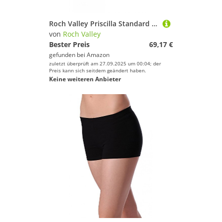
Roch Valley Priscilla Standard Latein Tanzschuhe für Damen Schwarz 7L (41)
von
Roch Valley
Bester Preis
69,17 €
gefunden bei
Amazon
zuletzt überprüft am 27.09.2025 um 00:04; der
Preis kann sich seitdem geändert haben.
Keine weiteren Anbieter