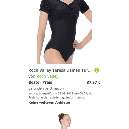
Roch Valley Teresa Damen Turnanzug, kurzärmlig, Velour-Nylon/Lycra, Schwarz, Größe L
von
Roch Valley
Bester Preis
37,57 €
gefunden bei
Amazon
zuletzt überprüft am 27.09.2025 um 00:04; der
Preis kann sich seitdem geändert haben.
Keine weiteren Anbieter