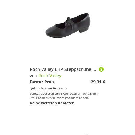
Roch Valley LHP Steppschuhe für Mädchen und Damen aus PU Schwarz 11.5 (30)
von
Roch Valley
Bester Preis
29,31 €
gefunden bei
Amazon
zuletzt überprüft am 27.09.2025 um 00:03; der
Preis kann sich seitdem geändert haben.
Keine weiteren Anbieter