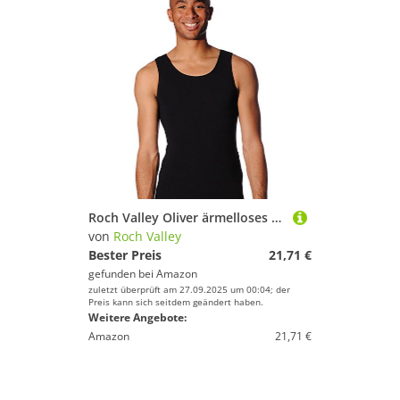
Roch Valley Oliver ärmelloses Tanztrikot für Jungen Schwarz Erwachsene S
von
Roch Valley
Bester Preis
21,71 €
gefunden bei
Amazon
zuletzt überprüft am 27.09.2025 um 00:04; der
Preis kann sich seitdem geändert haben.
Weitere Angebote:
Amazon
21,71 €