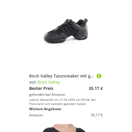
Roch Valley Tanzsneaker mit geteilter Sohle 37 Schwarz
von
Roch Valley
Bester Preis
35,17 €
gefunden bei
Amazon
zuletzt überprüft am 27.09.2025 um 00:04; der
Preis kann sich seitdem geändert haben.
Weitere Angebote:
Amazon
35,17 €