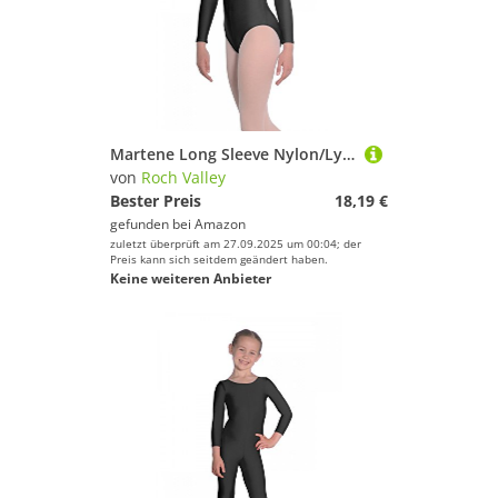
Martene Long Sleeve Nylon/Lycra Leotard 3-4 Jahre Schwarz
von
Roch Valley
Bester Preis
18,19 €
gefunden bei
Amazon
zuletzt überprüft am 27.09.2025 um 00:04; der
Preis kann sich seitdem geändert haben.
Keine weiteren Anbieter