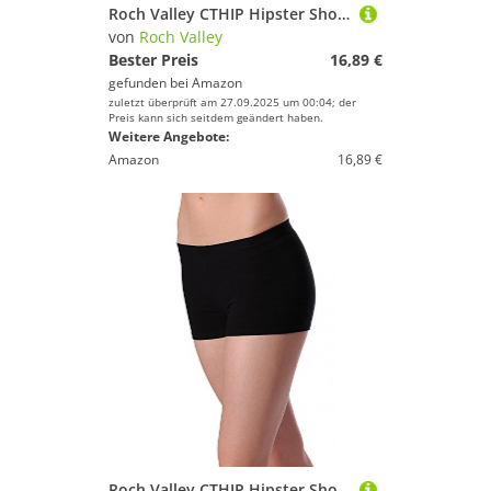
Roch Valley CTHIP Hipster Shorts Schwarz 9-10 Jahre 134-140cm (2)
von
Roch Valley
Bester Preis
16,89 €
gefunden bei
Amazon
zuletzt überprüft am 27.09.2025 um 00:04; der
Preis kann sich seitdem geändert haben.
Weitere Angebote:
Amazon
16,89 €
Roch Valley CTHIP Hipster Shorts Schwarz Eu 40-42 (5)