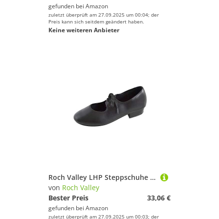
gefunden bei
Amazon
zuletzt überprüft am 27.09.2025 um 00:04; der
Preis kann sich seitdem geändert haben.
Keine weiteren Anbieter
Roch Valley LHP Steppschuhe für Mädchen und Damen aus PU Schwarz 2 (34)
von
Roch Valley
Bester Preis
33,06 €
gefunden bei
Amazon
zuletzt überprüft am 27.09.2025 um 00:03; der