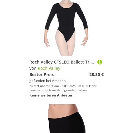
Roch Valley CTSLEO Ballett Trikot mit 3/4 Ärmeln Schwarz 10 (36)
von
Roch Valley
Bester Preis
28,30 €
gefunden bei
Amazon
zuletzt überprüft am 27.09.2025 um 00:03; der
Preis kann sich seitdem geändert haben.
Keine weiteren Anbieter