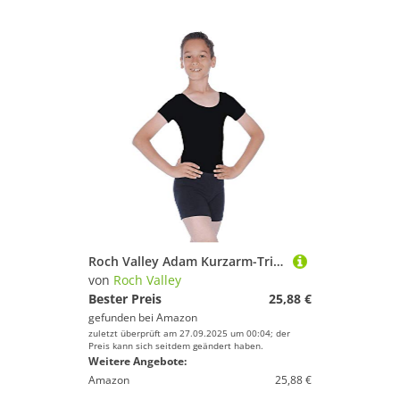
Roch Valley Adam Kurzarm-Trikot für Herren und Jungen Schwarz Erwachsene S
von
Roch Valley
Bester Preis
25,88 €
gefunden bei
Amazon
zuletzt überprüft am 27.09.2025 um 00:04; der
Preis kann sich seitdem geändert haben.
Weitere Angebote:
Amazon
25,88 €