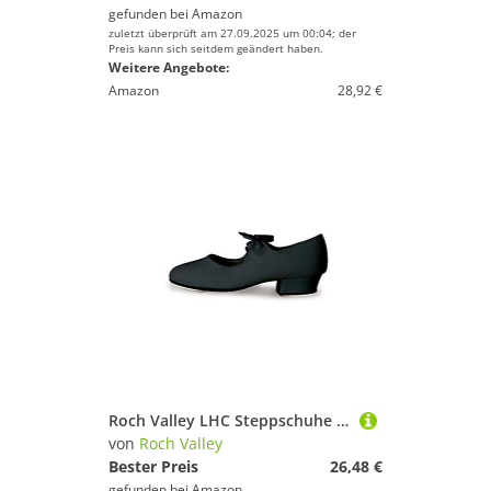
gefunden bei
Amazon
zuletzt überprüft am 27.09.2025 um 00:04; der
Preis kann sich seitdem geändert haben.
Weitere Angebote:
Amazon
28,92 €
Roch Valley LHC Steppschuhe für Damen und Mädchen aus Leinen Schwarz 2.5 (35)
von
Roch Valley
Bester Preis
26,48 €
gefunden bei
Amazon