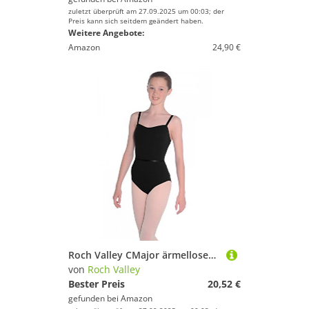
zuletzt überprüft am 27.09.2025 um 00:03; der
Preis kann sich seitdem geändert haben.
Weitere Angebote:
Amazon
24,90 €
Roch Valley CMajor ärmelloses Ballett Trikot aus Baumwolle Schwarz 5 (40)
von
Roch Valley
Bester Preis
20,52 €
gefunden bei
Amazon