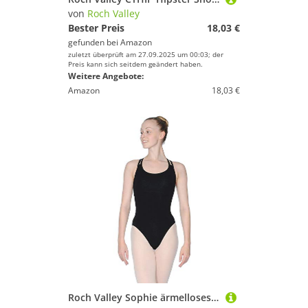
von
Roch Valley
Bester Preis
18,03 €
gefunden bei
Amazon
zuletzt überprüft am 27.09.2025 um 00:03; der
Preis kann sich seitdem geändert haben.
Weitere Angebote:
Amazon
18,03 €
Roch Valley Sophie ärmelloses Ballett Trikot aus Baumwolle M Schwarz