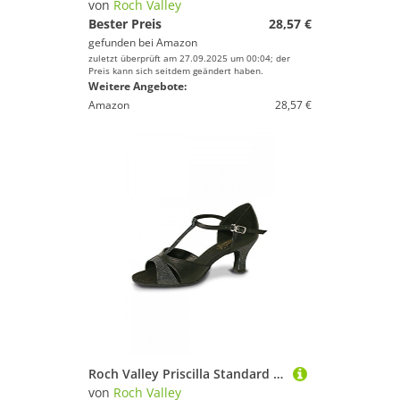
von
Roch Valley
Bester Preis
28,57 €
gefunden bei
Amazon
zuletzt überprüft am 27.09.2025 um 00:04; der
Preis kann sich seitdem geändert haben.
Weitere Angebote:
Amazon
28,57 €
Roch Valley Priscilla Standard Latein Tanzschuhe für Damen Schwarz 5L (38)
von
Roch Valley