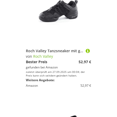
Roch Valley Tanzsneaker mit geteilter Sohle 39 Schwarz
von
Roch Valley
Bester Preis
52,97 €
gefunden bei
Amazon
zuletzt überprüft am 27.09.2025 um 00:04; der
Preis kann sich seitdem geändert haben.
Weitere Angebote:
Amazon
52,97 €