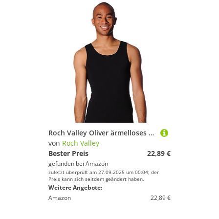
Roch Valley Oliver ärmelloses Tanztrikot für Jungen Schwarz Erwachsene L
von
Roch Valley
Bester Preis
22,89 €
gefunden bei
Amazon
zuletzt überprüft am 27.09.2025 um 00:04; der
Preis kann sich seitdem geändert haben.
Weitere Angebote:
Amazon
22,89 €