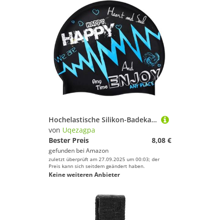
Hochelastische Silikon-Badekappen für Erwachsene, langes oder kurzes Haar, ergonomisches Design, wasserdichte Badekappe, Schwimmkappe, Schwimmkappe, Schwimmmütze
von
Uqezagpa
Bester Preis
8,08 €
gefunden bei
Amazon
zuletzt überprüft am 27.09.2025 um 00:03; der
Preis kann sich seitdem geändert haben.
Keine weiteren Anbieter