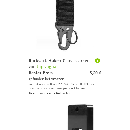
Rucksack-Haken-Clips, starker Schlüsselanhänger-Karabiner, professioneller Gürtelhalter mit Halter, Kettenschlaufe, Halter, Karabiner
von
Uqezagpa
Bester Preis
5,20 €
gefunden bei
Amazon
zuletzt überprüft am 27.09.2025 um 00:03; der
Preis kann sich seitdem geändert haben.
Keine weiteren Anbieter