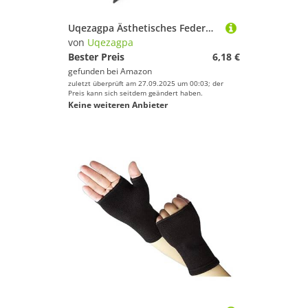
Uqezagpa Ästhetisches Federmäppchen, praktisches Federmäppchen, PU-Leder, große Kapazität, Tasche, Schulbedarf, Tasche, PU-Leder, praktisch, große Kapazität, Schwarz
von
Uqezagpa
Bester Preis
6,18 €
gefunden bei
Amazon
zuletzt überprüft am 27.09.2025 um 00:03; der
Preis kann sich seitdem geändert haben.
Keine weiteren Anbieter