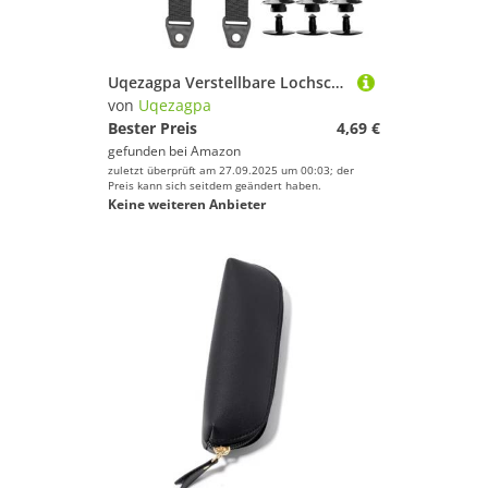
Uqezagpa Verstellbare Lochschuh Rückengurt Mode Strandruhrschuhe Sandalen Abnehmbare Schnürsenkel Einfach Zu Installierbare Strandschuhe
von
Uqezagpa
Bester Preis
4,69 €
gefunden bei
Amazon
zuletzt überprüft am 27.09.2025 um 00:03; der
Preis kann sich seitdem geändert haben.
Keine weiteren Anbieter