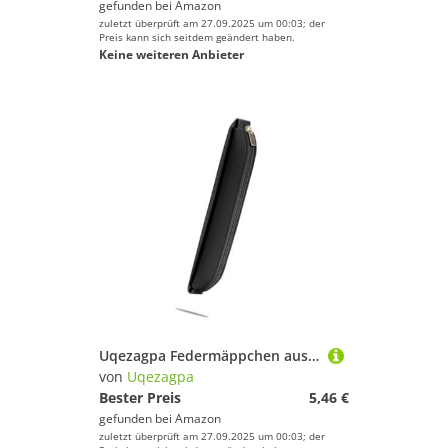
gefunden bei
Amazon
zuletzt überprüft am 27.09.2025 um 00:03; der
Preis kann sich seitdem geändert haben.
Keine weiteren Anbieter
Uqezagpa Federmäppchen aus PU-Leder mit verstellbarem Gummiband, Notizbuchhülle für Planer, Ordner, Bücher, Reisetasche, Schwarz
von
Uqezagpa
Bester Preis
5,46 €
gefunden bei
Amazon
zuletzt überprüft am 27.09.2025 um 00:03; der