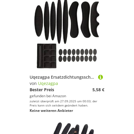
Uqezagpa Ersatzdichtungsschwämme, Innenpolster für Fahrradhelme, für Fahrrad, Motorrad, Radfahren, Ersatzpolster
von
Uqezagpa
Bester Preis
5,58 €
gefunden bei
Amazon
zuletzt überprüft am 27.09.2025 um 00:03; der
Preis kann sich seitdem geändert haben.
Keine weiteren Anbieter