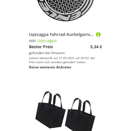
Uqezagpa Fahrrad-Kurbelgarnitur-Kappe, hält Ihr Fahrrad sauber und verlängert die Fahrradabdeckung
von
Uqezagpa
Bester Preis
5,34 €
gefunden bei
Amazon
zuletzt überprüft am 27.09.2025 um 00:03; der
Preis kann sich seitdem geändert haben.
Keine weiteren Anbieter