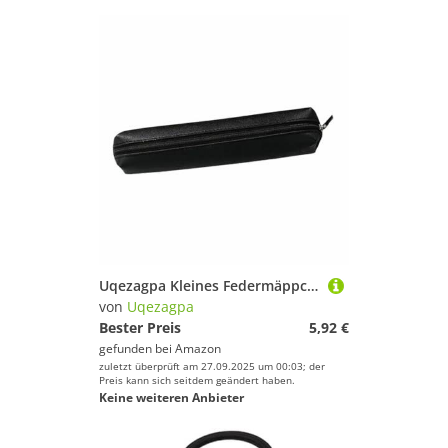
Uqezagpa Kleines Federmäppchen, Stifthalter, Leder-Aufbewahrungstasche, Reißverschluss, tragbarer Stift-Organizer, Reise-Kosmetiktasche für Damen und Herren, Make-up-Federmäppchen, Schwarz
von
Uqezagpa
Bester Preis
5,92 €
gefunden bei
Amazon
zuletzt überprüft am 27.09.2025 um 00:03; der
Preis kann sich seitdem geändert haben.
Keine weiteren Anbieter