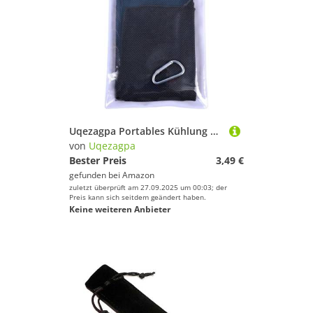
Uqezagpa Portables Kühlung Sporttuch Sonne Schützt Schnelle Trocknen Für Trainingsreisen Reisen Kühlung Reisen
von
Uqezagpa
Bester Preis
3,49 €
gefunden bei
Amazon
zuletzt überprüft am 27.09.2025 um 00:03; der
Preis kann sich seitdem geändert haben.
Keine weiteren Anbieter