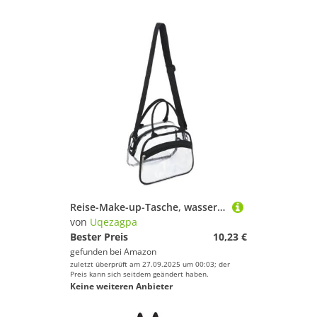
Reise-Make-up-Tasche, wasserdicht, Aufbewahrung, große Kapazität, Kosmetik, tragbar, Kulturbeutel, Make-up, große Kapazität, Kosmetik, tragbar, Kulturbeutel, wasserdicht
von
Uqezagpa
Bester Preis
10,23 €
gefunden bei
Amazon
zuletzt überprüft am 27.09.2025 um 00:03; der
Preis kann sich seitdem geändert haben.
Keine weiteren Anbieter