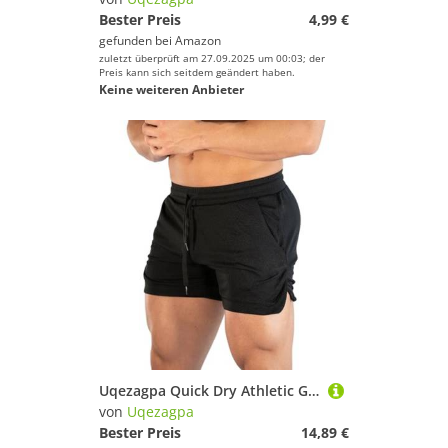
Bester Preis
4,99 €
gefunden bei
Amazon
zuletzt überprüft am 27.09.2025 um 00:03; der
Preis kann sich seitdem geändert haben.
Keine weiteren Anbieter
Uqezagpa Quick Dry Athletic Gym Shorts for Men Adjustable Waistband Running with Pocket for Workout Fitness Basketball Quick Dry Basketball
von
Uqezagpa
Bester Preis
14,89 €