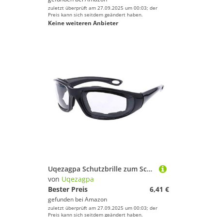
zuletzt überprüft am 27.09.2025 um 00:03; der
Preis kann sich seitdem geändert haben.
Keine weiteren Anbieter
Uqezagpa Schutzbrille zum Schneiden von Zwiebeln, praktisch zum Kochen, reißfest, für Küche und Esszimmer, Küche, Brille für Augen
von
Uqezagpa
Bester Preis
6,41 €
gefunden bei
Amazon
zuletzt überprüft am 27.09.2025 um 00:03; der
Preis kann sich seitdem geändert haben.