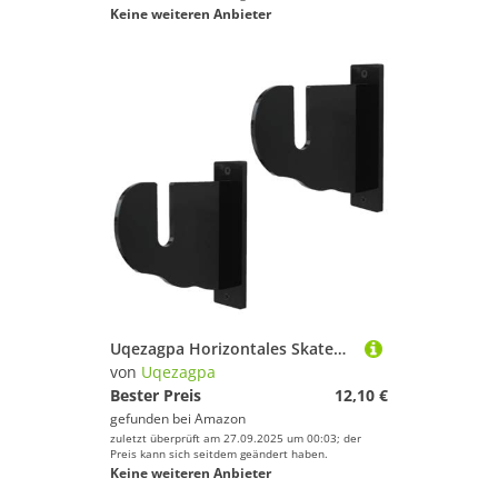
Keine weiteren Anbieter
Uqezagpa Horizontales Skateboard-Regal aus Acryl, Wandmontage, Skateboard-Aufbewahrung, Präsentationsständer, transparentes Acryldisplay
von
Uqezagpa
Bester Preis
12,10 €
gefunden bei
Amazon
zuletzt überprüft am 27.09.2025 um 00:03; der
Preis kann sich seitdem geändert haben.
Keine weiteren Anbieter