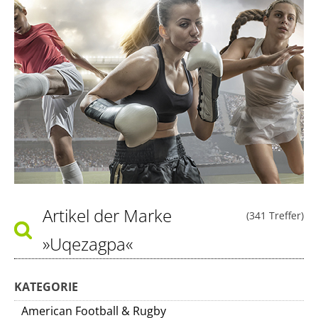
Artikel der Marke
(341 Treffer)
»Uqezagpa«
KATEGORIE
American Football & Rugby