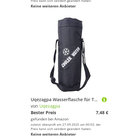
Preis kann sich seitdem geändert haben.
Keine weiteren Anbieter
Uqezagpa Wasserflasche für Tragetasche, tragbar, isoliert, Wasserhalter für Männer, Frauen, Kinder, Wandern, Camping, isolierte Kühltasche für Reisen
von
Uqezagpa
Bester Preis
7,48 €
gefunden bei
Amazon
zuletzt überprüft am 27.09.2025 um 00:03; der
Preis kann sich seitdem geändert haben.
Keine weiteren Anbieter