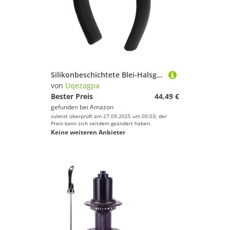
Silikonbeschichtete Blei-Halsgewicht für Genauigkeit, Tauchstabilität, effektives Unterwasser-Trainingsgerät für Männer und Frauen, neutraler Auftrieb
von
Uqezagpa
Bester Preis
44,49 €
gefunden bei
Amazon
zuletzt überprüft am 27.09.2025 um 00:03; der
Preis kann sich seitdem geändert haben.
Keine weiteren Anbieter