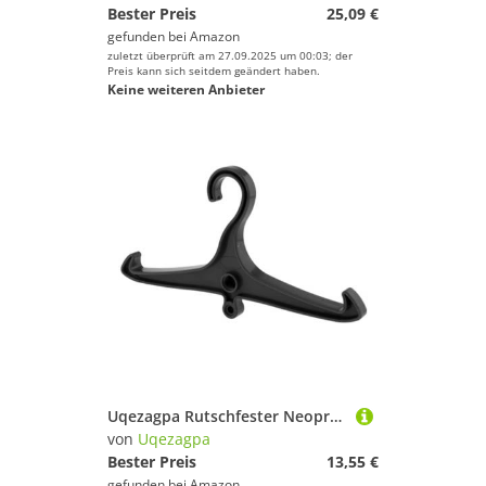
Bester Preis
25,09 €
gefunden bei
Amazon
zuletzt überprüft am 27.09.2025 um 00:03; der
Preis kann sich seitdem geändert haben.
Keine weiteren Anbieter
Uqezagpa Rutschfester Neoprenanzug, Kleiderbügel, Tauchen, mit DIN-Fäden, Weste für Ausrüstung, dauerhafter Tauchanzug
von
Uqezagpa
Bester Preis
13,55 €
gefunden bei
Amazon