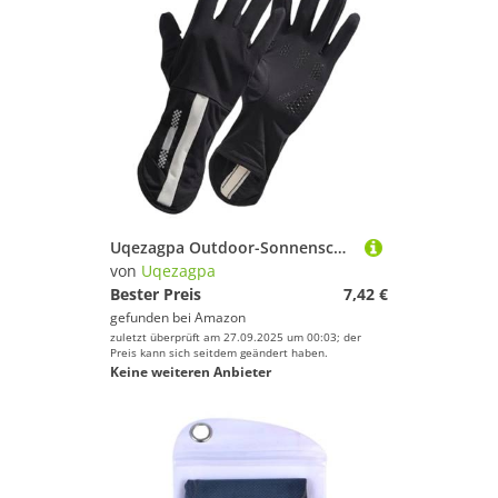
Uqezagpa Outdoor-Sonnenschutz-Handschuhe, verlängerte Länge, Fahren, Radfahren, Eisseide, lang, dünn, für Damen und Herren, rutschfeste Fäustlinge
von
Uqezagpa
Bester Preis
7,42 €
gefunden bei
Amazon
zuletzt überprüft am 27.09.2025 um 00:03; der
Preis kann sich seitdem geändert haben.
Keine weiteren Anbieter