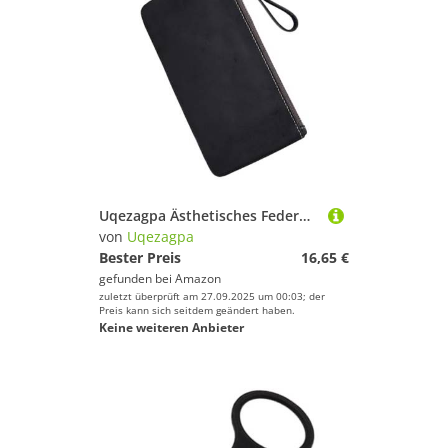
Uqezagpa Ästhetisches Federmäppchen, praktische Stifttasche, Retro-Tasche, große Kapazität, Tasche, Schule, Bürobedarf, Tasche, Retro, einfach, große Kapazität, Schwarz
von
Uqezagpa
Bester Preis
16,65 €
gefunden bei
Amazon
zuletzt überprüft am 27.09.2025 um 00:03; der
Preis kann sich seitdem geändert haben.
Keine weiteren Anbieter