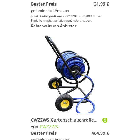
Bester Preis
31,99 €
gefunden bei
Amazon
zuletzt überprüft am 27.09.2025 um 00:03; der
Preis kann sich seitdem geändert haben.
Keine weiteren Anbieter
CWZZWS Gartenschlauchrollenwagen mit Rädern, Haushaltswasserleitungsregal, Außenbewässerung Haushaltsschlauchdüse Hochdruckschlauchrolle (+DN20 30 m Rohr)
von
CWZZWS
Bester Preis
464,99 €
gefunden bei
Amazon