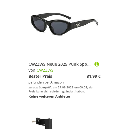
CWZZWS Neue 2025 Punk Sport Cat's Eye Sonnenbrille Frauen Goggle Vintage Männer Sonnenbrillen UV400
von
CWZZWS
Bester Preis
31,99 €
gefunden bei
Amazon
zuletzt überprüft am 27.09.2025 um 00:03; der
Preis kann sich seitdem geändert haben.
Keine weiteren Anbieter