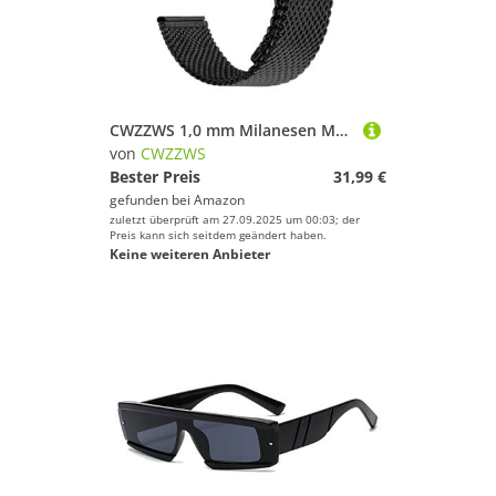
CWZZWS 1,0 mm Milanesen Maschengurt 18mm 20 mm 22 mm 24mm Uhrenband 3 mm Dicker Edelstahl Armband Universal Faltschnalle Armband Uhrenbandbänder
von
CWZZWS
Bester Preis
31,99 €
gefunden bei
Amazon
zuletzt überprüft am 27.09.2025 um 00:03; der
Preis kann sich seitdem geändert haben.
Keine weiteren Anbieter