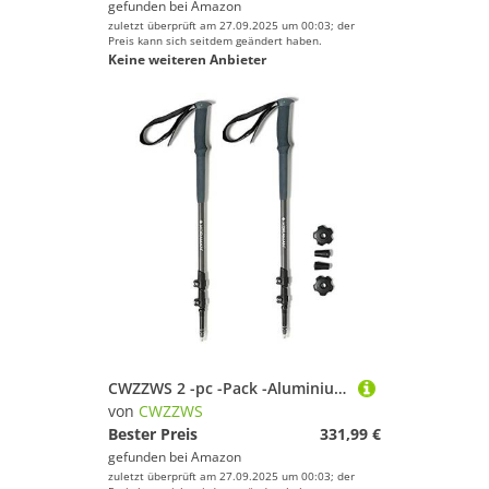
gefunden bei
Amazon
zuletzt überprüft am 27.09.2025 um 00:03; der
Preis kann sich seitdem geändert haben.
Keine weiteren Anbieter
CWZZWS 2 -pc -Pack -Aluminium 7075 Trekkingstangen - Verstellbare Wander- oder Gehstock - Stark, leicht, schnell einstellen Flip -Lock - Korkgriff, gepolstertes Gurt F f
von
CWZZWS
Bester Preis
331,99 €
gefunden bei
Amazon
zuletzt überprüft am 27.09.2025 um 00:03; der