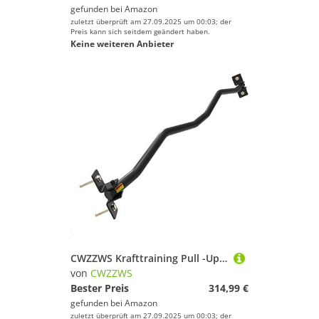
gefunden bei
Amazon
zuletzt überprüft am 27.09.2025 um 00:03; der
Preis kann sich seitdem geändert haben.
Keine weiteren Anbieter
CWZZWS Krafttraining Pull -Up -Stange Wand Klamei, Ecke des Wandstahls Pull Station Dip Stangen Kinn auf die Stange, Klimmzugstangenmauer montiert, Krafttraining Ausrüstung Home Fitness
von
CWZZWS
Bester Preis
314,99 €
gefunden bei
Amazon
zuletzt überprüft am 27.09.2025 um 00:03; der