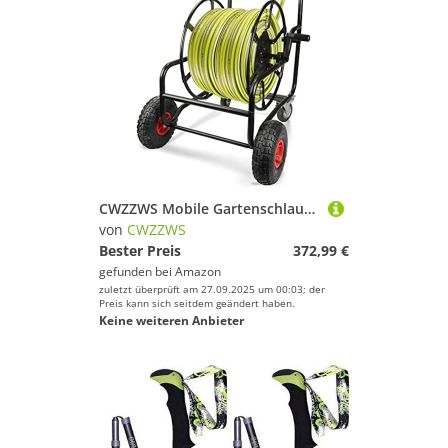
CWZZWS Mobile Gartenschlauchrollenwagen, Hochleistungs -tragbare Wasserschlauchspeicherhalter für Terrasse, Deck, Hof, Garten, Haus, Einfahrtswasserwerkzeuge
von
CWZZWS
Bester Preis
372,99 €
gefunden bei
Amazon
zuletzt überprüft am 27.09.2025 um 00:03; der
Preis kann sich seitdem geändert haben.
Keine weiteren Anbieter