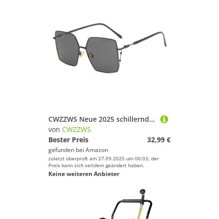
CWZZWS Neue 2025 schillernde Farbe Frauen randlose Sonnenbrillen blinkende Pulvermetall Sonnenbrille Netto Red Street Brille
von
CWZZWS
Bester Preis
32,99 €
gefunden bei
Amazon
zuletzt überprüft am 27.09.2025 um 00:03; der
Preis kann sich seitdem geändert haben.
Keine weiteren Anbieter