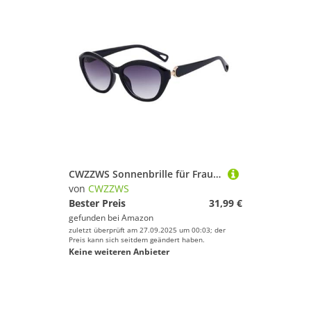
CWZZWS Sonnenbrille für Frauen im Freien im Freien Sunchade Spiegel UV400
von
CWZZWS
Bester Preis
31,99 €
gefunden bei
Amazon
zuletzt überprüft am 27.09.2025 um 00:03; der
Preis kann sich seitdem geändert haben.
Keine weiteren Anbieter