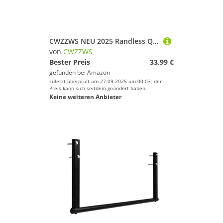
CWZZWS NEU 2025 Randless Quadrat Sonnenbrille Frauen Punk Vintage Schwarze Schatten Sonnenbrille Männer Trend weibliche Brillen
von
CWZZWS
Bester Preis
33,99 €
gefunden bei
Amazon
zuletzt überprüft am 27.09.2025 um 00:03; der
Preis kann sich seitdem geändert haben.
Keine weiteren Anbieter