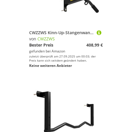
CWZZWS Kinn-Up-Stangenwand montiert Edelstahl-Pullstange, Hausausrüstung, Pull-Slope-Ring, Last 220 kg
von
CWZZWS
Bester Preis
408,99 €
gefunden bei
Amazon
zuletzt überprüft am 27.09.2025 um 00:03; der
Preis kann sich seitdem geändert haben.
Keine weiteren Anbieter