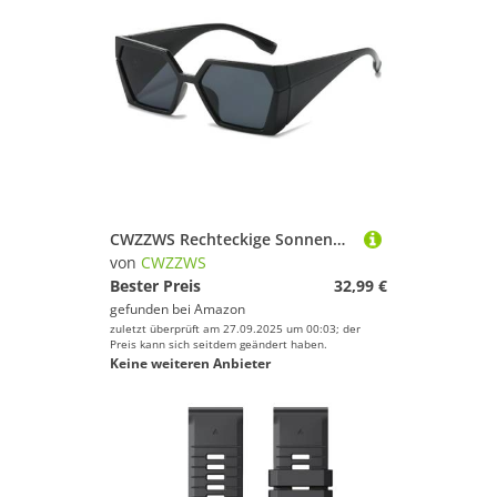
CWZZWS Rechteckige Sonnenbrille mit weitem Bein Retro -Männer für Frauen
von
CWZZWS
Bester Preis
32,99 €
gefunden bei
Amazon
zuletzt überprüft am 27.09.2025 um 00:03; der
Preis kann sich seitdem geändert haben.
Keine weiteren Anbieter