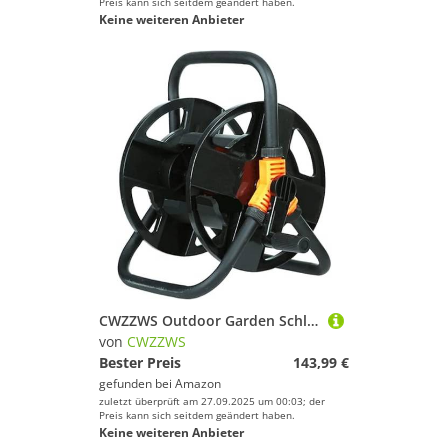
Preis kann sich seitdem geändert haben.
Keine weiteren Anbieter
CWZZWS Outdoor Garden Schlauch Rollengartenschlauch Rollenwagen ， Tragbarer Schlauchwagenrolle All-in-One Quick Storage Water Pipe Trolley besonders stabil, bequem im Garten und im Freien (schwarz,
von
CWZZWS
Bester Preis
143,99 €
gefunden bei
Amazon
zuletzt überprüft am 27.09.2025 um 00:03; der
Preis kann sich seitdem geändert haben.
Keine weiteren Anbieter