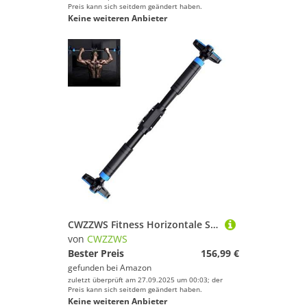
Preis kann sich seitdem geändert haben.
Keine weiteren Anbieter
CWZZWS Fitness Horizontale Stange Indoor-Klimmzüge Ausrüstung Pull-ups Bar Home-Ausrüstung Sportausrüstung Ladung 300 kg
von
CWZZWS
Bester Preis
156,99 €
gefunden bei
Amazon
zuletzt überprüft am 27.09.2025 um 00:03; der
Preis kann sich seitdem geändert haben.
Keine weiteren Anbieter