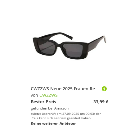
CWZZWS Neue 2025 Frauen Rechteck Vintage Sonnenbrille Retro Katze Augen Sonnenbrille weibliche Dame Brille Cateye Fahrer UV400
von
CWZZWS
Bester Preis
33,99 €
gefunden bei
Amazon
zuletzt überprüft am 27.09.2025 um 00:03; der
Preis kann sich seitdem geändert haben.
Keine weiteren Anbieter