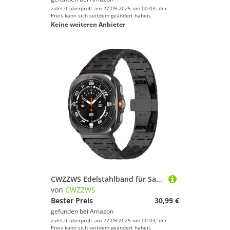
zuletzt überprüft am 27.09.2025 um 00:03; der
Preis kann sich seitdem geändert haben.
Keine weiteren Anbieter
CWZZWS Edelstahlband für Samsung Watch Ultra 47mm Gurt Metall Butterfly Schnalle Business Armband für Uhr Ultra Watchbänder
von
CWZZWS
Bester Preis
30,99 €
gefunden bei
Amazon
zuletzt überprüft am 27.09.2025 um 00:03; der
Preis kann sich seitdem geändert haben.