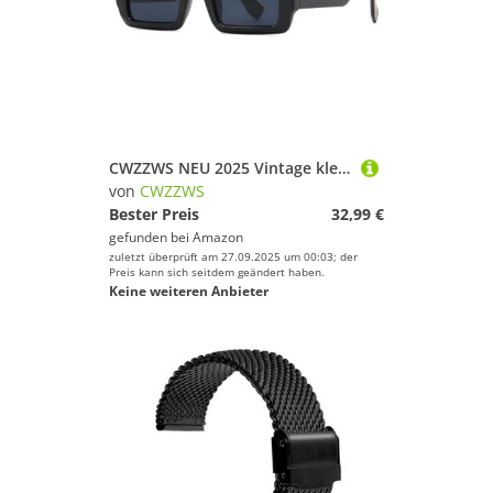
CWZZWS NEU 2025 Vintage kleine quadratische Sonnenbrille für Männer Frauen Luxus Retro Sonnenbrille Unisex Populär Schatten Brillen UV400
von
CWZZWS
Bester Preis
32,99 €
gefunden bei
Amazon
zuletzt überprüft am 27.09.2025 um 00:03; der
Preis kann sich seitdem geändert haben.
Keine weiteren Anbieter