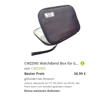
CWZZWS WatchBand Box für Gurt -Hülle Daten Kabel Travel Smart Watch Watch -Strap Storage Bag Box Uhren Organizer
von
CWZZWS
Bester Preis
30,99 €
gefunden bei
Amazon
zuletzt überprüft am 27.09.2025 um 00:03; der
Preis kann sich seitdem geändert haben.
Keine weiteren Anbieter