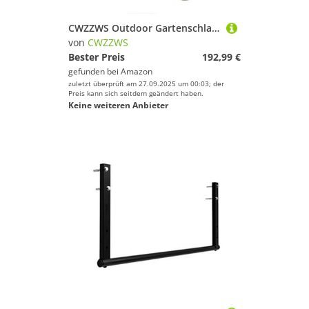
CWZZWS Outdoor Gartenschlauch -Rollen -Gartenschlauch -Rollwagen kleine, Haushalt integrierter Wasserrohrlager, Außenwässerung und Bewässerungsschlauchwagen mit Sprühpistolen, Gartenlagerwerkzeugen
von
CWZZWS
Bester Preis
192,99 €
gefunden bei
Amazon
zuletzt überprüft am 27.09.2025 um 00:03; der
Preis kann sich seitdem geändert haben.
Keine weiteren Anbieter