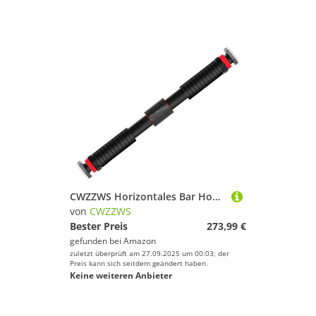
CWZZWS Horizontales Bar Home Pull-up Device Haushalt Innenhilfswand Körperfreier Stanzfitnessgeräte
von
CWZZWS
Bester Preis
273,99 €
gefunden bei
Amazon
zuletzt überprüft am 27.09.2025 um 00:03; der
Preis kann sich seitdem geändert haben.
Keine weiteren Anbieter