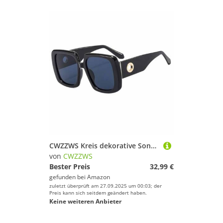
CWZZWS Kreis dekorative Sonnenbrille für Männer Frauen Fahren Sonnenbrillen Männliche Frau
von
CWZZWS
Bester Preis
32,99 €
gefunden bei
Amazon
zuletzt überprüft am 27.09.2025 um 00:03; der
Preis kann sich seitdem geändert haben.
Keine weiteren Anbieter