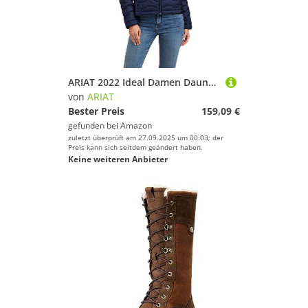
ARIAT 2022 Ideal Damen Daunenjacke 10041381 - Navy Eclipse Womens Size - XL
von
ARIAT
Bester Preis
159,09 €
gefunden bei
Amazon
zuletzt überprüft am 27.09.2025 um 00:03; der
Preis kann sich seitdem geändert haben.
Keine weiteren Anbieter