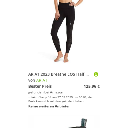
ARIAT 2023 Breathe EOS Half Grip Damenstrumpfhose Aus Recycelten Materialien 10043401 - Schwarz Womens Size - S
von
ARIAT
Bester Preis
125,96 €
gefunden bei
Amazon
zuletzt überprüft am 27.09.2025 um 00:03; der
Preis kann sich seitdem geändert haben.
Keine weiteren Anbieter