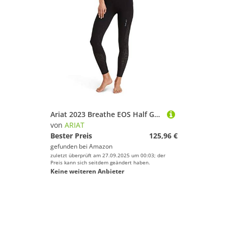
Ariat 2023 Breathe EOS Half Grip Damenstrumpfhose Aus Recycelten Materialien 10043401 - Schwarz Womens Size - XL
von
ARIAT
Bester Preis
125,96 €
gefunden bei
Amazon
zuletzt überprüft am 27.09.2025 um 00:03; der
Preis kann sich seitdem geändert haben.
Keine weiteren Anbieter