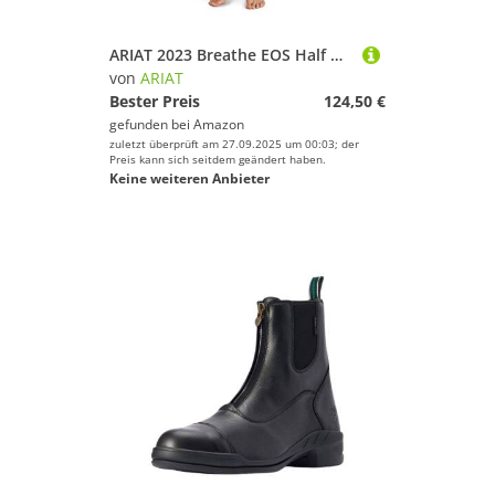
ARIAT 2023 Breathe EOS Half Grip Damenstrumpfhose Aus Recycelten Materialien 10043401 - Schwarz Womens Size - XS
von
ARIAT
Bester Preis
124,50 €
gefunden bei
Amazon
zuletzt überprüft am 27.09.2025 um 00:03; der
Preis kann sich seitdem geändert haben.
Keine weiteren Anbieter