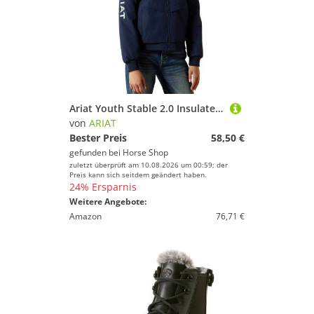
Ariat Youth Stable 2.0 Insulated Jacket Kinder
von
ARIAT
Bester Preis
58,50 €
gefunden bei
Horse Shop
zuletzt überprüft am 10.08.2026 um 00:59; der
Preis kann sich seitdem geändert haben.
24% Ersparnis
Weitere Angebote:
Amazon
76,71 €