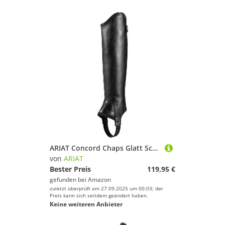
ARIAT Concord Chaps Glatt Schwarz Chap Size - S
von
ARIAT
Bester Preis
119,95 €
gefunden bei
Amazon
zuletzt überprüft am 27.09.2025 um 00:03; der
Preis kann sich seitdem geändert haben.
Keine weiteren Anbieter