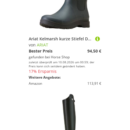
Ariat Kelmarsh kurze Stiefel Damen
von
ARIAT
Bester Preis
94,50 €
gefunden bei
Horse Shop
zuletzt überprüft am 10.08.2026 um 00:59; der
Preis kann sich seitdem geändert haben.
17% Ersparnis
Weitere Angebote:
Amazon
113,91 €