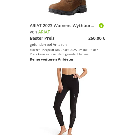
ARIAT 2023 Womens Wythburn II Wasserdicht Reiten Stiefel 10042411 - Java Footwear UK Size - UK 6.5
von
ARIAT
Bester Preis
250,00 €
gefunden bei
Amazon
zuletzt überprüft am 27.09.2025 um 00:03; der
Preis kann sich seitdem geändert haben.
Keine weiteren Anbieter