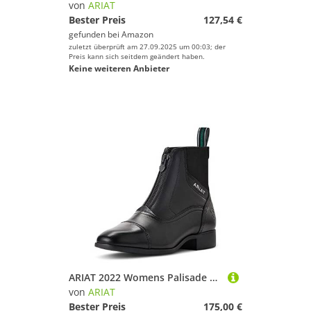
von
ARIAT
Bester Preis
127,54 €
gefunden bei
Amazon
zuletzt überprüft am 27.09.2025 um 00:03; der
Preis kann sich seitdem geändert haben.
Keine weiteren Anbieter
ARIAT 2022 Womens Palisade Paddock Stiefel 10040279 - Black
von
ARIAT
Bester Preis
175,00 €