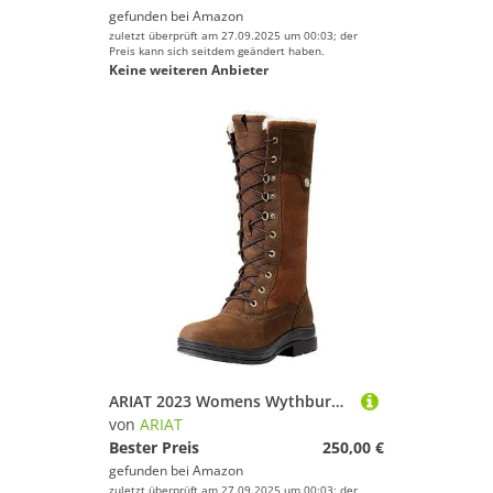
gefunden bei
Amazon
zuletzt überprüft am 27.09.2025 um 00:03; der
Preis kann sich seitdem geändert haben.
Keine weiteren Anbieter
ARIAT 2023 Womens Wythburn II Wasserdicht Reiten Stiefel 10042411 - Java Footwear UK Size - UK 7
von
ARIAT
Bester Preis
250,00 €
gefunden bei
Amazon
zuletzt überprüft am 27.09.2025 um 00:03; der