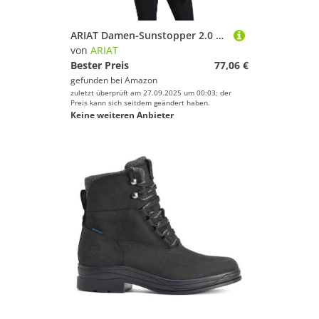
ARIAT Damen-Sunstopper 2.0 1/4 Zip Baselayer 10030429 - Char Bit Womens Size - XS
von
ARIAT
Bester Preis
77,06 €
gefunden bei
Amazon
zuletzt überprüft am 27.09.2025 um 00:03; der
Preis kann sich seitdem geändert haben.
Keine weiteren Anbieter