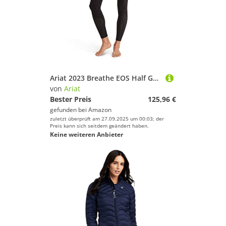
Ariat 2023 Breathe EOS Half Grip Damenstrumpfhose Aus Recycelten Materialien 10043401 - Schwarz Womens Size - L
von
Ariat
Bester Preis
125,96 €
gefunden bei
Amazon
zuletzt überprüft am 27.09.2025 um 00:03; der
Preis kann sich seitdem geändert haben.
Keine weiteren Anbieter