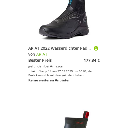
ARIAT 2022 Wasserdichter Paddock-Stiefel Ascent Für Damen 10038285 - Schwarz Footwear UK Size - UK 6
von
ARIAT
Bester Preis
177,34 €
gefunden bei
Amazon
zuletzt überprüft am 27.09.2025 um 00:03; der
Preis kann sich seitdem geändert haben.
Keine weiteren Anbieter