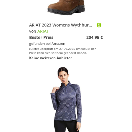
ARIAT 2023 Womens Wythburn II Wasserdicht Reiten Stiefel 10042411 - Java Footwear UK Size - UK 4.5
von
ARIAT
Bester Preis
204,95 €
gefunden bei
Amazon
zuletzt überprüft am 27.09.2025 um 00:03; der
Preis kann sich seitdem geändert haben.
Keine weiteren Anbieter