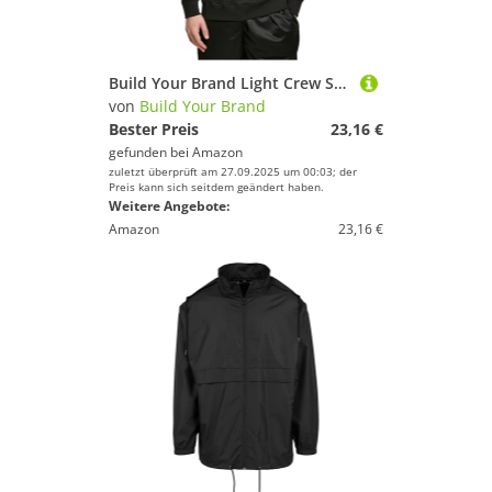
Build Your Brand Light Crew Sweatshirt, Größe:XXL, Farbe:Black
von
Build Your Brand
Bester Preis
23,16 €
gefunden bei
Amazon
zuletzt überprüft am 27.09.2025 um 00:03; der
Preis kann sich seitdem geändert haben.
Weitere Angebote:
Amazon
23,16 €