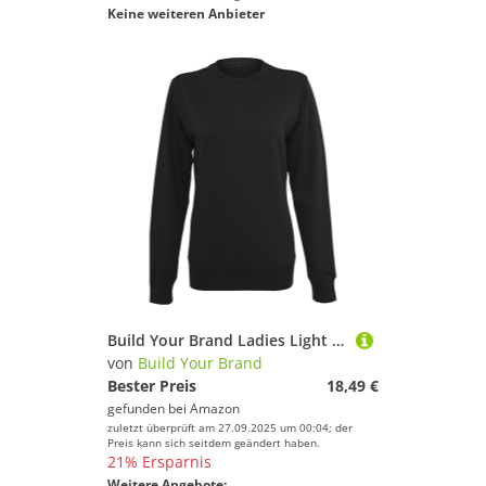
Keine weiteren Anbieter
Build Your Brand Ladies Light Crewneck, XL, Black
von
Build Your Brand
Bester Preis
18,49 €
gefunden bei
Amazon
zuletzt überprüft am 27.09.2025 um 00:04; der
Preis kann sich seitdem geändert haben.
21% Ersparnis
Weitere Angebote: