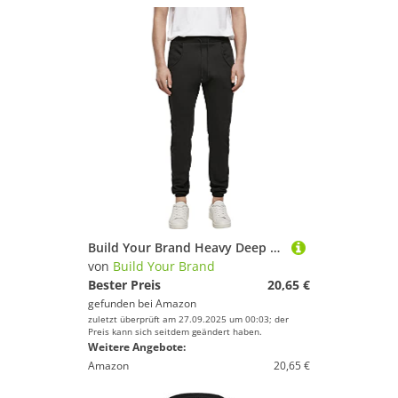
Build Your Brand Heavy Deep Crotch Sweatpants L,Black
von
Build Your Brand
Bester Preis
20,65 €
gefunden bei
Amazon
zuletzt überprüft am 27.09.2025 um 00:03; der
Preis kann sich seitdem geändert haben.
Weitere Angebote:
Amazon
20,65 €