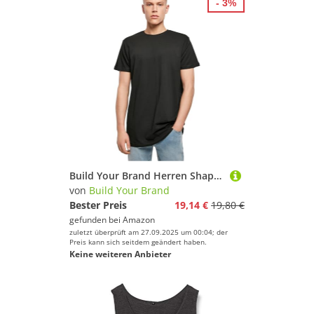
- 3%
Build Your Brand Herren Shaped Long Tee T-Shirt, schwarz, M (Packung mit 2)
von
Build Your Brand
Bester Preis
19,14 €
19,80 €
gefunden bei
Amazon
zuletzt überprüft am 27.09.2025 um 00:04; der
Preis kann sich seitdem geändert haben.
Keine weiteren Anbieter