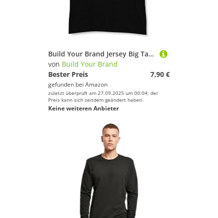
Build Your Brand Jersey Big Tank XL,Black
von
Build Your Brand
Bester Preis
7,90 €
gefunden bei
Amazon
zuletzt überprüft am 27.09.2025 um 00:04; der
Preis kann sich seitdem geändert haben.
Keine weiteren Anbieter