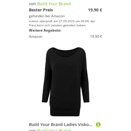
von
Build Your Brand
Bester Preis
19,90 €
gefunden bei
Amazon
zuletzt überprüft am 27.09.2025 um 00:04; der
Preis kann sich seitdem geändert haben.
Weitere Angebote:
Amazon
19,90 €
Build Your Brand Ladies Viskose Longsleeve Langarmshirt schwarz L
von
Build Your Brand