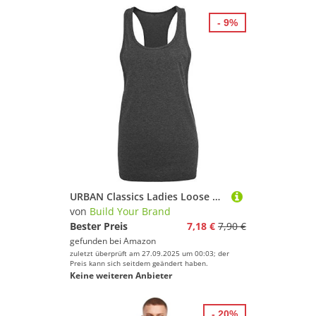
- 9%
URBAN Classics Ladies Loose Tank BY020, Größe:L;Farbe:Charcoal
von
Build Your Brand
Bester Preis
7,18 €
7,90 €
gefunden bei
Amazon
zuletzt überprüft am 27.09.2025 um 00:03; der
Preis kann sich seitdem geändert haben.
Keine weiteren Anbieter
- 20%