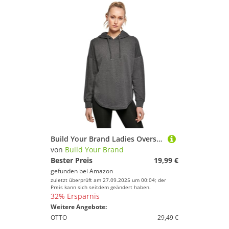
Build Your Brand Ladies Oversized Hoody, Größe:M, Farbe:Charcoal (Heather)
von
Build Your Brand
Bester Preis
19,99 €
gefunden bei
Amazon
zuletzt überprüft am 27.09.2025 um 00:04; der
Preis kann sich seitdem geändert haben.
32% Ersparnis
Weitere Angebote:
OTTO
29,49 €