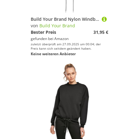
Build Your Brand Nylon Windbreaker - Farbe: Black - Größe: M
von
Build Your Brand
Bester Preis
31,95 €
gefunden bei
Amazon
zuletzt überprüft am 27.09.2025 um 00:04; der
Preis kann sich seitdem geändert haben.
Keine weiteren Anbieter