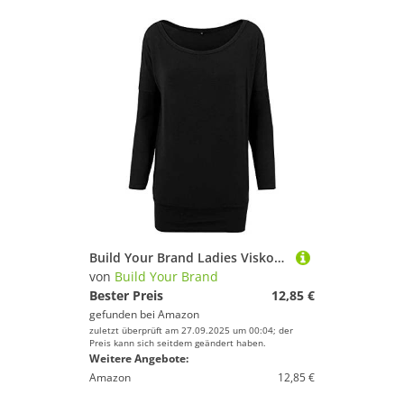
Build Your Brand Ladies Viskose Longsleeve Langarmshirt schwarz XS
von
Build Your Brand
Bester Preis
12,85 €
gefunden bei
Amazon
zuletzt überprüft am 27.09.2025 um 00:04; der
Preis kann sich seitdem geändert haben.
Weitere Angebote:
Amazon
12,85 €