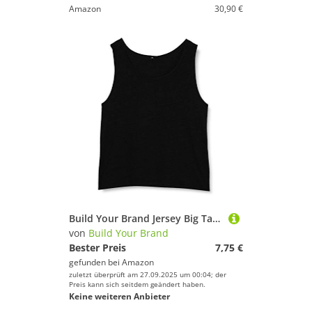
Amazon
30,90 €
Build Your Brand Jersey Big Tank XXL,Black
von
Build Your Brand
Bester Preis
7,75 €
gefunden bei
Amazon
zuletzt überprüft am 27.09.2025 um 00:04; der
Preis kann sich seitdem geändert haben.
Keine weiteren Anbieter