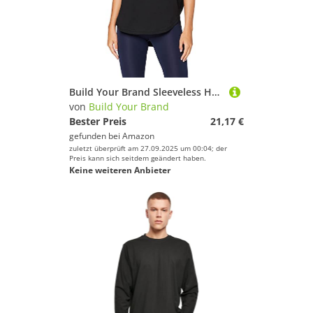
Build Your Brand Sleeveless Hoody - Farbe: Black - Größe: 4XL
von
Build Your Brand
Bester Preis
21,17 €
gefunden bei
Amazon
zuletzt überprüft am 27.09.2025 um 00:04; der
Preis kann sich seitdem geändert haben.
Keine weiteren Anbieter