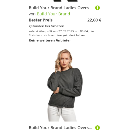
Build Your Brand Ladies Oversize Crewneck - Farbe: Black - Größe: M
von
Build Your Brand
Bester Preis
22,60 €
gefunden bei
Amazon
zuletzt überprüft am 27.09.2025 um 00:04; der
Preis kann sich seitdem geändert haben.
Keine weiteren Anbieter
Build Your Brand Ladies Oversize Crewneck - Farbe: Charcoal (Heather) - Größe: XL