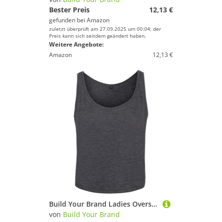
Bester Preis
12,13 €
gefunden bei
Amazon
zuletzt überprüft am 27.09.2025 um 00:04; der
Preis kann sich seitdem geändert haben.
Weitere Angebote:
Amazon
12,13 €
Build Your Brand Ladies Oversized Tanktop Grau Charcoal (Heather) M
von
Build Your Brand