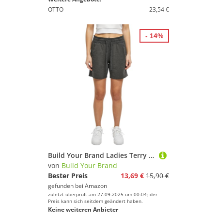
OTTO
23,54 €
- 14%
Build Your Brand Ladies Terry Shorts - Farbe: Charcoal (Heather) - Größe: S
von
Build Your Brand
Bester Preis
13,69 €
15,90 €
gefunden bei
Amazon
zuletzt überprüft am 27.09.2025 um 00:04; der
Preis kann sich seitdem geändert haben.
Keine weiteren Anbieter