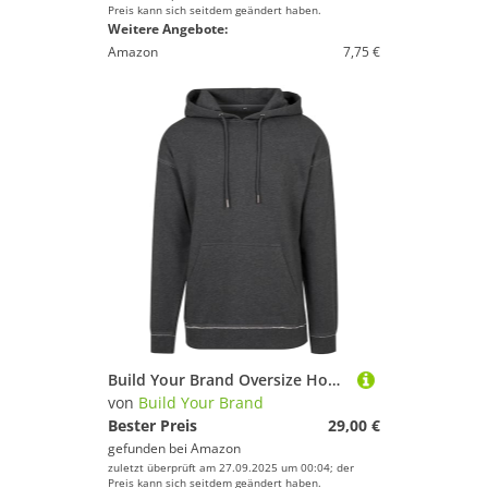
Preis kann sich seitdem geändert haben.
Weitere Angebote:
Amazon
7,75 €
Build Your Brand Oversize Hoody - Farbe: Charcoal (Heather) - Größe: S
von
Build Your Brand
Bester Preis
29,00 €
gefunden bei
Amazon
zuletzt überprüft am 27.09.2025 um 00:04; der
Preis kann sich seitdem geändert haben.