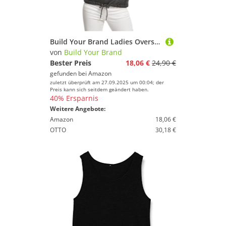
Build Your Brand Ladies Oversize Crewneck Grau Charcoal (Heather) M
von
Build Your Brand
Bester Preis
18,06 €
24,90 €
gefunden bei
Amazon
zuletzt überprüft am 27.09.2025 um 00:04; der
Preis kann sich seitdem geändert haben.
40% Ersparnis
Weitere Angebote:
Amazon
18,06 €
OTTO
30,18 €