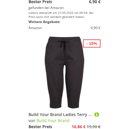
Bester Preis
6,90 €
gefunden bei
Amazon
zuletzt überprüft am 27.09.2025 um 00:04; der
Preis kann sich seitdem geändert haben.
Weitere Angebote:
Amazon
6,90 €
- 15%
Build Your Brand Ladies Terry 3/4 Jogging Pants - Farbe: Charcoal (Heather) - Größe: XS
von
Build Your Brand
Bester Preis
16,86 €
19,90 €