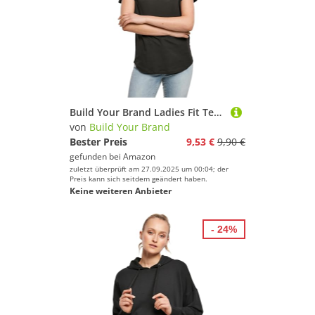
Build Your Brand Ladies Fit Tee - Farbe: Black - Größe: S
von
Build Your Brand
Bester Preis
9,53 €
9,90 €
gefunden bei
Amazon
zuletzt überprüft am 27.09.2025 um 00:04; der
Preis kann sich seitdem geändert haben.
Keine weiteren Anbieter
- 24%