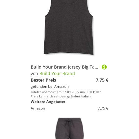
Build Your Brand Jersey Big Tank XL,Charcoal (Heather)
von
Build Your Brand
Bester Preis
7,75 €
gefunden bei
Amazon
zuletzt überprüft am 27.09.2025 um 00:03; der
Preis kann sich seitdem geändert haben.
Weitere Angebote:
Amazon
7,75 €