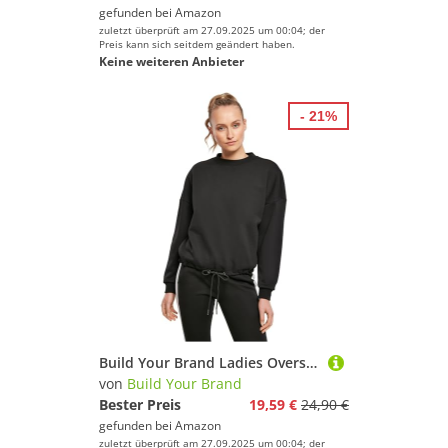
gefunden bei
Amazon
zuletzt überprüft am 27.09.2025 um 00:04; der
Preis kann sich seitdem geändert haben.
Keine weiteren Anbieter
- 21%
Build Your Brand Ladies Oversize Crewneck - Farbe: Black - Größe: XL
von
Build Your Brand
Bester Preis
19,59 €
24,90 €
gefunden bei
Amazon
zuletzt überprüft am 27.09.2025 um 00:04; der