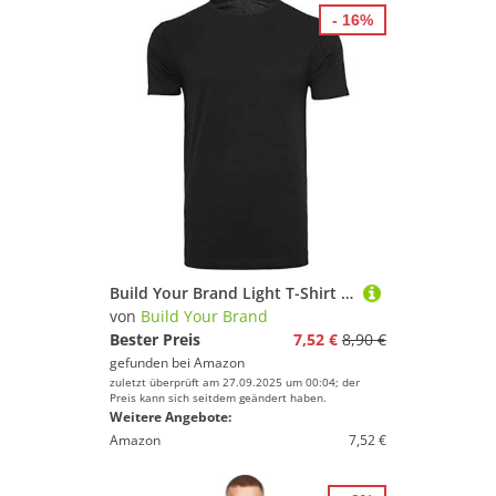
- 16%
Build Your Brand Light T-Shirt Round Neck, XXL, Black
von
Build Your Brand
Bester Preis
7,52 €
8,90 €
gefunden bei
Amazon
zuletzt überprüft am 27.09.2025 um 00:04; der
Preis kann sich seitdem geändert haben.
Weitere Angebote:
Amazon
7,52 €