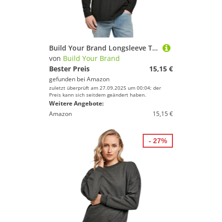
Build Your Brand Longsleeve Tee with cuffrib Schwarz Black XL
von
Build Your Brand
Bester Preis
15,15 €
gefunden bei
Amazon
zuletzt überprüft am 27.09.2025 um 00:04; der
Preis kann sich seitdem geändert haben.
Weitere Angebote:
Amazon
15,15 €
- 27%