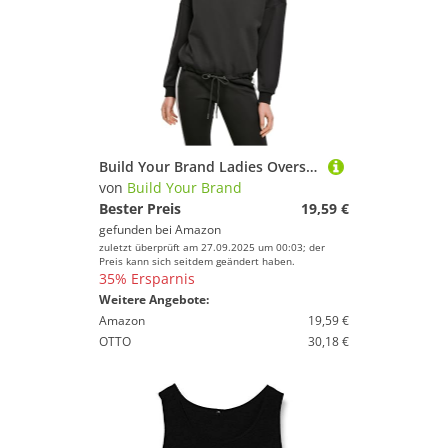
Build Your Brand Ladies Oversize Crewneck Schwarz Black L
von
Build Your Brand
Bester Preis
19,59 €
gefunden bei
Amazon
zuletzt überprüft am 27.09.2025 um 00:03; der
Preis kann sich seitdem geändert haben.
35% Ersparnis
Weitere Angebote:
Amazon
19,59 €
OTTO
30,18 €