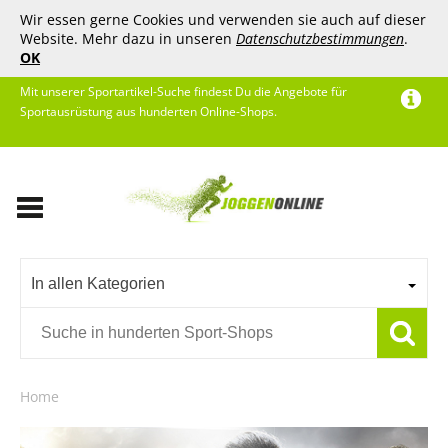
Wir essen gerne Cookies und verwenden sie auch auf dieser
Website. Mehr dazu in unseren
Datenschutzbestimmungen
.
OK
Mit unserer Sportartikel-Suche findest Du die Angebote für
Sportausrüstung aus hunderten Online-Shops.
In allen Kategorien
Home