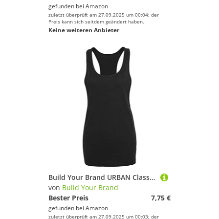
gefunden bei
Amazon
zuletzt überprüft am 27.09.2025 um 00:04; der
Preis kann sich seitdem geändert haben.
Keine weiteren Anbieter
Build Your Brand URBAN Classics Ladies Loose Tank BY020, Größe:XL;Farbe:Black
von
Build Your Brand
Bester Preis
7,75 €
gefunden bei
Amazon
zuletzt überprüft am 27.09.2025 um 00:03; der