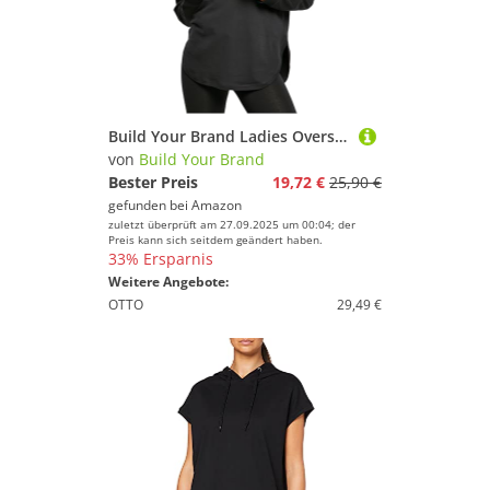
Build Your Brand Ladies Oversized Hoody, Größe:L, Farbe:Black
von
Build Your Brand
Bester Preis
19,72 €
25,90 €
gefunden bei
Amazon
zuletzt überprüft am 27.09.2025 um 00:04; der
Preis kann sich seitdem geändert haben.
33% Ersparnis
Weitere Angebote:
OTTO
29,49 €