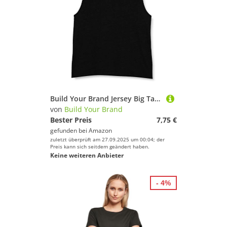
Build Your Brand Jersey Big Tank M,Black
von
Build Your Brand
Bester Preis
7,75 €
gefunden bei
Amazon
zuletzt überprüft am 27.09.2025 um 00:04; der
Preis kann sich seitdem geändert haben.
Keine weiteren Anbieter
- 4%