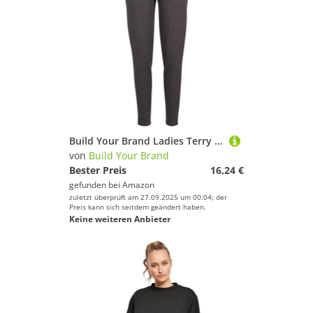
Build Your Brand Ladies Terry Long Pants - Farbe: Charcoal (Heather) - Größe: M
von
Build Your Brand
Bester Preis
16,24 €
gefunden bei
Amazon
zuletzt überprüft am 27.09.2025 um 00:04; der
Preis kann sich seitdem geändert haben.
Keine weiteren Anbieter