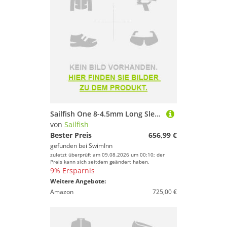
Sailfish One 8-4.5mm Long Sleeve Neoprene Wetsuit Schwarz XL Mann
von
Sailfish
Bester Preis
656,99 €
gefunden bei
SwimInn
zuletzt überprüft am 09.08.2026 um 00:10; der
Preis kann sich seitdem geändert haben.
9% Ersparnis
Weitere Angebote:
Amazon
725,00 €