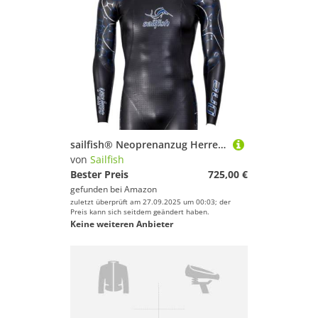
sailfish® Neoprenanzug Herren | Men's One 8 Triathlon Anzug für Athleten | Auftriebsstarker Wettkampfanzug für Schwimmen & Triathlon | Ideale Wasserlage & maximale Effizienz | schwarz
von
Sailfish
Bester Preis
725,00 €
gefunden bei
Amazon
zuletzt überprüft am 27.09.2025 um 00:03; der
Preis kann sich seitdem geändert haben.
Keine weiteren Anbieter