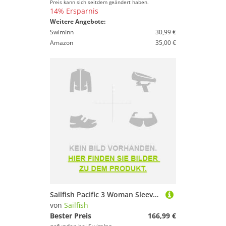
Preis kann sich seitdem geändert haben.
14% Ersparnis
Weitere Angebote:
SwimInn
30,99 €
Amazon
35,00 €
Sailfish Pacific 3 Woman Sleeveless Neoprene Wetsuit Grau L Frau
von
Sailfish
Bester Preis
166,99 €