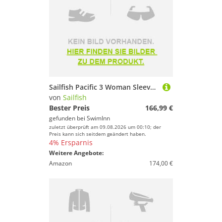
Sailfish Pacific 3 Woman Sleeveless Neoprene Wetsuit Grau M Frau
von
Sailfish
Bester Preis
166,99 €
gefunden bei
SwimInn
zuletzt überprüft am 09.08.2026 um 00:10; der
Preis kann sich seitdem geändert haben.
4% Ersparnis
Weitere Angebote:
Amazon
174,00 €