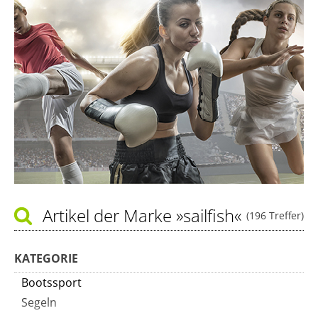
Artikel der Marke
»sailfish«
(196 Treffer)
KATEGORIE
Bootssport
Segeln