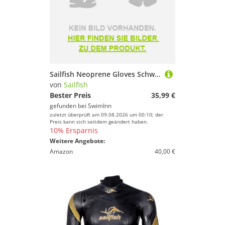
Sailfish Neoprene Gloves Schwarz S
von
Sailfish
Bester Preis
35,99 €
gefunden bei
SwimInn
zuletzt überprüft am 09.08.2026 um 00:10; der
Preis kann sich seitdem geändert haben.
10% Ersparnis
Weitere Angebote:
Amazon
40,00 €