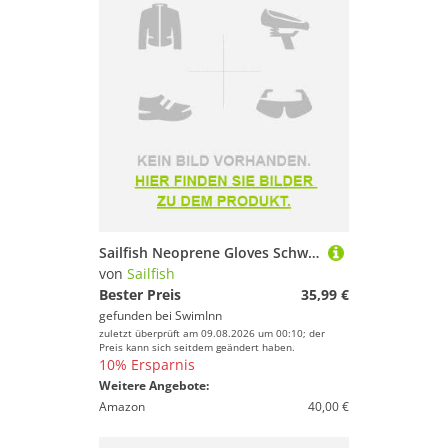
Sailfish Neoprene Gloves Schwarz L
von
Sailfish
Bester Preis
35,99 €
gefunden bei
SwimInn
zuletzt überprüft am 09.08.2026 um 00:10; der
Preis kann sich seitdem geändert haben.
10% Ersparnis
Weitere Angebote:
Amazon
40,00 €