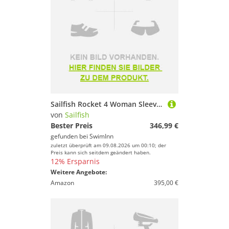
Sailfish Rocket 4 Woman Sleeveless Neoprene Wetsuit Schwarz L Frau
von
Sailfish
Bester Preis
346,99 €
gefunden bei
SwimInn
zuletzt überprüft am 09.08.2026 um 00:10; der
Preis kann sich seitdem geändert haben.
12% Ersparnis
Weitere Angebote:
Amazon
395,00 €