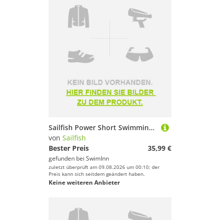
Sailfish Power Short Swimming Boxer Schwarz XL Mann
von
Sailfish
Bester Preis
35,99 €
gefunden bei
SwimInn
zuletzt überprüft am 09.08.2026 um 00:10; der
Preis kann sich seitdem geändert haben.
Keine weiteren Anbieter