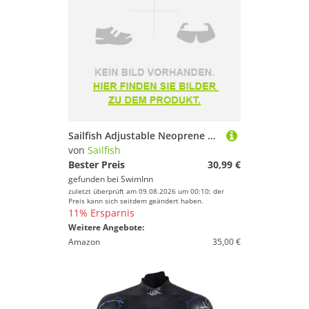
Sailfish Adjustable Neoprene Cap Schwarz L
von
Sailfish
Bester Preis
30,99 €
gefunden bei
SwimInn
zuletzt überprüft am 09.08.2026 um 00:10; der
Preis kann sich seitdem geändert haben.
11% Ersparnis
Weitere Angebote:
Amazon
35,00 €