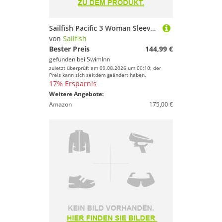
Sailfish Pacific 3 Woman Sleeveless Neoprene Wetsuit Grau XS Frau
von
Sailfish
Bester Preis
144,99 €
gefunden bei
SwimInn
zuletzt überprüft am 09.08.2026 um 00:10; der
Preis kann sich seitdem geändert haben.
17% Ersparnis
Weitere Angebote:
Amazon
175,00 €