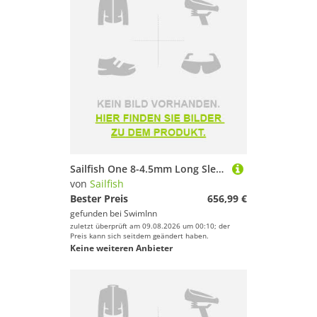
Sailfish One 8-4.5mm Long Sleeve Neoprene Wetsuit Schwarz S Mann
von
Sailfish
Bester Preis
656,99 €
gefunden bei
SwimInn
zuletzt überprüft am 09.08.2026 um 00:10; der
Preis kann sich seitdem geändert haben.
Keine weiteren Anbieter