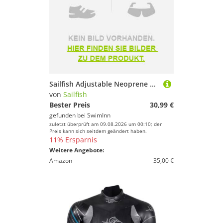
Sailfish Adjustable Neoprene Cap Schwarz M
von
Sailfish
Bester Preis
30,99 €
gefunden bei
SwimInn
zuletzt überprüft am 09.08.2026 um 00:10; der
Preis kann sich seitdem geändert haben.
11% Ersparnis
Weitere Angebote:
Amazon
35,00 €