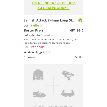
Sailfish Attack 8-4mm Long Sleeve Neoprene Wetsuit Schwarz XLT Mann
von
Sailfish
Bester Preis
481,99 €
gefunden bei
SwimInn
zuletzt überprüft am 09.08.2026 um 00:10; der
Preis kann sich seitdem geändert haben.
8% Ersparnis
Weitere Angebote:
Amazon
525,00 €