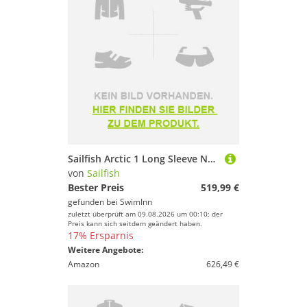
Sailfish Arctic 1 Long Sleeve Neoprene Wetsuit Schwarz M Mann
von
Sailfish
Bester Preis
519,99 €
gefunden bei
SwimInn
zuletzt überprüft am 09.08.2026 um 00:10; der
Preis kann sich seitdem geändert haben.
17% Ersparnis
Weitere Angebote:
Amazon
626,49 €