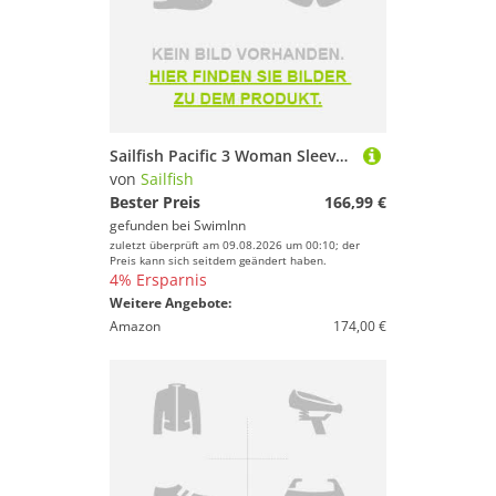
Sailfish Pacific 3 Woman Sleeveless Neoprene Wetsuit Grau SM Frau
von
Sailfish
Bester Preis
166,99 €
gefunden bei
SwimInn
zuletzt überprüft am 09.08.2026 um 00:10; der
Preis kann sich seitdem geändert haben.
4% Ersparnis
Weitere Angebote:
Amazon
174,00 €