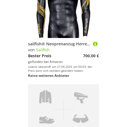
sailfish® Neoprenanzug Herren | G-Range 9 Triathlon Anzug für Athleten | Premium Hochleistungsanzug für Schwimmen & Triathlon | Ultraleichtes Neopren für maximale Flexibilität
von
Sailfish
Bester Preis
700,00 €
gefunden bei
Amazon
zuletzt überprüft am 27.09.2025 um 00:03; der
Preis kann sich seitdem geändert haben.
Keine weiteren Anbieter