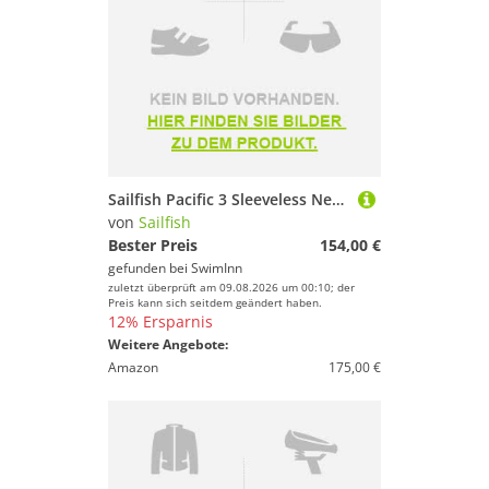
Sailfish Pacific 3 Sleeveless Neoprene Wetsuit Grau S Mann
von
Sailfish
Bester Preis
154,00 €
gefunden bei
SwimInn
zuletzt überprüft am 09.08.2026 um 00:10; der
Preis kann sich seitdem geändert haben.
12% Ersparnis
Weitere Angebote:
Amazon
175,00 €