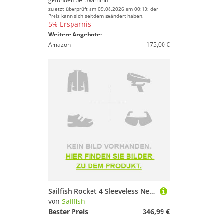
gefunden bei
SwimInn
zuletzt überprüft am 09.08.2026 um 00:10; der
Preis kann sich seitdem geändert haben.
5% Ersparnis
Weitere Angebote:
Amazon
175,00 €
Sailfish Rocket 4 Sleeveless Neoprene Wetsuit Schwarz L Mann
von
Sailfish
Bester Preis
346,99 €