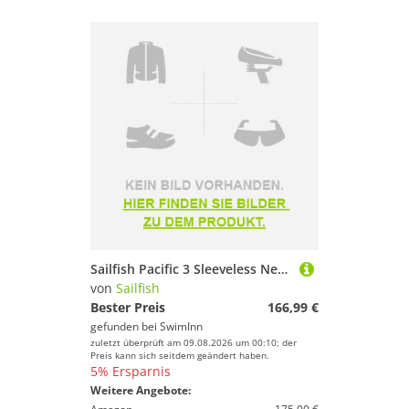
Sailfish Pacific 3 Sleeveless Neoprene Wetsuit Grau XS Mann
von
Sailfish
Bester Preis
166,99 €
gefunden bei
SwimInn
zuletzt überprüft am 09.08.2026 um 00:10; der
Preis kann sich seitdem geändert haben.
5% Ersparnis
Weitere Angebote: