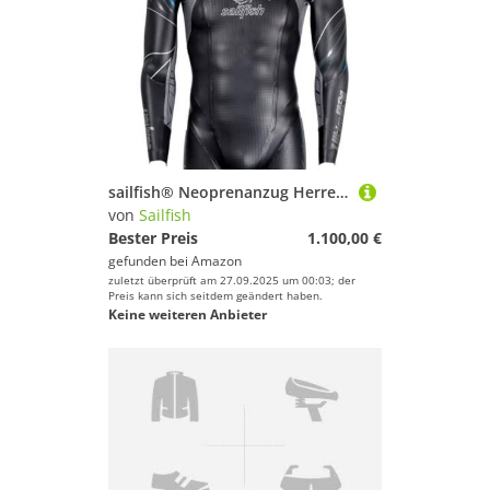
sailfish® Neoprenanzug Herren | Ultimate IPS Plus 4 | Hochleistungs-Triathlon Wetsuit mit maximaler Flexibilität & Geschwindigkeit | Wettkampfanzug für Profis & ambitionierte Athleten
von
Sailfish
Bester Preis
1.100,00 €
gefunden bei
Amazon
zuletzt überprüft am 27.09.2025 um 00:03; der
Preis kann sich seitdem geändert haben.
Keine weiteren Anbieter