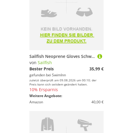
Sailfish Neoprene Gloves Schwarz M
von
Sailfish
Bester Preis
35,99 €
gefunden bei
SwimInn
zuletzt überprüft am 09.08.2026 um 00:10; der
Preis kann sich seitdem geändert haben.
10% Ersparnis
Weitere Angebote:
Amazon
40,00 €