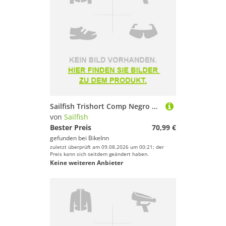
Sailfish Trishort Comp Negro Bib Shorts Schwarz L Frau
von
Sailfish
Bester Preis
70,99 €
gefunden bei
BikeInn
zuletzt überprüft am 09.08.2026 um 00:21; der
Preis kann sich seitdem geändert haben.
Keine weiteren Anbieter