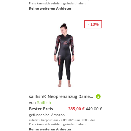
Preis kann sich seitdem geändert haben.
Keine weiteren Anbieter
- 13%
sailfish® Neoprenanzug Damen Womens Attack 7 | FINA-zertifizierter Triathlon Wetsuit mit Speedflex & Zero Resistance Panel | Neoprenanzug mit Auftrieb & Flexibilität | Schwimmanzug für Triathlon
von
Sailfish
Bester Preis
385,00 €
440,00 €
gefunden bei
Amazon
zuletzt überprüft am 27.09.2025 um 00:03; der
Preis kann sich seitdem geändert haben.
Keine weiteren Anbieter