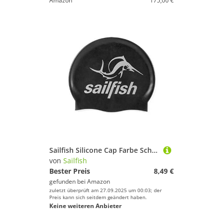
Amazon
175,00 €
Sailfish Silicone Cap Farbe Schwarz
von
Sailfish
Bester Preis
8,49 €
gefunden bei
Amazon
zuletzt überprüft am 27.09.2025 um 00:03; der
Preis kann sich seitdem geändert haben.
Keine weiteren Anbieter