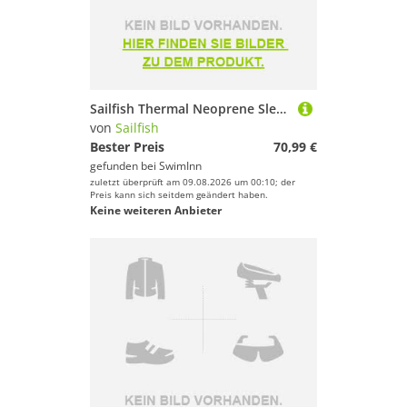
Sailfish Thermal Neoprene Sleeveless T-shirt Schwarz 2XS
von
Sailfish
Bester Preis
70,99 €
gefunden bei
SwimInn
zuletzt überprüft am 09.08.2026 um 00:10; der
Preis kann sich seitdem geändert haben.
Keine weiteren Anbieter