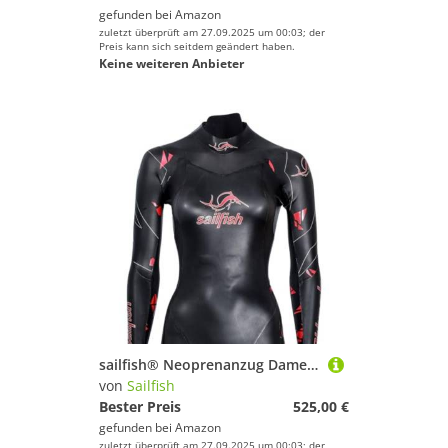
gefunden bei
Amazon
zuletzt überprüft am 27.09.2025 um 00:03; der
Preis kann sich seitdem geändert haben.
Keine weiteren Anbieter
sailfish® Neoprenanzug Damen | Women's Attack 8 Triathlon Anzug für Athletinnen | Robuster Allrounder für Schwimmen & Training | Effizient & kraftsparend im offenen Wasser
von
Sailfish
Bester Preis
525,00 €
gefunden bei
Amazon
zuletzt überprüft am 27.09.2025 um 00:03; der