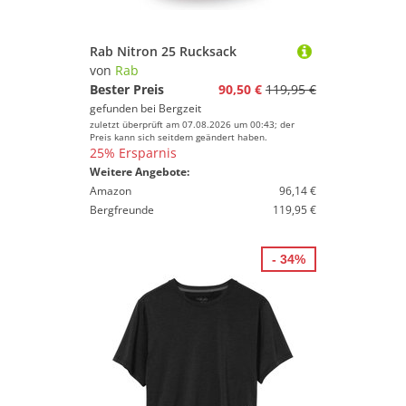
Rab Nitron 25 Rucksack
von
Rab
Bester Preis
90,50 €
119,95 €
gefunden bei
Bergzeit
zuletzt überprüft am 07.08.2026 um 00:43; der
Preis kann sich seitdem geändert haben.
25% Ersparnis
Weitere Angebote:
Amazon
96,14 €
Bergfreunde
119,95 €
- 34%