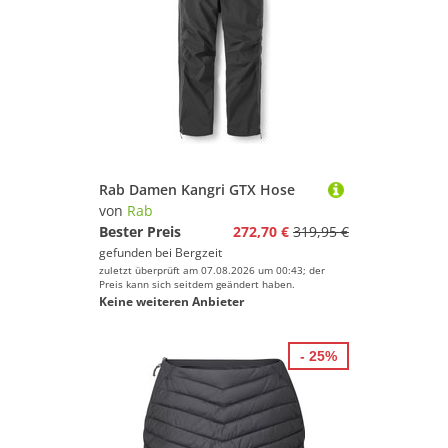
Rab Damen Kangri GTX Hose
von
Rab
Bester Preis
272,70 €
319,95 €
gefunden bei
Bergzeit
zuletzt überprüft am 07.08.2026 um 00:43; der
Preis kann sich seitdem geändert haben.
Keine weiteren Anbieter
- 25%