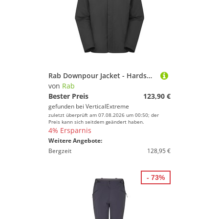
Rab Downpour Jacket - Hardshelljacke
von
Rab
Bester Preis
123,90 €
gefunden bei
VerticalExtreme
zuletzt überprüft am 07.08.2026 um 00:50; der
Preis kann sich seitdem geändert haben.
4% Ersparnis
Weitere Angebote:
Bergzeit
128,95 €
- 73%