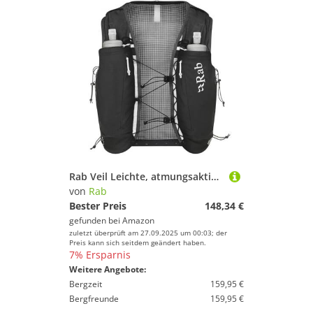
Rab Veil Leichte, atmungsaktive Trinkweste für Trail Running & Wandern – Schwarz – 12 Liter (Rückengröße – L)
von
Rab
Bester Preis
148,34 €
gefunden bei
Amazon
zuletzt überprüft am 27.09.2025 um 00:03; der
Preis kann sich seitdem geändert haben.
7% Ersparnis
Weitere Angebote:
Bergzeit
159,95 €
Bergfreunde
159,95 €