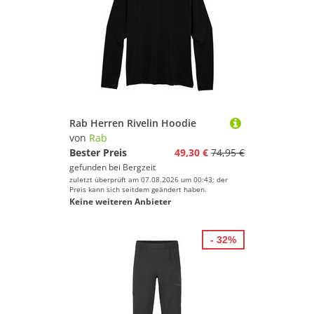
Rab Herren Rivelin Hoodie
von
Rab
Bester Preis
49,30 €
74,95 €
gefunden bei
Bergzeit
zuletzt überprüft am 07.08.2026 um 00:43; der
Preis kann sich seitdem geändert haben.
Keine weiteren Anbieter
- 32%