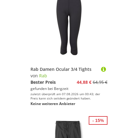
Rab Damen Ocular 3/4 Tights
von
Rab
Bester Preis
44,88 €
64,95 €
gefunden bei
Bergzeit
zuletzt überprüft am 07.08.2026 um 00:43; der
Preis kann sich seitdem geändert haben.
Keine weiteren Anbieter
- 15%