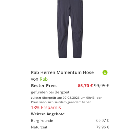
Rab Herren Momentum Hose
von
Rab
Bester Preis
65,70 €
99,95 €
gefunden bei
Bergzeit
zuletzt überprüft am 07.08.2026 um 00:43; der
Preis kann sich seitdem geändert haben.
18% Ersparnis
Weitere Angebote:
Bergfreunde
69,97 €
Naturzeit
79,96 €