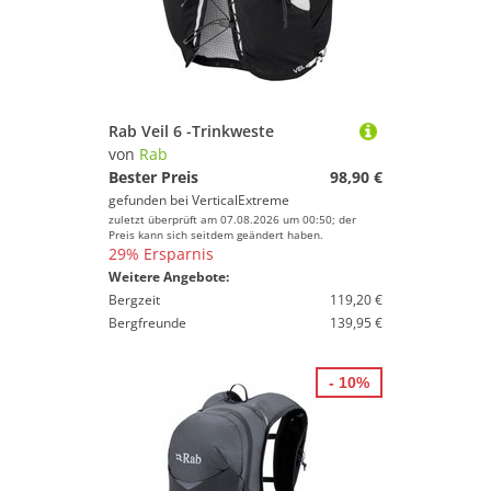
Rab Veil 6 -Trinkweste
von
Rab
Bester Preis
98,90 €
gefunden bei
VerticalExtreme
zuletzt überprüft am 07.08.2026 um 00:50; der
Preis kann sich seitdem geändert haben.
29% Ersparnis
Weitere Angebote:
Bergzeit
119,20 €
Bergfreunde
139,95 €
- 10%