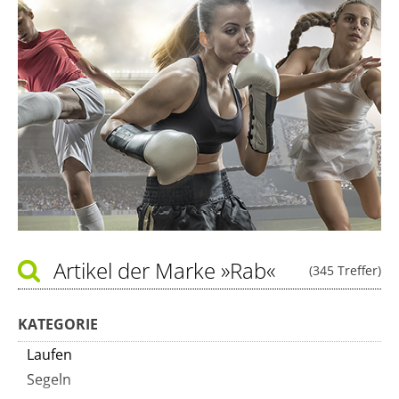
Artikel der Marke
»Rab«
(345 Treffer)
KATEGORIE
Laufen
Segeln