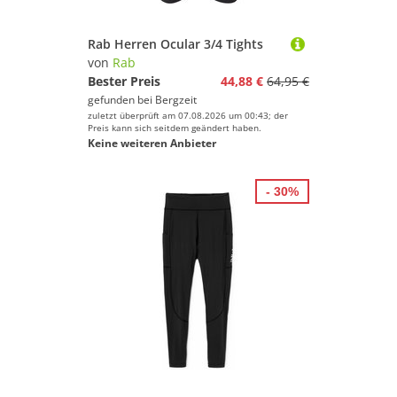
Rab Herren Ocular 3/4 Tights
von
Rab
Bester Preis
44,88 €
64,95 €
gefunden bei
Bergzeit
zuletzt überprüft am 07.08.2026 um 00:43; der
Preis kann sich seitdem geändert haben.
Keine weiteren Anbieter
- 30%