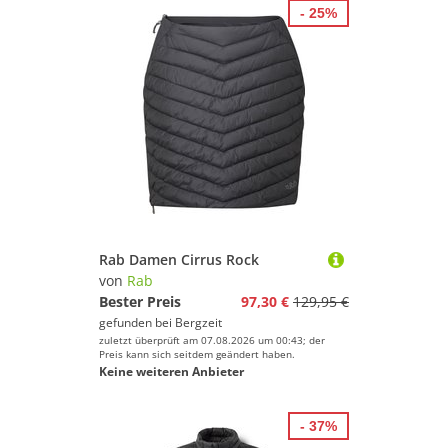
- 25%
Rab Damen Cirrus Rock
von
Rab
Bester Preis
97,30 €
129,95 €
gefunden bei
Bergzeit
zuletzt überprüft am 07.08.2026 um 00:43; der
Preis kann sich seitdem geändert haben.
Keine weiteren Anbieter
- 37%