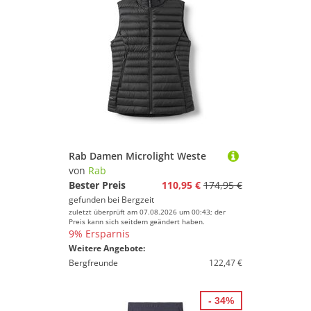
Rab Damen Microlight Weste
von
Rab
Bester Preis
110,95 €
174,95 €
gefunden bei
Bergzeit
zuletzt überprüft am 07.08.2026 um 00:43; der
Preis kann sich seitdem geändert haben.
9% Ersparnis
Weitere Angebote:
Bergfreunde
122,47 €
- 34%