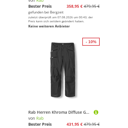
von
Rab
Bester Preis
358,95 €
479,95 €
gefunden bei
Bergzeit
zuletzt überprüft am 07.08.2026 um 00:43; der
Preis kann sich seitdem geändert haben.
Keine weiteren Anbieter
- 10%
Rab Herren Khroma Diffuse GTX Hose
von
Rab
Bester Preis
431,95 €
479,95 €