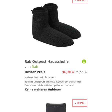
Rab Outpost Hausschuhe
von
Rab
Bester Preis
16,20 €
39,95 €
gefunden bei
Bergzeit
zuletzt überprüft am 07.08.2026 um 00:43; der
Preis kann sich seitdem geändert haben.
Keine weiteren Anbieter
- 31%