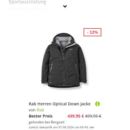
Sportausrüstung
Sportausstattung
Sportbekleidung
- 12%
Rab
Geschlecht
Preis
% Sale
Schwarz
Rab Herren Optical Down Jacke
von
Rab
Bester Preis
439,95 €
499,95 €
gefunden bei
Bergzeit
zuletzt überprüft am 07.08.2026 um 00:43; der