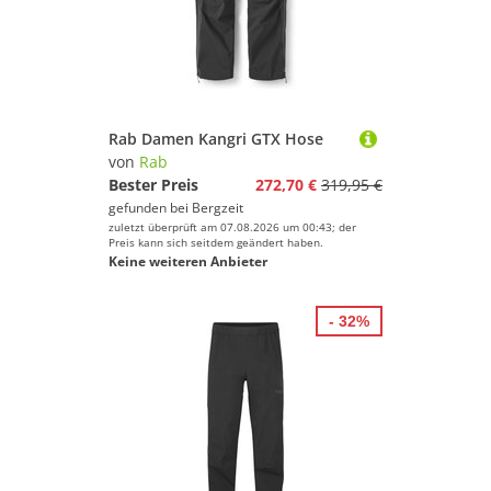
Rab Damen Kangri GTX Hose
von
Rab
Bester Preis
272,70 €
319,95 €
gefunden bei
Bergzeit
zuletzt überprüft am 07.08.2026 um 00:43; der
Preis kann sich seitdem geändert haben.
Keine weiteren Anbieter
- 32%