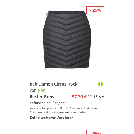
- 25%
Rab Damen Cirrus Rock
von
Rab
Bester Preis
97,30 €
129,95 €
gefunden bei
Bergzeit
zuletzt überprüft am 07.08.2026 um 00:43; der
Preis kann sich seitdem geändert haben.
Keine weiteren Anbieter
- 59%