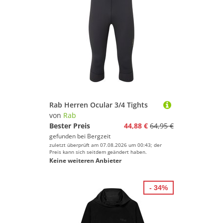
Rab Herren Ocular 3/4 Tights
von
Rab
Bester Preis
44,88 €
64,95 €
gefunden bei
Bergzeit
zuletzt überprüft am 07.08.2026 um 00:43; der
Preis kann sich seitdem geändert haben.
Keine weiteren Anbieter
- 34%