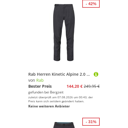
- 42%
Rab Herren Kinetic Alpine 2.0 Hose
von
Rab
Bester Preis
144,20 €
249,95 €
gefunden bei
Bergzeit
zuletzt überprüft am 07.08.2026 um 00:43; der
Preis kann sich seitdem geändert haben.
Keine weiteren Anbieter
- 31%