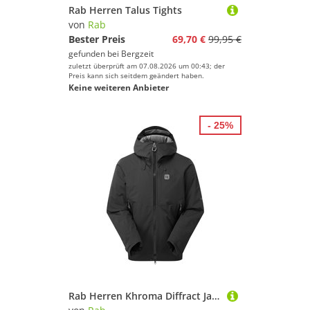
Rab Herren Talus Tights
von
Rab
Bester Preis
69,70 €
99,95 €
gefunden bei
Bergzeit
zuletzt überprüft am 07.08.2026 um 00:43; der
Preis kann sich seitdem geändert haben.
Keine weiteren Anbieter
- 25%
Rab Herren Khroma Diffract Jacke