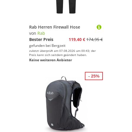
Rab Herren Firewall Hose
von
Rab
Bester Preis
119,40 €
174,95 €
gefunden bei
Bergzeit
zuletzt überprüft am 07.08.2026 um 00:43; der
Preis kann sich seitdem geändert haben.
Keine weiteren Anbieter
- 25%