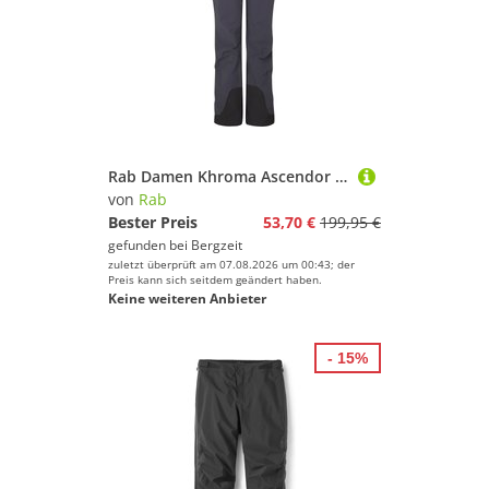
Rab Damen Khroma Ascendor AS Hose
von
Rab
Bester Preis
53,70 €
199,95 €
gefunden bei
Bergzeit
zuletzt überprüft am 07.08.2026 um 00:43; der
Preis kann sich seitdem geändert haben.
Keine weiteren Anbieter
- 15%