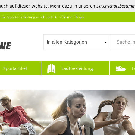
auch auf dieser Website. Mehr dazu in unseren
Datenschutzbestim
e für Sportausrüstung aus hunderten Online-Shops.
In allen Kategorien
Sportartikel
Laufbekleidung
L