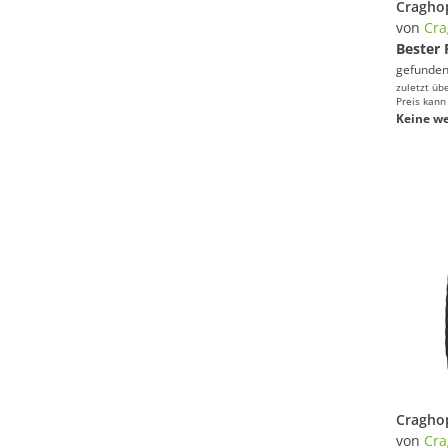
von
Cra
Bester 
gefunden
zuletzt üb
Preis kann
Keine we
von
Cra