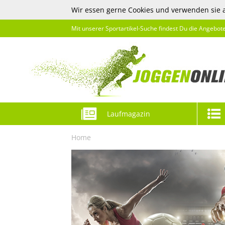
Wir essen gerne Cookies und verwenden sie 
Mit unserer Sportartikel-Suche findest Du die Angebot
Laufmagazin
Home