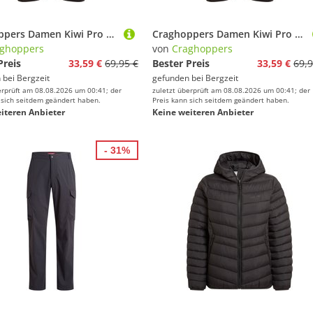
Craghoppers Damen Kiwi Pro Shorts
Craghoppers Damen Kiwi Pro Shorts
ghoppers
von
Craghoppers
Preis
33,59 €
69,95 €
Bester Preis
33,59 €
69,9
 bei
Bergzeit
gefunden bei
Bergzeit
erprüft am 08.08.2026 um 00:41; der
zuletzt überprüft am 08.08.2026 um 00:41; der
 sich seitdem geändert haben.
Preis kann sich seitdem geändert haben.
iteren Anbieter
Keine weiteren Anbieter
- 31%