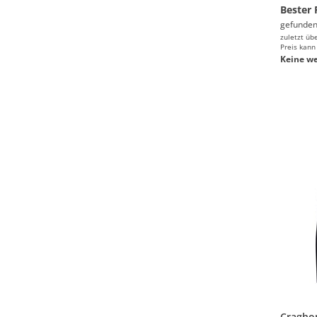
Bester 
gefunden
zuletzt üb
Preis kann
Keine we