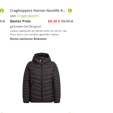
Craghoppers Herren Nosilife Rif Stretch Cargo Hose
von
Craghoppers
5 €
Bester Preis
69,30 €
99,95 €
gefunden bei
Bergzeit
zuletzt überprüft am 08.08.2026 um 00:41; der
Preis kann sich seitdem geändert haben.
Keine weiteren Anbieter