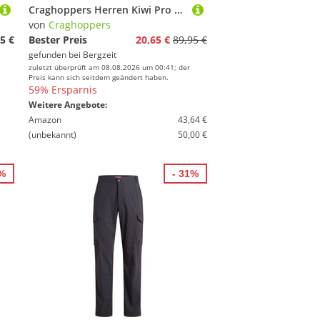
Craghoppers Herren Kiwi Pro Reg Hose
von
Craghoppers
5 €
Bester Preis
20,65 €
89,95 €
gefunden bei
Bergzeit
zuletzt überprüft am 08.08.2026 um 00:41; der
Preis kann sich seitdem geändert haben.
59% Ersparnis
Weitere Angebote:
Amazon
43,64 €
(unbekannt)
50,00 €
2%
- 31%