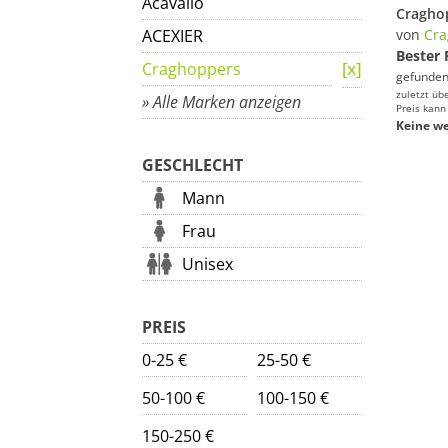
Acavallo
ACEXIER
von
Cra
Bester 
Craghoppers
gefunden
zuletzt üb
» Alle Marken anzeigen
Preis kann
Keine we
GESCHLECHT
Mann
Frau
Unisex
PREIS
0-25 €
25-50 €
50-100 €
100-150 €
150-250 €