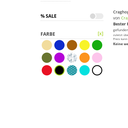
% SALE
von
Cra
Bester 
gefunden
FARBE
zuletzt üb
Preis kann
Keine we