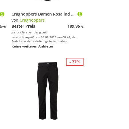
Craghoppers Damen Rosalind II Jacke
von
Craghoppers
5 €
Bester Preis
189,95 €
gefunden bei
Bergzeit
zuletzt überprüft am 08.08.2026 um 00:41; der
Preis kann sich seitdem geändert haben.
Keine weiteren Anbieter
- 77%