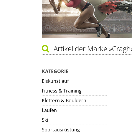
Artikel der Marke
»Cragh
KATEGORIE
Eiskunstlauf
Fitness & Training
Klettern & Bouldern
Laufen
Ski
Sportausrüstung