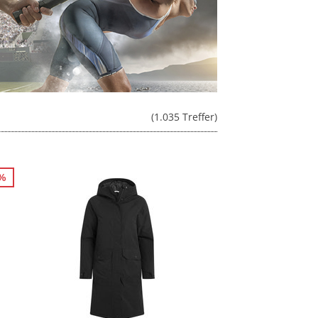
(1.035 Treffer)
2%