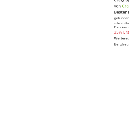
von
Cra
Bester 
gefunden
zuletzt üb
Preis kann
35% Ers
Weitere 
Bergfreu