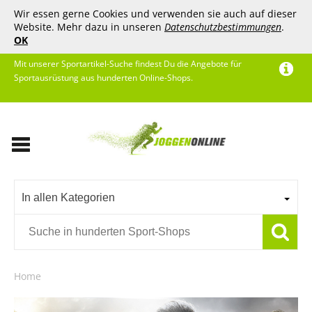
Wir essen gerne Cookies und verwenden sie auch auf dieser
Website. Mehr dazu in unseren
Datenschutzbestimmungen
.
OK
Mit unserer Sportartikel-Suche findest Du die Angebote für
Sportausrüstung aus hunderten Online-Shops.
In allen Kategorien
Home