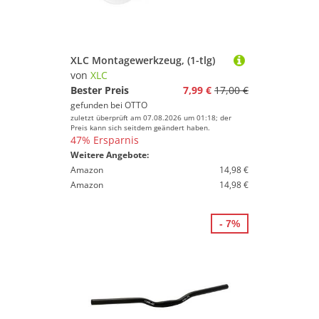
XLC Montagewerkzeug, (1-tlg)
von
XLC
Bester Preis
7,99 €
17,00 €
gefunden bei
OTTO
zuletzt überprüft am 07.08.2026 um 01:18; der
Preis kann sich seitdem geändert haben.
47% Ersparnis
Weitere Angebote:
Amazon
14,98 €
Amazon
14,98 €
- 7%