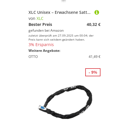
XLC Unisex – Erwachsene Sattelstütze Antishock SP-R05, Schwarz, One Size
von
XLC
Bester Preis
40,32 €
gefunden bei
Amazon
zuletzt überprüft am 27.09.2025 um 00:04; der
Preis kann sich seitdem geändert haben.
3% Ersparnis
Weitere Angebote:
OTTO
41,49 €
- 9%