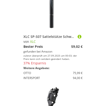
XLC SP-S07 Sattelstütze Schwarz 31.6mm, 350mm
von
XLC
Bester Preis
59,02 €
gefunden bei
Amazon
zuletzt überprüft am 27.09.2025 um 00:03; der
Preis kann sich seitdem geändert haben.
37% Ersparnis
Weitere Angebote:
OTTO
75,99 €
INTERSPORT
94,00 €