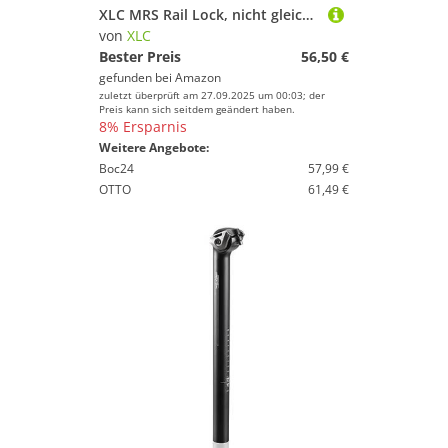
XLC MRS Rail Lock, nicht gleichschließend +2 Schlüssel, Mehrafarbig
von
XLC
Bester Preis
56,50 €
gefunden bei
Amazon
zuletzt überprüft am 27.09.2025 um 00:03; der
Preis kann sich seitdem geändert haben.
8% Ersparnis
Weitere Angebote:
Boc24
57,99 €
OTTO
61,49 €