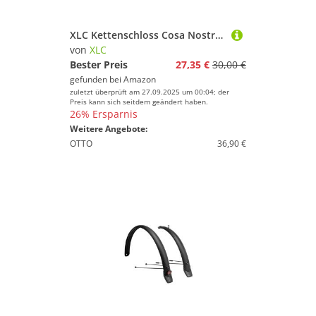
XLC Kettenschloss Cosa Nostra - Ultimativer Diebstahlschutz für dein Fahrrad XLC Unisex – Schwarz, 800 mm
von
XLC
Bester Preis
27,35 €
30,00 €
gefunden bei
Amazon
zuletzt überprüft am 27.09.2025 um 00:04; der
Preis kann sich seitdem geändert haben.
26% Ersparnis
Weitere Angebote:
OTTO
36,90 €