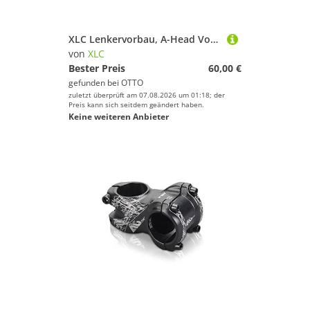
XLC Lenkervorbau, A-Head Vorbau RACEBY ST-M31, 1 1/8", Ø31.8mm, 80mm
von
XLC
Bester Preis
60,00 €
gefunden bei
OTTO
zuletzt überprüft am 07.08.2026 um 01:18; der
Preis kann sich seitdem geändert haben.
Keine weiteren Anbieter