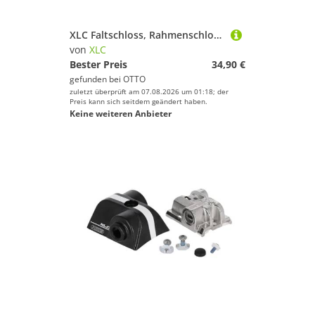
XLC Faltschloss, Rahmenschloss Fantomas II LO-F02
von
XLC
Bester Preis
34,90 €
gefunden bei
OTTO
zuletzt überprüft am 07.08.2026 um 01:18; der
Preis kann sich seitdem geändert haben.
Keine weiteren Anbieter