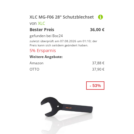
XLC MG-F06 28" Schutzblechset
von
XLC
Bester Preis
36,00 €
gefunden bei
Boc24
zuletzt überprüft am 07.08.2026 um 01:10; der
Preis kann sich seitdem geändert haben.
5% Ersparnis
Weitere Angebote:
Amazon
37,88 €
OTTO
37,90 €
- 53%