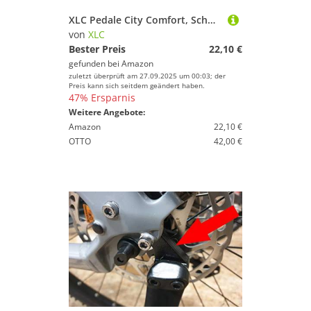
XLC Pedale City Comfort, Schwarz, 2501851500
von
XLC
Bester Preis
22,10 €
gefunden bei
Amazon
zuletzt überprüft am 27.09.2025 um 00:03; der
Preis kann sich seitdem geändert haben.
47% Ersparnis
Weitere Angebote:
Amazon
22,10 €
OTTO
42,00 €