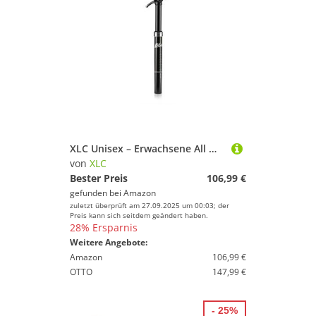
XLC Unisex – Erwachsene All MTN Teleskopsattelstütze SP-T05, Schwarz, 361 mm
von
XLC
Bester Preis
106,99 €
gefunden bei
Amazon
zuletzt überprüft am 27.09.2025 um 00:03; der
Preis kann sich seitdem geändert haben.
28% Ersparnis
Weitere Angebote:
Amazon
106,99 €
OTTO
147,99 €
- 25%