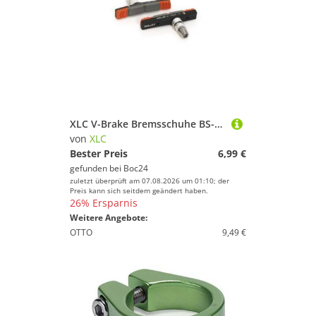
XLC V-Brake Bremsschuhe BS-V09
von
XLC
Bester Preis
6,99 €
gefunden bei
Boc24
zuletzt überprüft am 07.08.2026 um 01:10; der
Preis kann sich seitdem geändert haben.
26% Ersparnis
Weitere Angebote:
OTTO
9,49 €