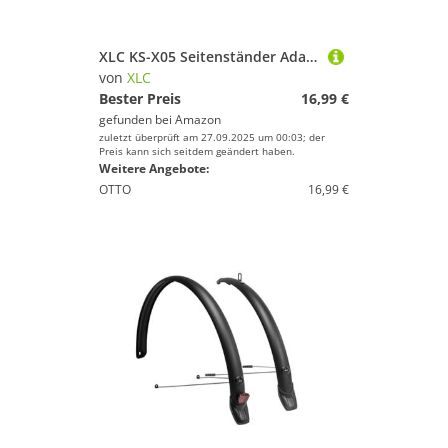
XLC KS-X05 Seitenständer Adapter Platte für Haibike Sduro/Xduro
von
XLC
Bester Preis
16,99 €
gefunden bei
Amazon
zuletzt überprüft am 27.09.2025 um 00:03; der
Preis kann sich seitdem geändert haben.
Weitere Angebote:
OTTO
16,99 €