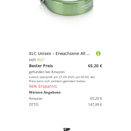
XLC Unisex – Erwachsene All MTN Teleskopsattelstütze SP-T05, Schwarz, 402 mm
von
XLC
Bester Preis
65,20 €
gefunden bei
Amazon
zuletzt überprüft am 27.09.2025 um 00:03; der
Preis kann sich seitdem geändert haben.
56% Ersparnis
Weitere Angebote:
Amazon
65,20 €
OTTO
147,99 €