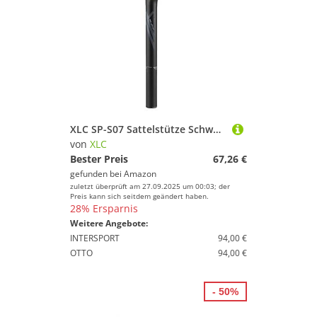
XLC SP-S07 Sattelstütze Schwarz 30.9mm, 350mm
von
XLC
Bester Preis
67,26 €
gefunden bei
Amazon
zuletzt überprüft am 27.09.2025 um 00:03; der
Preis kann sich seitdem geändert haben.
28% Ersparnis
Weitere Angebote:
INTERSPORT
94,00 €
OTTO
94,00 €
- 50%