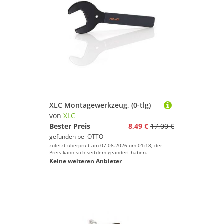
XLC Montagewerkzeug, (0-tlg)
von
XLC
Bester Preis
8,49 €
17,00 €
gefunden bei
OTTO
zuletzt überprüft am 07.08.2026 um 01:18; der
Preis kann sich seitdem geändert haben.
Keine weiteren Anbieter