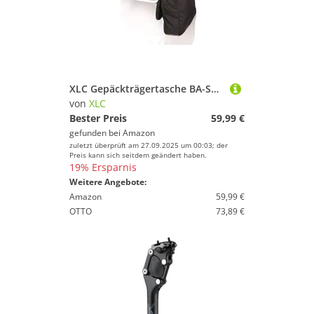
XLC Gepäckträgertasche BA-S64 - Ideale Begleitung für ausgedehnte Fahrradtouren - schwarz/anthrazit, One Size
von
XLC
Bester Preis
59,99 €
gefunden bei
Amazon
zuletzt überprüft am 27.09.2025 um 00:03; der
Preis kann sich seitdem geändert haben.
19% Ersparnis
Weitere Angebote:
Amazon
59,99 €
OTTO
73,89 €