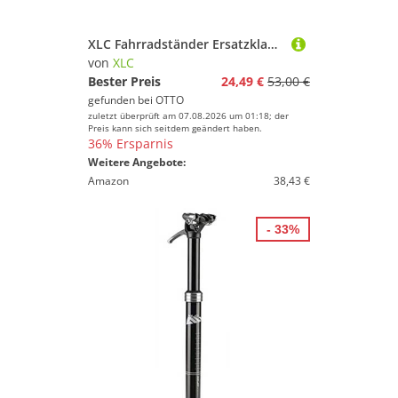
XLC Fahrradständer Ersatzklaue für Montageständer TO-S83
von
XLC
Bester Preis
24,49 €
53,00 €
gefunden bei
OTTO
zuletzt überprüft am 07.08.2026 um 01:18; der
Preis kann sich seitdem geändert haben.
36% Ersparnis
Weitere Angebote:
Amazon
38,43 €
- 33%