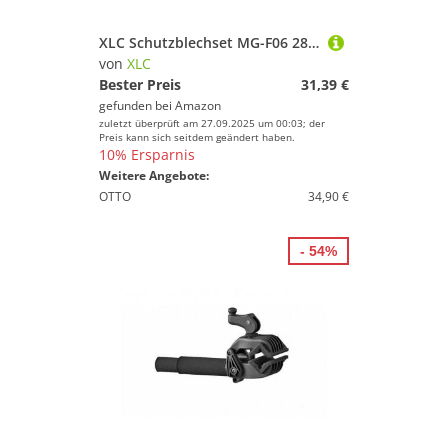
XLC Schutzblechset MG-F06 28" 51mm, mattschwarz
von
XLC
Bester Preis
31,39 €
gefunden bei
Amazon
zuletzt überprüft am 27.09.2025 um 00:03; der
Preis kann sich seitdem geändert haben.
10% Ersparnis
Weitere Angebote:
OTTO
34,90 €
- 54%