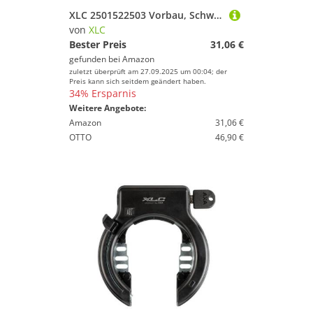
XLC 2501522503 Vorbau, Schwarz, 6
von
XLC
Bester Preis
31,06 €
gefunden bei
Amazon
zuletzt überprüft am 27.09.2025 um 00:04; der
Preis kann sich seitdem geändert haben.
34% Ersparnis
Weitere Angebote:
Amazon
31,06 €
OTTO
46,90 €