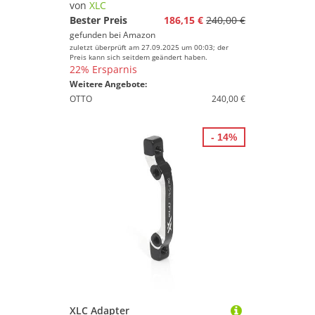
von
XLC
Bester Preis
186,15 €
240,00 €
gefunden bei
Amazon
zuletzt überprüft am 27.09.2025 um 00:03; der
Preis kann sich seitdem geändert haben.
22% Ersparnis
Weitere Angebote:
OTTO
240,00 €
- 14%
XLC Adapter