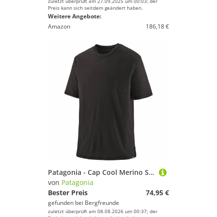
zuletzt überprüft am 27.09.2025 um 00:03; der
Preis kann sich seitdem geändert haben.
Weitere Angebote:
Amazon
186,18 €
Patagonia - Cap Cool Merino Shirt - Merinoshirt Gr XL schwarz
von
Patagonia
Bester Preis
74,95 €
gefunden bei
Bergfreunde
zuletzt überprüft am 08.08.2026 um 00:37; der