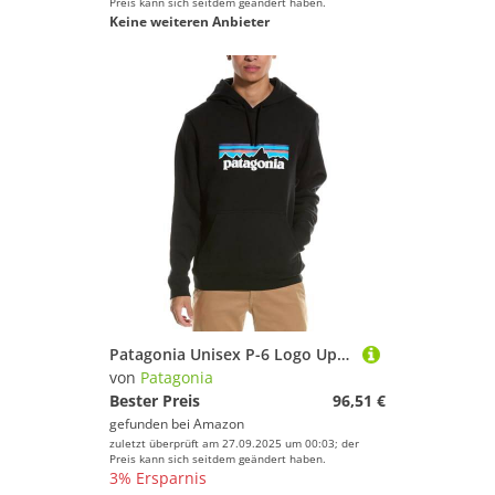
Preis kann sich seitdem geändert haben.
Keine weiteren Anbieter
Patagonia Unisex P-6 Logo Uprisal Hoody Pullover, Schwarz, L
von
Patagonia
Bester Preis
96,51 €
gefunden bei
Amazon
zuletzt überprüft am 27.09.2025 um 00:03; der
Preis kann sich seitdem geändert haben.
3% Ersparnis