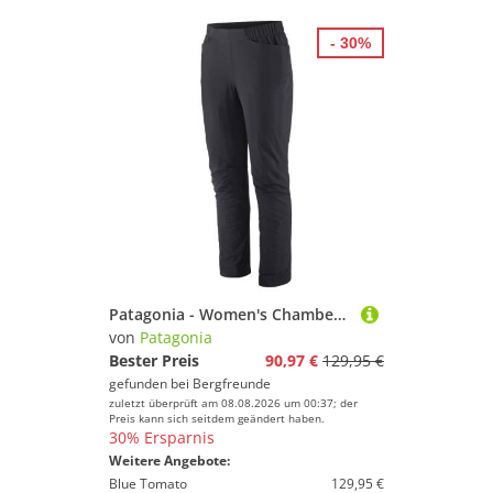
- 30%
Patagonia - Women's Chambeau Rock Pants - Trekkinghose Gr 40 grau/schwarz
von
Patagonia
Bester Preis
90,97 €
129,95 €
gefunden bei
Bergfreunde
zuletzt überprüft am 08.08.2026 um 00:37; der
Preis kann sich seitdem geändert haben.
30% Ersparnis
Weitere Angebote:
Blue Tomato
129,95 €