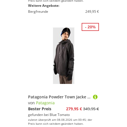
Preis kann sich seitdem geändert haben.
Weitere Angebote:
Bergfreunde
249,95 €
- 20%
Patagonia Powder Town Jacke black
von
Patagonia
Bester Preis
279,95 €
349,95 €
gefunden bei
Blue Tomato
zuletzt überprüft am 08.08.2026 um 00:45; der
Preis kann sich seitdem geändert haben.