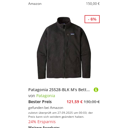
Amazon
150,00 €
- 6%
Patagonia 25528-BLK M's Better Sweater Jkt Sweatshirt mens Black XS
von
Patagonia
Bester Preis
121,59 €
130,00 €
gefunden bei
Amazon
zuletzt überprüft am 27.09.2025 um 00:03; der
Preis kann sich seitdem geändert haben.
24% Ersparnis
Weitere Angebote: