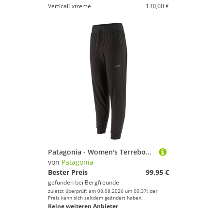
VerticalExtreme
130,00 €
Patagonia - Women's Terrebonne Joggers - Trainingshose Gr XS schwarz
von
Patagonia
Bester Preis
99,95 €
gefunden bei
Bergfreunde
zuletzt überprüft am 08.08.2026 um 00:37; der
Preis kann sich seitdem geändert haben.
Keine weiteren Anbieter