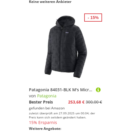
Keine weiteren Anbieter
- 15%
Patagonia 84031-BLK M's Micro Puff Hoody Jacket Men's Black XL
von
Patagonia
Bester Preis
253,68 €
300,00 €
gefunden bei
Amazon
zuletzt überprüft am 27.09.2025 um 00:04; der
Preis kann sich seitdem geändert haben.
15% Ersparnis
Weitere Angebote: