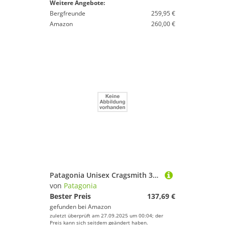
Weitere Angebote:
Bergfreunde
259,95 €
Amazon
260,00 €
Patagonia Unisex Cragsmith 32L Tasche, Schwarz
von
Patagonia
Bester Preis
137,69 €
gefunden bei
Amazon
zuletzt überprüft am 27.09.2025 um 00:04; der
Preis kann sich seitdem geändert haben.