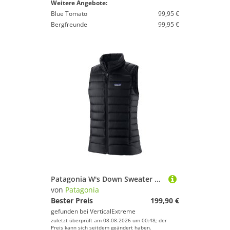
Weitere Angebote:
Blue Tomato
99,95 €
Bergfreunde
99,95 €
Patagonia W's Down Sweater Vest - Daunenweste
von
Patagonia
Bester Preis
199,90 €
gefunden bei
VerticalExtreme
zuletzt überprüft am 08.08.2026 um 00:48; der
Preis kann sich seitdem geändert haben.