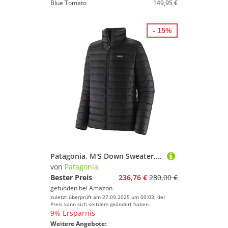
Blue Tomato
149,95 €
- 15%
Patagonia, M'S Down Sweater, Jacke, Schwarz, M, Mann
von
Patagonia
Bester Preis
236,76 €
280,00 €
gefunden bei
Amazon
zuletzt überprüft am 27.09.2025 um 00:03; der
Preis kann sich seitdem geändert haben.
9% Ersparnis
Weitere Angebote: