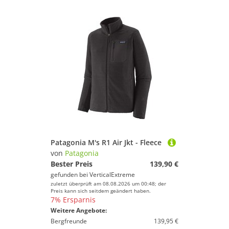
Patagonia M's R1 Air Jkt - Fleece
von
Patagonia
Bester Preis
139,90 €
gefunden bei
VerticalExtreme
zuletzt überprüft am 08.08.2026 um 00:48; der
Preis kann sich seitdem geändert haben.
7% Ersparnis
Weitere Angebote:
Bergfreunde
139,95 €