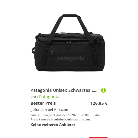
Patagonia Unisex Schwarzes Loch Duffel 40 l Tasche
von
Patagonia
Bester Preis
126,85 €
gefunden bei
Amazon
zuletzt überprüft am 27.09.2025 um 00:03; der
Preis kann sich seitdem geändert haben.
Keine weiteren Anbieter