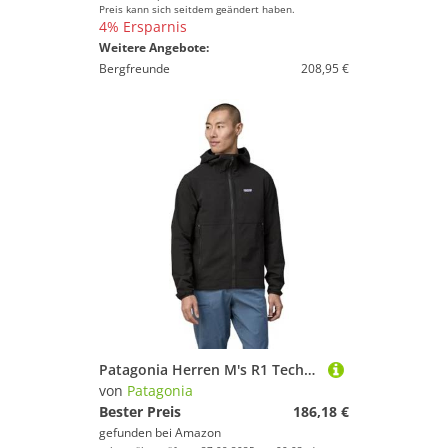
Preis kann sich seitdem geändert haben.
4% Ersparnis
Weitere Angebote:
Bergfreunde
208,95 €
Patagonia Herren M's R1 Techface Hoody Jacke, schwarz, S
von
Patagonia
Bester Preis
186,18 €
gefunden bei
Amazon