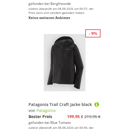
gefunden bei
Bergfreunde
Surfen
zuletzt überprüft am 08.08.2026 um 00:37; der
Wandern
Preis kann sich seitdem geändert haben.
Keine weiteren Anbieter
Patagonia
- 9%
Geschlecht
Preis
% Sale
Schwarz
Patagonia Trail Craft Jacke black
von
Patagonia
Bester Preis
199,95 €
219,95 €
gefunden bei
Blue Tomato
zuletzt überprüft am 08.08.2026 um 00:45; der