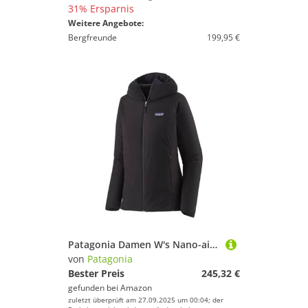
31% Ersparnis
Weitere Angebote:
Bergfreunde
199,95 €
Patagonia Damen W's Nano-air Light Hybrid Hoody Outerwear, schwarz, 42
von
Patagonia
Bester Preis
245,32 €
gefunden bei
Amazon
zuletzt überprüft am 27.09.2025 um 00:04; der