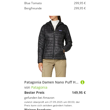
Blue Tomato
299,95 €
Bergfreunde
299,95 €
Patagonia Damen Nano Puff Hoody, Schwarz, XS
von
Patagonia
Bester Preis
149,95 €
gefunden bei
Amazon
zuletzt überprüft am 27.09.2025 um 00:03; der
Preis kann sich seitdem geändert haben.
Weitere Angebote: