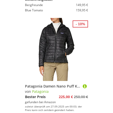
Bergfreunde
149,95 €
Blue Tomato
159,95 €
- 10%
Patagonia Damen Nano Puff Kapuzenjacke, Schwarz, L EU
von
Patagonia
Bester Preis
225,00 €
250,00 €
gefunden bei
Amazon
zuletzt überprüft am 27.09.2025 um 00:03; der
Preis kann sich seitdem geändert haben.