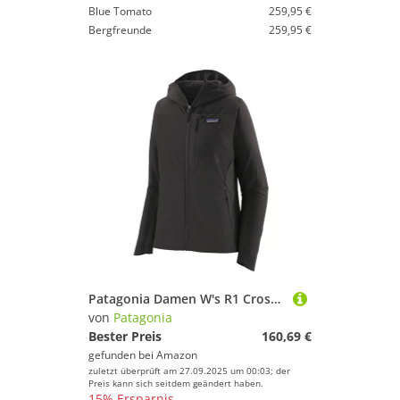
Blue Tomato
259,95 €
Bergfreunde
259,95 €
Patagonia Damen W's R1 Crossstrata Hoody Jacke, schwarz, M
von
Patagonia
Bester Preis
160,69 €
gefunden bei
Amazon
zuletzt überprüft am 27.09.2025 um 00:03; der
Preis kann sich seitdem geändert haben.
15% Ersparnis