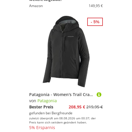
Amazon
149,95 €
- 5%
Patagonia - Women's Trail Craft Jacket - Fahrradjacke Gr M schwarz
von
Patagonia
Bester Preis
208,95 €
219,95 €
gefunden bei
Bergfreunde
zuletzt überprüft am 08.08.2026 um 00:37; der
Preis kann sich seitdem geändert haben.
5% Ersparnis