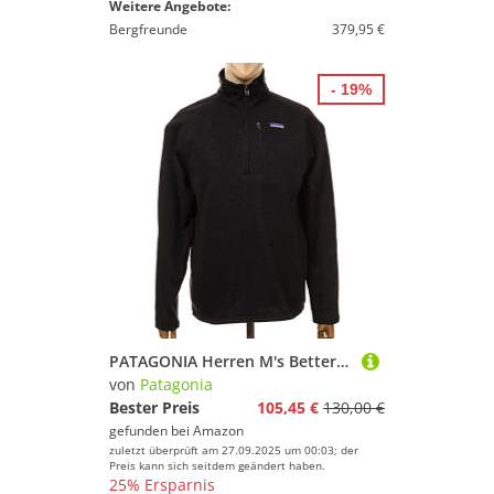
Weitere Angebote:
Bergfreunde
379,95 €
- 19%
PATAGONIA Herren M's Better Sweater 1/4 Zip Performance-Fleece, Black, M
von
Patagonia
Bester Preis
105,45 €
130,00 €
gefunden bei
Amazon
zuletzt überprüft am 27.09.2025 um 00:03; der
Preis kann sich seitdem geändert haben.
25% Ersparnis