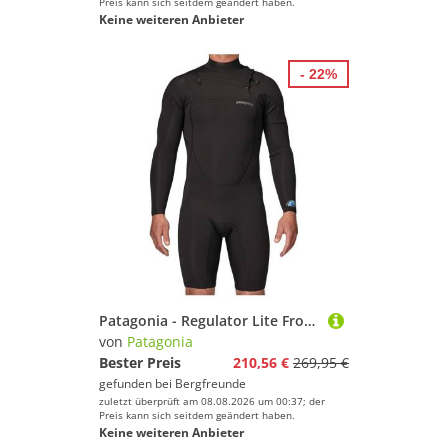
Preis kann sich seitdem geändert haben.
Keine weiteren Anbieter
- 22%
Patagonia - Regulator Lite Front-Zip L/S Spring Suit - Lycra Gr XL schwarz
von
Patagonia
Bester Preis
210,56 €
269,95 €
gefunden bei
Bergfreunde
zuletzt überprüft am 08.08.2026 um 00:37; der
Preis kann sich seitdem geändert haben.
Keine weiteren Anbieter