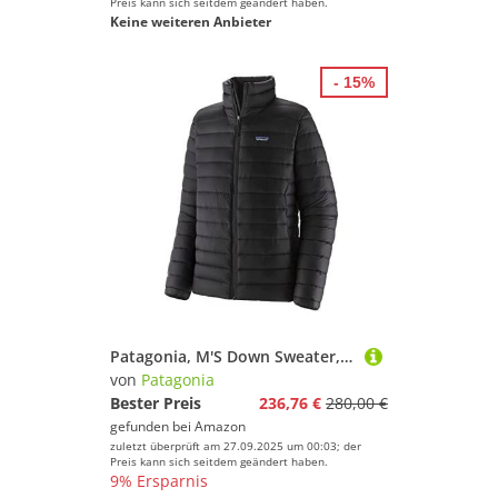
Preis kann sich seitdem geändert haben.
Keine weiteren Anbieter
- 15%
Patagonia, M'S Down Sweater, Jacke, Schwarz, L, Mann
von
Patagonia
Bester Preis
236,76 €
280,00 €
gefunden bei
Amazon
zuletzt überprüft am 27.09.2025 um 00:03; der
Preis kann sich seitdem geändert haben.
9% Ersparnis