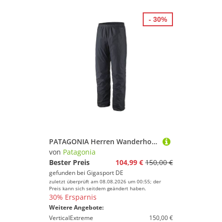
- 30%
PATAGONIA Herren Wanderhose Torrentshell 3L Rain schwarz | XL
von
Patagonia
Bester Preis
104,99 €
150,00 €
gefunden bei
Gigasport DE
zuletzt überprüft am 08.08.2026 um 00:55; der
Preis kann sich seitdem geändert haben.
30% Ersparnis
Weitere Angebote:
VerticalExtreme
150,00 €