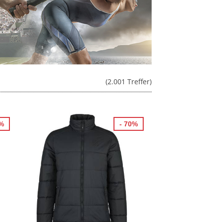
(2.001 Treffer)
0%
- 70%