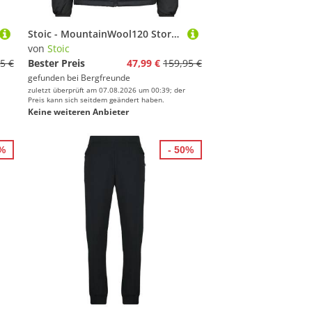
Stoic - MountainWool120 StorboSt II Jacket - Isolationsjacke Gr 4XL schwarz
von
Stoic
5 €
Bester Preis
47,99 €
159,95 €
gefunden bei
Bergfreunde
zuletzt überprüft am 07.08.2026 um 00:39; der
Preis kann sich seitdem geändert haben.
Keine weiteren Anbieter
0%
- 50%