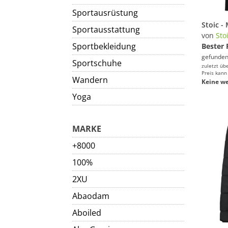
Sportausrüstung
Sportausstattung
von
Sto
Sportbekleidung
Bester 
gefunden
Sportschuhe
zuletzt üb
Preis kann
Wandern
Keine we
Yoga
MARKE
+8000
100%
2XU
Abaodam
Aboiled