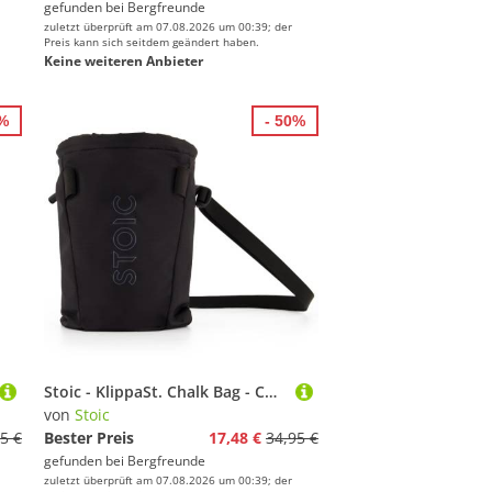
gefunden bei
Bergfreunde
zuletzt überprüft am 07.08.2026 um 00:39; der
Preis kann sich seitdem geändert haben.
Keine weiteren Anbieter
5%
- 50%
Stoic - KlippaSt. Chalk Bag - Chalkbag Gr One Size schwarz
von
Stoic
5 €
Bester Preis
17,48 €
34,95 €
gefunden bei
Bergfreunde
zuletzt überprüft am 07.08.2026 um 00:39; der