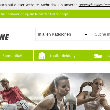
auch auf dieser Website. Mehr dazu in unseren
Datenschutzbestim
e für Sportausrüstung aus hunderten Online-Shops.
In allen Kategorien
Sportartikel
Laufbekleidung
L