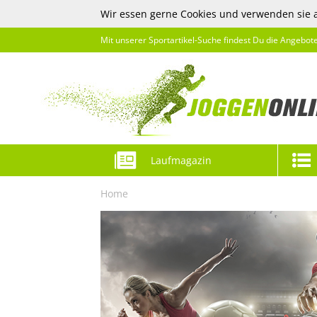
Wir essen gerne Cookies und verwenden sie 
Mit unserer Sportartikel-Suche findest Du die Angebot
Laufmagazin
Home