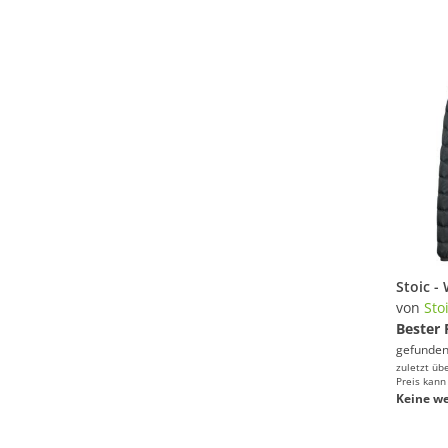
von
Sto
Bester 
gefunden
zuletzt üb
Preis kann
Keine we