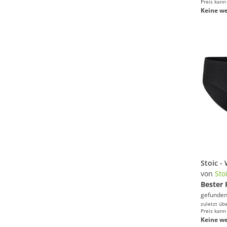
Preis kann
Keine we
von
Sto
Bester 
gefunden
zuletzt üb
Preis kann
Keine we