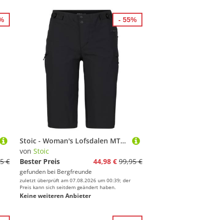
7%
- 55%
Stoic - Woman's Lofsdalen MTB Shorts - Radhose Gr XL schwarz
von
Stoic
5 €
Bester Preis
44,98 €
99,95 €
gefunden bei
Bergfreunde
zuletzt überprüft am 07.08.2026 um 00:39; der
Preis kann sich seitdem geändert haben.
Keine weiteren Anbieter