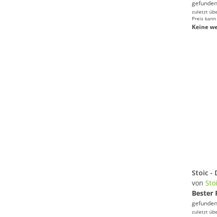
gefunden
zuletzt üb
Preis kann
Keine we
von
Sto
Bester 
gefunden
zuletzt üb