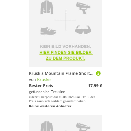
Kruskis Mountain Frame Short Sleeve T-shirt Schwarz 2XL Mann
von
Kruskis
Bester Preis
17,99 €
gefunden bei
TrekkInn
zuletzt überprüft am 10.08.2026 um 01:13; der
Preis kann sich seitdem geändert haben.
Keine weiteren Anbieter