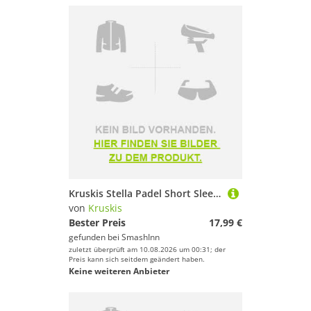
Kruskis Stella Padel Short Sleeve T-shirt Schwarz XL Mann
von
Kruskis
Bester Preis
17,99 €
gefunden bei
SmashInn
zuletzt überprüft am 10.08.2026 um 00:31; der
Preis kann sich seitdem geändert haben.
Keine weiteren Anbieter