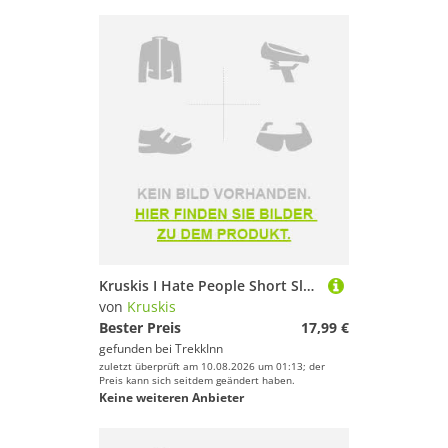
Kruskis I Hate People Short Sleeve T-shirt Schwarz S Frau
von
Kruskis
Bester Preis
17,99 €
gefunden bei
TrekkInn
zuletzt überprüft am 10.08.2026 um 01:13; der
Preis kann sich seitdem geändert haben.
Keine weiteren Anbieter