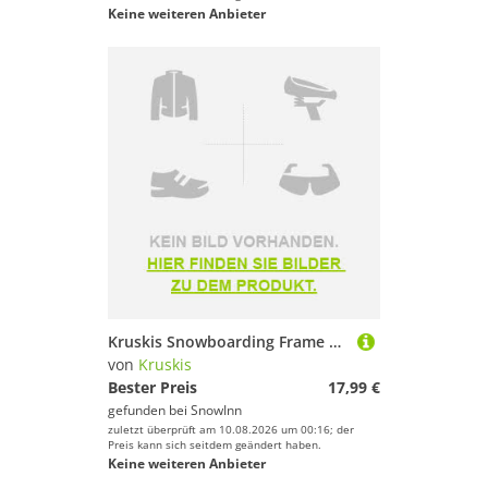
Keine weiteren Anbieter
Kruskis Snowboarding Frame Short Sleeve T-shirt Schwarz L Frau
von
Kruskis
Bester Preis
17,99 €
gefunden bei
SnowInn
zuletzt überprüft am 10.08.2026 um 00:16; der
Preis kann sich seitdem geändert haben.
Keine weiteren Anbieter