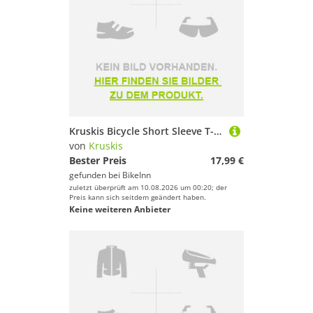
Kruskis Bicycle Short Sleeve T-shirt Schwarz M Mann
von
Kruskis
Bester Preis
17,99 €
gefunden bei
BikeInn
zuletzt überprüft am 10.08.2026 um 00:20; der
Preis kann sich seitdem geändert haben.
Keine weiteren Anbieter