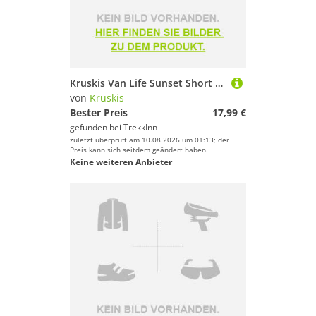
Kruskis Van Life Sunset Short Sleeve T-shirt Schwarz 2XL Mann
von
Kruskis
Bester Preis
17,99 €
gefunden bei
TrekkInn
zuletzt überprüft am 10.08.2026 um 01:13; der
Preis kann sich seitdem geändert haben.
Keine weiteren Anbieter