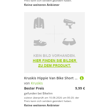
Preis kann sich seitdem geändert haben.
Keine weiteren Anbieter
Kruskis Hippie Van Bike Short Sleeve T-shirt Schwarz L Frau
von
Kruskis
Bester Preis
9,99 €
gefunden bei
BikeInn
zuletzt überprüft am 10.08.2026 um 00:20; der
Preis kann sich seitdem geändert haben.
Keine weiteren Anbieter