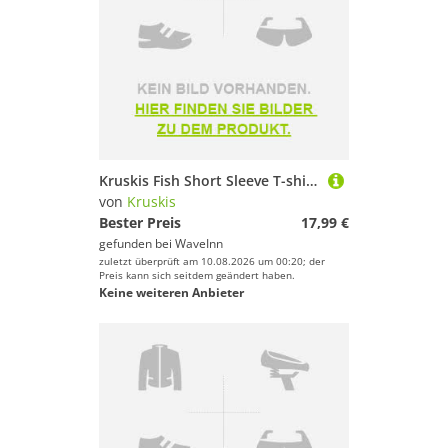
Kruskis Fish Short Sleeve T-shirt Schwarz 2XL Mann
von
Kruskis
Bester Preis
17,99 €
gefunden bei
WaveInn
zuletzt überprüft am 10.08.2026 um 00:20; der
Preis kann sich seitdem geändert haben.
Keine weiteren Anbieter