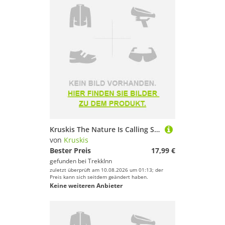
Kruskis The Nature Is Calling Short Sleeve T-shirt Schwarz L Frau
von
Kruskis
Bester Preis
17,99 €
gefunden bei
TrekkInn
zuletzt überprüft am 10.08.2026 um 01:13; der
Preis kann sich seitdem geändert haben.
Keine weiteren Anbieter