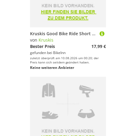
Kruskis Good Bike Ride Short Sleeve T-shirt Schwarz L Frau
von
Kruskis
Bester Preis
17,99 €
gefunden bei
BikeInn
zuletzt überprüft am 10.08.2026 um 00:20; der
Preis kann sich seitdem geändert haben.
Keine weiteren Anbieter