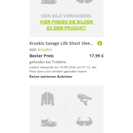
Kruskis Savage Life Short Sleeve T-shirt Schwarz 2XL Frau
von
Kruskis
Bester Preis
17,99 €
gefunden bei
TrekkInn
zuletzt überprüft am 10.08.2026 um 01:13; der
Preis kann sich seitdem geändert haben.
Keine weiteren Anbieter