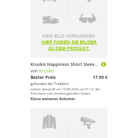
Kruskis Happiness Short Sleeve T-shirt Schwarz S Mann
von
Kruskis
Bester Preis
17,99 €
gefunden bei
TrekkInn
zuletzt überprüft am 10.08.2026 um 01:13; der
Preis kann sich seitdem geändert haben.
Keine weiteren Anbieter