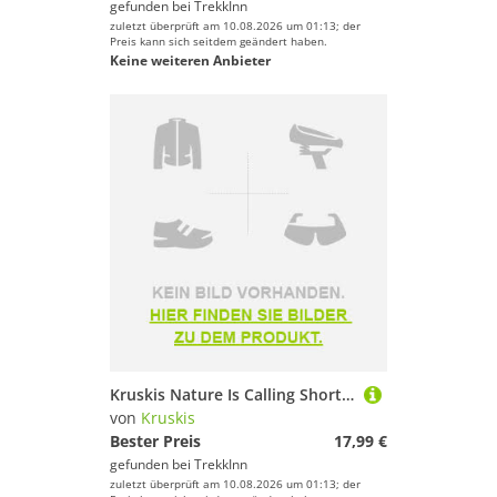
gefunden bei
TrekkInn
zuletzt überprüft am 10.08.2026 um 01:13; der
Preis kann sich seitdem geändert haben.
Keine weiteren Anbieter
Kruskis Nature Is Calling Short Sleeve T-shirt Schwarz XL Frau
von
Kruskis
Bester Preis
17,99 €
gefunden bei
TrekkInn
zuletzt überprüft am 10.08.2026 um 01:13; der