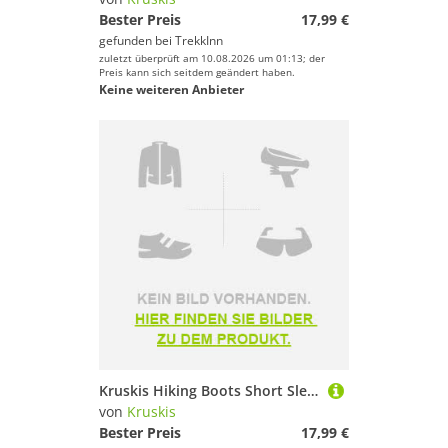
Bester Preis
17,99 €
gefunden bei
TrekkInn
zuletzt überprüft am 10.08.2026 um 01:13; der
Preis kann sich seitdem geändert haben.
Keine weiteren Anbieter
Kruskis Hiking Boots Short Sleeve T-shirt Schwarz M Frau
von
Kruskis
Bester Preis
17,99 €