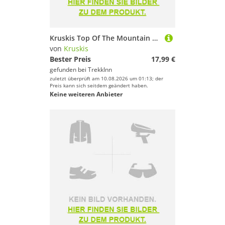
Kruskis Top Of The Mountain Short Sleeve T-shirt Schwarz XL Mann
von
Kruskis
Bester Preis
17,99 €
gefunden bei
TrekkInn
zuletzt überprüft am 10.08.2026 um 01:13; der
Preis kann sich seitdem geändert haben.
Keine weiteren Anbieter