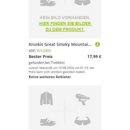
Kruskis Great Smoky Mountains Short Sleeve T-shirt Schwarz 2XL Frau
von
Kruskis
Bester Preis
17,99 €
gefunden bei
TrekkInn
zuletzt überprüft am 10.08.2026 um 01:13; der
Preis kann sich seitdem geändert haben.
Keine weiteren Anbieter