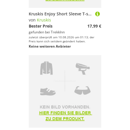
Kruskis Enjoy Short Sleeve T-shirt Schwarz S Mann
von
Kruskis
Bester Preis
17,99 €
gefunden bei
TrekkInn
zuletzt überprüft am 10.08.2026 um 01:13; der
Preis kann sich seitdem geändert haben.
Keine weiteren Anbieter