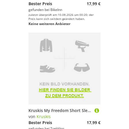
Bester Preis
17,99 €
gefunden bei
BikeInn
zuletzt überprüft am 10.08.2026 um 00:20; der
Preis kann sich seitdem geändert haben.
Keine weiteren Anbieter
Kruskis My Freedom Short Sleeve T-shirt Schwarz S Frau
von
Kruskis
Bester Preis
17,99 €
gefunden bei
TrekkInn