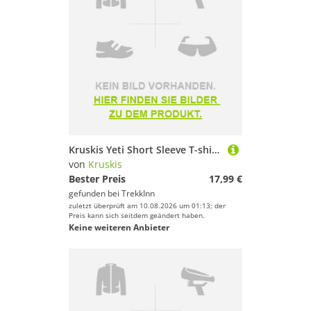
Kruskis Yeti Short Sleeve T-shirt Schwarz S Mann
von
Kruskis
Bester Preis
17,99 €
gefunden bei
TrekkInn
zuletzt überprüft am 10.08.2026 um 01:13; der
Preis kann sich seitdem geändert haben.
Keine weiteren Anbieter