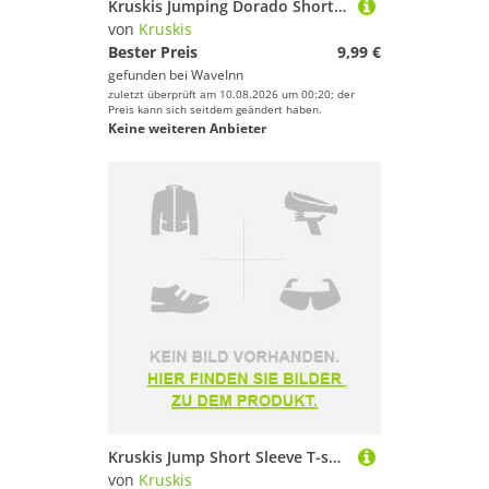
Kruskis Jumping Dorado Short Sleeve T-shirt Schwarz S Frau
von
Kruskis
Bester Preis
9,99 €
gefunden bei
WaveInn
zuletzt überprüft am 10.08.2026 um 00:20; der
Preis kann sich seitdem geändert haben.
Keine weiteren Anbieter
Kruskis Jump Short Sleeve T-shirt Schwarz 2XL Mann
von
Kruskis