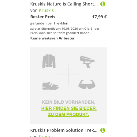
Kruskis Nature Is Calling Short Sleeve T-shirt Schwarz XL Mann
von
Kruskis
Bester Preis
17,99 €
gefunden bei
TrekkInn
zuletzt überprüft am 10.08.2026 um 01:13; der
Preis kann sich seitdem geändert haben.
Keine weiteren Anbieter
Kruskis Problem Solution Trek Short Sleeve T-shirt Schwarz S Frau
von
Kruskis