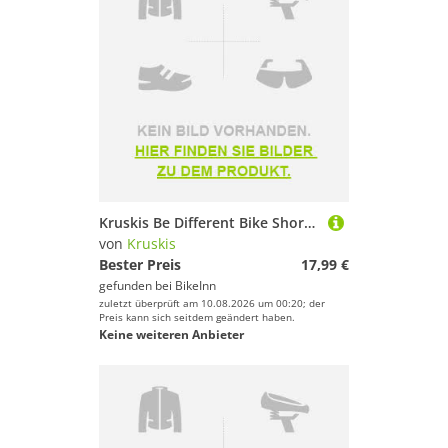
Kruskis Be Different Bike Short Sleeve T-shirt Schwarz M Mann
von
Kruskis
Bester Preis
17,99 €
gefunden bei
BikeInn
zuletzt überprüft am 10.08.2026 um 00:20; der
Preis kann sich seitdem geändert haben.
Keine weiteren Anbieter