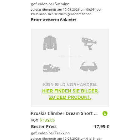
gefunden bei
SwimInn
zuletzt überprüft am 10.08.2026 um 00:09; der
Preis kann sich seitdem geändert haben.
Keine weiteren Anbieter
Kruskis Climber Dream Short Sleeve T-shirt Schwarz 2XL Mann
von
Kruskis
Bester Preis
17,99 €
gefunden bei
TrekkInn
zuletzt überprüft am 10.08.2026 um 01:13; der