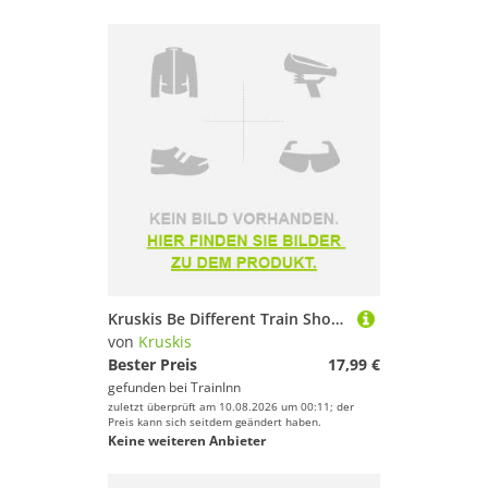
Kruskis Be Different Train Short Sleeve T-shirt Schwarz XL Mann
von
Kruskis
Bester Preis
17,99 €
gefunden bei
TrainInn
zuletzt überprüft am 10.08.2026 um 00:11; der
Preis kann sich seitdem geändert haben.
Keine weiteren Anbieter