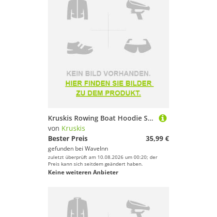
Kruskis Rowing Boat Hoodie Schwarz M
von
Kruskis
Bester Preis
35,99 €
gefunden bei
WaveInn
zuletzt überprüft am 10.08.2026 um 00:20; der
Preis kann sich seitdem geändert haben.
Keine weiteren Anbieter