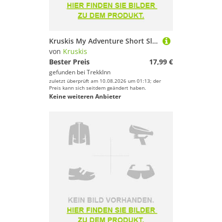
Kruskis My Adventure Short Sleeve T-shirt Schwarz 3XL Mann
von
Kruskis
Bester Preis
17,99 €
gefunden bei
TrekkInn
zuletzt überprüft am 10.08.2026 um 01:13; der
Preis kann sich seitdem geändert haben.
Keine weiteren Anbieter