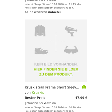
zuletzt überprüft am 10.08.2026 um 01:13; der
Preis kann sich seitdem geändert haben.
Keine weiteren Anbieter
Kruskis Sail Frame Short Sleeve T-shirt Schwarz S Mann
von
Kruskis
Bester Preis
17,99 €
gefunden bei
WaveInn
zuletzt überprüft am 10.08.2026 um 00:20; der
Preis kann sich seitdem geändert haben.