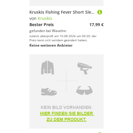
Kruskis Fishing Fever Short Sleeve T-shirt Schwarz XL Mann
von
Kruskis
Bester Preis
17,99 €
gefunden bei
WaveInn
zuletzt überprüft am 10.08.2026 um 00:20; der
Preis kann sich seitdem geändert haben.
Keine weiteren Anbieter