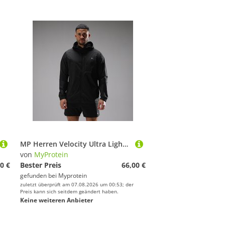
MP Herren Velocity Ultra Lightweight Packable Jacket - Schwarz - XS
von
MyProtein
0 €
Bester Preis
66,00 €
gefunden bei
Myprotein
zuletzt überprüft am 07.08.2026 um 00:53; der
Preis kann sich seitdem geändert haben.
Keine weiteren Anbieter