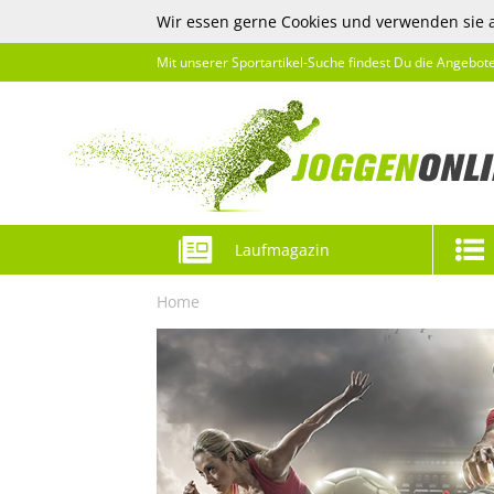
Wir essen gerne Cookies und verwenden sie 
Mit unserer Sportartikel-Suche findest Du die Angebot
Laufmagazin
Home