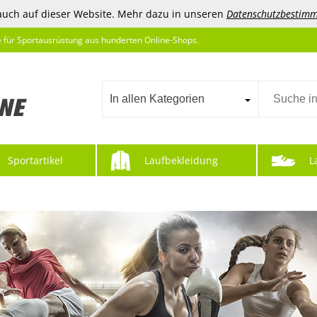
auch auf dieser Website. Mehr dazu in unseren
Datenschutzbestim
e für Sportausrüstung aus hunderten Online-Shops.
In allen Kategorien
Sportartikel
Laufbekleidung
L