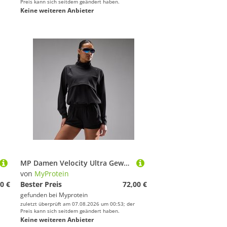
Preis kann sich seitdem geändert haben.
Keine weiteren Anbieter
MP Damen Velocity Ultra Gewebte Jacke - Schwarz - M
von
MyProtein
0 €
Bester Preis
72,00 €
gefunden bei
Myprotein
zuletzt überprüft am 07.08.2026 um 00:53; der
Preis kann sich seitdem geändert haben.
Keine weiteren Anbieter