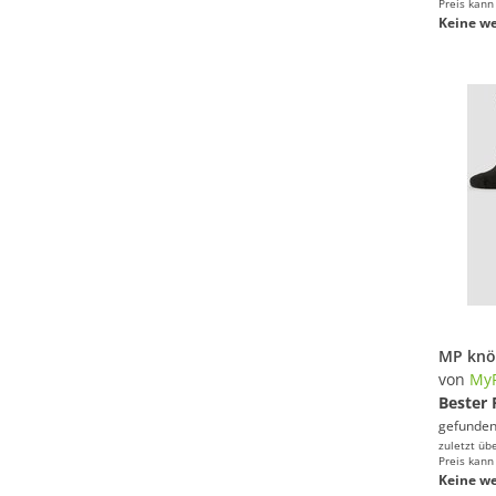
Preis kann
Keine we
von
MyP
Bester 
gefunden
zuletzt üb
Preis kann
Keine we