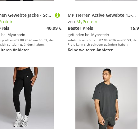
MP Damen Gewebte Jacke - Schwarz - XS
MP Herren Active Gewebte 13-cm-Shorts – Schwarz - XL
rotein
von
MyProtein
Preis
40,99 €
Bester Preis
15,9
 bei
Myprotein
gefunden bei
Myprotein
erprüft am 07.08.2026 um 00:53; der
zuletzt überprüft am 07.08.2026 um 00:53; der
 sich seitdem geändert haben.
Preis kann sich seitdem geändert haben.
iteren Anbieter
Keine weiteren Anbieter