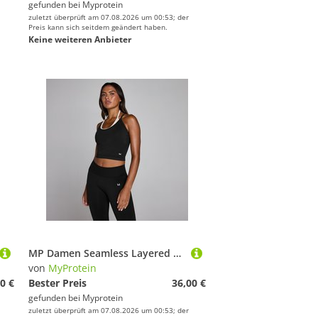
gefunden bei
Myprotein
zuletzt überprüft am 07.08.2026 um 00:53; der
Preis kann sich seitdem geändert haben.
Keine weiteren Anbieter
MP Damen Seamless Layered Tank-Top - Vintage-Schwarz - S
von
MyProtein
0 €
Bester Preis
36,00 €
gefunden bei
Myprotein
zuletzt überprüft am 07.08.2026 um 00:53; der