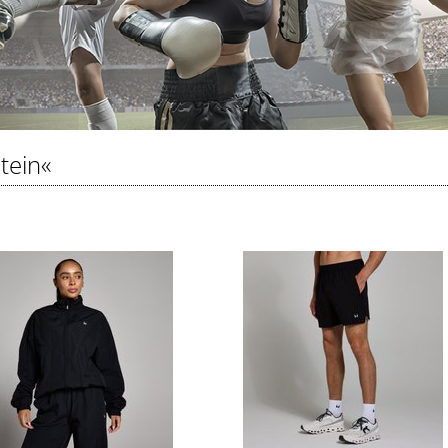
tein«