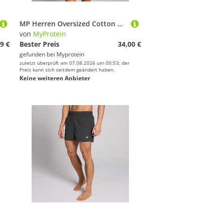
MP Herren Oversized Cotton Modal Tank Top - Schwarz Verwaschen - M
von
MyProtein
9 €
Bester Preis
34,00 €
gefunden bei
Myprotein
zuletzt überprüft am 07.08.2026 um 00:53; der
Preis kann sich seitdem geändert haben.
Keine weiteren Anbieter