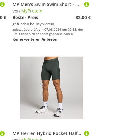
MP Men's Swim Swim Short - Washed Black - XXL
von
MyProtein
0 €
Bester Preis
32,00 €
gefunden bei
Myprotein
zuletzt überprüft am 07.08.2026 um 00:53; der
Preis kann sich seitdem geändert haben.
Keine weiteren Anbieter
MP Herren Hybrid Pocket Half Tight - Gewaschen Schwarz - M
von
MyProtein