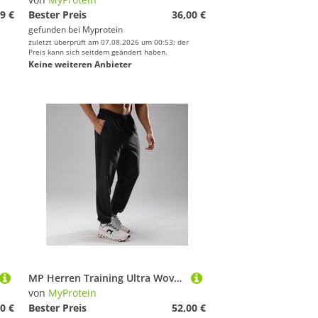
9 €
Bester Preis
36,00 €
gefunden bei
Myprotein
zuletzt überprüft am 07.08.2026 um 00:53; der
Preis kann sich seitdem geändert haben.
Keine weiteren Anbieter
MP Herren Training Ultra Woven Jogger – Schwarz - XS
von
MyProtein
0 €
Bester Preis
52,00 €