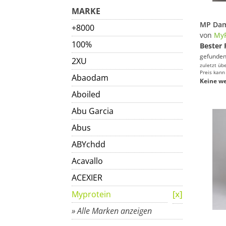
MARKE
+8000
von
MyP
100%
Bester 
gefunden
2XU
zuletzt üb
Preis kann
Abaodam
Keine we
Aboiled
Abu Garcia
Abus
ABYchdd
Acavallo
ACEXIER
Myprotein
» Alle Marken anzeigen