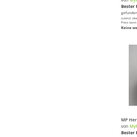
Bester 
gefunden
zuletzt üb
Preis kann
Keine we
von
MyP
Bester 