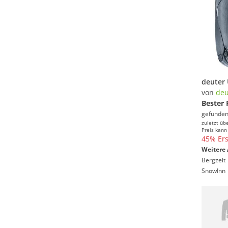
von
deu
Bester 
gefunden
zuletzt üb
Preis kann
45% Ers
Weitere 
Bergzeit
SnowInn