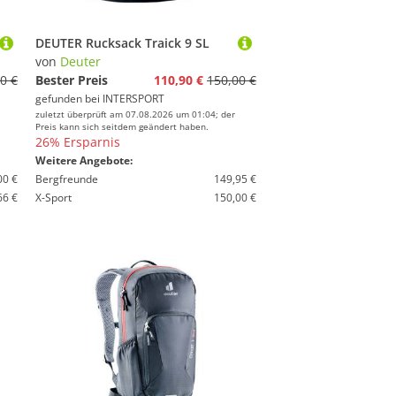
DEUTER Rucksack Traick 9 SL
von
Deuter
0 €
Bester Preis
110,90 €
150,00 €
gefunden bei
INTERSPORT
zuletzt überprüft am 07.08.2026 um 01:04; der
Preis kann sich seitdem geändert haben.
26% Ersparnis
Weitere Angebote:
00 €
Bergfreunde
149,95 €
66 €
X-Sport
150,00 €