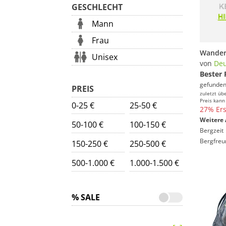
GESCHLECHT
Mann
Frau
Unisex
von
Deu
Bester 
gefunden
PREIS
zuletzt üb
Preis kann
0-25 €
25-50 €
27% Ers
Weitere 
50-100 €
100-150 €
Bergzeit
Bergfreu
150-250 €
250-500 €
500-1.000 €
1.000-1.500 €
% SALE