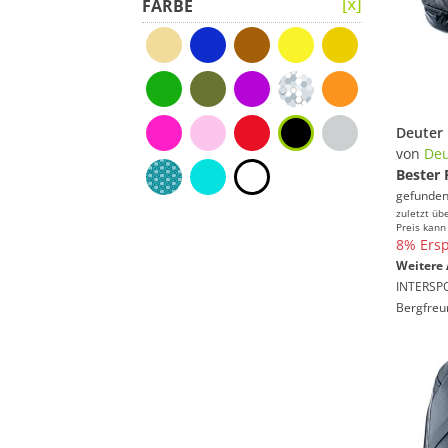
FARBE
Deuter 
von
Deu
Bester 
gefunden
zuletzt üb
Preis kann
8% Ersp
Weitere 
INTERSP
Bergfreu