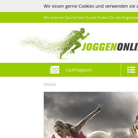
Wir essen gerne Cookies und verwenden sie 
Mit unserer Sportartikel-Suche findest Du die Angebot
Laufmagazin
Home