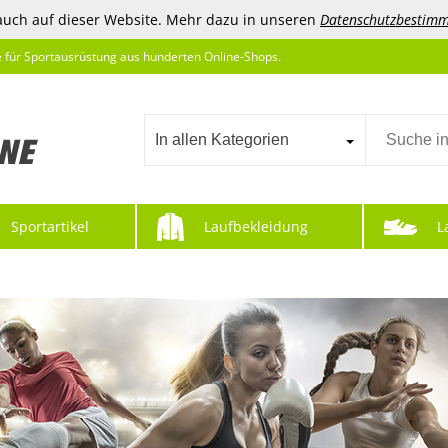
auch auf dieser Website. Mehr dazu in unseren
Datenschutzbestim
e für Sportausrüstung aus hunderten Online-Shops.
In allen Kategorien
Sportartikel
Laufbekleidung
L