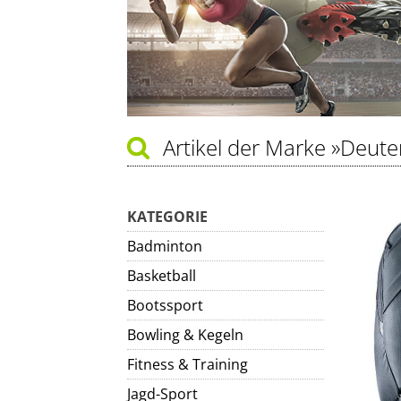
Artikel der Marke
»Deute
KATEGORIE
Badminton
Basketball
Bootssport
Bowling & Kegeln
Fitness & Training
Jagd-Sport