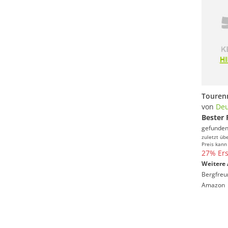
von
Deu
Bester 
gefunden
zuletzt üb
Preis kann
27% Ers
Weitere 
Bergfreu
Amazon