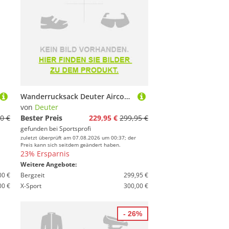
Wanderrucksack Deuter Aircontact Core 60+10 2026
von
Deuter
0 €
Bester Preis
229,95 €
299,95 €
gefunden bei
Sportsprofi
zuletzt überprüft am 07.08.2026 um 00:37; der
Preis kann sich seitdem geändert haben.
23% Ersparnis
Weitere Angebote:
00 €
Bergzeit
299,95 €
00 €
X-Sport
300,00 €
- 26%