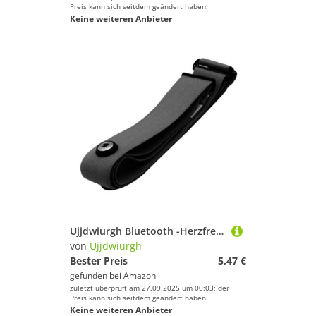
Preis kann sich seitdem geändert haben.
Keine weiteren Anbieter
Ujjdwiurgh Bluetooth -Herzfrequenz -¨¹berwachung Brustgurt Bequeme und Genaue Herzfrequenzverfolgung f¨¹r Training und ¨¹Bung B
von
Ujjdwiurgh
Bester Preis
5,47 €
gefunden bei
Amazon
zuletzt überprüft am 27.09.2025 um 00:03; der
Preis kann sich seitdem geändert haben.
Keine weiteren Anbieter