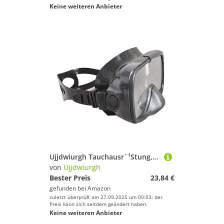
Keine weiteren Anbieter
Ujjdwiurgh Tauchausr¨¹Stung, Masken, Schutzbrillen zum Tauchen, Schnorcheln, Freitauchen, Speerfischen und Schwimmen
von
Ujjdwiurgh
Bester Preis
23,84 €
gefunden bei
Amazon
zuletzt überprüft am 27.09.2025 um 00:03; der
Preis kann sich seitdem geändert haben.
Keine weiteren Anbieter