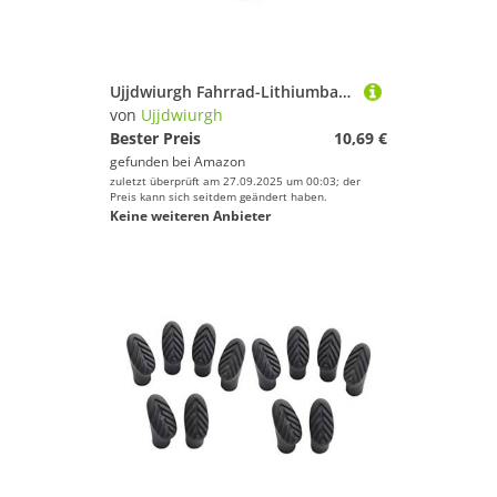
Ujjdwiurgh Fahrrad-Lithiumbatterie-Modifikationsersatz DK336 DREI-In-Eins-Schalter 36V48V Horn-Scheinwerfer-Blinkerschalter
von
Ujjdwiurgh
Bester Preis
10,69 €
gefunden bei
Amazon
zuletzt überprüft am 27.09.2025 um 00:03; der
Preis kann sich seitdem geändert haben.
Keine weiteren Anbieter