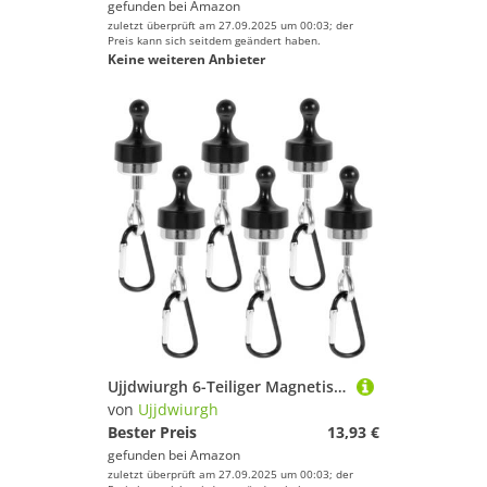
gefunden bei
Amazon
zuletzt überprüft am 27.09.2025 um 00:03; der
Preis kann sich seitdem geändert haben.
Keine weiteren Anbieter
Ujjdwiurgh 6-Teiliger Magnetischer Baldachinhaken, Tragbarer Magnetischer Haken f¨¹r Campingzelte mit Karabiner zum Aufh?ngen An Kreuzfahrtschiffen, Stabiler Magnet-Clip-Aufh?nger
von
Ujjdwiurgh
Bester Preis
13,93 €
gefunden bei
Amazon
zuletzt überprüft am 27.09.2025 um 00:03; der