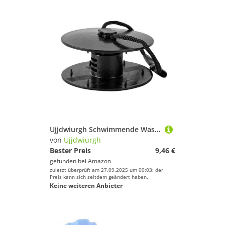
Ujjdwiurgh Schwimmende Wassermatten -Tether -Kits, Tragbare Schwimmende Matte Grommet Kit, Floating Matte Tether Kit, Schwimmende Matten
von
Ujjdwiurgh
Bester Preis
9,46 €
gefunden bei
Amazon
zuletzt überprüft am 27.09.2025 um 00:03; der
Preis kann sich seitdem geändert haben.
Keine weiteren Anbieter