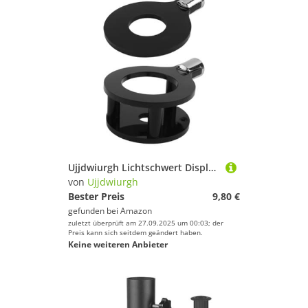
Ujjdwiurgh Lichtschwert Display St?nder Acryl Lichtschwerthalter Acryl Lichtschwert Wandmontage Schwarz Schwarz
von
Ujjdwiurgh
Bester Preis
9,80 €
gefunden bei
Amazon
zuletzt überprüft am 27.09.2025 um 00:03; der
Preis kann sich seitdem geändert haben.
Keine weiteren Anbieter