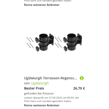
Preis kann sich seitdem geändert haben.
Keine weiteren Anbieter
Ujjdwiurgh Terrassen-Regenschirmhalter, Robuster Schirmst?nder f¨¹r Gel?nder oder Deck in Terrasse und Innenhof
von
Ujjdwiurgh
Bester Preis
26,70 €
gefunden bei
Amazon
zuletzt überprüft am 27.09.2025 um 00:03; der
Preis kann sich seitdem geändert haben.
Keine weiteren Anbieter