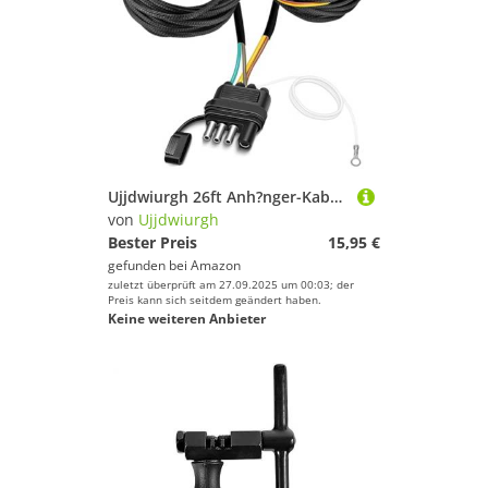
Ujjdwiurgh 26ft Anh?nger-Kabelbaum-Kit, 4-Poliger 5-Adriger Anh?nger-Kabelbaum, Bootsanh?nger-Kabelbaum, Flacher Anh?ngerstecker
von
Ujjdwiurgh
Bester Preis
15,95 €
gefunden bei
Amazon
zuletzt überprüft am 27.09.2025 um 00:03; der
Preis kann sich seitdem geändert haben.
Keine weiteren Anbieter