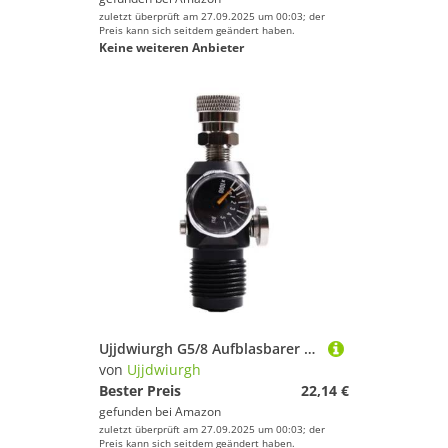
zuletzt überprüft am 27.09.2025 um 00:03; der
Preis kann sich seitdem geändert haben.
Keine weiteren Anbieter
Ujjdwiurgh G5/8 Aufblasbarer Tauch-DIN-Anschluss, Aufblasbare Tauchstation, Adapterg¨¹rtel, 8-Mm-Schnellkupplung, Weiblicher Kopf, Einfache Installation, Einfach zu Bedienen
von
Ujjdwiurgh
Bester Preis
22,14 €
gefunden bei
Amazon
zuletzt überprüft am 27.09.2025 um 00:03; der
Preis kann sich seitdem geändert haben.