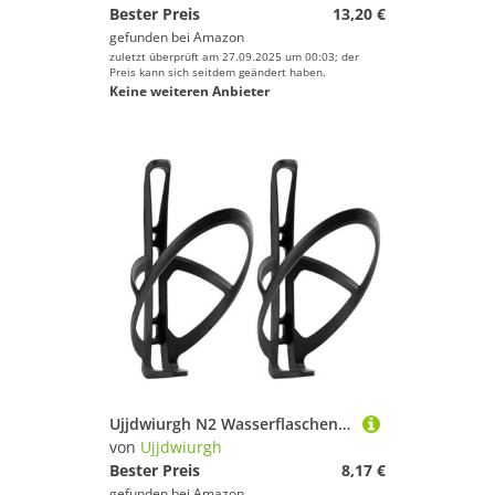
Bester Preis
13,20 €
gefunden bei
Amazon
zuletzt überprüft am 27.09.2025 um 00:03; der
Preis kann sich seitdem geändert haben.
Keine weiteren Anbieter
Ujjdwiurgh N2 Wasserflaschenhalter Nylon Carbon K?fig 21g Leichtgewicht Rennrad Flaschenhalter Nylon Wasser Klapprad Langlebig
von
Ujjdwiurgh
Bester Preis
8,17 €
gefunden bei
Amazon