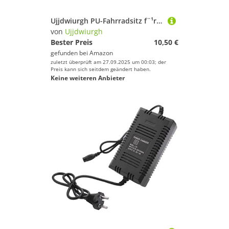
Ujjdwiurgh PU-Fahrradsitz f¨¹r Kinder, Sicherer Schwarzer Fahrradsattel mit Handlauf und Hinterem Kindersitz
von
Ujjdwiurgh
Bester Preis
10,50 €
gefunden bei
Amazon
zuletzt überprüft am 27.09.2025 um 00:03; der
Preis kann sich seitdem geändert haben.
Keine weiteren Anbieter