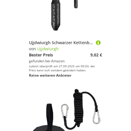
Ujjdwiurgh Schwarzer Kettenbrecher, Stahlkettenbrecher, Bergfahrzeug-Kettenzerlegung, Kettenger?t, Reparaturwerkzeug, Reitzubeh?r
von
Ujjdwiurgh
Bester Preis
9,02 €
gefunden bei
Amazon
zuletzt überprüft am 27.09.2025 um 00:03; der
Preis kann sich seitdem geändert haben.
Keine weiteren Anbieter