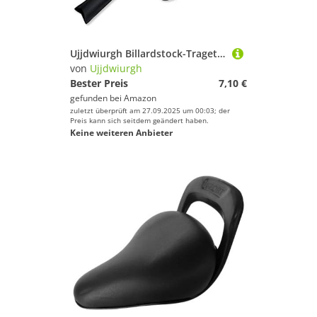
Ujjdwiurgh Billardstock-Tragetasche, 32-Snooker-Billardstock-Aufbewahrungstasche zum Schutz des 1/2-Billardstocks
von
Ujjdwiurgh
Bester Preis
7,10 €
gefunden bei
Amazon
zuletzt überprüft am 27.09.2025 um 00:03; der
Preis kann sich seitdem geändert haben.
Keine weiteren Anbieter