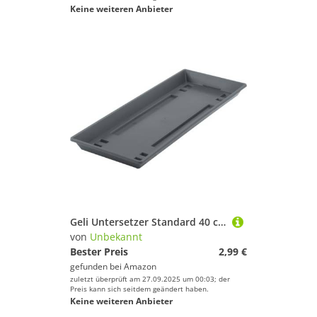
Keine weiteren Anbieter
Geli Untersetzer Standard 40 cm anthrazit Untersetzer
von
Unbekannt
Bester Preis
2,99 €
gefunden bei
Amazon
zuletzt überprüft am 27.09.2025 um 00:03; der
Preis kann sich seitdem geändert haben.
Keine weiteren Anbieter