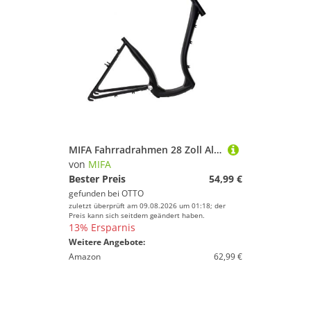
MIFA Fahrradrahmen 28 Zoll Alu Damen Fahrrad Rahmen Tiefeinsteiger schwarz matt Rh 46cm
von
MIFA
Bester Preis
54,99 €
gefunden bei
OTTO
zuletzt überprüft am 09.08.2026 um 01:18; der
Preis kann sich seitdem geändert haben.
13% Ersparnis
Weitere Angebote:
Amazon
62,99 €