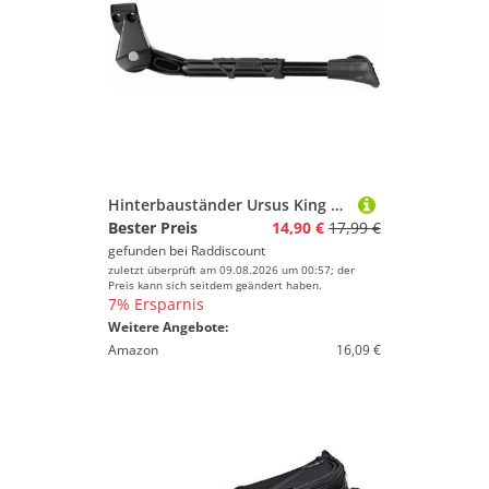
Hinterbauständer Ursus King 26-28 Zoll 40 mm
Bester Preis
14,90 €
17,99 €
gefunden bei
Raddiscount
zuletzt überprüft am 09.08.2026 um 00:57; der
Preis kann sich seitdem geändert haben.
7% Ersparnis
Weitere Angebote:
Amazon
16,09 €