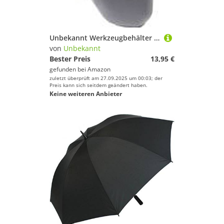
Unbekannt Werkzeugbehälter Piaggio Vespa 50 N Vespa 50 SV5SA1T 65-72 Vespa 50 sz 1425600
von
Unbekannt
Bester Preis
13,95 €
gefunden bei
Amazon
zuletzt überprüft am 27.09.2025 um 00:03; der
Preis kann sich seitdem geändert haben.
Keine weiteren Anbieter