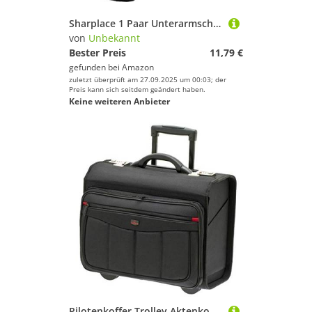
Sharplace 1 Paar Unterarmschutz Kampfsport Stützbandage Bandage Unterarmschoner Armschutz Armschoner für Kampfsport, S
von
Unbekannt
Bester Preis
11,79 €
gefunden bei
Amazon
zuletzt überprüft am 27.09.2025 um 00:03; der
Preis kann sich seitdem geändert haben.
Keine weiteren Anbieter
Pilotenkoffer Trolley Aktenkoffer mit Rollen und Laptopfach 15" Zoll Business Laptop Trolley Handgepäck