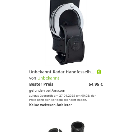
Unbekannt Radar Handfesselholster Kydex/Leder - 4086-4910
von
Unbekannt
Bester Preis
54,95 €
gefunden bei
Amazon
zuletzt überprüft am 27.09.2025 um 00:03; der
Preis kann sich seitdem geändert haben.
Keine weiteren Anbieter