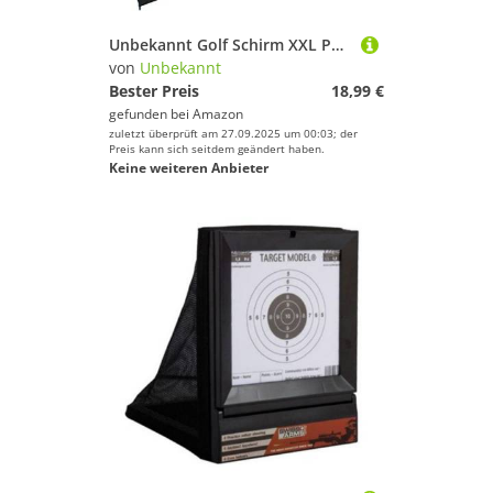
Unbekannt Golf Schirm XXL Partner Regenschirm Fiberglas Birdie Stabgriff schwarz
von
Unbekannt
Bester Preis
18,99 €
gefunden bei
Amazon
zuletzt überprüft am 27.09.2025 um 00:03; der
Preis kann sich seitdem geändert haben.
Keine weiteren Anbieter