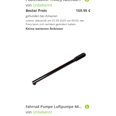
von
Unbekannt
Bester Preis
159,95 €
gefunden bei
Amazon
zuletzt überprüft am 27.09.2025 um 00:03; der
Preis kann sich seitdem geändert haben.
Keine weiteren Anbieter
Fahrrad Pumpe Luftpumpe Minipumpe für DV-Ventil 365-410 mm
von
Unbekannt