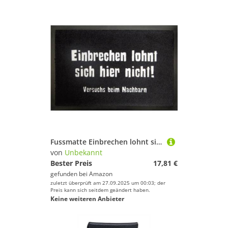
Fussmatte Einbrechen lohnt sich hier nicht ! Fußmatte Schmutzmatte Türabstreifer Türmatte Fußabstreifer 60 x 40 cm
von
Unbekannt
Bester Preis
17,81 €
gefunden bei
Amazon
zuletzt überprüft am 27.09.2025 um 00:03; der
Preis kann sich seitdem geändert haben.
Keine weiteren Anbieter