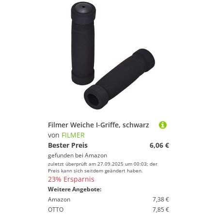
Filmer Weiche I-Griffe, schwarz
von
FILMER
Bester Preis
6,06 €
gefunden bei
Amazon
zuletzt überprüft am 27.09.2025 um 00:03; der
Preis kann sich seitdem geändert haben.
23% Ersparnis
Weitere Angebote:
Amazon
7,38 €
OTTO
7,85 €