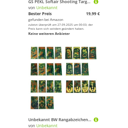
GS PEKL Softair Shooting Target Zubehör Zielscheibe mit Kugelfang für Softair-Pistole
von
Unbekannt
Bester Preis
19,99 €
gefunden bei
Amazon
zuletzt überprüft am 27.09.2025 um 00:03; der
Preis kann sich seitdem geändert haben.
Keine weiteren Anbieter
Unbekannt BW Rangabzeichen Flecktarn/schwarz Ausführung Brigadegeneral
von
Unbekannt