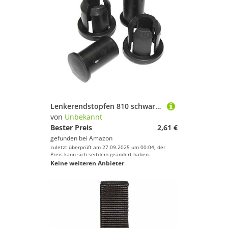
Lenkerendstopfen 810 schwarz 2-teilig f. 22 u. 23,5 mm Satz a 4 Teile (1 Stück)
von
Unbekannt
Bester Preis
2,61 €
gefunden bei
Amazon
zuletzt überprüft am 27.09.2025 um 00:04; der
Preis kann sich seitdem geändert haben.
Keine weiteren Anbieter