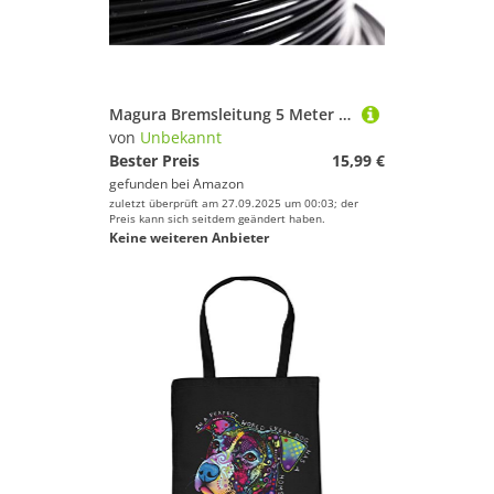
Magura Bremsleitung 5 Meter HS11 HS22 HS33 Hydraulik Öl Leitung original
von
Unbekannt
Bester Preis
15,99 €
gefunden bei
Amazon
zuletzt überprüft am 27.09.2025 um 00:03; der
Preis kann sich seitdem geändert haben.
Keine weiteren Anbieter