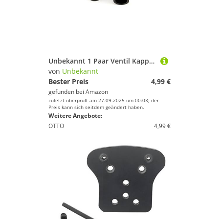
Unbekannt 1 Paar Ventil Kappen Autoventil AV mit Ausdreher Eindreher DDR VEB Simson MZ IFA
von
Unbekannt
Bester Preis
4,99 €
gefunden bei
Amazon
zuletzt überprüft am 27.09.2025 um 00:03; der
Preis kann sich seitdem geändert haben.
Weitere Angebote:
OTTO
4,99 €