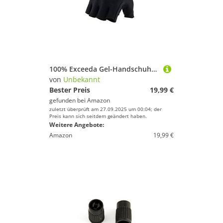
100% Exceeda Gel-Handschuhe, Unisex, kurz, Schwarz, Größe S
von
Unbekannt
Bester Preis
19,99 €
gefunden bei
Amazon
zuletzt überprüft am 27.09.2025 um 00:04; der
Preis kann sich seitdem geändert haben.
Weitere Angebote:
Amazon
19,99 €