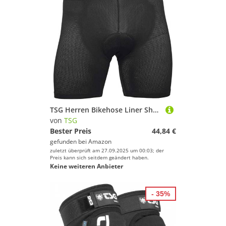
TSG Herren Bikehose Liner Shorts Unterhose, Black, L
von
TSG
Bester Preis
44,84 €
gefunden bei
Amazon
zuletzt überprüft am 27.09.2025 um 00:03; der
Preis kann sich seitdem geändert haben.
Keine weiteren Anbieter
- 35%