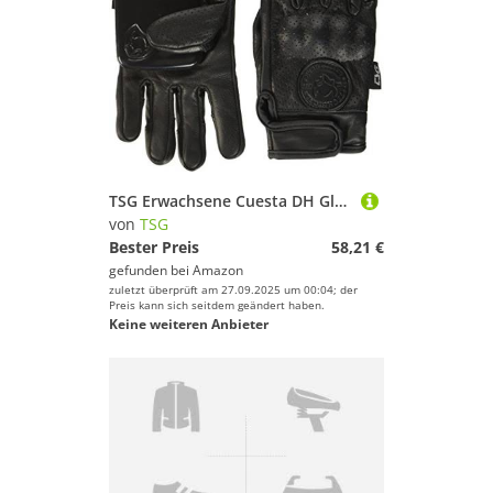
TSG Erwachsene Cuesta DH Glove Handschuhe, Black, L
von
TSG
Bester Preis
58,21 €
gefunden bei
Amazon
zuletzt überprüft am 27.09.2025 um 00:04; der
Preis kann sich seitdem geändert haben.
Keine weiteren Anbieter