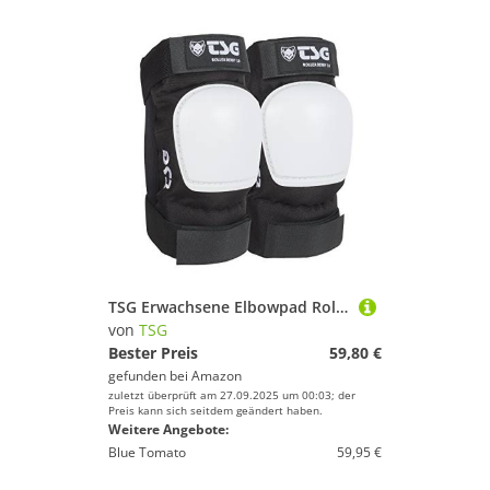
TSG Erwachsene Elbowpad Roller Derby 3.0 Schützer, Schwarz, XS
von
TSG
Bester Preis
59,80 €
gefunden bei
Amazon
zuletzt überprüft am 27.09.2025 um 00:03; der
Preis kann sich seitdem geändert haben.
Weitere Angebote:
Blue Tomato
59,95 €