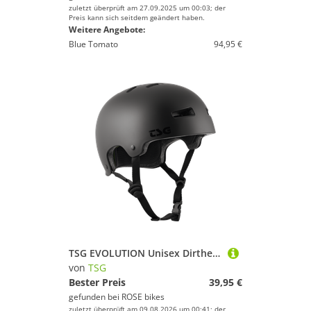
zuletzt überprüft am 27.09.2025 um 00:03; der
Preis kann sich seitdem geändert haben.
Weitere Angebote:
Blue Tomato
94,95 €
TSG EVOLUTION Unisex Dirthelm
von
TSG
Bester Preis
39,95 €
gefunden bei
ROSE bikes
zuletzt überprüft am 09.08.2026 um 00:41; der