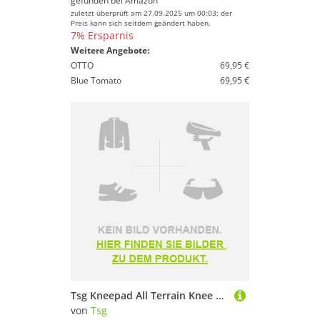
gefunden bei
Amazon
zuletzt überprüft am 27.09.2025 um 00:03; der
Preis kann sich seitdem geändert haben.
7% Ersparnis
Weitere Angebote:
OTTO
69,95 €
Blue Tomato
69,95 €
Tsg Kneepad All Terrain Knee Guard Schwarz L
von
Tsg