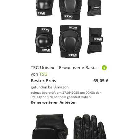
TSG Unisex – Erwachsene Basic-Set Skateschutz Gesetzt, Schwarz, M_40
von
TSG
Bester Preis
69,05 €
gefunden bei
Amazon
zuletzt überprüft am 27.09.2025 um 00:03; der
Preis kann sich seitdem geändert haben.
Keine weiteren Anbieter