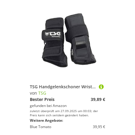
TSG Handgelenkschoner Wristguard Professional Schützer, Black, S
von
TSG
Bester Preis
39,89 €
gefunden bei
Amazon
zuletzt überprüft am 27.09.2025 um 00:03; der
Preis kann sich seitdem geändert haben.
Weitere Angebote:
Blue Tomato
39,95 €