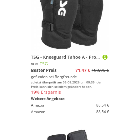
TSG - Kneeguard Tahoe A - Protektor Gr S schwarz/grau
von
TSG
Bester Preis
71,47 €
109,95 €
gefunden bei
Bergfreunde
zuletzt überprüft am 09.08.2026 um 00:39; der
Preis kann sich seitdem geändert haben.
19% Ersparnis
Weitere Angebote:
Amazon
88,54 €
Amazon
88,54 €