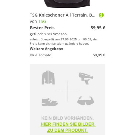
TSG Knieschoner All Terrain, Black, M
von
TSG
Bester Preis
59,95 €
gefunden bei
Amazon
zuletzt überprüft am 27.09.2025 um 00:03; der
Preis kann sich seitdem geändert haben.
Weitere Angebote:
Blue Tomato
59,95 €