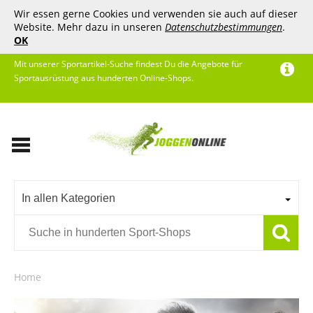
Wir essen gerne Cookies und verwenden sie auch auf dieser
Website. Mehr dazu in unseren
Datenschutzbestimmungen
.
OK
Mit unserer Sportartikel-Suche findest Du die Angebote für
Sportausrüstung aus hunderten Online-Shops.
In allen Kategorien
Home