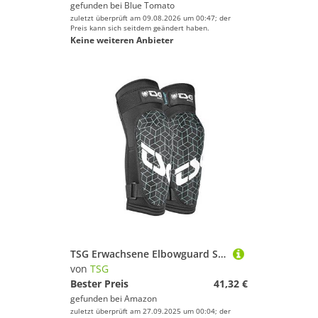
gefunden bei
Blue Tomato
zuletzt überprüft am 09.08.2026 um 00:47; der
Preis kann sich seitdem geändert haben.
Keine weiteren Anbieter
TSG Erwachsene Elbowguard Scout A Schützer, Black, XL
von
TSG
Bester Preis
41,32 €
gefunden bei
Amazon
zuletzt überprüft am 27.09.2025 um 00:04; der