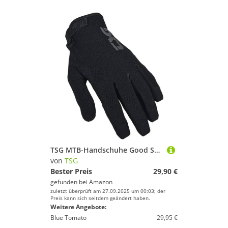
TSG MTB-Handschuhe Good Schwarz Gr. M
von
TSG
Bester Preis
29,90 €
gefunden bei
Amazon
zuletzt überprüft am 27.09.2025 um 00:03; der
Preis kann sich seitdem geändert haben.
Weitere Angebote:
Blue Tomato
29,95 €