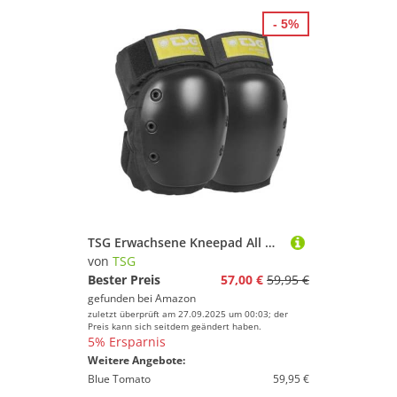
- 5%
TSG Erwachsene Kneepad All Ground Schützer, Black, L
von
TSG
Bester Preis
57,00 €
59,95 €
gefunden bei
Amazon
zuletzt überprüft am 27.09.2025 um 00:03; der
Preis kann sich seitdem geändert haben.
5% Ersparnis
Weitere Angebote:
Blue Tomato
59,95 €