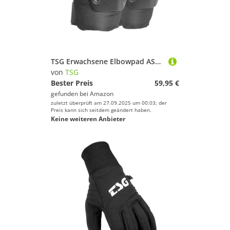
TSG Erwachsene Elbowpad ASchützer, Black, S
von
TSG
Bester Preis
59,95 €
gefunden bei
Amazon
zuletzt überprüft am 27.09.2025 um 00:03; der
Preis kann sich seitdem geändert haben.
Keine weiteren Anbieter