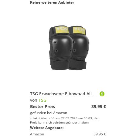
Keine weiteren Anbieter
TSG Erwachsene Elbowpad All Ground Schützer, Black, S
von
TSG
Bester Preis
39,95 €
gefunden bei
Amazon
zuletzt überprüft am 27.09.2025 um 00:03; der
Preis kann sich seitdem geändert haben.
Weitere Angebote:
Amazon
39,95 €