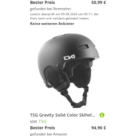
Bester Preis
50,99 €
gefunden bei
XtremeInn
zuletzt überprüft am 09.08.2026 um 00:11; der
Preis kann sich seitdem geändert haben.
Keine weiteren Anbieter
TSG Gravity Solid Color Skihelm Schwarz/Grau XXL - 59-61 cm
von
TSG
Bester Preis
94,90 €
gefunden bei
Amazon