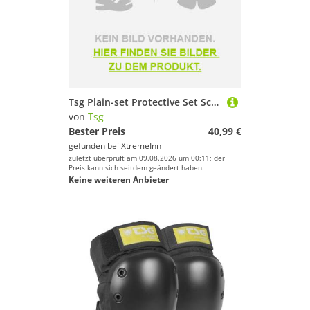
Tsg Plain-set Protective Set Schwarz L
von
Tsg
Bester Preis
40,99 €
gefunden bei
XtremeInn
zuletzt überprüft am 09.08.2026 um 00:11; der
Preis kann sich seitdem geändert haben.
Keine weiteren Anbieter