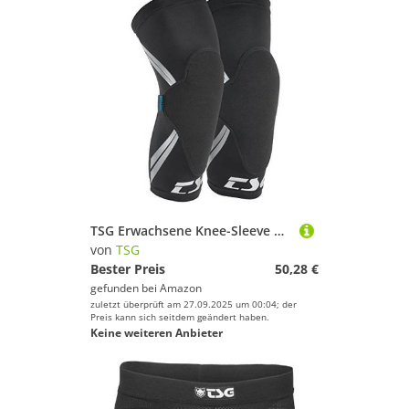
TSG Erwachsene Knee-Sleeve Dermis A Schützer, Black, L/XL
von
TSG
Bester Preis
50,28 €
gefunden bei
Amazon
zuletzt überprüft am 27.09.2025 um 00:04; der
Preis kann sich seitdem geändert haben.
Keine weiteren Anbieter