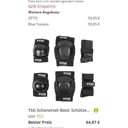
Preis kann sich seitdem geändert haben.
42% Ersparnis
Weitere Angebote:
OTTO
59,95 €
Blue Tomato
59,95 €
TSG Schonerset Basic Schützer, Black, M
von
TSG
Bester Preis
64,87 €