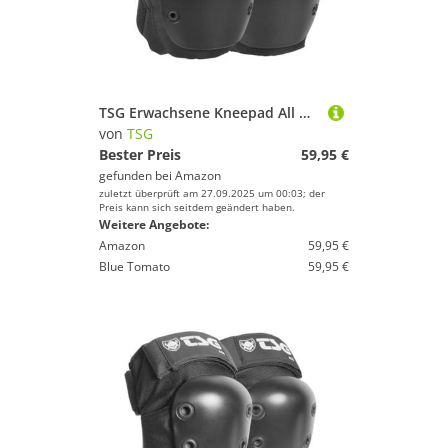
TSG Erwachsene Kneepad All Ground Schützer, Black, XXS
von
TSG
Bester Preis
59,95 €
gefunden bei
Amazon
zuletzt überprüft am 27.09.2025 um 00:03; der
Preis kann sich seitdem geändert haben.
Weitere Angebote:
Amazon
59,95 €
Blue Tomato
59,95 €