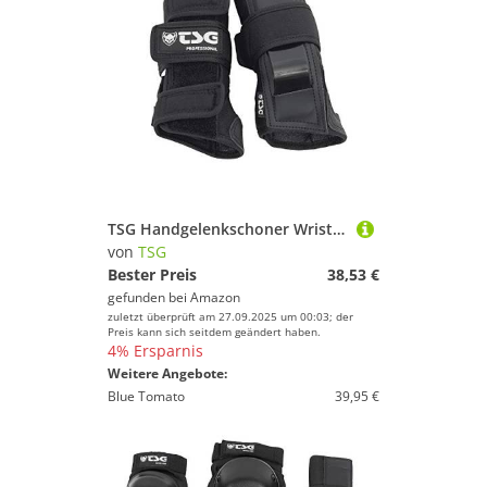
TSG Handgelenkschoner Wristguard Professional Schützer, Black, L
von
TSG
Bester Preis
38,53 €
gefunden bei
Amazon
zuletzt überprüft am 27.09.2025 um 00:03; der
Preis kann sich seitdem geändert haben.
4% Ersparnis
Weitere Angebote:
Blue Tomato
39,95 €