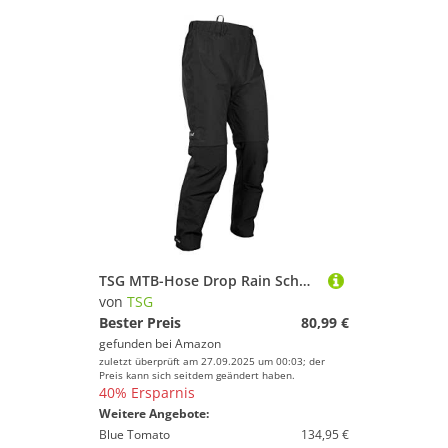
TSG MTB-Hose Drop Rain Schwarz Gr. L
von
TSG
Bester Preis
80,99 €
gefunden bei
Amazon
zuletzt überprüft am 27.09.2025 um 00:03; der
Preis kann sich seitdem geändert haben.
40% Ersparnis
Weitere Angebote:
Blue Tomato
134,95 €