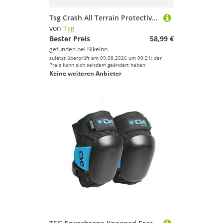
Tsg Crash All Terrain Protective Shorts Schwarz L
von
Tsg
Bester Preis
58,99 €
gefunden bei
BikeInn
zuletzt überprüft am 09.08.2026 um 00:21; der
Preis kann sich seitdem geändert haben.
Keine weiteren Anbieter