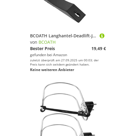
BCOATH Langhantel-Deadlift-Jack Aus Silikon rutschfeste Langhantelauflage Sicherer Helfer Für Gewichte
von
BCOATH
Bester Preis
19,49 €
gefunden bei
Amazon
zuletzt überprüft am 27.09.2025 um 00:03; der
Preis kann sich seitdem geändert haben.
Keine weiteren Anbieter