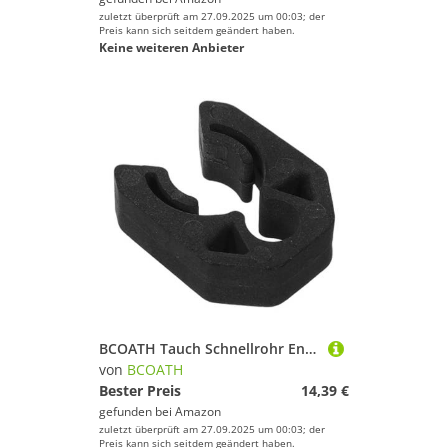
zuletzt überprüft am 27.09.2025 um 00:03; der
Preis kann sich seitdem geändert haben.
Keine weiteren Anbieter
BCOATH Tauch Schnellrohr Entladeklemme Schlauchschnalle Tauchausrüstung Tauchschlauchhalter Clip Tauchschlauchhaken Tauchschlauchzubehör Tauchclip Tauchausrüstungshalter Pom
von
BCOATH
Bester Preis
14,39 €
gefunden bei
Amazon
zuletzt überprüft am 27.09.2025 um 00:03; der
Preis kann sich seitdem geändert haben.