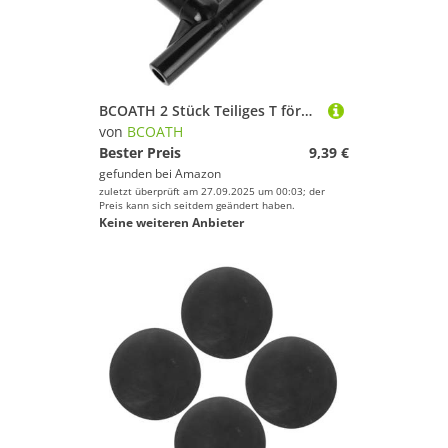
BCOATH 2 Stück Teiliges T förmiges Rohrverbinder Trampolin Robuste Verbindung Stabiles Trampolinrohr zubehör Einfache Montage Langlebiger Ersatz für Trampolinrahmen
von
BCOATH
Bester Preis
9,39 €
gefunden bei
Amazon
zuletzt überprüft am 27.09.2025 um 00:03; der
Preis kann sich seitdem geändert haben.
Keine weiteren Anbieter