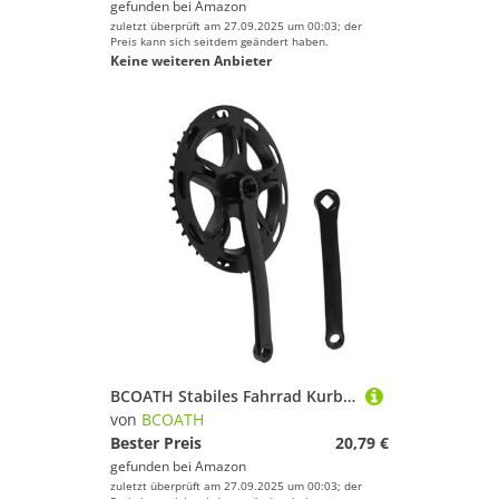
gefunden bei
Amazon
zuletzt überprüft am 27.09.2025 um 00:03; der
Preis kann sich seitdem geändert haben.
Keine weiteren Anbieter
BCOATH Stabiles Fahrrad Kurbelarm Set Zähne Kettenblatt aus Stahl Robustes Kurbelgarnitur Werkzeug Einfache Montage und Austausch Langlebig für Reparatur und Upgrade Unterwegs
von
BCOATH
Bester Preis
20,79 €
gefunden bei
Amazon
zuletzt überprüft am 27.09.2025 um 00:03; der