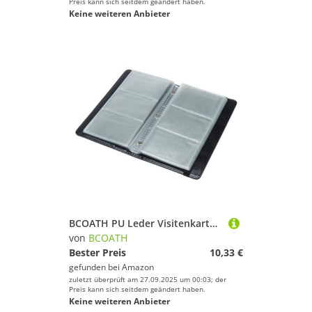
Preis kann sich seitdem geändert haben.
Keine weiteren Anbieter
BCOATH PU Leder Visitenkartenetui Großes Kartenetui mit Fächern Elastisches Business Kartenetui Tragbar für Damen und Personen für Büro und Alltag
von
BCOATH
Bester Preis
10,33 €
gefunden bei
Amazon
zuletzt überprüft am 27.09.2025 um 00:03; der
Preis kann sich seitdem geändert haben.
Keine weiteren Anbieter