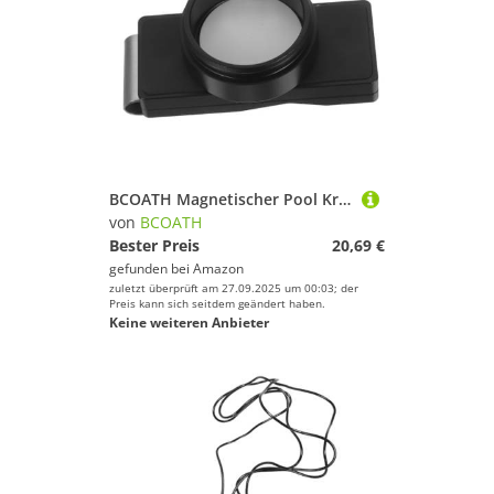
BCOATH Magnetischer Pool Kreidehalter mit Festem Clip Tragbar für Billardspieler Langlebiges Billiardzubehör Stilvolles Design für Club Heimgebrauch Schwarz
von
BCOATH
Bester Preis
20,69 €
gefunden bei
Amazon
zuletzt überprüft am 27.09.2025 um 00:03; der
Preis kann sich seitdem geändert haben.
Keine weiteren Anbieter