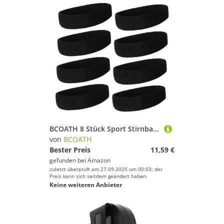
BCOATH 8 Stück Sport Stirnband Unisex Haarbänder Athletisches Stirnband Laufschweißband Herren rutschfeste Sportbänder Radsport Schweißbänder Gym Haarband Haarband Fitness
von
BCOATH
Bester Preis
11,59 €
gefunden bei
Amazon
zuletzt überprüft am 27.09.2025 um 00:03; der
Preis kann sich seitdem geändert haben.
Keine weiteren Anbieter