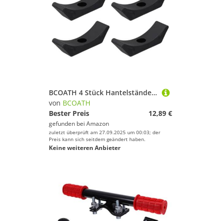
BCOATH 4 Stück Hantelständer Fitnessgerät Fitnesszubehör Fitness Handgewichtshalterungen Kunststoff Hantelhalterungen Heimtrainingsgerät Ersatz Hantelhalter Langlebige
von
BCOATH
Bester Preis
12,89 €
gefunden bei
Amazon
zuletzt überprüft am 27.09.2025 um 00:03; der
Preis kann sich seitdem geändert haben.
Keine weiteren Anbieter