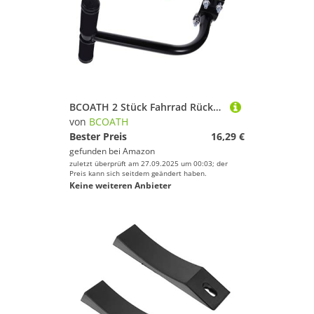
BCOATH 2 Stück Fahrrad Rücksitz Armlehnen Ergonomisch Simple Handläufe Hinten für Mountainbike Klapprad Geeignet Sichere Unterstützung für Fahrradzubehör
von
BCOATH
Bester Preis
16,29 €
gefunden bei
Amazon
zuletzt überprüft am 27.09.2025 um 00:03; der
Preis kann sich seitdem geändert haben.
Keine weiteren Anbieter