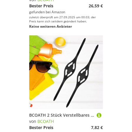
Bester Preis
26,59 €
gefunden bei
Amazon
zuletzt überprüft am 27.09.2025 um 00:03; der
Preis kann sich seitdem geändert haben.
Keine weiteren Anbieter
BCOATH 2 Stück Verstellbares Silikon Tauchmaskenband Flexibler Ersatz für Schwimm Schnorchelmasken Bequemes Langlebiges Kopfband für Sicheren Sitz Beim Tauchen und Schwimmen
von
BCOATH
Bester Preis
7,82 €