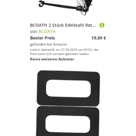
BCOATH 2 Stück Edelstahl Rettungsringhalter Kompatibel für Yachten und Boote Stilvolles Design Schnelle Zugänglichkeit Sicherheitsausrüstung Langlebig und Rostfrei
von
BCOATH
Bester Preis
19,89 €
gefunden bei
Amazon
zuletzt überprüft am 27.09.2025 um 00:03; der
Preis kann sich seitdem geändert haben.
Keine weiteren Anbieter