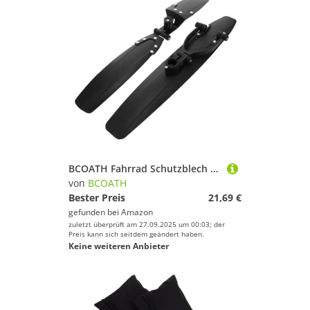
BCOATH Fahrrad Schutzblech Verstellbar für Mountainbike Langlebiger Kunststoff Spritzschutz Vorne Hinten Einfache Montage Kompatibel mit Rennrad und Citybike
von
BCOATH
Bester Preis
21,69 €
gefunden bei
Amazon
zuletzt überprüft am 27.09.2025 um 00:03; der
Preis kann sich seitdem geändert haben.
Keine weiteren Anbieter