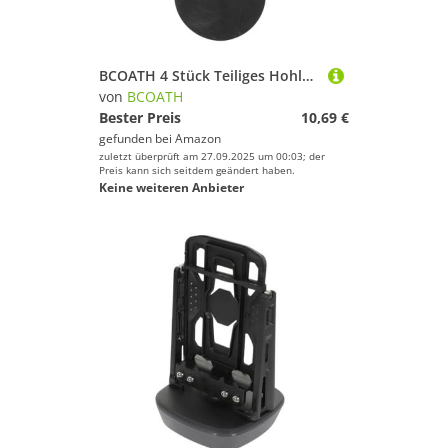
BCOATH 4 Stück Teiliges Hohler Gummibälle mit Hoher Elastizität für Reaktionstraining Vielseitige Trainingsbälle für Hand Auge koordination Langlebig und Geeignet für Fitnesslevel
von
BCOATH
Bester Preis
10,69 €
gefunden bei
Amazon
zuletzt überprüft am 27.09.2025 um 00:03; der
Preis kann sich seitdem geändert haben.
Keine weiteren Anbieter