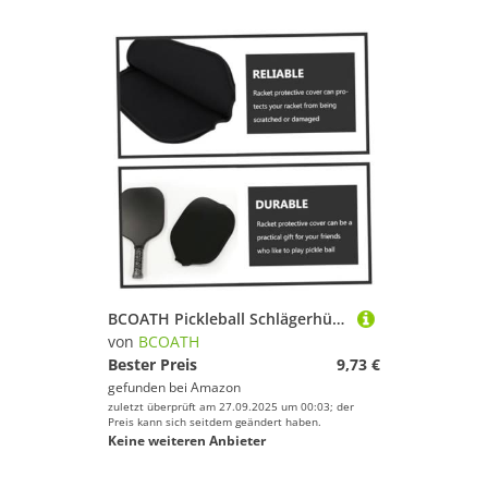
BCOATH Pickleball Schlägerhülle Outdoor Schläger Organizer Schutzhülle Reusable Ball Protector Schwarz Leicht Tragbar
von
BCOATH
Bester Preis
9,73 €
gefunden bei
Amazon
zuletzt überprüft am 27.09.2025 um 00:03; der
Preis kann sich seitdem geändert haben.
Keine weiteren Anbieter