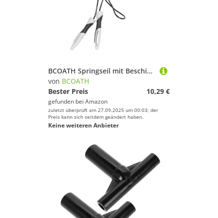
BCOATH Springseil mit Beschichtung Langlebig für Erwachsene und Schüler Fitness Seilspringen Vielseitig Einsetzbar Schwarz Familienworkout
von
BCOATH
Bester Preis
10,29 €
gefunden bei
Amazon
zuletzt überprüft am 27.09.2025 um 00:03; der
Preis kann sich seitdem geändert haben.
Keine weiteren Anbieter