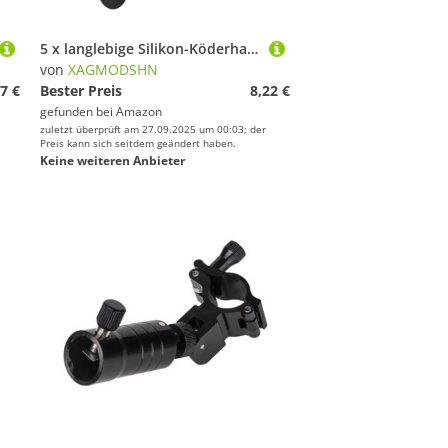
5 x langlebige Silikon-Köderhakenhalter für Angelausrüstung
von
XAGMODSHN
7 €
Bester Preis
8,22 €
gefunden bei
Amazon
zuletzt überprüft am 27.09.2025 um 00:03; der
Preis kann sich seitdem geändert haben.
Keine weiteren Anbieter