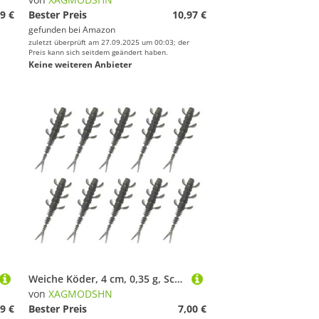
9 €
Bester Preis
10,97 €
gefunden bei
Amazon
zuletzt überprüft am 27.09.2025 um 00:03; der
Preis kann sich seitdem geändert haben.
Keine weiteren Anbieter
Weiche Köder, 4 cm, 0,35 g, Schwimmköder, Angelköder, Wobbler, Tackle Split Tail für Forellen, 10 Stück
von
XAGMODSHN
9 €
Bester Preis
7,00 €