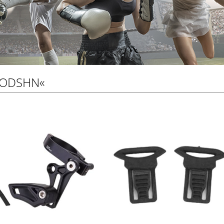
ODSHN«