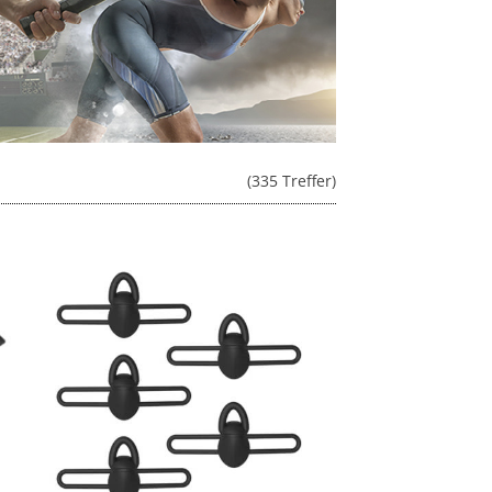
(335 Treffer)