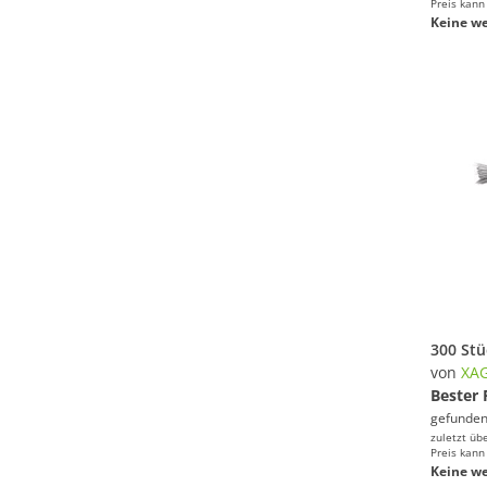
Preis kann
Keine we
von
XA
Bester 
gefunden
zuletzt üb
Preis kann
Keine we