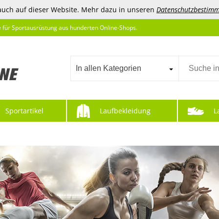
auch auf dieser Website. Mehr dazu in unseren
Datenschutzbestim
e für Sportausrüstung aus hunderten Online-Shops.
In allen Kategorien
Sportartikel
Laufbekleidung
L