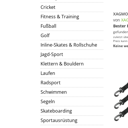
Cricket
Fitness & Training
von
XA
Fußball
Bester 
gefunden
Golf
zuletzt üb
Preis kann
Inline-Skates & Rollschuhe
Keine we
Jagd-Sport
Klettern & Bouldern
Laufen
Radsport
Schwimmen
Segeln
Skateboarding
Sportausrüstung