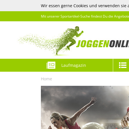
Wir essen gerne Cookies und verwenden sie 
Mit unserer Sportartikel-Suche findest Du die Angebot
Laufmagazin
Home