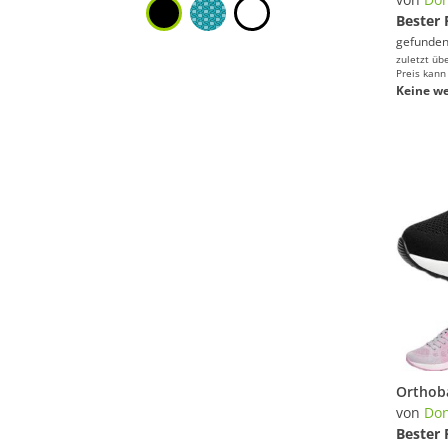
Bester 
gefunden
zuletzt üb
Preis kann
Keine we
von
Don
Bester 