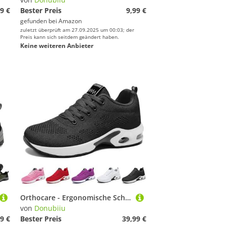
9 €
Bester Preis
9,99 €
gefunden bei
Amazon
zuletzt überprüft am 27.09.2025 um 00:03; der
Preis kann sich seitdem geändert haben.
Keine weiteren Anbieter
Orthocare - Ergonomische Schmerzlinderungs-Schuhe, Naturstep Orthopädische Schuhe Damen, Ortho Care Schuhe (Schwarz,42 EU)
von
Donubiiu
9 €
Bester Preis
39,99 €