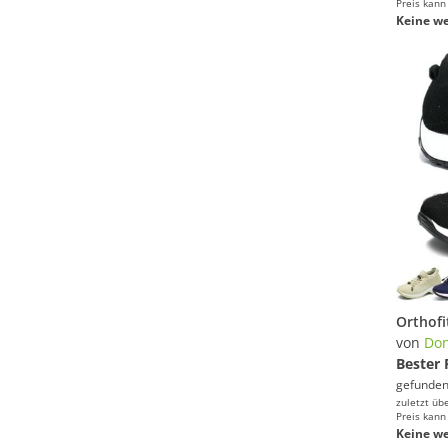
Preis kann
Keine we
von
Don
Bester 
gefunden
zuletzt üb
Preis kann
Keine we