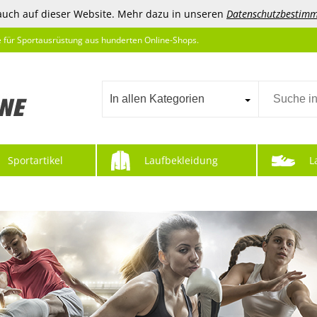
auch auf dieser Website. Mehr dazu in unseren
Datenschutzbestim
e für Sportausrüstung aus hunderten Online-Shops.
In allen Kategorien
Sportartikel
Laufbekleidung
L