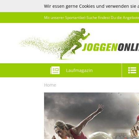
Wir essen gerne Cookies und verwenden sie 
Mit unserer Sportartikel-Suche findest Du die Angebot
Laufmagazin
Home