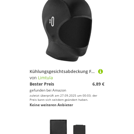
Kühlungsgesichtsabdeckung Für Helme Leicht Und Belüftete Kopfbedeckung Zum Radfahren Und Schweiß Docht Radfahren
von
Limtula
Bester Preis
6,89 €
gefunden bei
Amazon
zuletzt überprüft am 27.09.2025 um 00:03; der
Preis kann sich seitdem geändert haben.
Keine weiteren Anbieter