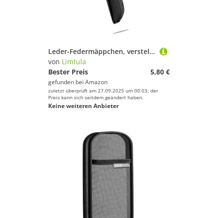
Leder-Federmäppchen, verstellbares Federmäppchen mit elastischen Bändern, Notizbuchhülle, Stifttaschen für Hardcover, Tagebuch, Reisetasche, Schwarz
von
Limtula
Bester Preis
5,80 €
gefunden bei
Amazon
zuletzt überprüft am 27.09.2025 um 00:03; der
Preis kann sich seitdem geändert haben.
Keine weiteren Anbieter