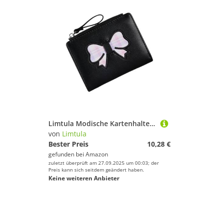
Limtula Modische Kartenhalter und Münzfach mit Reißverschluss, stilvolle Schleifen, Dekoration, praktische PU-Reißverschlüsse, Geldbörse, faltbare Tasche, Schwarz , Mass Beauty
von
Limtula
Bester Preis
10,28 €
gefunden bei
Amazon
zuletzt überprüft am 27.09.2025 um 00:03; der
Preis kann sich seitdem geändert haben.
Keine weiteren Anbieter