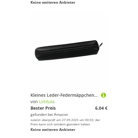
Keine weiteren Anbieter
Kleines Leder-Federmäppchen mit Reißverschluss, Organizer, Reise-Kosmetiktasche für Studenten, Erwachsene, modisches Federmäppchen für Studenten, Schwarz
von
Limtula
Bester Preis
6,04 €
gefunden bei
Amazon
zuletzt überprüft am 27.09.2025 um 00:03; der
Preis kann sich seitdem geändert haben.
Keine weiteren Anbieter