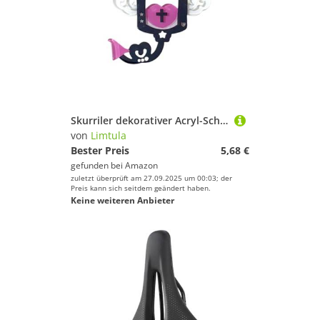
Skurriler dekorativer Acryl-Schlüsselanhänger-Karabiner-Clip für Rucksäcke, Gepäck, Zuhause, Auto, Organizer, Schnallenhaken, Acryl-Schlüsselanhänger, Karabinerhaken
von
Limtula
Bester Preis
5,68 €
gefunden bei
Amazon
zuletzt überprüft am 27.09.2025 um 00:03; der
Preis kann sich seitdem geändert haben.
Keine weiteren Anbieter