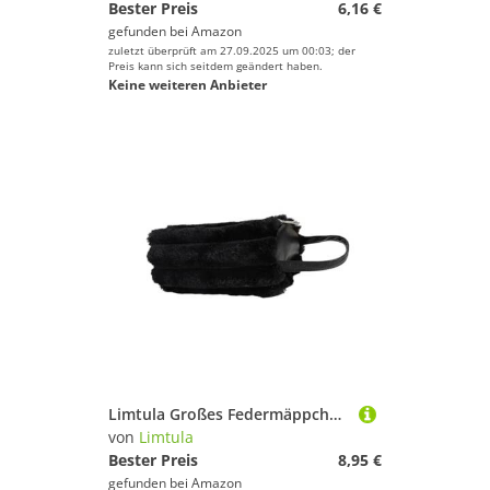
Bester Preis
6,16 €
gefunden bei
Amazon
zuletzt überprüft am 27.09.2025 um 00:03; der
Preis kann sich seitdem geändert haben.
Keine weiteren Anbieter
Limtula Großes Federmäppchen mit Griff, geräumige Fächer, Plüsch-Bleistiftbeutel, Stift-Organizer, Tasche, Reise-Make-up-Tasche, weiche Schul-Bleistifttasche, Schwarz
von
Limtula
Bester Preis
8,95 €
gefunden bei
Amazon