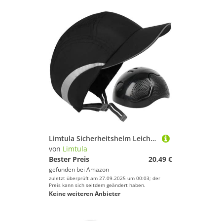
Limtula Sicherheitshelm Leichte Gewichtsschock Absorption Abs Schutzhut Sport Kopfbedeckung Zum Radfahren Skateboarding Outdoor Aktivität ABS Fahrradhelm Für Erwachsene
von
Limtula
Bester Preis
20,49 €
gefunden bei
Amazon
zuletzt überprüft am 27.09.2025 um 00:03; der
Preis kann sich seitdem geändert haben.
Keine weiteren Anbieter