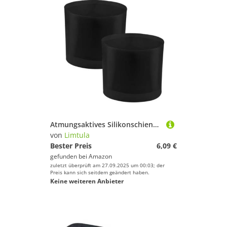
Atmungsaktives Silikonschienbein Wächter Für Den Lauf Von Fußballtennis Sichert Sich. Passen Sie Elastische Kompressionen Wiederverwendbarer Sportausrüstung Silikonschienbein Wächter Für Fußball
von
Limtula
Bester Preis
6,09 €
gefunden bei
Amazon
zuletzt überprüft am 27.09.2025 um 00:03; der
Preis kann sich seitdem geändert haben.
Keine weiteren Anbieter