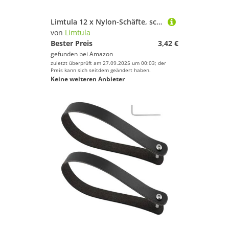
Limtula 12 x Nylon-Schäfte, schwarze Ecken, kurze Stiele, Gewindestange, Dartpfeile, Wurfpfeile
von
Limtula
Bester Preis
3,42 €
gefunden bei
Amazon
zuletzt überprüft am 27.09.2025 um 00:03; der
Preis kann sich seitdem geändert haben.
Keine weiteren Anbieter