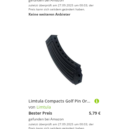
gefunden bei
Amazon
zuletzt überprüft am 27.09.2025 um 00:03; der
Preis kann sich seitdem geändert haben.
Keine weiteren Anbieter
Limtula Compacts Golf Pin Organisatoren Starke Kunststoff Praktische Aufbewahrungskoffer Für Einfache Zugangstraining Tool Schnellzugriff Golf Tees Träger
von
Limtula
Bester Preis
5,79 €
gefunden bei
Amazon
zuletzt überprüft am 27.09.2025 um 00:03; der
Preis kann sich seitdem geändert haben.