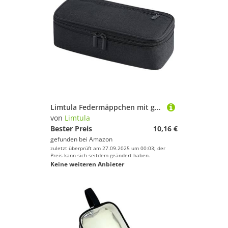
Limtula Federmäppchen mit großem Fassungsvermögen, einfarbig, einfache Stifttasche, Studententasche, einfarbig, großes Fassungsvermögen, Schwarz
von
Limtula
Bester Preis
10,16 €
gefunden bei
Amazon
zuletzt überprüft am 27.09.2025 um 00:03; der
Preis kann sich seitdem geändert haben.
Keine weiteren Anbieter