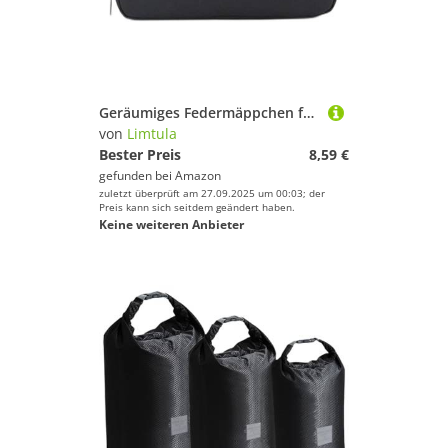
Geräumiges Federmäppchen für die Schule, reißfestes Oxford-Tuch-Design, leichter Schüler-Stifthalter für Klassenzimmer, unverzichtbare Schüler-Stifte für Schulbedarf, Schwarz
von
Limtula
Bester Preis
8,59 €
gefunden bei
Amazon
zuletzt überprüft am 27.09.2025 um 00:03; der
Preis kann sich seitdem geändert haben.
Keine weiteren Anbieter