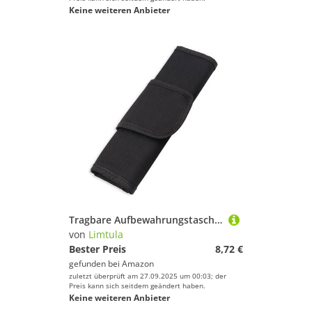
Keine weiteren Anbieter
Tragbare Aufbewahrungstasche aus Oxford-Stoff, funktionaler Organizer für Zangen, Schraubendreher, Säbelsägeblätter, Oxford-Stoff, Werkzeug-Säbelsägeblätter, Organizer, faltbarer Werkzeugkoffer
von
Limtula
Bester Preis
8,72 €
gefunden bei
Amazon
zuletzt überprüft am 27.09.2025 um 00:03; der
Preis kann sich seitdem geändert haben.
Keine weiteren Anbieter