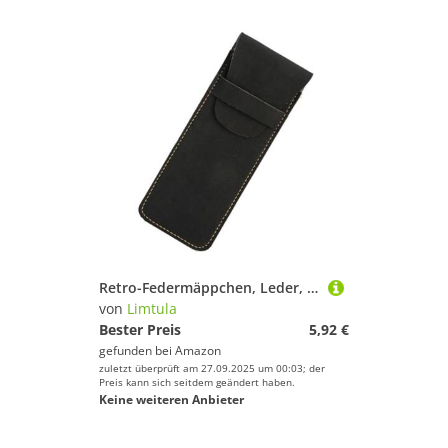
Retro-Federmäppchen, Leder, Stifteetui, Schule, Bürobedarf für Studenten, geräumige Aufbewahrung, Retro-Tasche, Box, einfacher Stift, Schule, Bürobedarf, Schwarz
von
Limtula
Bester Preis
5,92 €
gefunden bei
Amazon
zuletzt überprüft am 27.09.2025 um 00:03; der
Preis kann sich seitdem geändert haben.
Keine weiteren Anbieter