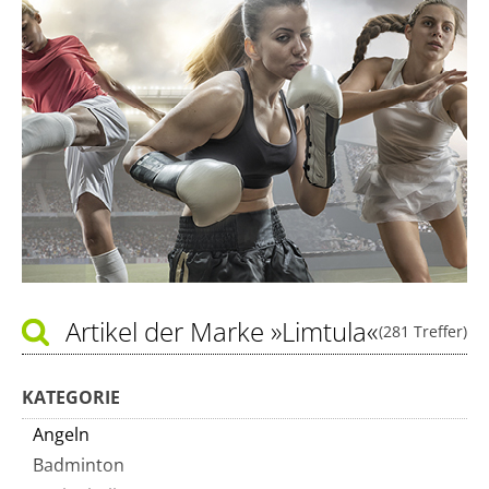
Artikel der Marke
»Limtula«
(281 Treffer)
KATEGORIE
Angeln
Badminton