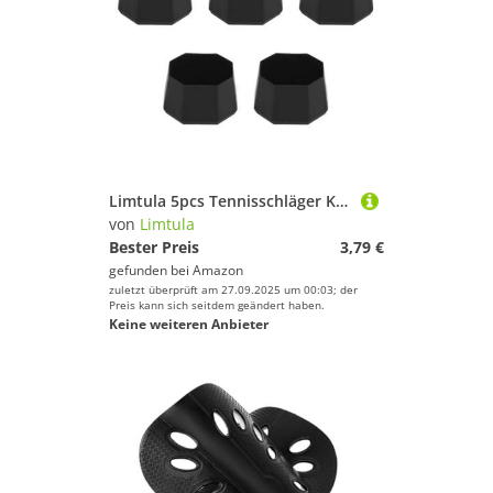
Limtula 5pcs Tennisschläger Kunststoff Endabdeckung Ersatz Tennis But Back Deckbedeckungen Endkappen Beschützer Einfach Für Racquetball Zu Verwenden
von
Limtula
Bester Preis
3,79 €
gefunden bei
Amazon
zuletzt überprüft am 27.09.2025 um 00:03; der
Preis kann sich seitdem geändert haben.
Keine weiteren Anbieter