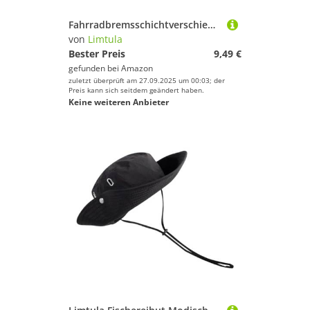
Fahrradbremsschichtverschiebungen Kabel Fahrräder Verschiebungen Verschiebungen Ausrüstungshandelsrohrleitungsschlauch Für Professionelle Und Tägliche Fahrradanlagen Verwenden Bremsleistung Kabel.
von
Limtula
Bester Preis
9,49 €
gefunden bei
Amazon
zuletzt überprüft am 27.09.2025 um 00:03; der
Preis kann sich seitdem geändert haben.
Keine weiteren Anbieter