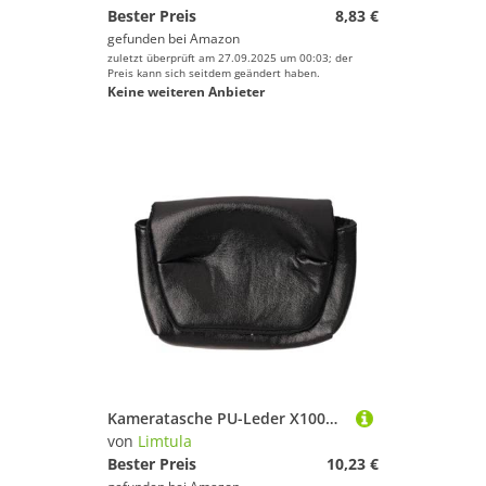
Bester Preis
8,83 €
gefunden bei
Amazon
zuletzt überprüft am 27.09.2025 um 00:03; der
Preis kann sich seitdem geändert haben.
Keine weiteren Anbieter
Kameratasche PU-Leder X100V 100S G7XIII für Outdoor Reisen und Fotografie
von
Limtula
Bester Preis
10,23 €