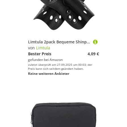
Limtula 2pack Bequeme Shinpads Fußball Atmungsaktive Auswirkungen Die Die Beinhülle Für Teenager Und Erwachsene Fußball Schienbeinwächter Schützen
von
Limtula
Bester Preis
4,09 €
gefunden bei
Amazon
zuletzt überprüft am 27.09.2025 um 00:03; der
Preis kann sich seitdem geändert haben.
Keine weiteren Anbieter