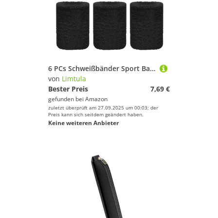
6 PCs Schweißbänder Sport Basketball Armband Schweißband Tennis Armbänder Absorbierende Schweißbänder Für Fitness Tennis Fitness
von
Limtula
Bester Preis
7,69 €
gefunden bei
Amazon
zuletzt überprüft am 27.09.2025 um 00:03; der
Preis kann sich seitdem geändert haben.
Keine weiteren Anbieter