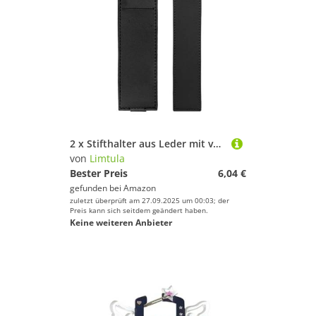
2 x Stifthalter aus Leder mit verstellbaren Gummibändern, Stift-Organizer, Schwarz
von
Limtula
Bester Preis
6,04 €
gefunden bei
Amazon
zuletzt überprüft am 27.09.2025 um 00:03; der
Preis kann sich seitdem geändert haben.
Keine weiteren Anbieter