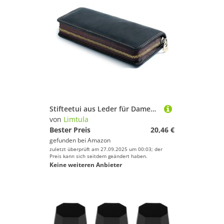
Stifteetui aus Leder für Damen und Herren, mit Reißverschluss, elastische Schlitze für Buntstifte, Lederstifte, Schwarz
von
Limtula
Bester Preis
20,46 €
gefunden bei
Amazon
zuletzt überprüft am 27.09.2025 um 00:03; der
Preis kann sich seitdem geändert haben.
Keine weiteren Anbieter