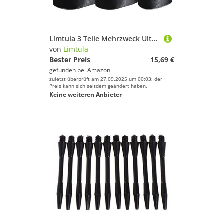
Limtula 3 Teile Mehrzweck Ultralinder wasserdichte Trockenbeutel Für Campingwanderungen Und Tragbare Speicherlösung Wanderbeutel
von
Limtula
Bester Preis
15,69 €
gefunden bei
Amazon
zuletzt überprüft am 27.09.2025 um 00:03; der
Preis kann sich seitdem geändert haben.
Keine weiteren Anbieter