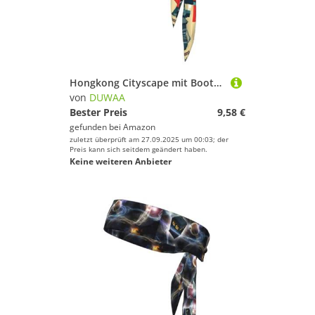
Hongkong Cityscape mit Bootsaufdruck, Bindeband für Damen und Herren, Ninja-Stirnbänder, verstellbar, feuchtigkeitsableitend, kühlendes Stirnband
von
DUWAA
Bester Preis
9,58 €
gefunden bei
Amazon
zuletzt überprüft am 27.09.2025 um 00:03; der
Preis kann sich seitdem geändert haben.
Keine weiteren Anbieter