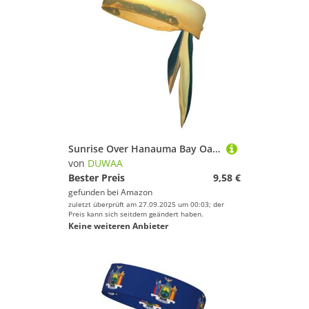
Sunrise Over Hanauma Bay Oahu Hawaii Print Tie Stirnband für Damen und Herren, Ninja-Stirnbänder, verstellbar, feuchtigkeitsableitend, kühlendes Stirnband
von
DUWAA
Bester Preis
9,58 €
gefunden bei
Amazon
zuletzt überprüft am 27.09.2025 um 00:03; der
Preis kann sich seitdem geändert haben.
Keine weiteren Anbieter