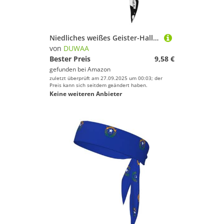
Niedliches weißes Geister-Halloween-Muster, für Damen und Herren, Ninja-Stirnbänder, verstellbar, feuchtigkeitsableitend, kühlendes Stirnband
von
DUWAA
Bester Preis
9,58 €
gefunden bei
Amazon
zuletzt überprüft am 27.09.2025 um 00:03; der
Preis kann sich seitdem geändert haben.
Keine weiteren Anbieter