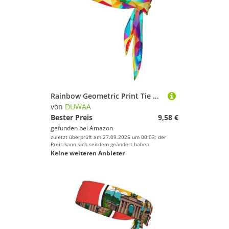
Rainbow Geometric Print Tie Headband For Women Men, Ninja Headbands, Adjustable Moisture Wicking Cooling Headband
von
DUWAA
Bester Preis
9,58 €
gefunden bei
Amazon
zuletzt überprüft am 27.09.2025 um 00:03; der
Preis kann sich seitdem geändert haben.
Keine weiteren Anbieter