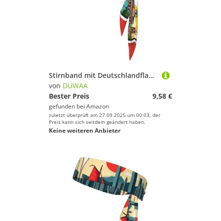
Stirnband mit Deutschlandflaggen-Druck, für Damen und Herren, Ninja-Stirnbänder, verstellbar, feuchtigkeitsableitend, kühlendes Stirnband
von
DUWAA
Bester Preis
9,58 €
gefunden bei
Amazon
zuletzt überprüft am 27.09.2025 um 00:03; der
Preis kann sich seitdem geändert haben.
Keine weiteren Anbieter