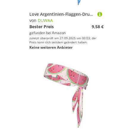
Love Argentinien-Flaggen-Druck, Binde-Stirnband für Damen und Herren, Ninja-Stirnbänder, verstellbar, feuchtigkeitsableitend, kühlendes Stirnband
von
DUWAA
Bester Preis
9,58 €
gefunden bei
Amazon
zuletzt überprüft am 27.09.2025 um 00:03; der
Preis kann sich seitdem geändert haben.
Keine weiteren Anbieter