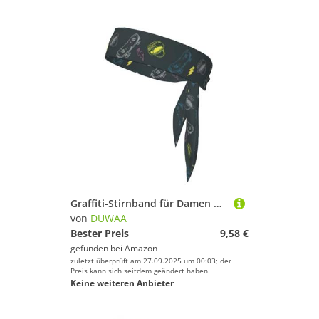
Graffiti-Stirnband für Damen und Herren, Ninja-Stirnbänder, verstellbar, feuchtigkeitsableitend, kühlendes Stirnband
von
DUWAA
Bester Preis
9,58 €
gefunden bei
Amazon
zuletzt überprüft am 27.09.2025 um 00:03; der
Preis kann sich seitdem geändert haben.
Keine weiteren Anbieter