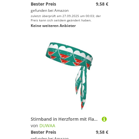
Bester Preis
9,58 €
gefunden bei
Amazon
zuletzt überprüft am 27.09.2025 um 00:03; der
Preis kann sich seitdem geändert haben.
Keine weiteren Anbieter
Stirnband in Herzform mit Flaggenfarben-Druck, für Damen und Herren, Ninja-Stirnbänder, verstellbar, feuchtigkeitsableitend, kühlendes Stirnband
von
DUWAA
Bester Preis
9,58 €
gefunden bei
Amazon