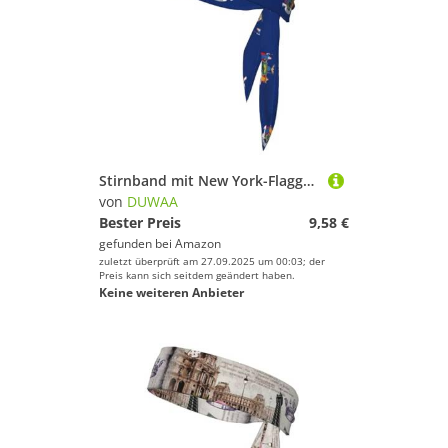
Stirnband mit New York-Flagge, für Damen und Herren, Ninja-Stirnbänder, verstellbar, feuchtigkeitsableitend, kühlendes Stirnband
von
DUWAA
Bester Preis
9,58 €
gefunden bei
Amazon
zuletzt überprüft am 27.09.2025 um 00:03; der
Preis kann sich seitdem geändert haben.
Keine weiteren Anbieter