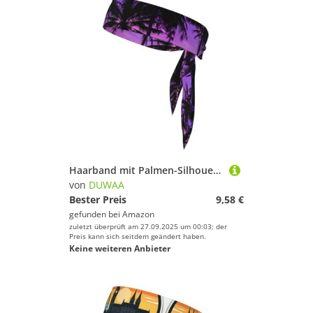
Haarband mit Palmen-Silhouette bei Sonnenuntergang, für Damen und Herren, Ninja-Stirnbänder, verstellbar, feuchtigkeitsableitend, kühlend
von
DUWAA
Bester Preis
9,58 €
gefunden bei
Amazon
zuletzt überprüft am 27.09.2025 um 00:03; der
Preis kann sich seitdem geändert haben.
Keine weiteren Anbieter