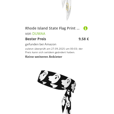
Rhode Island State Flag Print Tie Headband For Women Men, Ninja Headbands, Adjustable Moisture Wicking Cooling Headband
von
DUWAA
Bester Preis
9,58 €
gefunden bei
Amazon
zuletzt überprüft am 27.09.2025 um 00:03; der
Preis kann sich seitdem geändert haben.
Keine weiteren Anbieter