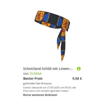
Schottland-Schild mit Löwen-Druck, Binde-Stirnband für Damen und Herren, Ninja-Stirnbänder, verstellbar, feuchtigkeitsableitend, kühlendes Stirnband
von
DUWAA
Bester Preis
9,58 €
gefunden bei
Amazon
zuletzt überprüft am 27.09.2025 um 00:03; der
Preis kann sich seitdem geändert haben.
Keine weiteren Anbieter