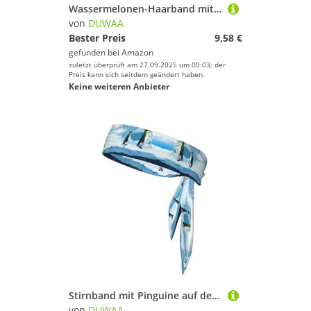
Wassermelonen-Haarband mit frischem Fruchtdruck, für Damen und Herren, Ninja-Stirnbänder, verstellbar, feuchtigkeitsableitend, kühlendes Stirnband
von
DUWAA
Bester Preis
9,58 €
gefunden bei
Amazon
zuletzt überprüft am 27.09.2025 um 00:03; der
Preis kann sich seitdem geändert haben.
Keine weiteren Anbieter
Stirnband mit Pinguine auf dem Eisberg, für Damen und Herren, Ninja-Stirnbänder, verstellbar, feuchtigkeitsableitend, kühlendes Stirnband
von
DUWAA