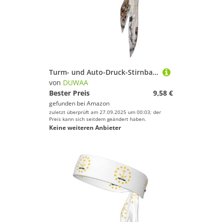
Turm- und Auto-Druck-Stirnband für Damen und Herren, Ninja-Stirnbänder, verstellbar, feuchtigkeitsableitend, kühlendes Stirnband
von
DUWAA
Bester Preis
9,58 €
gefunden bei
Amazon
zuletzt überprüft am 27.09.2025 um 00:03; der
Preis kann sich seitdem geändert haben.
Keine weiteren Anbieter