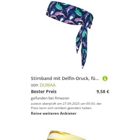
Stirnband mit Delfin-Druck, für Damen und Herren, Ninja-Stirnbänder, verstellbar, feuchtigkeitsableitend, kühlendes Stirnband
von
DUWAA
Bester Preis
9,58 €
gefunden bei
Amazon
zuletzt überprüft am 27.09.2025 um 00:03; der
Preis kann sich seitdem geändert haben.
Keine weiteren Anbieter