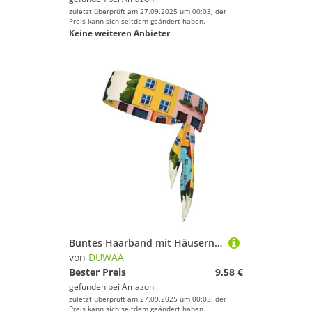
zuletzt überprüft am 27.09.2025 um 00:03; der
Preis kann sich seitdem geändert haben.
Keine weiteren Anbieter
Buntes Haarband mit Häusern in Estland, für Damen und Herren, Ninja-Stirnbänder, verstellbar, feuchtigkeitsableitend, kühlend
von
DUWAA
Bester Preis
9,58 €
gefunden bei
Amazon
zuletzt überprüft am 27.09.2025 um 00:03; der
Preis kann sich seitdem geändert haben.