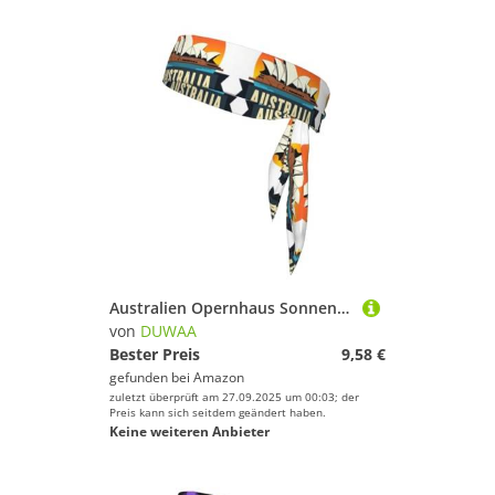
Australien Opernhaus Sonnenuntergang Druck Krawatte Stirnband für Damen und Herren, Ninja-Stirnbänder, verstellbar, feuchtigkeitsableitend, kühlendes Stirnband
von
DUWAA
Bester Preis
9,58 €
gefunden bei
Amazon
zuletzt überprüft am 27.09.2025 um 00:03; der
Preis kann sich seitdem geändert haben.
Keine weiteren Anbieter