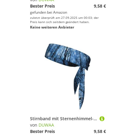
Bester Preis
9,58 €
gefunden bei
Amazon
zuletzt überprüft am 27.09.2025 um 00:03; der
Preis kann sich seitdem geändert haben.
Keine weiteren Anbieter
Stirnband mit Sternenhimmel-Druck, für Damen und Herren, Ninja-Stirnbänder, verstellbar, feuchtigkeitsableitend, kühlendes Stirnband
von
DUWAA
Bester Preis
9,58 €