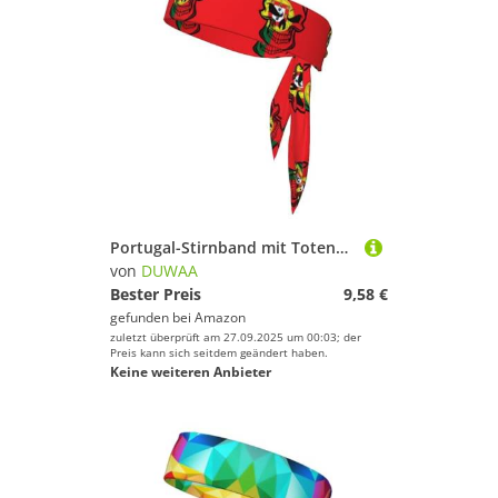
Portugal-Stirnband mit Totenkopf-Flagge, für Damen und Herren, Ninja-Stirnbänder, verstellbar, feuchtigkeitsableitend, kühlendes Stirnband
von
DUWAA
Bester Preis
9,58 €
gefunden bei
Amazon
zuletzt überprüft am 27.09.2025 um 00:03; der
Preis kann sich seitdem geändert haben.
Keine weiteren Anbieter