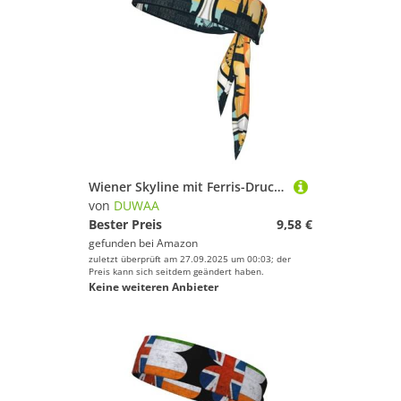
Wiener Skyline mit Ferris-Druck, Binde-Stirnband für Damen und Herren, Ninja-Stirnbänder, verstellbar, feuchtigkeitsableitend, kühlendes Stirnband
von
DUWAA
Bester Preis
9,58 €
gefunden bei
Amazon
zuletzt überprüft am 27.09.2025 um 00:03; der
Preis kann sich seitdem geändert haben.
Keine weiteren Anbieter