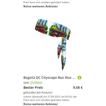
Preis kann sich seitdem geändert haben.
Keine weiteren Anbieter
Bogota DC Cityscape Bus Illus Print Tie Stirnband für Damen und Herren, Ninja-Stirnbänder, verstellbar, feuchtigkeitsableitend, kühlendes Stirnband
von
DUWAA
Bester Preis
9,58 €
gefunden bei
Amazon
zuletzt überprüft am 27.09.2025 um 00:03; der
Preis kann sich seitdem geändert haben.
Keine weiteren Anbieter