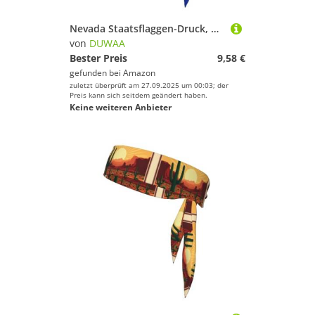
Nevada Staatsflaggen-Druck, Binde-Stirnband für Damen und Herren, Ninja-Stirnbänder, verstellbar, feuchtigkeitsableitend, kühlendes Stirnband
von
DUWAA
Bester Preis
9,58 €
gefunden bei
Amazon
zuletzt überprüft am 27.09.2025 um 00:03; der
Preis kann sich seitdem geändert haben.
Keine weiteren Anbieter