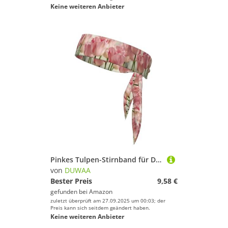
Keine weiteren Anbieter
Pinkes Tulpen-Stirnband für Damen und Herren, Ninja-Stirnbänder, verstellbar, feuchtigkeitsableitend, kühlendes Stirnband
von
DUWAA
Bester Preis
9,58 €
gefunden bei
Amazon
zuletzt überprüft am 27.09.2025 um 00:03; der
Preis kann sich seitdem geändert haben.
Keine weiteren Anbieter