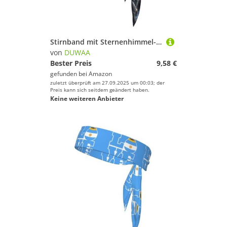
Stirnband mit Sternenhimmel-Druck, für Damen und Herren, Ninja-Stirnbänder, verstellbar, feuchtigkeitsableitend, kühlendes Stirnband
von
DUWAA
Bester Preis
9,58 €
gefunden bei
Amazon
zuletzt überprüft am 27.09.2025 um 00:03; der
Preis kann sich seitdem geändert haben.
Keine weiteren Anbieter