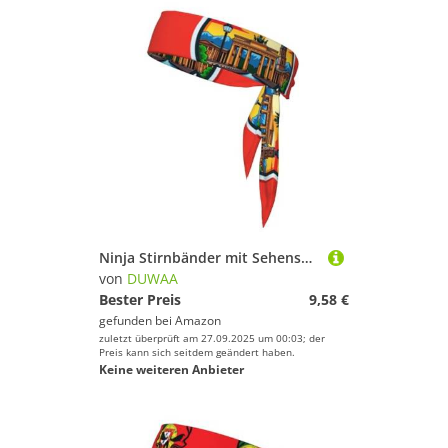
Ninja Stirnbänder mit Sehenswürdigkeiten und Sehenswürdigkeiten, verstellbar, feuchtigkeitsableitend, kühlendes Stirnband
von
DUWAA
Bester Preis
9,58 €
gefunden bei
Amazon
zuletzt überprüft am 27.09.2025 um 00:03; der
Preis kann sich seitdem geändert haben.
Keine weiteren Anbieter