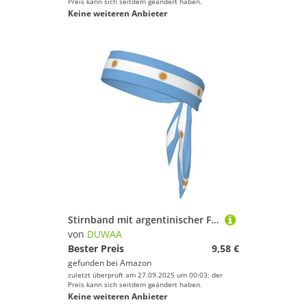
Preis kann sich seitdem geändert haben.
Keine weiteren Anbieter
Stirnband mit argentinischer Flagge, für Damen und Herren, Ninja-Stirnbänder, verstellbar, feuchtigkeitsableitend, kühlendes Stirnband
von
DUWAA
Bester Preis
9,58 €
gefunden bei
Amazon
zuletzt überprüft am 27.09.2025 um 00:03; der
Preis kann sich seitdem geändert haben.
Keine weiteren Anbieter