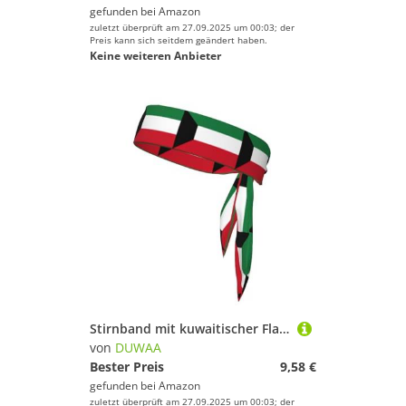
gefunden bei
Amazon
zuletzt überprüft am 27.09.2025 um 00:03; der
Preis kann sich seitdem geändert haben.
Keine weiteren Anbieter
Stirnband mit kuwaitischer Flagge, für Damen und Herren, Ninja-Stirnbänder, verstellbar, feuchtigkeitsableitend, kühlendes Stirnband
von
DUWAA
Bester Preis
9,58 €
gefunden bei
Amazon
zuletzt überprüft am 27.09.2025 um 00:03; der