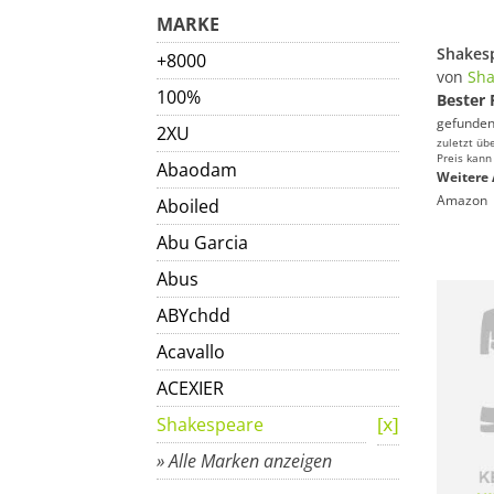
MARKE
+8000
von
Sha
100%
Bester 
gefunden
2XU
zuletzt üb
Preis kann
Abaodam
Weitere 
Amazon
Aboiled
Abu Garcia
Abus
ABYchdd
Acavallo
ACEXIER
Shakespeare
» Alle Marken anzeigen