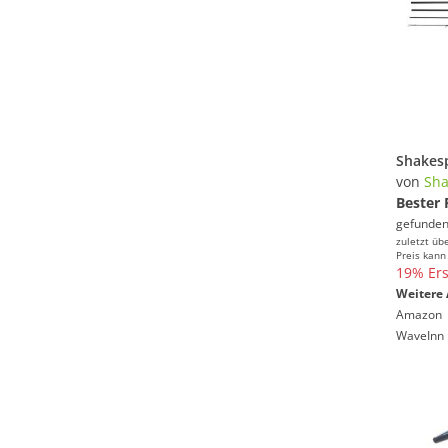
von
Sha
Bester 
gefunden
zuletzt üb
Preis kann
19% Ers
Weitere 
Amazon
WaveInn