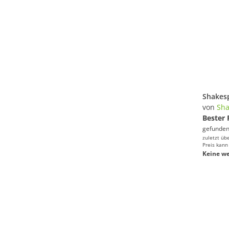
von
Sha
Bester 
gefunden
zuletzt üb
Preis kann
Keine we