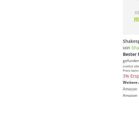
von
Sha
Bester 
gefunden
zuletzt üb
Preis kann
3% Ersp
Weitere 
Amazon
Amazon