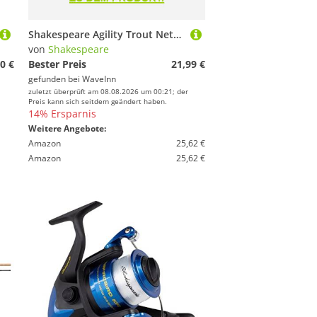
Shakespeare Agility Trout Nets Landing Net Schwarz S
von
Shakespeare
0 €
Bester Preis
21,99 €
gefunden bei
WaveInn
zuletzt überprüft am 08.08.2026 um 00:21; der
Preis kann sich seitdem geändert haben.
14% Ersparnis
Weitere Angebote:
Amazon
25,62 €
Amazon
25,62 €