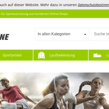
auch auf dieser Website. Mehr dazu in unseren
Datenschutzbestim
e für Sportausrüstung aus hunderten Online-Shops.
In allen Kategorien
Sportartikel
Laufbekleidung
L