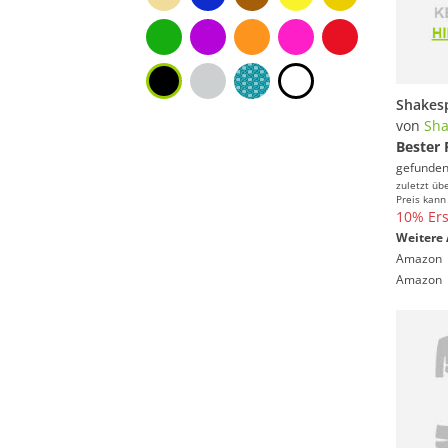
von
Sha
Bester 
gefunden
zuletzt üb
Preis kann
10% Ers
Weitere 
Amazon
Amazon