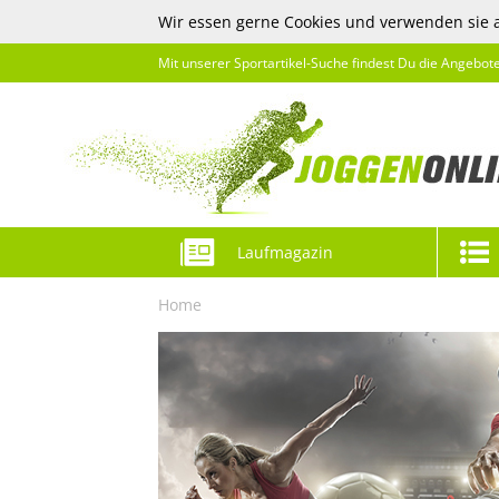
Wir essen gerne Cookies und verwenden sie 
Mit unserer Sportartikel-Suche findest Du die Angebot
Laufmagazin
Home