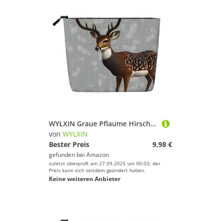
WYLXIN Graue Pflaume Hirsch Fake Hanf Make-up Tasche Umweltfreundlich und langlebig, einfaches Design, einfach Ihre Beauty-Essentials zu verstauen.
von
WYLXIN
Bester Preis
9,98 €
gefunden bei
Amazon
zuletzt überprüft am 27.09.2025 um 00:03; der
Preis kann sich seitdem geändert haben.
Keine weiteren Anbieter