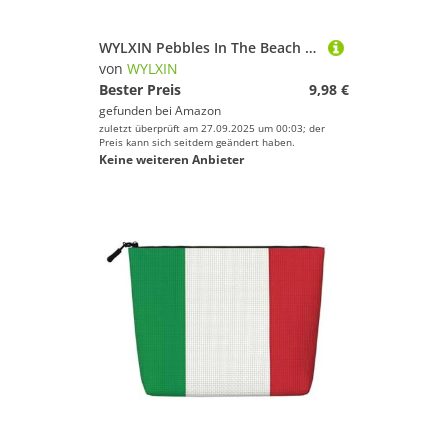
WYLXIN Pebbles In The Beach Make-up-Tasche aus künstlichem Hanf, umweltfreundlich und langlebig, einfaches Design, einfach zu verstauen, Ihre Schönheitsutensilien, Schwarz, Einheitsgröße
von
WYLXIN
Bester Preis
9,98 €
gefunden bei
Amazon
zuletzt überprüft am 27.09.2025 um 00:03; der
Preis kann sich seitdem geändert haben.
Keine weiteren Anbieter