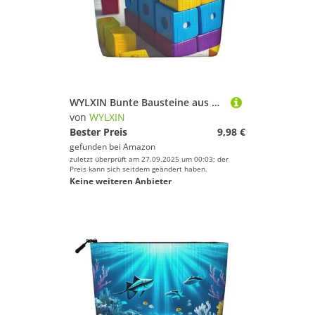
WYLXIN Bunte Bausteine aus künstlichem Hanf, Make-up-Tasche, umweltfreundlich und langlebig, einfaches Design, einfach Ihre Schönheitsutensilien aufzubewahren.
von
WYLXIN
Bester Preis
9,98 €
gefunden bei
Amazon
zuletzt überprüft am 27.09.2025 um 00:03; der
Preis kann sich seitdem geändert haben.
Keine weiteren Anbieter