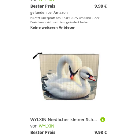
Bester Preis
9,98 €
gefunden bei
Amazon
zuletzt überprüft am 27.09.2025 um 00:03; der
Preis kann sich seitdem geändert haben.
Keine weiteren Anbieter
WYLXIN Niedlicher kleiner Schwan Fake Hanf Make-up Tasche Umweltfreundlich und langlebig, einfaches Design, einfach Ihre Beauty-Essentials zu verstauen.
von
WYLXIN
Bester Preis
9,98 €