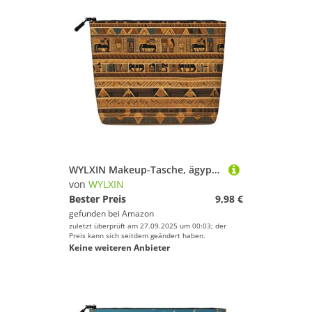
WYLXIN Makeup-Tasche, ägyptische Fresken, künstlicher Hanf, umweltfreundlich und langlebig, einfaches Design, einfach zu verstauen, Ihre Schönheitsutensilien, Schwarz, Einheitsgröße
von
WYLXIN
Bester Preis
9,98 €
gefunden bei
Amazon
zuletzt überprüft am 27.09.2025 um 00:03; der
Preis kann sich seitdem geändert haben.
Keine weiteren Anbieter