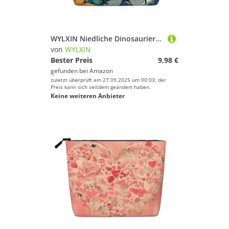
WYLXIN Niedliche Dinosaurier-Make-up-Tasche aus künstlichem Hanf, umweltfreundlich und langlebig, einfaches Design, einfach Ihre Schönheitsutensilien aufzubewahren.
von
WYLXIN
Bester Preis
9,98 €
gefunden bei
Amazon
zuletzt überprüft am 27.09.2025 um 00:03; der
Preis kann sich seitdem geändert haben.
Keine weiteren Anbieter