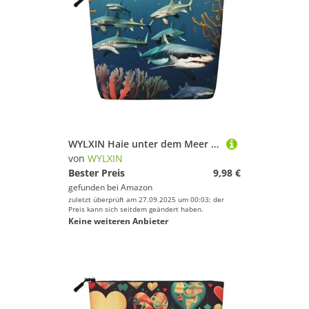
WYLXIN Haie unter dem Meer Fake Hanf Make-up Tasche Umweltfreundlich und langlebig, einfaches Design, einfach Ihre Beauty-Essentials zu verstauen.
von
WYLXIN
Bester Preis
9,98 €
gefunden bei
Amazon
zuletzt überprüft am 27.09.2025 um 00:03; der
Preis kann sich seitdem geändert haben.
Keine weiteren Anbieter