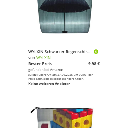
WYLXIN Schwarzer Regenschirm im Regen Fake Hanf Make-up Tasche Umweltfreundlich und langlebig, einfaches Design, einfach Ihre Beauty-Essentials zu verstauen, Schwarz, Einheitsgröße
von
WYLXIN
Bester Preis
9,98 €
gefunden bei
Amazon
zuletzt überprüft am 27.09.2025 um 00:03; der
Preis kann sich seitdem geändert haben.
Keine weiteren Anbieter