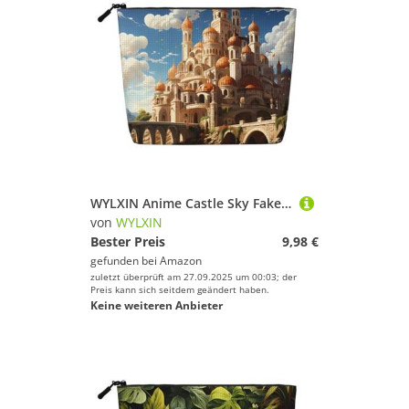
WYLXIN Anime Castle Sky Fake Hanf Make-up Tasche Umweltfreundlich und langlebig, einfaches Design, einfach Ihre Beauty-Essentials zu verstauen.
von
WYLXIN
Bester Preis
9,98 €
gefunden bei
Amazon
zuletzt überprüft am 27.09.2025 um 00:03; der
Preis kann sich seitdem geändert haben.
Keine weiteren Anbieter