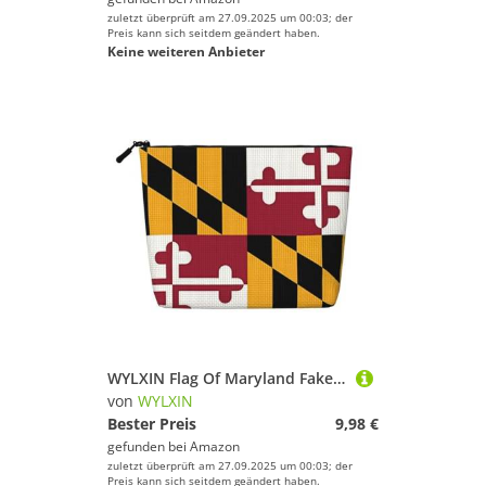
zuletzt überprüft am 27.09.2025 um 00:03; der
Preis kann sich seitdem geändert haben.
Keine weiteren Anbieter
WYLXIN Flag Of Maryland Fake Hanf Make-up Tasche Umweltfreundlich und langlebig, einfaches Design, einfach Ihre Beauty-Essentials zu verstauen, Schwarz, Einheitsgröße
von
WYLXIN
Bester Preis
9,98 €
gefunden bei
Amazon
zuletzt überprüft am 27.09.2025 um 00:03; der
Preis kann sich seitdem geändert haben.