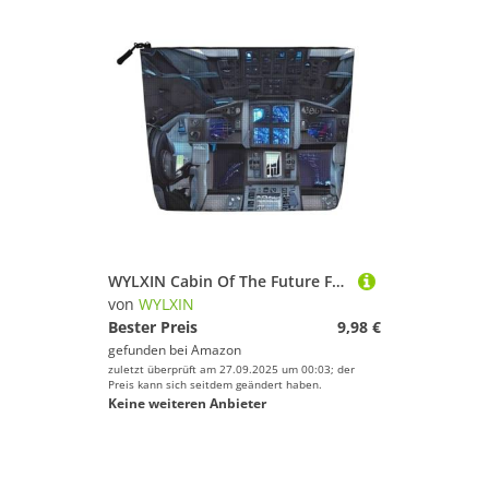
WYLXIN Cabin Of The Future Fake Hanf Makeup Bag Umweltfreundlich und langlebig, einfaches Design, einfach Ihre Beauty-Essentials zu verstauen.
von
WYLXIN
Bester Preis
9,98 €
gefunden bei
Amazon
zuletzt überprüft am 27.09.2025 um 00:03; der
Preis kann sich seitdem geändert haben.
Keine weiteren Anbieter