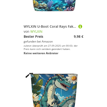
WYLXIN U-Boot Coral Rays Fake Hanf Make-up Tasche Umweltfreundlich und langlebig, einfaches Design, einfach Ihre Beauty-Essentials zu verstauen.
von
WYLXIN
Bester Preis
9,98 €
gefunden bei
Amazon
zuletzt überprüft am 27.09.2025 um 00:03; der
Preis kann sich seitdem geändert haben.
Keine weiteren Anbieter