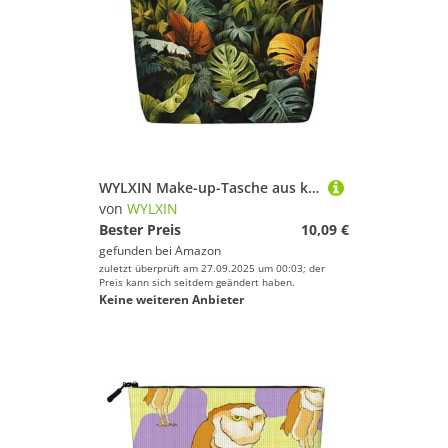
WYLXIN Make-up-Tasche aus künstlichem Hanf, tropischer Regenwald, Palmenblätter, umweltfreundlich und langlebig, einfaches Design, einfach zu verstauen, Ihre Schönheitsutensilien, Schwarz
von
WYLXIN
Bester Preis
10,09 €
gefunden bei
Amazon
zuletzt überprüft am 27.09.2025 um 00:03; der
Preis kann sich seitdem geändert haben.
Keine weiteren Anbieter