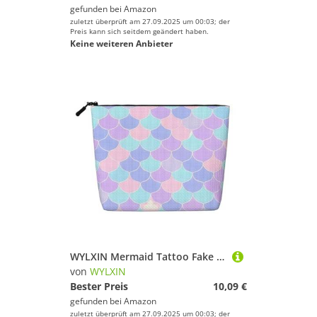
gefunden bei
Amazon
zuletzt überprüft am 27.09.2025 um 00:03; der
Preis kann sich seitdem geändert haben.
Keine weiteren Anbieter
WYLXIN Mermaid Tattoo Fake Hanf Make-up Tasche Umweltfreundlich und langlebig, einfaches Design, einfach Ihre Beauty-Essentials zu verstauen, Schwarz, Einheitsgröße
von
WYLXIN
Bester Preis
10,09 €
gefunden bei
Amazon
zuletzt überprüft am 27.09.2025 um 00:03; der