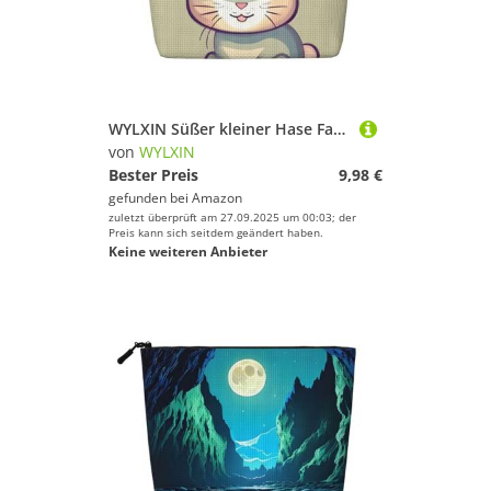
WYLXIN Süßer kleiner Hase Fake Hanf Make-up Tasche Umweltfreundlich und langlebig, einfaches Design, einfach Ihre Beauty-Essentials zu verstauen.
von
WYLXIN
Bester Preis
9,98 €
gefunden bei
Amazon
zuletzt überprüft am 27.09.2025 um 00:03; der
Preis kann sich seitdem geändert haben.
Keine weiteren Anbieter