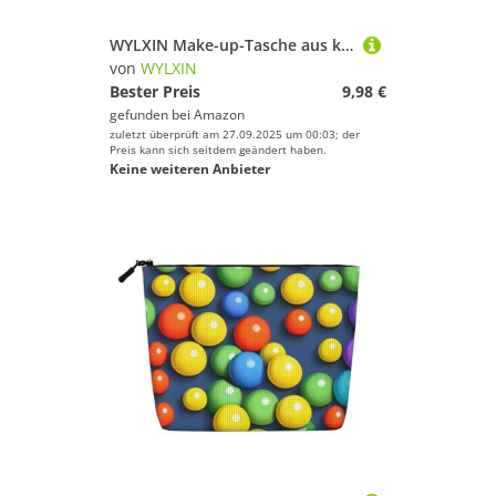
WYLXIN Make-up-Tasche aus künstlichem Hanf, mit roten Herzen, umweltfreundlich und langlebig, einfaches Design, einfache Aufbewahrung Ihrer Beauty-Essentials, Schwarz, Einheitsgröße
von
WYLXIN
Bester Preis
9,98 €
gefunden bei
Amazon
zuletzt überprüft am 27.09.2025 um 00:03; der
Preis kann sich seitdem geändert haben.
Keine weiteren Anbieter