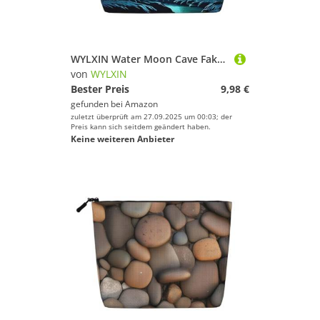
WYLXIN Water Moon Cave Fake Hanf Make-up Tasche Umweltfreundlich und langlebig, einfaches Design, einfach Ihre Beauty-Essentials zu verstauen.
von
WYLXIN
Bester Preis
9,98 €
gefunden bei
Amazon
zuletzt überprüft am 27.09.2025 um 00:03; der
Preis kann sich seitdem geändert haben.
Keine weiteren Anbieter