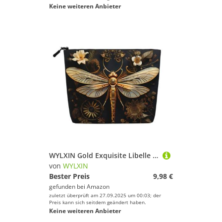
Keine weiteren Anbieter
WYLXIN Gold Exquisite Libelle Fake Hanf Make-up Tasche Umweltfreundlich und langlebig, einfaches Design, einfach Ihre Beauty-Essentials zu verstauen, Schwarz, Einheitsgröße
von
WYLXIN
Bester Preis
9,98 €
gefunden bei
Amazon
zuletzt überprüft am 27.09.2025 um 00:03; der
Preis kann sich seitdem geändert haben.
Keine weiteren Anbieter