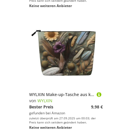
Preis kann sich seitdem geändert haben.
Keine weiteren Anbieter
WYLXIN Make-up-Tasche aus künstlichem Hanf mit Federblumen, umweltfreundlich und langlebig, einfaches Design, einfach Ihre Schönheitsutensilien aufzubewahren, Schwarz, Einheitsgröße
von
WYLXIN
Bester Preis
9,98 €
gefunden bei
Amazon
zuletzt überprüft am 27.09.2025 um 00:03; der
Preis kann sich seitdem geändert haben.
Keine weiteren Anbieter