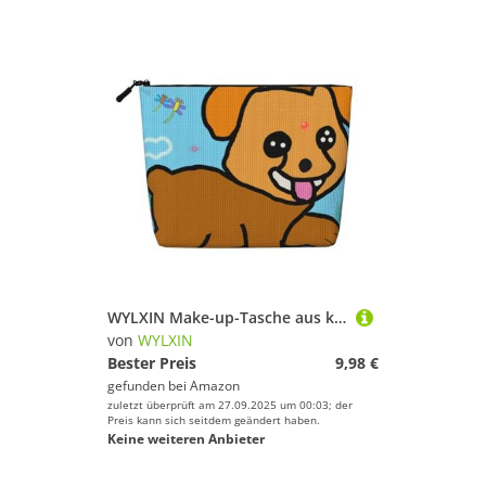
WYLXIN Make-up-Tasche aus künstlichem Hanf, Motiv: laufender Cartoon-Hund, umweltfreundlich und langlebig, einfaches Design, einfach Ihre Schönheitsutensilien aufzubewahren, Schwarz, Einheitsgröße
von
WYLXIN
Bester Preis
9,98 €
gefunden bei
Amazon
zuletzt überprüft am 27.09.2025 um 00:03; der
Preis kann sich seitdem geändert haben.
Keine weiteren Anbieter