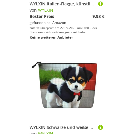
WYLXIN Italien-Flagge, künstlicher Hanf, Make-up-Tasche, umweltfreundlich und langlebig, einfaches Design, einfach Ihre Schönheitsutensilien aufzubewahren.
von
WYLXIN
Bester Preis
9,98 €
gefunden bei
Amazon
zuletzt überprüft am 27.09.2025 um 00:03; der
Preis kann sich seitdem geändert haben.
Keine weiteren Anbieter
WYLXIN Schwarze und weiße Make-up-Tasche aus künstlichem Hanf, umweltfreundlich und langlebig, einfaches Design, einfach Ihre Schönheitsutensilien aufzubewahren.
von
WYLXIN