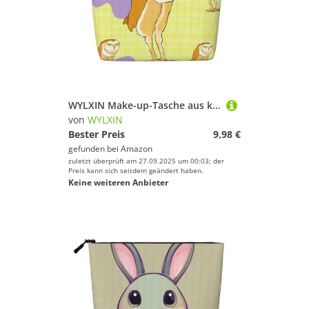
WYLXIN Make-up-Tasche aus künstlichem Hanf mit Stehender Eule, umweltfreundlich und langlebig, einfaches Design, einfach zu verstauen, Ihre Beauty-Essentials, Schwarz, Einheitsgröße
von
WYLXIN
Bester Preis
9,98 €
gefunden bei
Amazon
zuletzt überprüft am 27.09.2025 um 00:03; der
Preis kann sich seitdem geändert haben.
Keine weiteren Anbieter