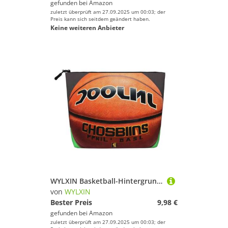
gefunden bei
Amazon
zuletzt überprüft am 27.09.2025 um 00:03; der
Preis kann sich seitdem geändert haben.
Keine weiteren Anbieter
WYLXIN Basketball-Hintergrund, künstlicher Hanf, Make-up-Tasche, umweltfreundlich und langlebig, einfaches Design, einfach Ihre Beauty-Essentials zu verstauen, Schwarz, Einheitsgröße
von
WYLXIN
Bester Preis
9,98 €
gefunden bei
Amazon
zuletzt überprüft am 27.09.2025 um 00:03; der