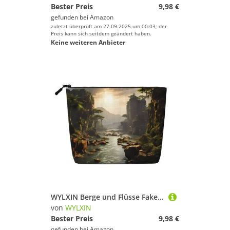
Bester Preis
9,98 €
gefunden bei
Amazon
zuletzt überprüft am 27.09.2025 um 00:03; der
Preis kann sich seitdem geändert haben.
Keine weiteren Anbieter
WYLXIN Berge und Flüsse Fake Hanf Make-up Tasche Umweltfreundlich und langlebig, einfaches Design, einfach Ihre Beauty-Essentials zu verstauen.
von
WYLXIN
Bester Preis
9,98 €
gefunden bei
Amazon