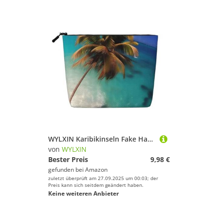
WYLXIN Karibikinseln Fake Hanf Make-up Tasche Umweltfreundlich und langlebig, einfaches Design, einfach Ihre Beauty-Essentials zu verstauen.
von
WYLXIN
Bester Preis
9,98 €
gefunden bei
Amazon
zuletzt überprüft am 27.09.2025 um 00:03; der
Preis kann sich seitdem geändert haben.
Keine weiteren Anbieter