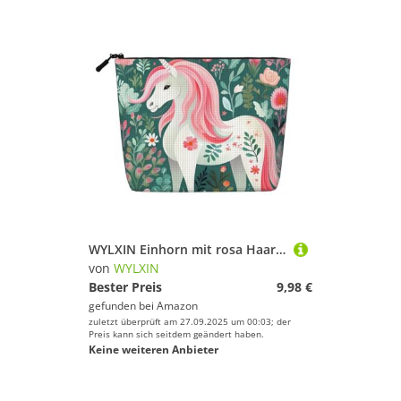
WYLXIN Einhorn mit rosa Haaren Fake Hanf Make-up Tasche Umweltfreundlich und langlebig, einfaches Design, einfach Ihre Beauty-Essentials zu verstauen.
von
WYLXIN
Bester Preis
9,98 €
gefunden bei
Amazon
zuletzt überprüft am 27.09.2025 um 00:03; der
Preis kann sich seitdem geändert haben.
Keine weiteren Anbieter