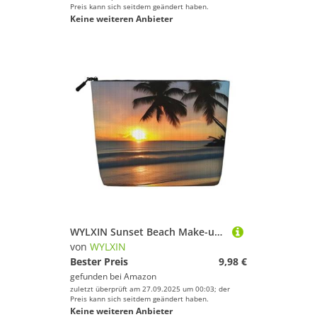
Preis kann sich seitdem geändert haben.
Keine weiteren Anbieter
WYLXIN Sunset Beach Make-up-Tasche aus künstlichem Hanf, umweltfreundlich und langlebig, einfaches Design, einfach Ihre Beauty-Essentials aufzubewahren, Schwarz, Einheitsgröße
von
WYLXIN
Bester Preis
9,98 €
gefunden bei
Amazon
zuletzt überprüft am 27.09.2025 um 00:03; der
Preis kann sich seitdem geändert haben.
Keine weiteren Anbieter