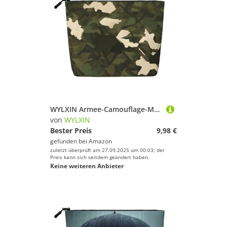
WYLXIN Armee-Camouflage-Make-up-Tasche, aus künstlichem Hanf, umweltfreundlich und langlebig, einfaches Design, einfach Ihre Beauty-Essentials aufzubewahren, Schwarz, Einheitsgröße
von
WYLXIN
Bester Preis
9,98 €
gefunden bei
Amazon
zuletzt überprüft am 27.09.2025 um 00:03; der
Preis kann sich seitdem geändert haben.
Keine weiteren Anbieter