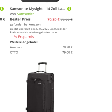
Samsonite Mysight - 14 Zoll Laptoprucksack, 40 cm, 16.5 L, Schwarz (Black)
von
Samsonite
0 €
Bester Preis
70,20 €
99,00 €
gefunden bei
Amazon
zuletzt überprüft am 27.09.2025 um 00:03; der
Preis kann sich seitdem geändert haben.
11% Ersparnis
Weitere Angebote:
Amazon
70,20 €
OTTO
79,00 €