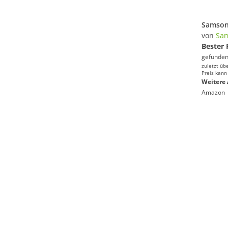
von
Sam
Bester 
gefunden
zuletzt üb
Preis kann
Weitere 
Amazon