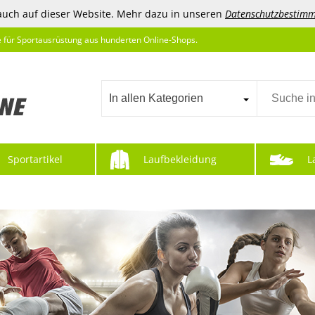
auch auf dieser Website. Mehr dazu in unseren
Datenschutzbestim
e für Sportausrüstung aus hunderten Online-Shops.
In allen Kategorien
Sportartikel
Laufbekleidung
L