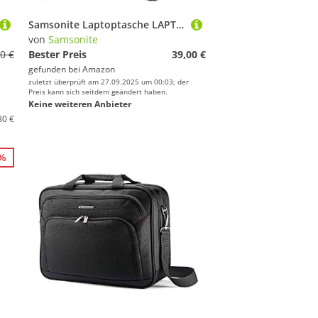
Samsonite Laptoptasche LAPTOP PILLOW 3 EVA SHUTTLE 16" BLACK
von
Samsonite
0 €
Bester Preis
39,00 €
gefunden bei
Amazon
zuletzt überprüft am 27.09.2025 um 00:03; der
Preis kann sich seitdem geändert haben.
Keine weiteren Anbieter
80 €
5%