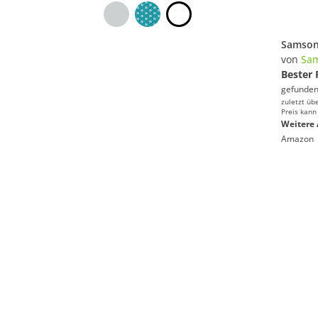
von
Sam
Bester 
gefunden
zuletzt üb
Preis kann
Weitere 
Amazon