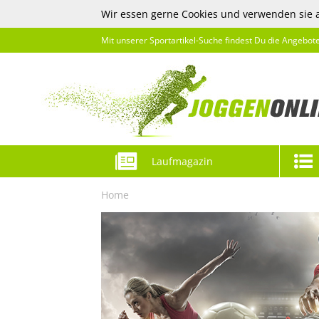
Wir essen gerne Cookies und verwenden sie 
Mit unserer Sportartikel-Suche findest Du die Angebot
Laufmagazin
Home