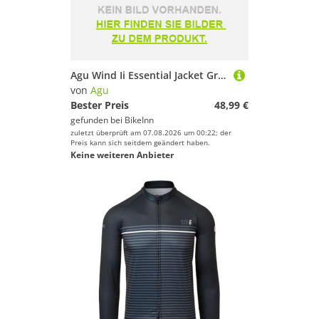
Agu Wind Ii Essential Jacket Grau L Mann
von
Agu
Bester Preis
48,99 €
gefunden bei
BikeInn
zuletzt überprüft am 07.08.2026 um 00:22; der
Preis kann sich seitdem geändert haben.
Keine weiteren Anbieter