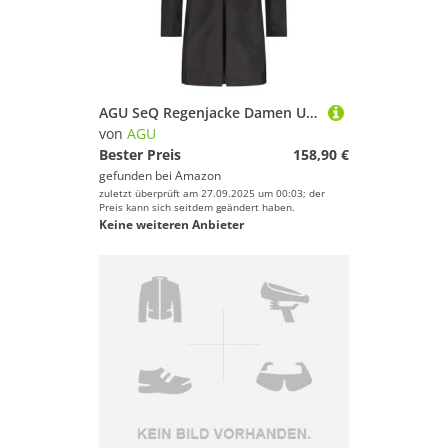
AGU SeQ Regenjacke Damen Urban Outdoor, Regenmantel Damen Wasserdicht mit Kapuze, Übergangsjacke Damen Atmungsaktiv - Schwarz - S
von
AGU
Bester Preis
158,90 €
gefunden bei
Amazon
zuletzt überprüft am 27.09.2025 um 00:03; der
Preis kann sich seitdem geändert haben.
Keine weiteren Anbieter