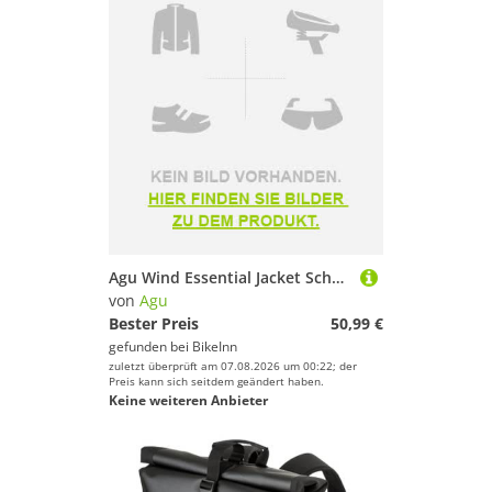
Agu Wind Essential Jacket Schwarz XL Mann
von
Agu
Bester Preis
50,99 €
gefunden bei
BikeInn
zuletzt überprüft am 07.08.2026 um 00:22; der
Preis kann sich seitdem geändert haben.
Keine weiteren Anbieter