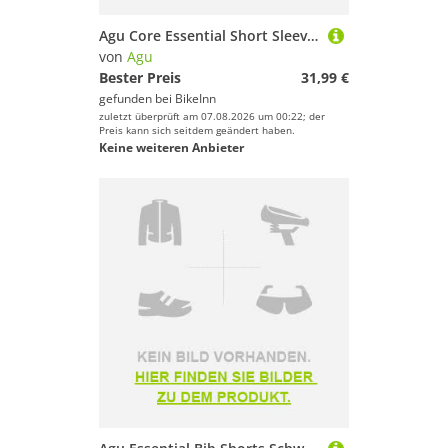
Agu Core Essential Short Sleeve Jersey Schwarz S Mann
von
Agu
Bester Preis
31,99 €
gefunden bei
BikeInn
zuletzt überprüft am 07.08.2026 um 00:22; der
Preis kann sich seitdem geändert haben.
Keine weiteren Anbieter