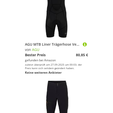
AGU MTB Liner Trägerhose Venture Herren Black XXL
von
AGU
Bester Preis
80,85 €
gefunden bei
Amazon
zuletzt überprüft am 27.09.2025 um 00:03; der
Preis kann sich seitdem geändert haben.
Keine weiteren Anbieter