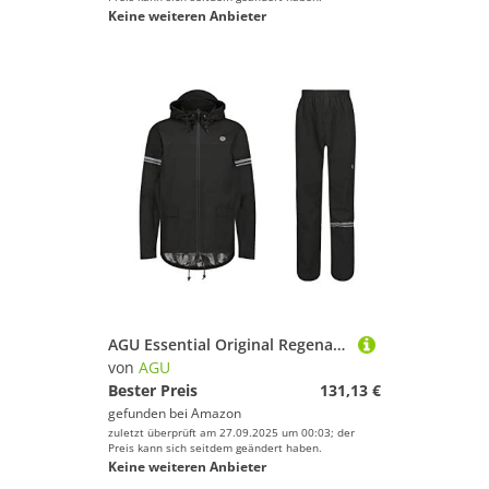
Keine weiteren Anbieter
AGU Essential Original Regenanzug, Regenkleidung Fahrrad Herren & Damen, Wasserdicht & Winddicht, Reflektierend, 100% Recyceltes Polyester, Unisex - XXXL - Schwarz
von
AGU
Bester Preis
131,13 €
gefunden bei
Amazon
zuletzt überprüft am 27.09.2025 um 00:03; der
Preis kann sich seitdem geändert haben.
Keine weiteren Anbieter