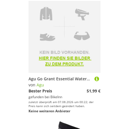
Agu Go Grant Essential Waterproof Poncho Schwarz Mann
von
Agu
Bester Preis
51,99 €
gefunden bei
BikeInn
zuletzt überprüft am 07.08.2026 um 00:22; der
Preis kann sich seitdem geändert haben.
Keine weiteren Anbieter