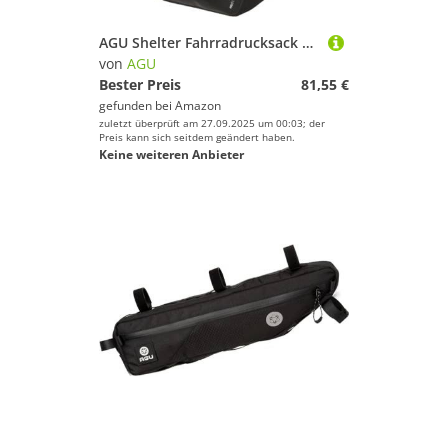
AGU Shelter Fahrradrucksack Wasserdicht, 21L Fahrradrucksack für Herren und Damen mit Reflektierende Details, Rucksack Fahrrad mit Laptopfach aus Premium Recyceltes Polyester - Schwarz
von
AGU
Bester Preis
81,55 €
gefunden bei
Amazon
zuletzt überprüft am 27.09.2025 um 00:03; der
Preis kann sich seitdem geändert haben.
Keine weiteren Anbieter