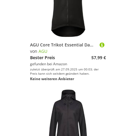
AGU Core Trikot Essential Damen Black XS
von
AGU
Bester Preis
57,99 €
gefunden bei
Amazon
zuletzt überprüft am 27.09.2025 um 00:03; der
Preis kann sich seitdem geändert haben.
Keine weiteren Anbieter