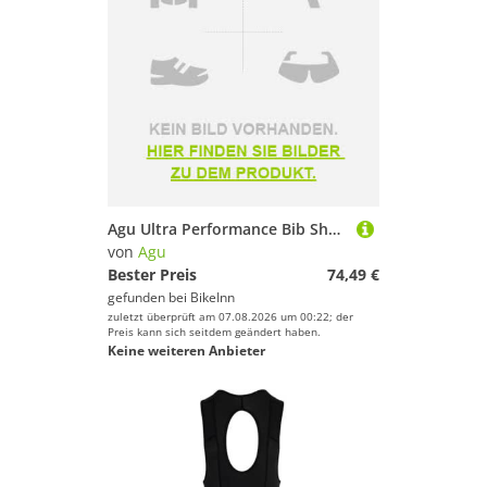
Agu Ultra Performance Bib Shorts Schwarz XS Frau
von
Agu
Bester Preis
74,49 €
gefunden bei
BikeInn
zuletzt überprüft am 07.08.2026 um 00:22; der
Preis kann sich seitdem geändert haben.
Keine weiteren Anbieter