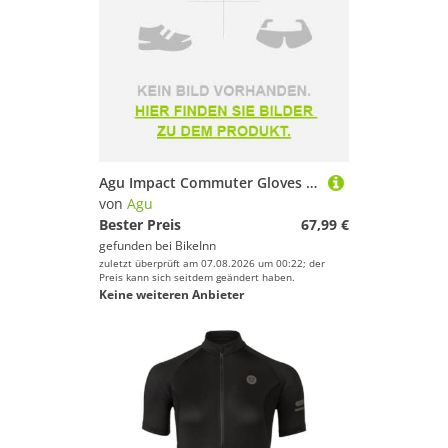
Agu Impact Commuter Gloves Schwarz S
von
Agu
Bester Preis
67,99 €
gefunden bei
BikeInn
zuletzt überprüft am 07.08.2026 um 00:22; der
Preis kann sich seitdem geändert haben.
Keine weiteren Anbieter