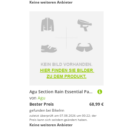
Keine weiteren Anbieter
Agu Section Rain Essential Pants Grau S Frau
von
Agu
Bester Preis
68,99 €
gefunden bei
BikeInn
zuletzt überprüft am 07.08.2026 um 00:22; der
Preis kann sich seitdem geändert haben.
Keine weiteren Anbieter