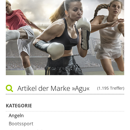
Artikel der Marke
»Agu«
(1.195 Treffer)
KATEGORIE
Angeln
Bootssport