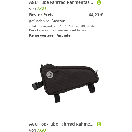
AGU Tube Fahrrad Rahmentasche, 5,5L Rahmentasche Fahrrad für Bikepacking, Wasserabweisend, Reflektierend Polyester, Einfache Montage, 100% Recyceltes Polyester - Schwarz
von
AGU
Bester Preis
64,23 €
gefunden bei
Amazon
zuletzt überprüft am 27.09.2025 um 00:03; der
Preis kann sich seitdem geändert haben.
Keine weiteren Anbieter
AGU Top-Tube Fahrrad Rahmentasche, 0,7L Rahmentasche Fahrrad Wasserabweisend, Reflektierend, Einfache Montage, 100% Recyceltes Polyester - Schwarz
von
AGU