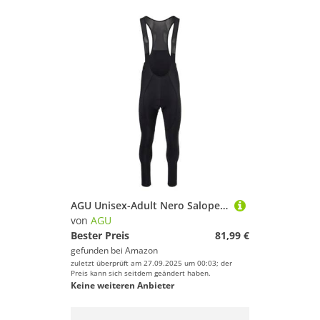
AGU Unisex-Adult Nero Salopette Lunga Mid-Season II Sport Uomo, XL
von
AGU
Bester Preis
81,99 €
gefunden bei
Amazon
zuletzt überprüft am 27.09.2025 um 00:03; der
Preis kann sich seitdem geändert haben.
Keine weiteren Anbieter