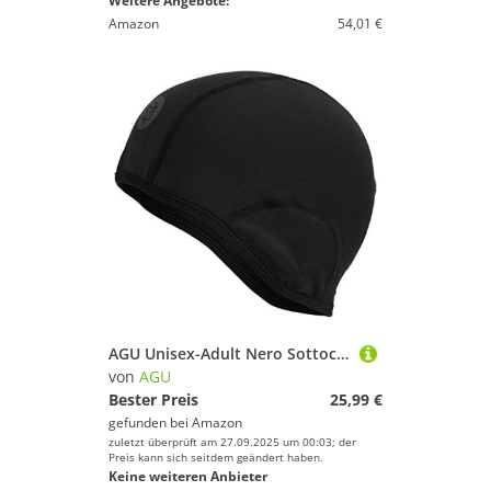
Weitere Angebote:
Amazon
54,01 €
AGU Unisex-Adult Nero Sottocasco Softshell Cap II Antivento, L-XL
von
AGU
Bester Preis
25,99 €
gefunden bei
Amazon
zuletzt überprüft am 27.09.2025 um 00:03; der
Preis kann sich seitdem geändert haben.
Keine weiteren Anbieter