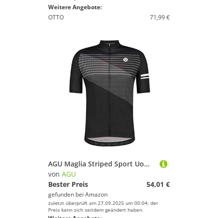
Weitere Angebote:
OTTO
71,99 €
AGU Maglia Striped Sport Uomo Nero - Maniche Corte
von
AGU
Bester Preis
54,01 €
gefunden bei
Amazon
zuletzt überprüft am 27.09.2025 um 00:04; der
Preis kann sich seitdem geändert haben.