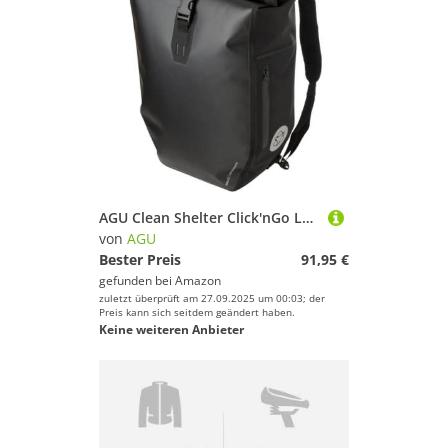
AGU Clean Shelter Click'nGo Large Black 21L
von
AGU
Bester Preis
91,95 €
gefunden bei
Amazon
zuletzt überprüft am 27.09.2025 um 00:03; der
Preis kann sich seitdem geändert haben.
Keine weiteren Anbieter