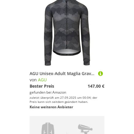
AGU Unisex-Adult Maglia Gravel Venture Uomo Off Black-Maniche Lunghe, Nero, XL
von
AGU
Bester Preis
147,00 €
gefunden bei
Amazon
zuletzt überprüft am 27.09.2025 um 00:04; der
Preis kann sich seitdem geändert haben.
Keine weiteren Anbieter