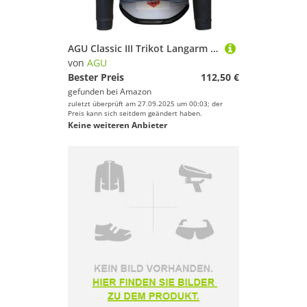
AGU Classic III Trikot Langarm IV SIX6 Herren Black L
von
AGU
Bester Preis
112,50 €
gefunden bei
Amazon
zuletzt überprüft am 27.09.2025 um 00:03; der
Preis kann sich seitdem geändert haben.
Keine weiteren Anbieter