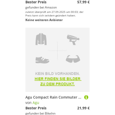
Bester Preis
57,99 €
gefunden bei
Amazon
zuletzt überprüft am 27.09.2025 um 00:03; der
Preis kann sich seitdem geändert haben.
Keine weiteren Anbieter
Agu Compact Rain Commuter Helmet Cover Schwarz
von
Agu
Bester Preis
21,99 €
gefunden bei
BikeInn