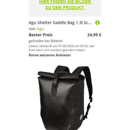
Agu Shelter Saddle Bag 1.3l Schwarz
von
Agu
Bester Preis
24,99 €
gefunden bei
BikeInn
zuletzt überprüft am 07.08.2026 um 00:22; der
Preis kann sich seitdem geändert haben.
Keine weiteren Anbieter