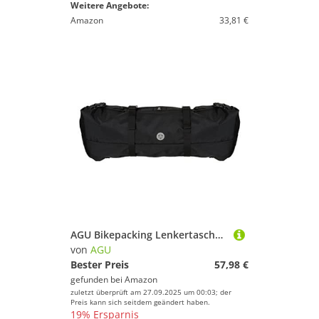
Weitere Angebote:
Amazon
33,81 €
AGU Bikepacking Lenkertasche Fahrrad, 17L Fahrradtasche Lenker, Wasserabweisend, Reflektierend, Einfache Montage, 100% Recyceltes Polyester - Schwarz
von
AGU
Bester Preis
57,98 €
gefunden bei
Amazon
zuletzt überprüft am 27.09.2025 um 00:03; der
Preis kann sich seitdem geändert haben.
19% Ersparnis