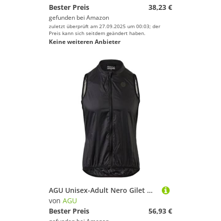
Bester Preis
38,23 €
gefunden bei
Amazon
zuletzt überprüft am 27.09.2025 um 00:03; der
Preis kann sich seitdem geändert haben.
Keine weiteren Anbieter
AGU Unisex-Adult Nero Gilet Wind Body II Sport Uomo, L
von
AGU
Bester Preis
56,93 €