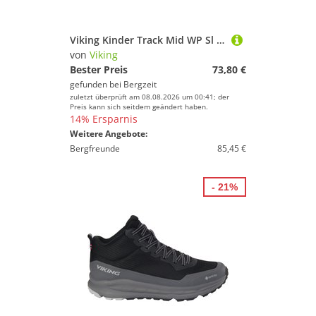
Viking Kinder Track Mid WP Sl Schuhe
von
Viking
Bester Preis
73,80 €
gefunden bei
Bergzeit
zuletzt überprüft am 08.08.2026 um 00:41; der
Preis kann sich seitdem geändert haben.
14% Ersparnis
Weitere Angebote:
Bergfreunde
85,45 €
- 21%