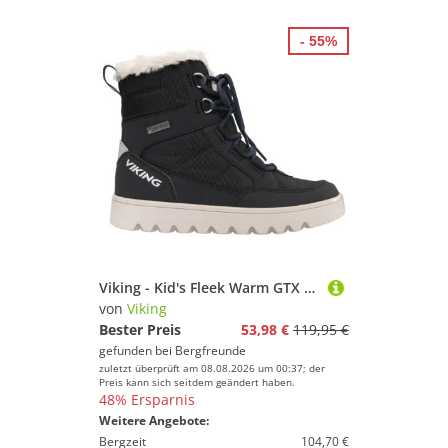
- 55%
Viking - Kid's Fleek Warm GTX Zip - Winterschuhe Gr 33 schwarz
von
Viking
Bester Preis
53,98 €
119,95 €
gefunden bei
Bergfreunde
zuletzt überprüft am 08.08.2026 um 00:37; der
Preis kann sich seitdem geändert haben.
48% Ersparnis
Weitere Angebote:
Bergzeit
104,70 €