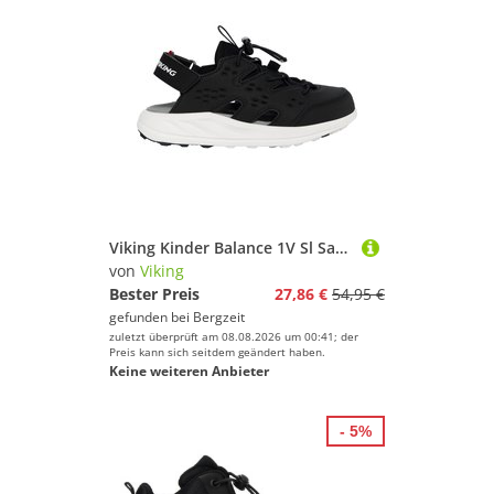
Viking Kinder Balance 1V Sl Sandale
von
Viking
Bester Preis
27,86 €
54,95 €
gefunden bei
Bergzeit
zuletzt überprüft am 08.08.2026 um 00:41; der
Preis kann sich seitdem geändert haben.
Keine weiteren Anbieter
- 5%