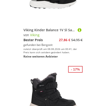
Viking Kinder Balance 1V Sl Sandale
von
Viking
Bester Preis
27,86 €
54,95 €
gefunden bei
Bergzeit
zuletzt überprüft am 08.08.2026 um 00:41; der
Preis kann sich seitdem geändert haben.
Keine weiteren Anbieter
- 17%