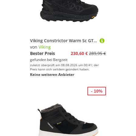
Viking Constrictor Warm Sc GTX Schuhe
von
Viking
Bester Preis
230,60 €
289,95 €
gefunden bei
Bergzeit
zuletzt überprüft am 08.08.2026 um 00:41; der
Preis kann sich seitdem geändert haben.
Keine weiteren Anbieter
- 10%