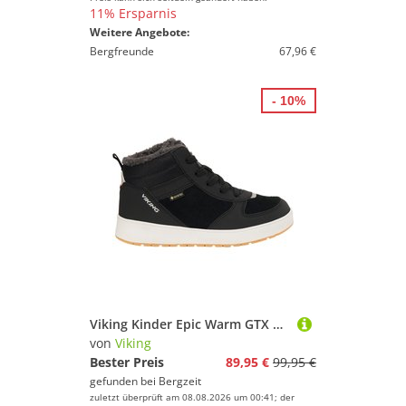
11% Ersparnis
Weitere Angebote:
Bergfreunde
67,96 €
- 10%
Viking Kinder Epic Warm GTX Schuhe
von
Viking
Bester Preis
89,95 €
99,95 €
gefunden bei
Bergzeit
zuletzt überprüft am 08.08.2026 um 00:41; der