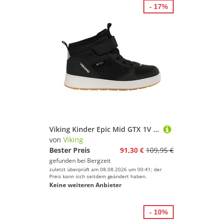
- 17%
Viking Kinder Epic Mid GTX 1V Schuhe
von
Viking
Bester Preis
91,30 €
109,95 €
gefunden bei
Bergzeit
zuletzt überprüft am 08.08.2026 um 00:41; der
Preis kann sich seitdem geändert haben.
Keine weiteren Anbieter
- 10%