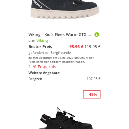
Viking - Kid's Fleek Warm GTX 1V SL - Winterschuhe Gr 34 schwarz
von
Viking
Bester Preis
95,96 €
119,95 €
gefunden bei
Bergfreunde
zuletzt überprüft am 08.08.2026 um 00:37; der
Preis kann sich seitdem geändert haben.
11% Ersparnis
Weitere Angebote:
Bergzeit
107,95 €
- 49%