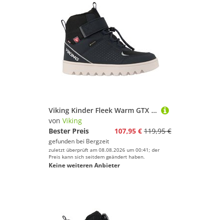
Viking Kinder Fleek Warm GTX 1V Sl Schuhe
von
Viking
Bester Preis
107,95 €
119,95 €
gefunden bei
Bergzeit
zuletzt überprüft am 08.08.2026 um 00:41; der
Preis kann sich seitdem geändert haben.
Keine weiteren Anbieter