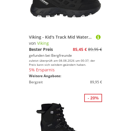
Viking - Kid's Track Mid Waterproof SL - Wanderschuhe Gr 35 schwarz
von
Viking
Bester Preis
85,45 €
89,95 €
gefunden bei
Bergfreunde
zuletzt überprüft am 08.08.2026 um 00:37; der
Preis kann sich seitdem geändert haben.
5% Ersparnis
Weitere Angebote:
Bergzeit
89,95 €
- 20%