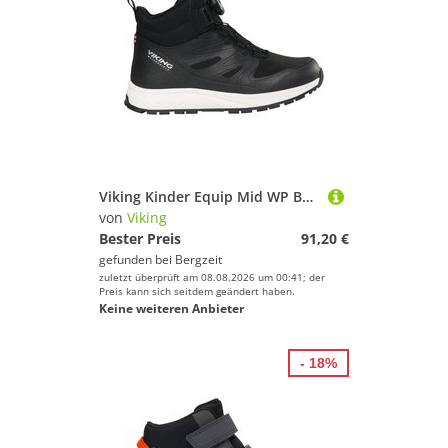
Viking Kinder Equip Mid WP Boa Schuhe
von
Viking
Bester Preis
91,20 €
gefunden bei
Bergzeit
zuletzt überprüft am 08.08.2026 um 00:41; der
Preis kann sich seitdem geändert haben.
Keine weiteren Anbieter
- 18%