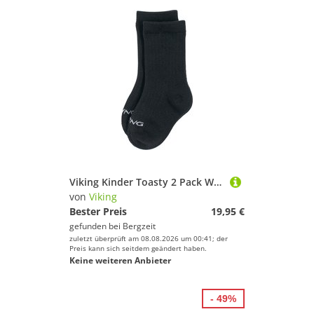
Viking Kinder Toasty 2 Pack Wool Socken
von
Viking
Bester Preis
19,95 €
gefunden bei
Bergzeit
zuletzt überprüft am 08.08.2026 um 00:41; der
Preis kann sich seitdem geändert haben.
Keine weiteren Anbieter
- 49%