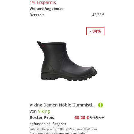
1% Ersparnis
Weitere Angebote:
Bergzeit
42,33 €
- 34%
Viking Damen Noble Gummistiefel
von
Viking
Bester Preis
60,20 €
90,95 €
gefunden bei
Bergzeit
zuletzt überprüft am 08.08.2026 um 00:41; der
Preis kann sich seitdem geändert haben.