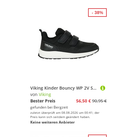
- 38%
Viking Kinder Bouncy WP 2V Schuhe
von
Viking
Bester Preis
56,50 €
90,95 €
gefunden bei
Bergzeit
zuletzt überprüft am 08.08.2026 um 00:41; der
Preis kann sich seitdem geändert haben.
Keine weiteren Anbieter