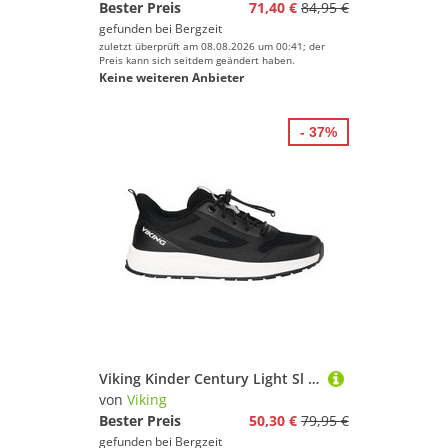
Bester Preis
71,40 €
84,95 €
gefunden bei
Bergzeit
zuletzt überprüft am 08.08.2026 um 00:41; der
Preis kann sich seitdem geändert haben.
Keine weiteren Anbieter
- 37%
Viking Kinder Century Light Sl Schuhe
von
Viking
Bester Preis
50,30 €
79,95 €
gefunden bei
Bergzeit