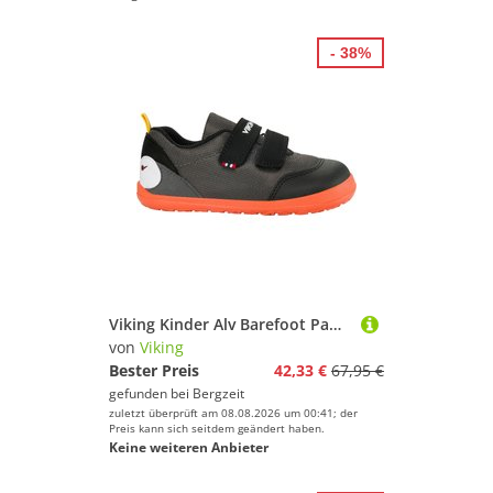
- 38%
Viking Kinder Alv Barefoot Paw 2V Schuhe
von
Viking
Bester Preis
42,33 €
67,95 €
gefunden bei
Bergzeit
zuletzt überprüft am 08.08.2026 um 00:41; der
Preis kann sich seitdem geändert haben.
Keine weiteren Anbieter