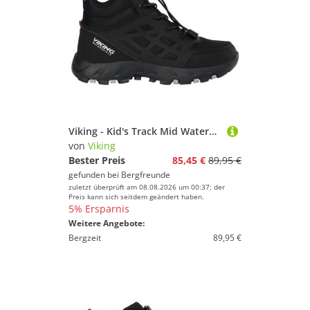
Viking - Kid's Track Mid Waterproof SL - Wanderschuhe Gr 41 schwarz
von
Viking
Bester Preis
85,45 €
89,95 €
gefunden bei
Bergfreunde
zuletzt überprüft am 08.08.2026 um 00:37; der
Preis kann sich seitdem geändert haben.
5% Ersparnis
Weitere Angebote:
Bergzeit
89,95 €