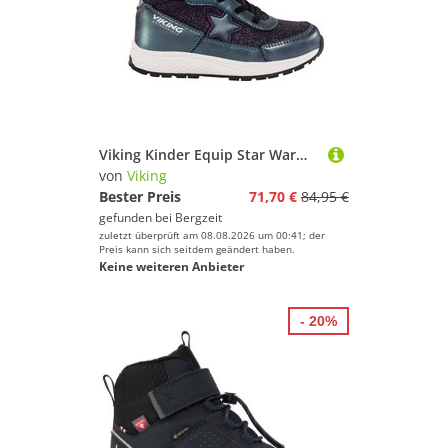
Viking Kinder Equip Star Warm WP 1V Sl Schuhe
von
Viking
Bester Preis
71,70 €
84,95 €
gefunden bei
Bergzeit
zuletzt überprüft am 08.08.2026 um 00:41; der
Preis kann sich seitdem geändert haben.
Keine weiteren Anbieter
- 20%