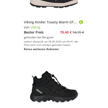
Viking Kinder Toasty Warm GTX 2V Schuhe
von
Viking
Bester Preis
78,40 €
94,95 €
gefunden bei
Bergzeit
zuletzt überprüft am 08.08.2026 um 00:41; der
Preis kann sich seitdem geändert haben.
Keine weiteren Anbieter