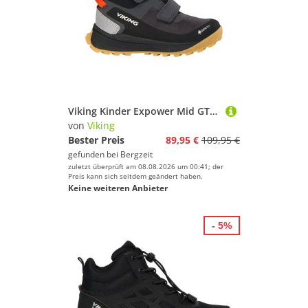
Viking Kinder Expower Mid GTX 2V Schuhe
von
Viking
Bester Preis
89,95 €
109,95 €
gefunden bei
Bergzeit
zuletzt überprüft am 08.08.2026 um 00:41; der
Preis kann sich seitdem geändert haben.
Keine weiteren Anbieter
- 5%