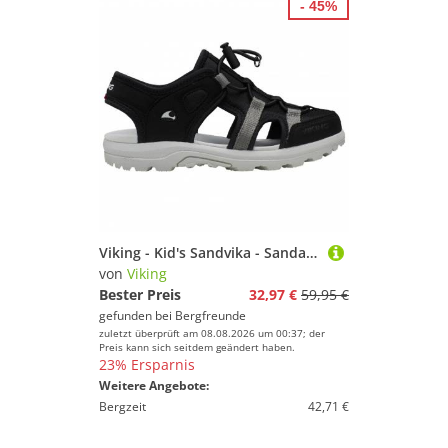
- 45%
Viking - Kid's Sandvika - Sandalen Gr 29 schwarz
von
Viking
Bester Preis
32,97 €
59,95 €
gefunden bei
Bergfreunde
zuletzt überprüft am 08.08.2026 um 00:37; der
Preis kann sich seitdem geändert haben.
23% Ersparnis
Weitere Angebote:
Bergzeit
42,71 €