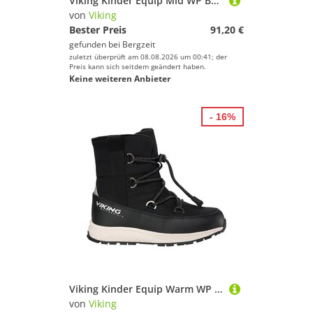
Viking Kinder Equip Mid WP Boa Schuhe
von
Viking
Bester Preis
91,20 €
gefunden bei
Bergzeit
zuletzt überprüft am 08.08.2026 um 00:41; der
Preis kann sich seitdem geändert haben.
Keine weiteren Anbieter
- 16%
Viking Kinder Equip Warm WP Sl Schuhe
von
Viking