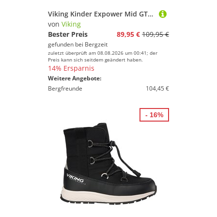
Viking Kinder Expower Mid GTX 2V Schuhe
von
Viking
Bester Preis
89,95 €
109,95 €
gefunden bei
Bergzeit
zuletzt überprüft am 08.08.2026 um 00:41; der
Preis kann sich seitdem geändert haben.
14% Ersparnis
Weitere Angebote:
Bergfreunde
104,45 €
- 16%