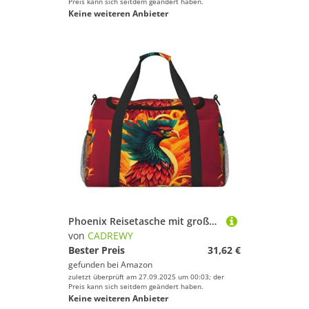
Preis kann sich seitdem geändert haben.
Keine weiteren Anbieter
Phoenix Reisetasche mit großem Fassungsvermögen, stilvolle Wochenendtasche für Outdoor-Aktivitäten, Schwarz, Einheitsgröße
von
CADREWY
Bester Preis
31,62 €
gefunden bei
Amazon
zuletzt überprüft am 27.09.2025 um 00:03; der
Preis kann sich seitdem geändert haben.
Keine weiteren Anbieter