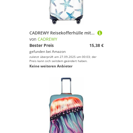
CADREWY Reisekofferhülle mit niedlichem Seestern-Druck, Gepäckschutz mit Gummizug, kratzfest, für Handgepäck, Schwarz, Small
von
CADREWY
Bester Preis
15,38 €
gefunden bei
Amazon
zuletzt überprüft am 27.09.2025 um 00:03; der
Preis kann sich seitdem geändert haben.
Keine weiteren Anbieter