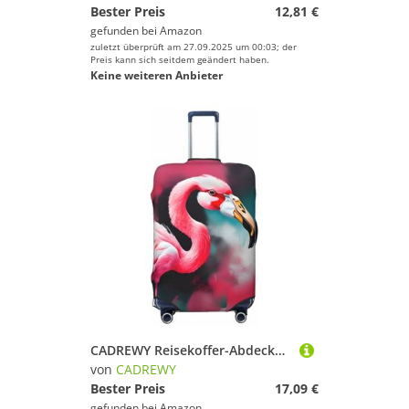
Bester Preis
12,81 €
gefunden bei
Amazon
zuletzt überprüft am 27.09.2025 um 00:03; der
Preis kann sich seitdem geändert haben.
Keine weiteren Anbieter
CADREWY Reisekoffer-Abdeckung, Gepäckschutz mit Flamingo-Druck, elastisch, kratzfest, für Handgepäck, Schwarz, X-Large
von
CADREWY
Bester Preis
17,09 €
gefunden bei
Amazon