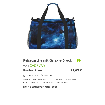
Reisetasche mit Galaxie-Druck, großes Fassungsvermögen, stilvolle Wochenendtasche für Outdoor-Aktivitäten
von
CADREWY
Bester Preis
31,62 €
gefunden bei
Amazon
zuletzt überprüft am 27.09.2025 um 00:03; der
Preis kann sich seitdem geändert haben.
Keine weiteren Anbieter