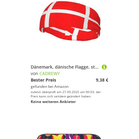
Dänemark, dänische Flagge, stilvolles Sportschweißband, dehnbar, atmungsaktiv und feuchtigkeitsableitend, Stirnband für Fitnessstudio
von
CADREWY
Bester Preis
9,38 €
gefunden bei
Amazon
zuletzt überprüft am 27.09.2025 um 00:03; der
Preis kann sich seitdem geändert haben.
Keine weiteren Anbieter