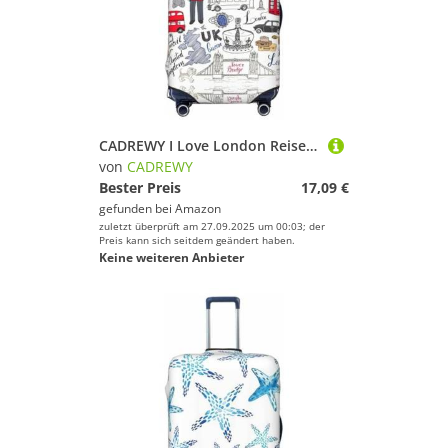
CADREWY I Love London Reisekoffer-Abdeckung, Gepäckschutz mit Gummizug, kratzfest, für Handgepäck, Schwarz, Large
von
CADREWY
Bester Preis
17,09 €
gefunden bei
Amazon
zuletzt überprüft am 27.09.2025 um 00:03; der
Preis kann sich seitdem geändert haben.
Keine weiteren Anbieter