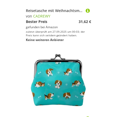
Reisetasche mit Weihnachtsmann-Motiv, großes Fassungsvermögen, stilvolle Wochenendtasche für Outdoor-Aktivitäten, Schwarz, Einheitsgröße
von
CADREWY
Bester Preis
31,62 €
gefunden bei
Amazon
zuletzt überprüft am 27.09.2025 um 00:03; der
Preis kann sich seitdem geändert haben.
Keine weiteren Anbieter