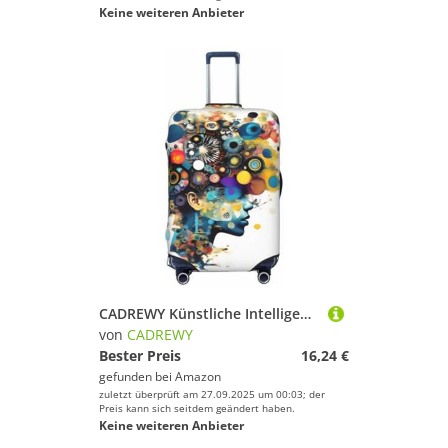
Keine weiteren Anbieter
CADREWY Künstliche Intelligenz, Gehirndruck, Reisekoffer-Abdeckung, Gepäckschutz mit Gummizug, kratzfest, für Handgepäck, Schwarz, Medium
von
CADREWY
Bester Preis
16,24 €
gefunden bei
Amazon
zuletzt überprüft am 27.09.2025 um 00:03; der
Preis kann sich seitdem geändert haben.
Keine weiteren Anbieter