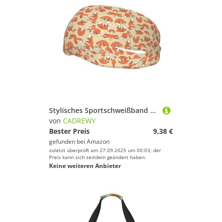
Stylisches Sportschweißband mit vielen Füchsen, dehnbar, atmungsaktiv und feuchtigkeitsableitend, Stirnband für das Fitnessstudio
von
CADREWY
Bester Preis
9,38 €
gefunden bei
Amazon
zuletzt überprüft am 27.09.2025 um 00:03; der
Preis kann sich seitdem geändert haben.
Keine weiteren Anbieter