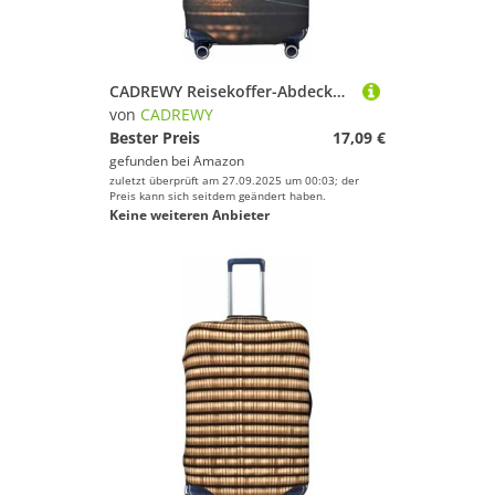
CADREWY Reisekoffer-Abdeckung, Gepäckschutz mit Gummizug, kratzfest, für Handgepäck, Schwarz, Large
von
CADREWY
Bester Preis
17,09 €
gefunden bei
Amazon
zuletzt überprüft am 27.09.2025 um 00:03; der
Preis kann sich seitdem geändert haben.
Keine weiteren Anbieter