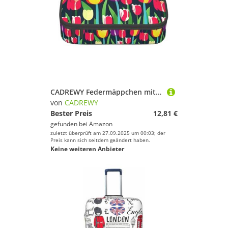
CADREWY Federmäppchen mit buntem Tulpenmuster, 21,6 x 5,1 x 9,4 cm, funktionale Aufbewahrung für Büro und Make-up
von
CADREWY
Bester Preis
12,81 €
gefunden bei
Amazon
zuletzt überprüft am 27.09.2025 um 00:03; der
Preis kann sich seitdem geändert haben.
Keine weiteren Anbieter