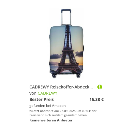
CADREWY Reisekoffer-Abdeckung, Gepäckschutz mit Eiffelturm-Druck, elastisch, kratzfest, für Handgepäck, Schwarz, Small
von
CADREWY
Bester Preis
15,38 €
gefunden bei
Amazon
zuletzt überprüft am 27.09.2025 um 00:03; der
Preis kann sich seitdem geändert haben.
Keine weiteren Anbieter