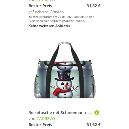
Bester Preis
31,62 €
gefunden bei
Amazon
zuletzt überprüft am 27.09.2025 um 00:03; der
Preis kann sich seitdem geändert haben.
Keine weiteren Anbieter
Reisetasche mit Schneemann-Motiv, große Kapazität, stilvolle Wochenendtasche für Outdoor-Aktivitäten, Schwarz, Einheitsgröße
von
CADREWY
Bester Preis
31,62 €