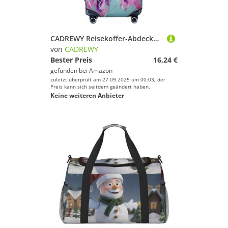
CADREWY Reisekoffer-Abdeckung, Gepäckschutz mit Quallen-Druck, elastisch, kratzfest, für Handgepäck, Schwarz, Medium
von
CADREWY
Bester Preis
16,24 €
gefunden bei
Amazon
zuletzt überprüft am 27.09.2025 um 00:03; der
Preis kann sich seitdem geändert haben.
Keine weiteren Anbieter