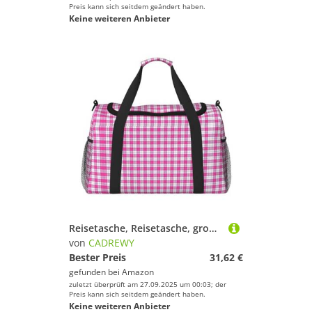
Preis kann sich seitdem geändert haben.
Keine weiteren Anbieter
Reisetasche, Reisetasche, großes Fassungsvermögen, stilvolle Wochenendtasche für Outdoor-Aktivitäten
von
CADREWY
Bester Preis
31,62 €
gefunden bei
Amazon
zuletzt überprüft am 27.09.2025 um 00:03; der
Preis kann sich seitdem geändert haben.
Keine weiteren Anbieter