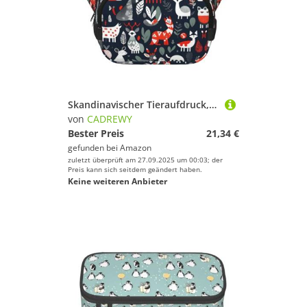
Skandinavischer Tieraufdruck, trendiges Rucksack, Crossbod, quadratisch, doppellagig, Reise- und Workout-Zubehör, Schwarz, Einheitsgröße
von
CADREWY
Bester Preis
21,34 €
gefunden bei
Amazon
zuletzt überprüft am 27.09.2025 um 00:03; der
Preis kann sich seitdem geändert haben.
Keine weiteren Anbieter