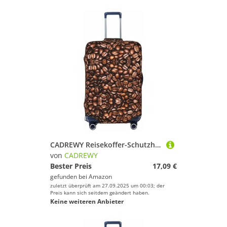
CADREWY Reisekoffer-Schutzhülle mit lustigem Aufdruck "geröstete Kaffeebohnen" mit Gummizug, kratzfest, für Handgepäck, Schwarz, X-Large
von
CADREWY
Bester Preis
17,09 €
gefunden bei
Amazon
zuletzt überprüft am 27.09.2025 um 00:03; der
Preis kann sich seitdem geändert haben.
Keine weiteren Anbieter