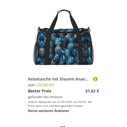
Reisetasche mit blauem Ananas-Druck, großes Fassungsvermögen, stilvolle Wochenendtasche für Outdoor-Aktivitäten
von
CADREWY
Bester Preis
31,62 €
gefunden bei
Amazon
zuletzt überprüft am 27.09.2025 um 00:03; der
Preis kann sich seitdem geändert haben.
Keine weiteren Anbieter