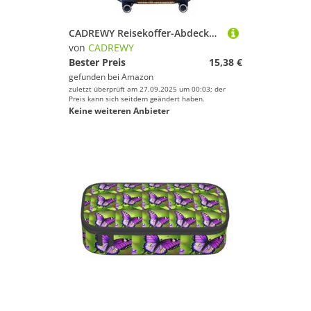
CADREWY Reisekoffer-Abdeckung aus Korbgeflecht, mit Gummizug, kratzfest, für Handgepäck, Schwarz, Small
von
CADREWY
Bester Preis
15,38 €
gefunden bei
Amazon
zuletzt überprüft am 27.09.2025 um 00:03; der
Preis kann sich seitdem geändert haben.
Keine weiteren Anbieter