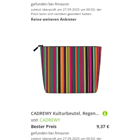
gefunden bei
Amazon
zuletzt überprüft am 27.09.2025 um 00:03; der
Preis kann sich seitdem geändert haben.
Keine weiteren Anbieter
CADREWY Kulturbeutel, Regenbogenfarben, gestreift, einlagig, Make-up-Tasche, Reise-Kosmetik-Organizer, Arbeitstasche
von
CADREWY
Bester Preis
9,37 €
gefunden bei
Amazon
zuletzt überprüft am 27.09.2025 um 00:03; der