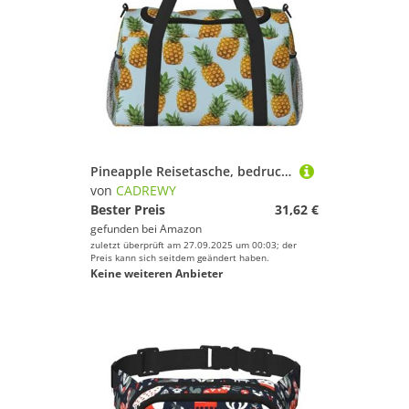
Pineapple Reisetasche, bedruckt, großes Fassungsvermögen, stilvolle Wochenendtasche für Outdoor-Aktivitäten
von
CADREWY
Bester Preis
31,62 €
gefunden bei
Amazon
zuletzt überprüft am 27.09.2025 um 00:03; der
Preis kann sich seitdem geändert haben.
Keine weiteren Anbieter