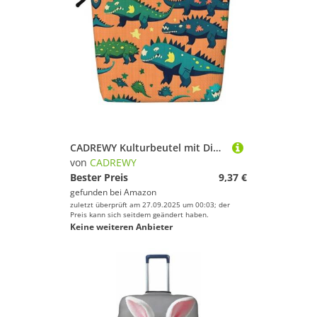
CADREWY Kulturbeutel mit Dinosaurier-Druck, einlagig, Make-up-Tasche, Reise-Kosmetik-Organizer, Arbeitstasche
von
CADREWY
Bester Preis
9,37 €
gefunden bei
Amazon
zuletzt überprüft am 27.09.2025 um 00:03; der
Preis kann sich seitdem geändert haben.
Keine weiteren Anbieter