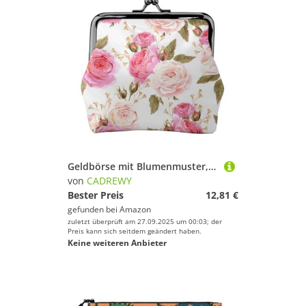
Geldbörse mit Blumenmuster, Rose, rosa Druck, tragbar, Damen, Münzbörse, niedlich, Mini-Reißverschluss, Geldbörse mit Kussverschluss, Kreditkarten, Schwarz, Einheitsgröße
von
CADREWY
Bester Preis
12,81 €
gefunden bei
Amazon
zuletzt überprüft am 27.09.2025 um 00:03; der
Preis kann sich seitdem geändert haben.
Keine weiteren Anbieter