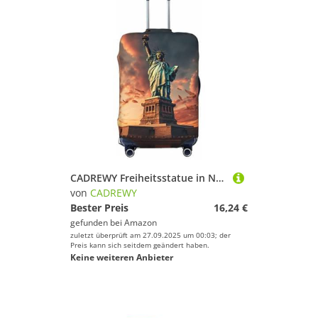
CADREWY Freiheitsstatue in NYC-Druck, Reisekoffer-Abdeckung, Gepäckschutz mit elastischem Anti-Kratzer für Handgepäck, Schwarz, Medium
von
CADREWY
Bester Preis
16,24 €
gefunden bei
Amazon
zuletzt überprüft am 27.09.2025 um 00:03; der
Preis kann sich seitdem geändert haben.
Keine weiteren Anbieter