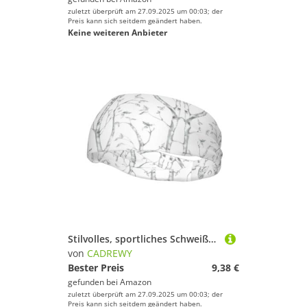
zuletzt überprüft am 27.09.2025 um 00:03; der
Preis kann sich seitdem geändert haben.
Keine weiteren Anbieter
Stilvolles, sportliches Schweißband mit grauem Holz- und Vogelaufdruck, dehnbar, atmungsaktiv und feuchtigkeitsableitend, Stirnband für das Fitnessstudio
von
CADREWY
Bester Preis
9,38 €
gefunden bei
Amazon
zuletzt überprüft am 27.09.2025 um 00:03; der
Preis kann sich seitdem geändert haben.