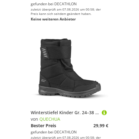
gefunden bei
DECATHLON
zuletzt überprüft am 07.08.2026 um 00:58; der
Preis kann sich seitdem geändert haben.
Keine weiteren Anbieter
Winterstiefel Kinder Gr. 24–38 Klett warm wasserdicht Wandern - SH100 schwarz
von
QUECHUA
Bester Preis
29,99 €
gefunden bei
DECATHLON
zuletzt überprüft am 07.08.2026 um 00:58; der