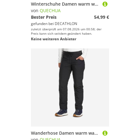
Winterschuhe Damen warm wasserdicht Winterwandern - NH500 schwarz
von
QUECHUA
Bester Preis
54,99 €
gefunden bei
DECATHLON
zuletzt überprüft am 07.08.2026 um 00:58; der
Preis kann sich seitdem geändert haben.
Keine weiteren Anbieter
Wanderhose Damen warm wasserabweisend - NH100 schwarz
von
QUECHUA