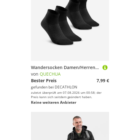
Wandersocken Damen/Herren halbhoch Doppelpack - Hike 100 schwarz
von
QUECHUA
Bester Preis
7,99 €
gefunden bei
DECATHLON
zuletzt überprüft am 07.08.2026 um 00:58; der
Preis kann sich seitdem geändert haben.
Keine weiteren Anbieter