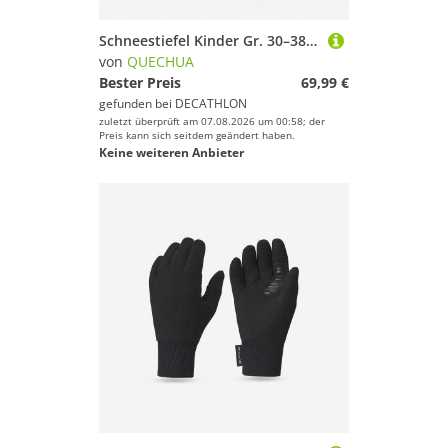
Schneestiefel Kinder Gr. 30–38 warm wasserdicht Winterwandern - SH900
von
QUECHUA
Bester Preis
69,99 €
gefunden bei
DECATHLON
zuletzt überprüft am 07.08.2026 um 00:58; der
Preis kann sich seitdem geändert haben.
Keine weiteren Anbieter