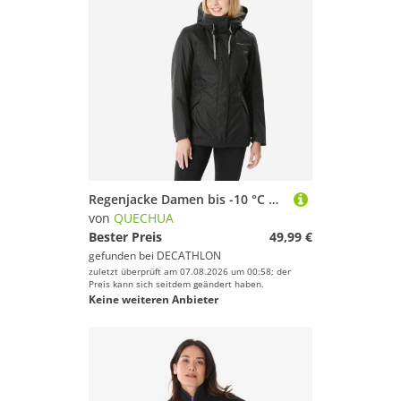
Regenjacke Damen bis -10 °C wasserdicht Wandern - NH500 schwarz
von
QUECHUA
Bester Preis
49,99 €
gefunden bei
DECATHLON
zuletzt überprüft am 07.08.2026 um 00:58; der
Preis kann sich seitdem geändert haben.
Keine weiteren Anbieter