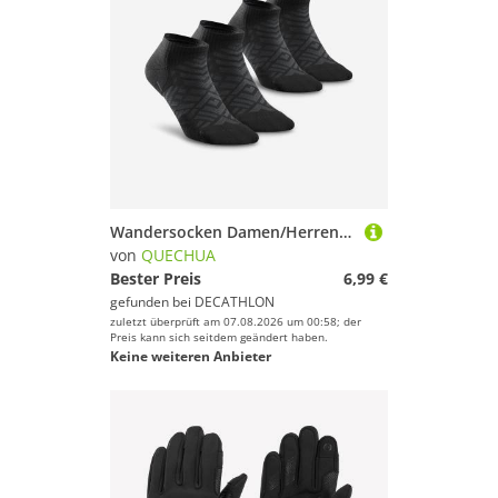
Wandersocken Damen/Herren Doppelpack - Hike 100 schwarz
von
QUECHUA
Bester Preis
6,99 €
gefunden bei
DECATHLON
zuletzt überprüft am 07.08.2026 um 00:58; der
Preis kann sich seitdem geändert haben.
Keine weiteren Anbieter