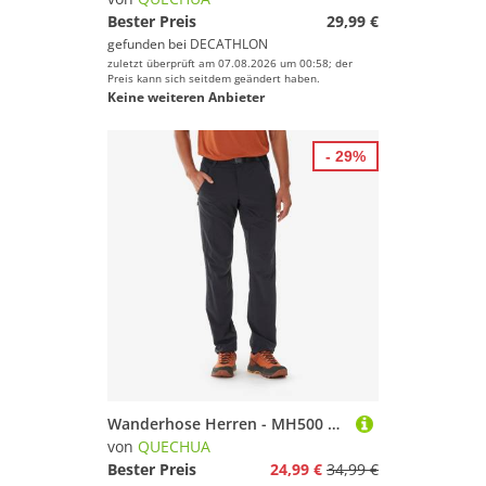
Bester Preis
29,99 €
gefunden bei
DECATHLON
zuletzt überprüft am 07.08.2026 um 00:58; der
Preis kann sich seitdem geändert haben.
Keine weiteren Anbieter
- 29%
Wanderhose Herren - MH500 schwarz
von
QUECHUA
Bester Preis
24,99 €
34,99 €