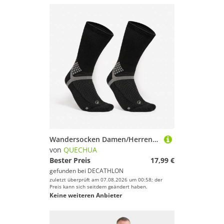
Wandersocken Damen/Herren hoch Doppelpack - Hike 500 schwarz
von
QUECHUA
Bester Preis
17,99 €
gefunden bei
DECATHLON
zuletzt überprüft am 07.08.2026 um 00:58; der
Preis kann sich seitdem geändert haben.
Keine weiteren Anbieter