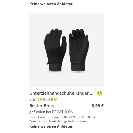
Keine weiteren Anbieter
Unterziehhandschuhe Kinder Gr. 6–14 Jahre touchscreenfähig Seide - SH500 schwarz
von
QUECHUA
Bester Preis
8,99 €
gefunden bei
DECATHLON
zuletzt überprüft am 07.08.2026 um 00:58; der
Preis kann sich seitdem geändert haben.
Keine weiteren Anbieter