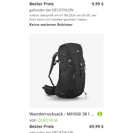
Bester Preis
9,99 €
gefunden bei
DECATHLON
zuletzt überprüft am 07.08.2026 um 00:58; der
Preis kann sich seitdem geändert haben.
Keine weiteren Anbieter
Wanderrucksack - MH500 38 l schwarz
von
QUECHUA
Bester Preis
69,99 €
gefunden bei
DECATHLON