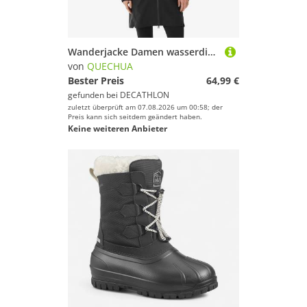
Wanderjacke Damen wasserdicht leicht lang Wandern - MH100 schwarz
von
QUECHUA
Bester Preis
64,99 €
gefunden bei
DECATHLON
zuletzt überprüft am 07.08.2026 um 00:58; der
Preis kann sich seitdem geändert haben.
Keine weiteren Anbieter