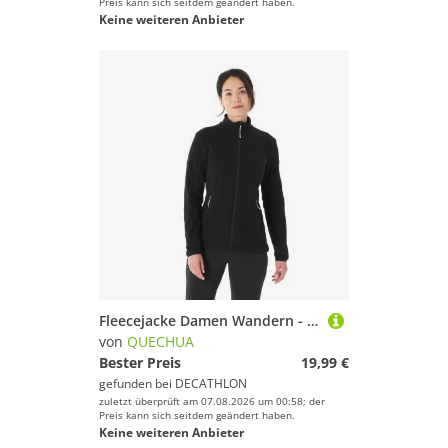
Preis kann sich seitdem geändert haben.
Keine weiteren Anbieter
Fleecejacke Damen Wandern - MH100 schwarz
von
QUECHUA
Bester Preis
19,99 €
gefunden bei
DECATHLON
zuletzt überprüft am 07.08.2026 um 00:58; der
Preis kann sich seitdem geändert haben.
Keine weiteren Anbieter