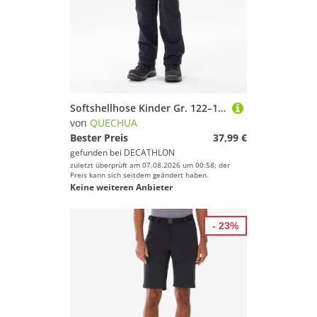
Softshellhose Kinder Gr. 122–170 warm Wandern - MH500 schwarz
von
QUECHUA
Bester Preis
37,99 €
gefunden bei
DECATHLON
zuletzt überprüft am 07.08.2026 um 00:58; der
Preis kann sich seitdem geändert haben.
Keine weiteren Anbieter
- 23%