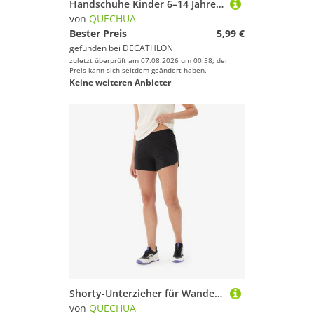
Handschuhe Kinder 6–14 Jahre Fleece Wandern - Hike500 schwarz
von
QUECHUA
Bester Preis
5,99 €
gefunden bei
DECATHLON
zuletzt überprüft am 07.08.2026 um 00:58; der
Preis kann sich seitdem geändert haben.
Keine weiteren Anbieter
Shorty-Unterzieher für Wanderröcke Damen - NH100 schwarz
von
QUECHUA