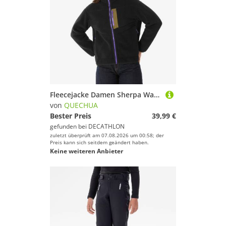
Fleecejacke Damen Sherpa Wandern - MH500 schwarz
von
QUECHUA
Bester Preis
39,99 €
gefunden bei
DECATHLON
zuletzt überprüft am 07.08.2026 um 00:58; der
Preis kann sich seitdem geändert haben.
Keine weiteren Anbieter