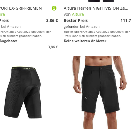
 VORTEX-GRIFFRIEMEN
Altura Herren NIGHTVISION Zephyr wasserdichte RADJACKE Jacke, Schwarz, S
ura
von
Altura
Preis
3,86 €
Bester Preis
111,7
 bei
Amazon
gefunden bei
Amazon
erprüft am 27.09.2025 um 00:04; der
zuletzt überprüft am 27.09.2025 um 00:04; der
 sich seitdem geändert haben.
Preis kann sich seitdem geändert haben.
Angebote:
Keine weiteren Anbieter
3,86 €