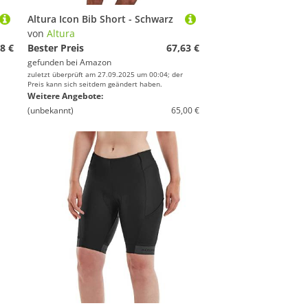
Altura Icon Bib Short - Schwarz
von
Altura
8 €
Bester Preis
67,63 €
gefunden bei
Amazon
zuletzt überprüft am 27.09.2025 um 00:04; der
Preis kann sich seitdem geändert haben.
Weitere Angebote:
(unbekannt)
65,00 €