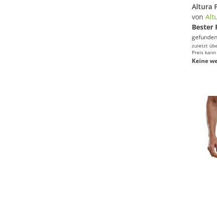
von
Alt
Bester 
gefunden
zuletzt üb
Preis kann
Keine we