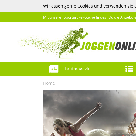
Wir essen gerne Cookies und verwenden sie 
Mit unserer Sportartikel-Suche findest Du die Angebot
Laufmagazin
Home