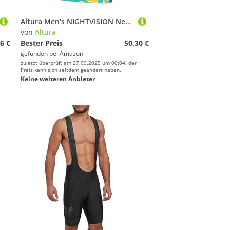
Altura Men's NIGHTVISION Nevis wasserdichte RADJACKE Jacke, Black, 4XL
von
Altura
6 €
Bester Preis
50,30 €
gefunden bei
Amazon
zuletzt überprüft am 27.09.2025 um 00:04; der
Preis kann sich seitdem geändert haben.
Keine weiteren Anbieter