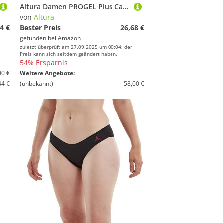
Altura Damen PROGEL Plus Cargo Waist Shorts STR, Schwarz, 10
von
Altura
4 €
Bester Preis
26,68 €
gefunden bei
Amazon
zuletzt überprüft am 27.09.2025 um 00:04; der
Preis kann sich seitdem geändert haben.
54% Ersparnis
00 €
Weitere Angebote:
44 €
(unbekannt)
58,00 €