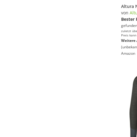
von
Alt
Bester 
gefunden
zuletzt üb
Preis kann
Weitere 
(unbekan
Amazon