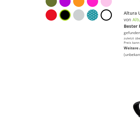
von
Alt
Bester 
gefunden
zuletzt üb
Preis kann
Weitere 
(unbekan