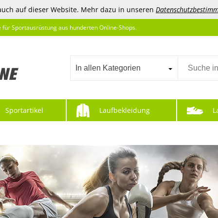
auch auf dieser Website. Mehr dazu in unseren
Datenschutzbestim
e für Sportausrüstung aus hunderten Online-Shops.
In allen Kategorien
Sportartikel
Laufbekleidung
L