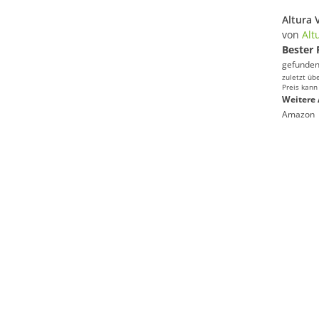
Altura
von
Alt
Bester 
gefunden
zuletzt üb
Preis kann
Weitere 
Amazon