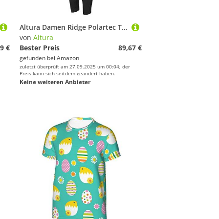
Altura Damen Ridge Polartec Thermo-Mountainbike-Hose – Schwarz – 46
von
Altura
9 €
Bester Preis
89,67 €
gefunden bei
Amazon
zuletzt überprüft am 27.09.2025 um 00:04; der
Preis kann sich seitdem geändert haben.
Keine weiteren Anbieter