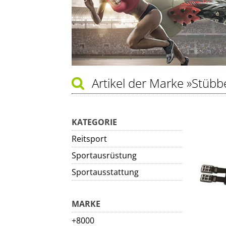
Artikel der Marke
»Stübb
KATEGORIE
Reitsport
Sportausrüstung
Sportausstattung
MARKE
+8000