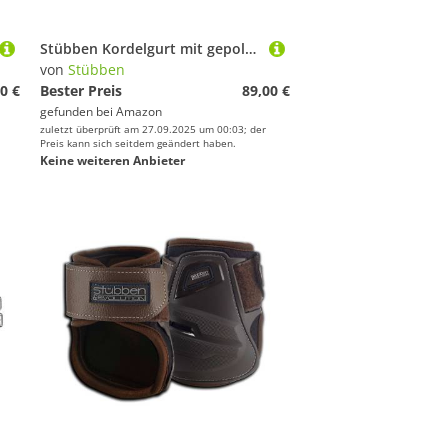
Stübben Kordelgurt mit gepolsterten Edelstahlschnallen - schwarz - 70cm
von
Stübben
0 €
Bester Preis
89,00 €
gefunden bei
Amazon
zuletzt überprüft am 27.09.2025 um 00:03; der
Preis kann sich seitdem geändert haben.
Keine weiteren Anbieter