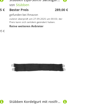
von
Stübben
5 €
Bester Preis
289,00 €
gefunden bei
Amazon
zuletzt überprüft am 27.09.2025 um 00:03; der
Preis kann sich seitdem geändert haben.
Keine weiteren Anbieter
95 €
Stübben Kordelgurt mit rostfreien Edelstahlschnallen - schwarz - 130cm