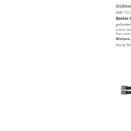
von
St
Bester 
gefunden
zuletzt üb
Preis kann
Weitere 
Horse Sh