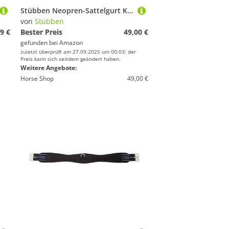
Stübben Neopren-Sattelgurt Kurzgurt ohne Elastikzug - schwarz - 45cm
von
Stübben
9 €
Bester Preis
49,00 €
gefunden bei
Amazon
zuletzt überprüft am 27.09.2025 um 00:03; der
Preis kann sich seitdem geändert haben.
Weitere Angebote:
Horse Shop
49,00 €