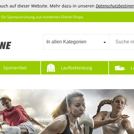
auch auf dieser Website. Mehr dazu in unseren
Datenschutzbestim
e für Sportausrüstung aus hunderten Online-Shops.
In allen Kategorien
Sportartikel
Laufbekleidung
L