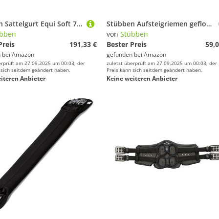
Stübben Sattelgurt Equi Soft 75cm schw.
Stübben Aufsteigriemen geflochten, rund - schwarz
übben
von
Stübben
Preis
191,33 €
Bester Preis
59,0
 bei
Amazon
gefunden bei
Amazon
erprüft am 27.09.2025 um 00:03; der
zuletzt überprüft am 27.09.2025 um 00:03; der
 sich seitdem geändert haben.
Preis kann sich seitdem geändert haben.
iteren Anbieter
Keine weiteren Anbieter