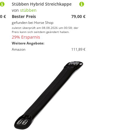
Stübben Hybrid Streichkappe
von
stübben
0 €
Bester Preis
79,00 €
gefunden bei
Horse Shop
zuletzt überprüft am 08.08.2026 um 00:58; der
Preis kann sich seitdem geändert haben.
29% Ersparnis
Weitere Angebote:
Amazon
111,89 €