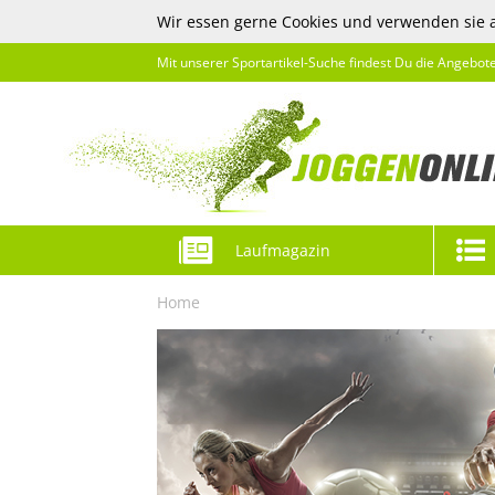
Wir essen gerne Cookies und verwenden sie 
Mit unserer Sportartikel-Suche findest Du die Angebot
Laufmagazin
Home