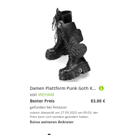
Damen Plattform Punk Goth Knöchelhohe Stiefel, Y2K Schmetterling Chunky Absatz Rückenzip Wedge Partyschuhe,Schwarz,40
von
WEHAM
Bester Preis
83,88 €
gefunden bei
Amazon
zuletzt überprüft am 27.09.2025 um 00:03; der
Preis kann sich seitdem geändert haben.
Keine weiteren Anbieter