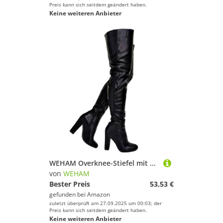
Preis kann sich seitdem geändert haben.
Keine weiteren Anbieter
WEHAM Overknee-Stiefel mit Blockabsatz und spitzer Spitze für Damen, 8 cm hohe Herbst-/Winterstiefel aus PU-Leder,Schwarz,47
von
WEHAM
Bester Preis
53,53 €
gefunden bei
Amazon
zuletzt überprüft am 27.09.2025 um 00:03; der
Preis kann sich seitdem geändert haben.
Keine weiteren Anbieter