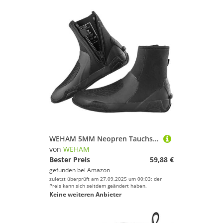
WEHAM 5MM Neopren Tauchstiefel Surf Scuba Tauchen Schwimmschuhe Windsurfen Unterwasserfischen Kitesurf Ausrüstung Strandschuhe Schnorcheln,Schwarz,43
von
WEHAM
Bester Preis
59,88 €
gefunden bei
Amazon
zuletzt überprüft am 27.09.2025 um 00:03; der
Preis kann sich seitdem geändert haben.
Keine weiteren Anbieter