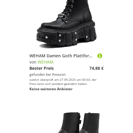
WEHAM Damen Goth Plattform Combat Stiefel mit Nietenbuckel, klobigem Blockabsatz, Knöchel-Stiefeletten, wasserdicht, Motorrad-Stiefel,Schwarz,37
von
WEHAM
Bester Preis
74,88 €
gefunden bei
Amazon
zuletzt überprüft am 27.09.2025 um 00:03; der
Preis kann sich seitdem geändert haben.
Keine weiteren Anbieter