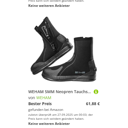
Preis kann sich seitdem geändert haben.
Keine weiteren Anbieter
WEHAM 5MM Neopren Tauchstiefel Surf Scuba Tauchen Schwimmschuhe Windsurfen Unterwasserfischen Kitesurf Ausrüstung Strandschuhe Schnorcheln,Schwarz,43
von
WEHAM
Bester Preis
61,88 €
gefunden bei
Amazon
zuletzt überprüft am 27.09.2025 um 00:03; der
Preis kann sich seitdem geändert haben.
Keine weiteren Anbieter