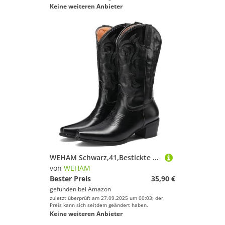
Keine weiteren Anbieter
WEHAM Schwarz,41,Bestickte Westernstiefel für Damen, Cowboystiefel mit breitem Schaft und klobigem Absatz, modische rote und Schwarze Spitze Retrostiefel mit mittlerer Schafthöhe
von
WEHAM
Bester Preis
35,90 €
gefunden bei
Amazon
zuletzt überprüft am 27.09.2025 um 00:03; der
Preis kann sich seitdem geändert haben.
Keine weiteren Anbieter