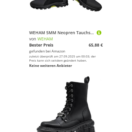
WEHAM 5MM Neopren Tauchstiefel Surf Scuba Tauchen Schwimmschuhe Windsurfen Unterwasserfischen Kitesurf Ausrüstung Strandschuhe Schnorcheln,Schwarz,45
von
WEHAM
Bester Preis
65,88 €
gefunden bei
Amazon
zuletzt überprüft am 27.09.2025 um 00:03; der
Preis kann sich seitdem geändert haben.
Keine weiteren Anbieter