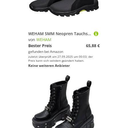
WEHAM 5MM Neopren Tauchstiefel Surf Scuba Tauchen Schwimmschuhe Windsurfen Unterwasserfischen Kitesurf Ausrüstung Strandschuhe Schnorcheln,Schwarz,37
von
WEHAM
Bester Preis
65,88 €
gefunden bei
Amazon
zuletzt überprüft am 27.09.2025 um 00:03; der
Preis kann sich seitdem geändert haben.
Keine weiteren Anbieter