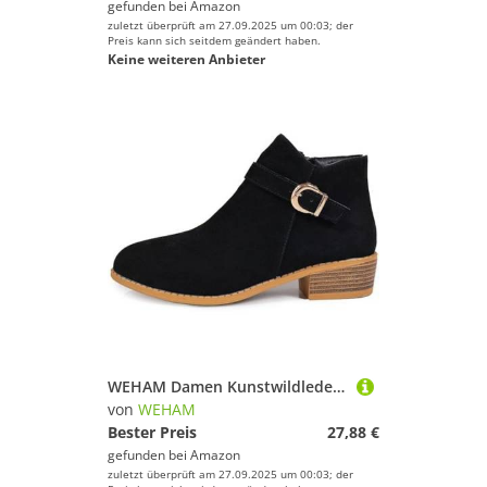
gefunden bei
Amazon
zuletzt überprüft am 27.09.2025 um 00:03; der
Preis kann sich seitdem geändert haben.
Keine weiteren Anbieter
WEHAM Damen Kunstwildleder Stiefeletten Runde Zehe Chunky Niedriger Absatz Reißverschluss Knöchel Stiefel mit Schnalle,Schwarz,41
von
WEHAM
Bester Preis
27,88 €
gefunden bei
Amazon
zuletzt überprüft am 27.09.2025 um 00:03; der