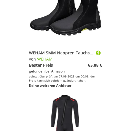
WEHAM 5MM Neopren Tauchstiefel Surf Scuba Tauchen Schwimmschuhe Windsurfen Unterwasserfischen Kitesurf Ausrüstung Strandschuhe Schnorcheln,Schwarz,43
von
WEHAM
Bester Preis
65,88 €
gefunden bei
Amazon
zuletzt überprüft am 27.09.2025 um 00:03; der
Preis kann sich seitdem geändert haben.
Keine weiteren Anbieter