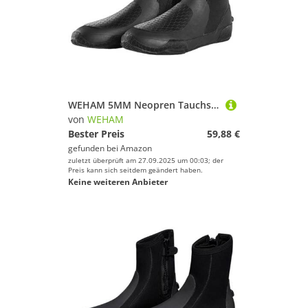
WEHAM 5MM Neopren Tauchstiefel Surf Scuba Tauchen Schwimmschuhe Windsurfen Unterwasserfischen Kitesurf Ausrüstung Strandschuhe Schnorcheln,Schwarz,45
von
WEHAM
Bester Preis
59,88 €
gefunden bei
Amazon
zuletzt überprüft am 27.09.2025 um 00:03; der
Preis kann sich seitdem geändert haben.
Keine weiteren Anbieter