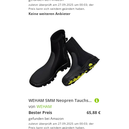
zuletzt überprüft am 27.09.2025 um 00:03; der
Preis kann sich seitdem geändert haben.
Keine weiteren Anbieter
WEHAM 5MM Neopren Tauchstiefel Surf Scuba Tauchen Schwimmschuhe Windsurfen Unterwasserfischen Kitesurf Ausrüstung Strandschuhe Schnorcheln,Schwarz,37
von
WEHAM
Bester Preis
65,88 €
gefunden bei
Amazon
zuletzt überprüft am 27.09.2025 um 00:03; der
Preis kann sich seitdem geändert haben.