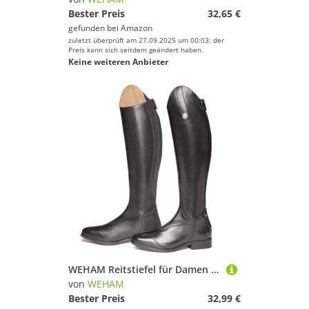
Bester Preis
32,65 €
gefunden bei
Amazon
zuletzt überprüft am 27.09.2025 um 00:03; der
Preis kann sich seitdem geändert haben.
Keine weiteren Anbieter
WEHAM Reitstiefel für Damen und Herren, Retro-Ritterstiefel aus PU-Leder, modische Outdoor-Reitstiefel für Pferderennen, Lange Stiefel für den täglichen Gebrauch,Schwarz,48
von
WEHAM
Bester Preis
32,99 €