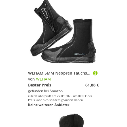
WEHAM 5MM Neopren Tauchstiefel Surf Scuba Tauchen Schwimmschuhe Windsurfen Unterwasserfischen Kitesurf Ausrüstung Strandschuhe Schnorcheln,Schwarz,38
von
WEHAM
Bester Preis
61,88 €
gefunden bei
Amazon
zuletzt überprüft am 27.09.2025 um 00:03; der
Preis kann sich seitdem geändert haben.
Keine weiteren Anbieter