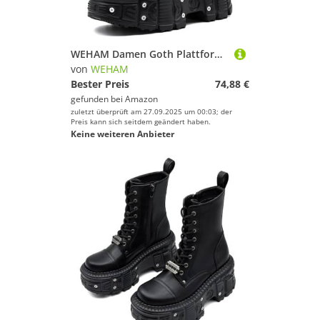
WEHAM Damen Goth Plattform Combat Stiefel mit Nietenbuckel, klobigem Blockabsatz, Knöchel-Stiefeletten, wasserdicht, Motorrad-Stiefel,Schwarz,41
von
WEHAM
Bester Preis
74,88 €
gefunden bei
Amazon
zuletzt überprüft am 27.09.2025 um 00:03; der
Preis kann sich seitdem geändert haben.
Keine weiteren Anbieter