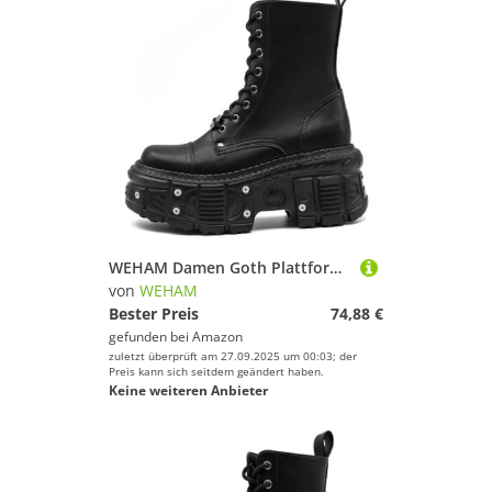
WEHAM Damen Goth Plattform Combat Stiefel mit Nietenbuckel, klobigem Blockabsatz, Knöchel-Stiefeletten, wasserdicht, Motorrad-Stiefel,Schwarz,39
von
WEHAM
Bester Preis
74,88 €
gefunden bei
Amazon
zuletzt überprüft am 27.09.2025 um 00:03; der
Preis kann sich seitdem geändert haben.
Keine weiteren Anbieter