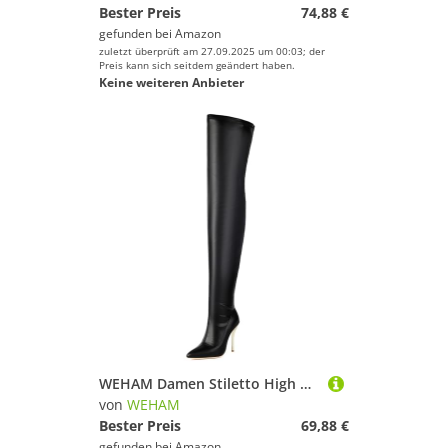
Bester Preis
74,88 €
gefunden bei
Amazon
zuletzt überprüft am 27.09.2025 um 00:03; der
Preis kann sich seitdem geändert haben.
Keine weiteren Anbieter
WEHAM Damen Stiletto High Heel Overknee Stiefel, Spitz zulaufende Stretch Kunstleder Oberschenkelhohe Stiefel für den Nachtclub,Schwarz,45
von
WEHAM
Bester Preis
69,88 €
gefunden bei
Amazon