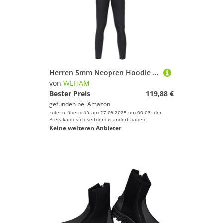
Herren 5mm Neopren Hoodie Neoprenanzug, Frontreißverschluss Ganzkörper Warm halten Tauchanzug Unterwasser Surfen Speerfischen,Schwarz,XS
von
WEHAM
Bester Preis
119,88 €
gefunden bei
Amazon
zuletzt überprüft am 27.09.2025 um 00:03; der
Preis kann sich seitdem geändert haben.
Keine weiteren Anbieter