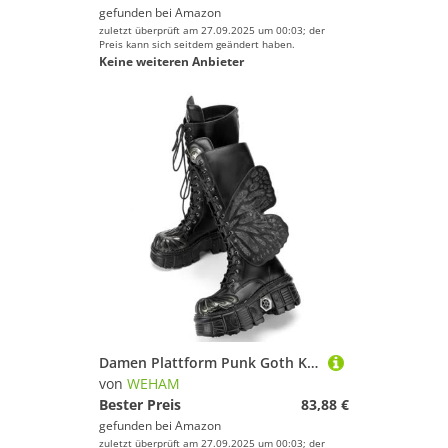
Schwarz
gefunden bei
Amazon
zuletzt überprüft am 27.09.2025 um 00:03; der
Preis kann sich seitdem geändert haben.
Keine weiteren Anbieter
Damen Plattform Punk Goth Knöchelhohe Stiefel, Y2K Schmetterling Chunky Absatz Rückenzip Wedge Partyschuhe,Schwarz,38
von
WEHAM
Bester Preis
83,88 €
gefunden bei
Amazon
zuletzt überprüft am 27.09.2025 um 00:03; der