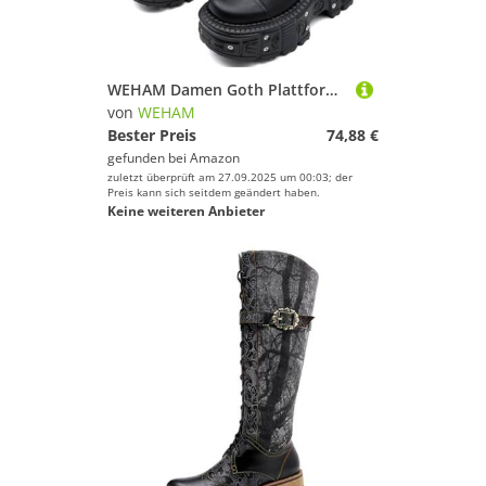
WEHAM Damen Goth Plattform Combat Stiefel mit Nietenbuckel, klobigem Blockabsatz, Knöchel-Stiefeletten, wasserdicht, Motorrad-Stiefel,Schwarz,39
von
WEHAM
Bester Preis
74,88 €
gefunden bei
Amazon
zuletzt überprüft am 27.09.2025 um 00:03; der
Preis kann sich seitdem geändert haben.
Keine weiteren Anbieter