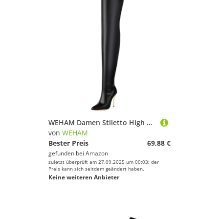
WEHAM Damen Stiletto High Heel Overknee Stiefel, Spitz zulaufende Stretch Kunstleder Oberschenkelhohe Stiefel für den Nachtclub,Schwarz,47
von
WEHAM
Bester Preis
69,88 €
gefunden bei
Amazon
zuletzt überprüft am 27.09.2025 um 00:03; der
Preis kann sich seitdem geändert haben.
Keine weiteren Anbieter