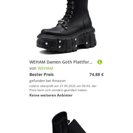
WEHAM Damen Goth Plattform Combat Stiefel mit Nietenbuckel, klobigem Blockabsatz, Knöchel-Stiefeletten, wasserdicht, Motorrad-Stiefel,Schwarz,39
von
WEHAM
Bester Preis
74,88 €
gefunden bei
Amazon
zuletzt überprüft am 27.09.2025 um 00:03; der
Preis kann sich seitdem geändert haben.
Keine weiteren Anbieter