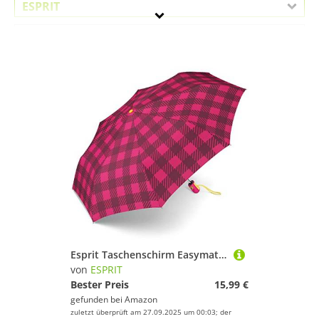
ESPRIT
Geschlecht
Preis
Pink
Esprit Taschenschirm Easymatic Light Gingham Checks - pink
von
ESPRIT
Bester Preis
15,99 €
gefunden bei
Amazon
zuletzt überprüft am 27.09.2025 um 00:03; der