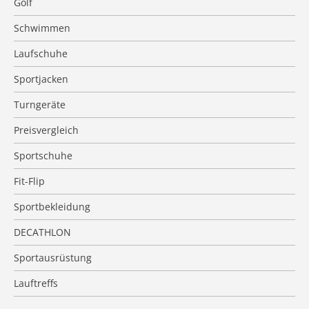
Golf
Schwimmen
Laufschuhe
Sportjacken
Turngeräte
Preisvergleich
Sportschuhe
Fit-Flip
Sportbekleidung
DECATHLON
Sportausrüstung
Lauftreffs