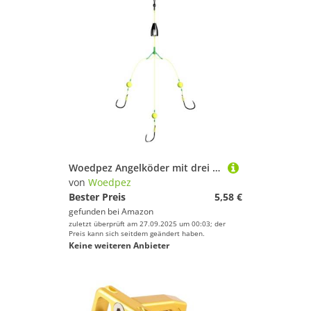
Woedpez Angelköder mit drei Haken, für Karpfenzubehör, Haken
von
Woedpez
Bester Preis
5,58 €
gefunden bei
Amazon
zuletzt überprüft am 27.09.2025 um 00:03; der
Preis kann sich seitdem geändert haben.
Keine weiteren Anbieter