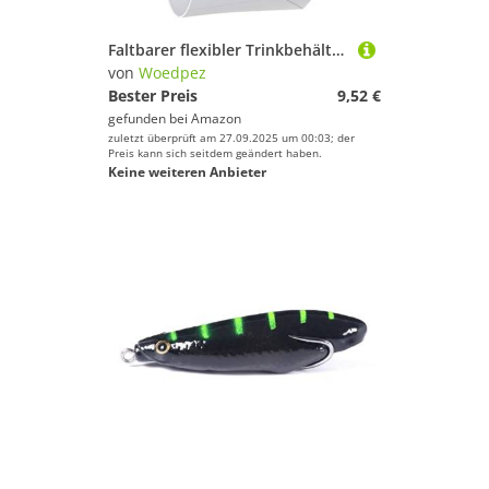
Faltbarer flexibler Trinkbehälter mit Aufbewahrungskoffer, hitze- und kältebeständig, Wasserbecher für Reisen, Rucksackreisen, kompakte Sport-Wasserflaschen
von
Woedpez
Bester Preis
9,52 €
gefunden bei
Amazon
zuletzt überprüft am 27.09.2025 um 00:03; der
Preis kann sich seitdem geändert haben.
Keine weiteren Anbieter