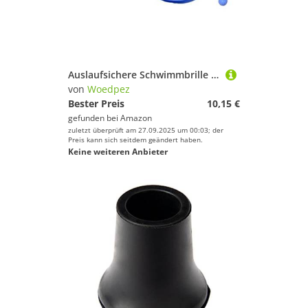
Auslaufsichere Schwimmbrille für Damen und Herren, verstellbarer Riemen, Schwimmbrille mit Ohrstöpseln, Taucherbrille mit Ohrstöpseln, auslaufsicher, Schwimmen für Herren
von
Woedpez
Bester Preis
10,15 €
gefunden bei
Amazon
zuletzt überprüft am 27.09.2025 um 00:03; der
Preis kann sich seitdem geändert haben.
Keine weiteren Anbieter