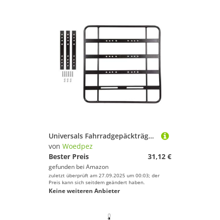
Universals Fahrradgepäckträger, abnehmbarer Metallrahmen, Fahrradgepäckträger, verbreiterte Verlängerung, Rückenablage, Fahrradzubehör, verbreiterte Verlängerung, Rückenablage
von
Woedpez
Bester Preis
31,12 €
gefunden bei
Amazon
zuletzt überprüft am 27.09.2025 um 00:03; der
Preis kann sich seitdem geändert haben.
Keine weiteren Anbieter