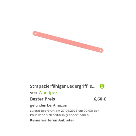
Strapazierfähiger Ledergriff, schnelles Lösen von Rindsledern, Zugringe für Klappfahrräder, Gepäckträger, tragbare Leder-Fahrräder, Tasche
von
Woedpez
Bester Preis
6,60 €
gefunden bei
Amazon
zuletzt überprüft am 27.09.2025 um 00:03; der
Preis kann sich seitdem geändert haben.
Keine weiteren Anbieter