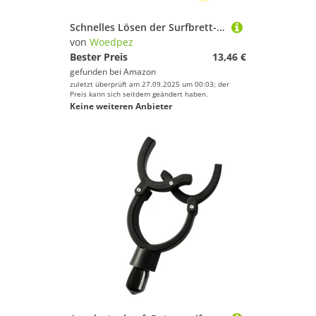
Schnelles Lösen der Surfbrett-Leinen, hochelastisches Seil mit Metallclip, Haltbarkeit, Federschnur für Paddel, Board, ergonomischer Knöchelriemen zum Surfen
von
Woedpez
Bester Preis
13,46 €
gefunden bei
Amazon
zuletzt überprüft am 27.09.2025 um 00:03; der
Preis kann sich seitdem geändert haben.
Keine weiteren Anbieter