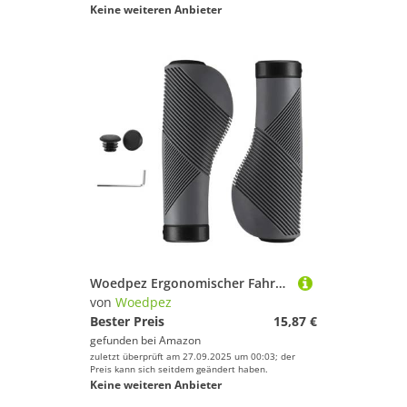
Keine weiteren Anbieter
Woedpez Ergonomischer Fahrradlenkergriff, rutschfest, Stoßdämpfung mit Nylonringen, universell für Mountainbikes, wasserdichte Fahrrad-Griffabdeckung
von
Woedpez
Bester Preis
15,87 €
gefunden bei
Amazon
zuletzt überprüft am 27.09.2025 um 00:03; der
Preis kann sich seitdem geändert haben.
Keine weiteren Anbieter