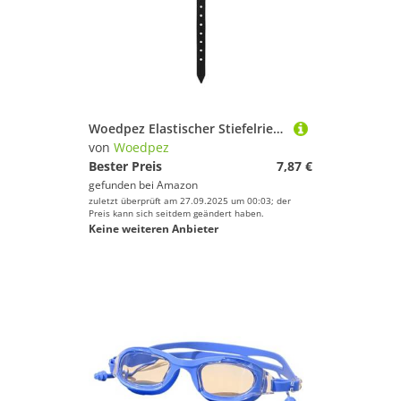
Woedpez Elastischer Stiefelriemen, schnelle Installation, rutschfeste Schuhbasis, Ersatz-Beingurt für Outdoor-Schuhe, universal, Ersatz-Basisriemen
von
Woedpez
Bester Preis
7,87 €
gefunden bei
Amazon
zuletzt überprüft am 27.09.2025 um 00:03; der
Preis kann sich seitdem geändert haben.
Keine weiteren Anbieter