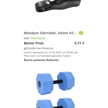
Woedpez Fahrräder, kleine Hilfs-Lenker, leicht, Fahrradgriff, Aluminiumlegierung, Mountainbike, Lenkerende, Fahrradteil, rutschfester Fahrradgriff
von
Woedpez
Bester Preis
9,77 €
gefunden bei
Amazon
zuletzt überprüft am 27.09.2025 um 00:03; der
Preis kann sich seitdem geändert haben.
Keine weiteren Anbieter