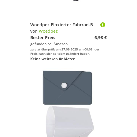
Woedpez Eloxierter Fahrrad-Bremsleitungsadapter, 5 Leitungen, direkte Verbindung, wetterfeste Aluminiumlegierung, Anschluss aus eloxiertem Aluminium, verbessertes Teil
von
Woedpez
Bester Preis
6,98 €
gefunden bei
Amazon
zuletzt überprüft am 27.09.2025 um 00:03; der
Preis kann sich seitdem geändert haben.
Keine weiteren Anbieter