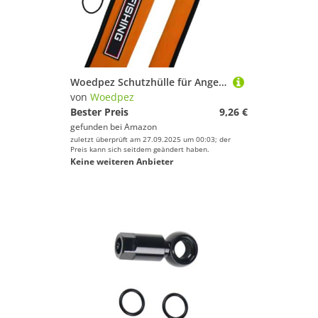
Woedpez Schutzhülle für Angelruten, reißfest, für Baitcaststangen, Schutzhüllen
von
Woedpez
Bester Preis
9,26 €
gefunden bei
Amazon
zuletzt überprüft am 27.09.2025 um 00:03; der
Preis kann sich seitdem geändert haben.
Keine weiteren Anbieter