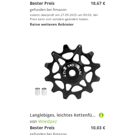
Bester Preis
18,67 €
gefunden bei
Amazon
zuletzt überprüft am 27.09.2025 um 00:03; der
Preis kann sich seitdem geändert haben.
Keine weiteren Anbieter
Langlebiges, leichtes Kettenführungsrad für Pendler, Anfänger, Mountainbike-Kettenführung, verbesserte Kettenführung
von
Woedpez
Bester Preis
10,03 €
gefunden bei
Amazon