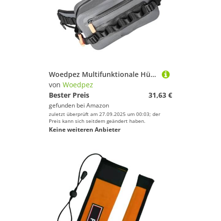
Woedpez Multifunktionale Hüfttasche, schwimmend, Angelzubehör, Aufbewahrungstasche, Köder, wasserabweisend, einzelne Umhängetasche, Outdoor-Angelausrüstung, Rucksack
von
Woedpez
Bester Preis
31,63 €
gefunden bei
Amazon
zuletzt überprüft am 27.09.2025 um 00:03; der
Preis kann sich seitdem geändert haben.
Keine weiteren Anbieter