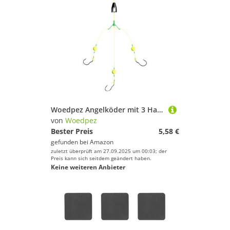
Woedpez Angelköder mit 3 Haken, für Karpfenzubehör, mit Aufhängung
von
Woedpez
Bester Preis
5,58 €
gefunden bei
Amazon
zuletzt überprüft am 27.09.2025 um 00:03; der
Preis kann sich seitdem geändert haben.
Keine weiteren Anbieter