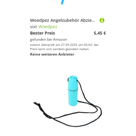
Woedpez Angelzubehör Abzieher Werkzeug Schnur Knotenwerkzeug 8/10/12/15 mm Sizer Multifunktionaler Knotter Multifunktional
von
Woedpez
Bester Preis
5,45 €
gefunden bei
Amazon
zuletzt überprüft am 27.09.2025 um 00:03; der
Preis kann sich seitdem geändert haben.
Keine weiteren Anbieter