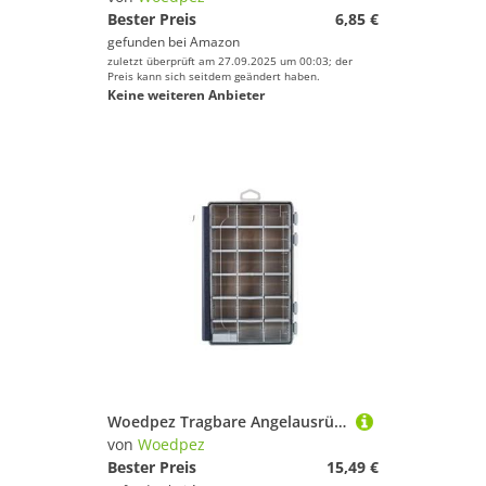
Bester Preis
6,85 €
gefunden bei
Amazon
zuletzt überprüft am 27.09.2025 um 00:03; der
Preis kann sich seitdem geändert haben.
Keine weiteren Anbieter
Woedpez Tragbare Angelausrüstungsbox, Köder-Organizer, Aufbewahrungsbox, Köder-Trenner, Organizer mit herausnehmbarer Trennwand, tragbares Angelzubehör-Etui
von
Woedpez
Bester Preis
15,49 €