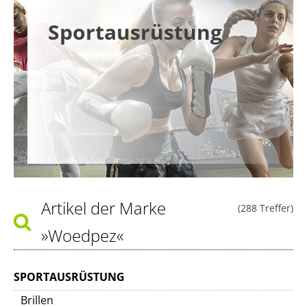
Sportausrüstung
Artikel der Marke
(288 Treffer)
»Woedpez«
SPORTAUSRÜSTUNG
Brillen