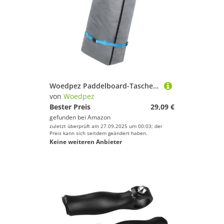
Woedpez Paddelboard-Tasche mit Schultergurten, einfacher Transport, Paddleboard-Aufbewahrung, Paddleboard-Rucksack, Surfbrett-Zubehör, Paddleboard-Rucksack mit Schultergurten
von
Woedpez
Bester Preis
29,09 €
gefunden bei
Amazon
zuletzt überprüft am 27.09.2025 um 00:03; der
Preis kann sich seitdem geändert haben.
Keine weiteren Anbieter