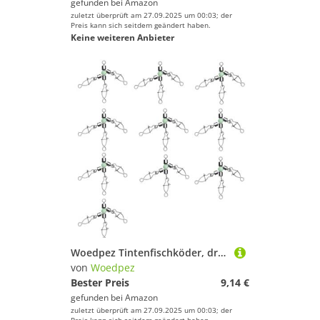
gefunden bei
Amazon
zuletzt überprüft am 27.09.2025 um 00:03; der
Preis kann sich seitdem geändert haben.
Keine weiteren Anbieter
Woedpez Tintenfischköder, drehbar, 360 Grad drehbar, mit leuchtenden Perlen, 10 Stück
von
Woedpez
Bester Preis
9,14 €
gefunden bei
Amazon
zuletzt überprüft am 27.09.2025 um 00:03; der