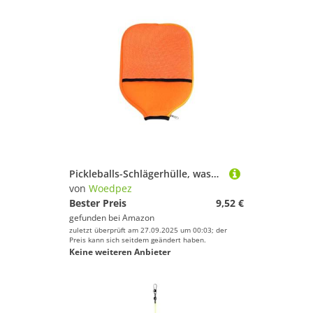
Pickleballs-Schlägerhülle, wasserdicht, mit Reißverschluss, Paddel, Schultertasche, leichte Aufbewahrung, Pickleballs, Schlägertasche
von
Woedpez
Bester Preis
9,52 €
gefunden bei
Amazon
zuletzt überprüft am 27.09.2025 um 00:03; der
Preis kann sich seitdem geändert haben.
Keine weiteren Anbieter