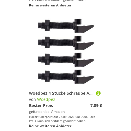
Preis kann sich seitdem geändert haben.
Keine weiteren Anbieter
Woedpez 4 Stücke Schraube Auf Pfeilauflage Bogenschießen Zubehör Für Gerade Draw Bogen Pfeilauflage Bogenauflage Ersatz Recurve Bogen Pfeilauflage
von
Woedpez
Bester Preis
7,89 €
gefunden bei
Amazon
zuletzt überprüft am 27.09.2025 um 00:03; der
Preis kann sich seitdem geändert haben.
Keine weiteren Anbieter