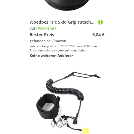
Woedpez 1Pc Skid Grip rutschfeste Gehstock Pad Kappen Unten Krücke Ersatz Protektoren Cane Füße
von
Woedpez
Bester Preis
6,84 €
gefunden bei
Amazon
zuletzt überprüft am 27.09.2025 um 00:03; der
Preis kann sich seitdem geändert haben.
Keine weiteren Anbieter