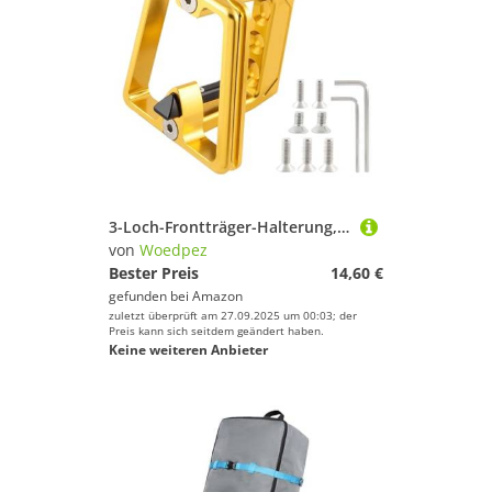
3-Loch-Frontträger-Halterung, langlebig, Aluminium-Legierungen, sichere Ladung, Transport für Klapprad, Werkzeug, schnelles Lösen des Gepäckträgers
von
Woedpez
Bester Preis
14,60 €
gefunden bei
Amazon
zuletzt überprüft am 27.09.2025 um 00:03; der
Preis kann sich seitdem geändert haben.
Keine weiteren Anbieter