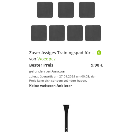
Zuverlässiges Trainingspad für Krafttrainingsgeräte, Stoßdämpfung und Fitnessstudio, Workout, Haltbarkeit, Hebe-Handpolster
von
Woedpez
Bester Preis
9,90 €
gefunden bei
Amazon
zuletzt überprüft am 27.09.2025 um 00:03; der
Preis kann sich seitdem geändert haben.
Keine weiteren Anbieter