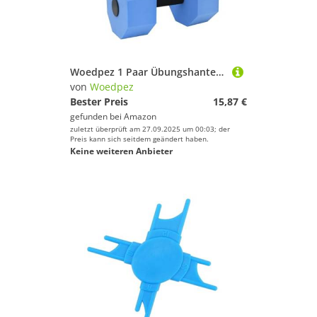
Woedpez 1 Paar Übungshanteln, Wasser-Aerobic-Schaumstoff, Hanteln für Aerobic-Fitness- und Poolübungen, Schaumstoff, Hanteln
von
Woedpez
Bester Preis
15,87 €
gefunden bei
Amazon
zuletzt überprüft am 27.09.2025 um 00:03; der
Preis kann sich seitdem geändert haben.
Keine weiteren Anbieter