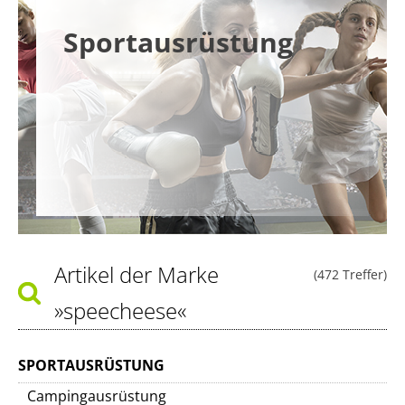
Sportausrüstung
Artikel der Marke
(472 Treffer)
»speecheese«
SPORTAUSRÜSTUNG
Campingausrüstung