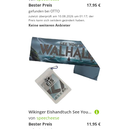
Bester Preis
17,95 €
gefunden bei
OTTO
zuletzt überprüft am 10.08.2026 um 01:17; der
Preis kann sich seitdem geändert haben.
Keine weiteren Anbieter
Wikinger Eishandtuch See You in Walhalla lustiges Kühltuch für sportliche Abkühlung nach Workouts für echte Vikings
von
speecheese
Bester Preis
11,95 €