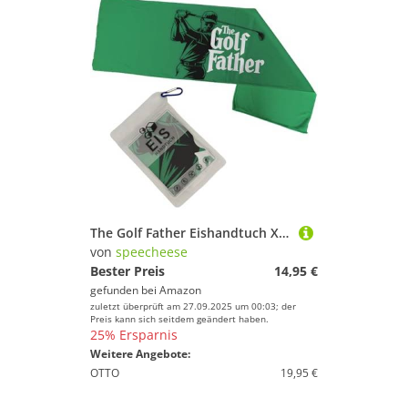
The Golf Father Eishandtuch XL für Golfliebhaber mit lustigem Spruch - Kühltuch für Sport und Freizeit auf dem Golfplatz
von
speecheese
Bester Preis
14,95 €
gefunden bei
Amazon
zuletzt überprüft am 27.09.2025 um 00:03; der
Preis kann sich seitdem geändert haben.
25% Ersparnis
Weitere Angebote:
OTTO
19,95 €