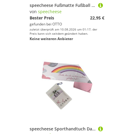
speecheese Fußmatte Fußball Italien Flagge Fußmatte in 35x50 cm ohne Rand
von
speecheese
Bester Preis
22,95 €
gefunden bei
OTTO
zuletzt überprüft am 10.08.2026 um 01:17; der
Preis kann sich seitdem geändert haben.
Keine weiteren Anbieter
speecheese Sporthandtuch Danke für die schöne Zeit Regenbogen Eishandtuch für Erzieher