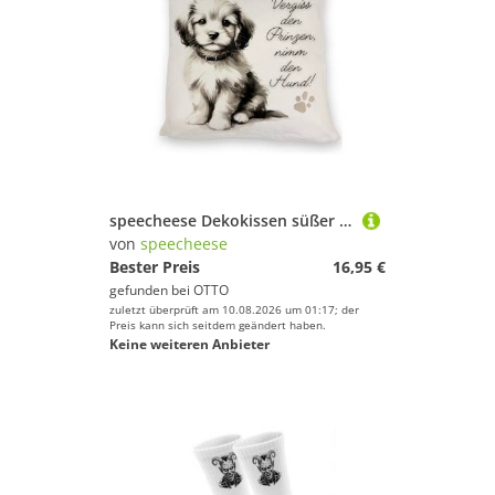
speecheese Dekokissen süßer Hund mit Halsband Kissen Spruch Vergiss den Prinzen nimm
von
speecheese
Bester Preis
16,95 €
gefunden bei
OTTO
zuletzt überprüft am 10.08.2026 um 01:17; der
Preis kann sich seitdem geändert haben.
Keine weiteren Anbieter