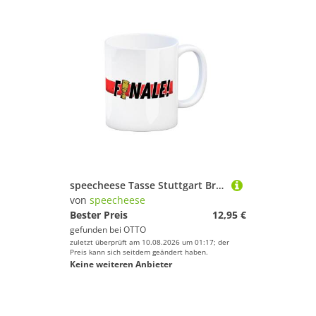
speecheese Tasse Stuttgart Brustring Finale Kaffeebecher mit Skyline
von
speecheese
Bester Preis
12,95 €
gefunden bei
OTTO
zuletzt überprüft am 10.08.2026 um 01:17; der
Preis kann sich seitdem geändert haben.
Keine weiteren Anbieter