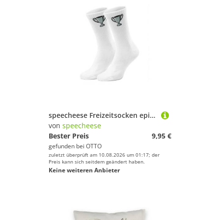
speecheese Freizeitsocken epicsocks Ballzauber Pokal Socken in 42-46 im Paar
von
speecheese
Bester Preis
9,95 €
gefunden bei
OTTO
zuletzt überprüft am 10.08.2026 um 01:17; der
Preis kann sich seitdem geändert haben.
Keine weiteren Anbieter