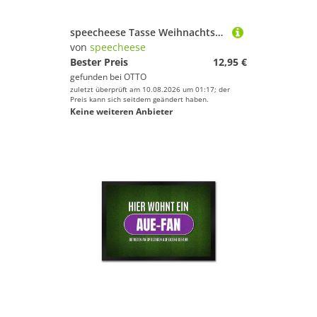
speecheese Tasse Weihnachts-Hoden Kaffeebecher mit Weihnachtssong Jingle balls
von
speecheese
Bester Preis
12,95 €
gefunden bei
OTTO
zuletzt überprüft am 10.08.2026 um 01:17; der
Preis kann sich seitdem geändert haben.
Keine weiteren Anbieter