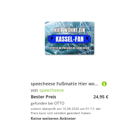
speecheese Fußmatte Hier wohnt ein Kassel Fan Fußmatte in 40x60 cm ohne Rand mit Boden
von
speecheese
Bester Preis
24,95 €
gefunden bei
OTTO
zuletzt überprüft am 10.08.2026 um 01:17; der
Preis kann sich seitdem geändert haben.
Keine weiteren Anbieter