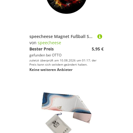
speecheese Magnet Fußball Spanien Flagge Magnet mit Flaschenöffner rund
von
speecheese
Bester Preis
5,95 €
gefunden bei
OTTO
zuletzt überprüft am 10.08.2026 um 01:17; der
Preis kann sich seitdem geändert haben.
Keine weiteren Anbieter