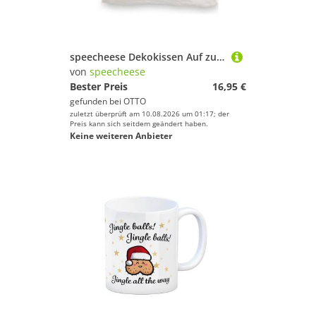
speecheese Dekokissen Auf zum Sport! Motivations Kissen mit Text in grün und Spruch
von
speecheese
Bester Preis
16,95 €
gefunden bei
OTTO
zuletzt überprüft am 10.08.2026 um 01:17; der
Preis kann sich seitdem geändert haben.
Keine weiteren Anbieter