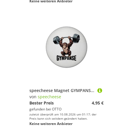
Keine weiteren Anbieter
speecheese Magnet GYMPANSE Fitness Souvenir Magnet Schimpanse mit Hantel
von
speecheese
Bester Preis
4,95 €
gefunden bei
OTTO
zuletzt überprüft am 10.08.2026 um 01:17; der
Preis kann sich seitdem geändert haben.
Keine weiteren Anbieter