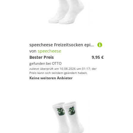
speecheese Freizeitsocken epicsocks Floral Fantasy Blütenpracht Socken in 37-41 im Paar
von
speecheese
Bester Preis
9,95 €
gefunden bei
OTTO
zuletzt überprüft am 10.08.2026 um 01:17; der
Preis kann sich seitdem geändert haben.
Keine weiteren Anbieter