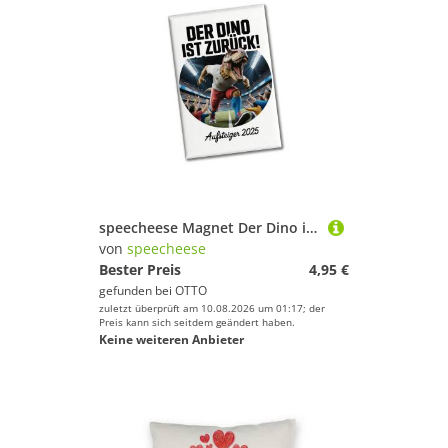
speecheese Magnet Der Dino ist zurück Hamburg Souvenir Souvenir Magnet - Aufsteiger 2025
von
speecheese
Bester Preis
4,95 €
gefunden bei
OTTO
zuletzt überprüft am 10.08.2026 um 01:17; der
Preis kann sich seitdem geändert haben.
Keine weiteren Anbieter