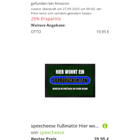
gefunden bei
Amazon
zuletzt überprüft am 27.09.2025 um 00:03; der
Preis kann sich seitdem geändert haben.
25% Ersparnis
Weitere Angebote:
OTTO
19,95 €
speecheese Fußmatte Hier wohnt ein Saarbrücken-Fan Fußmatte XXL in 50x75 cm mit Rasenmotiv
von
speecheese
Bester Preis
39,95 €