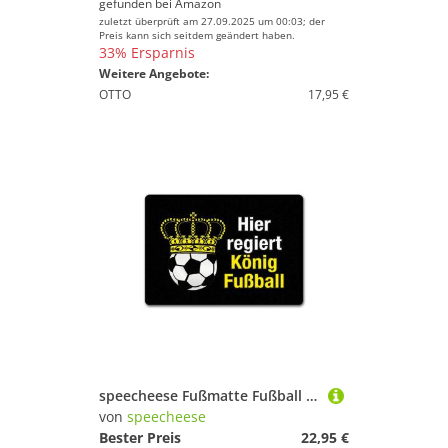
gefunden bei
Amazon
zuletzt überprüft am 27.09.2025 um 00:03; der
Preis kann sich seitdem geändert haben.
33% Ersparnis
Weitere Angebote:
OTTO
17,95 €
speecheese Fußmatte Fußball mit Krone Fußmatte in 35x50 cm ohne Rand Spruch Hier regiert
von
speecheese
Bester Preis
22,95 €