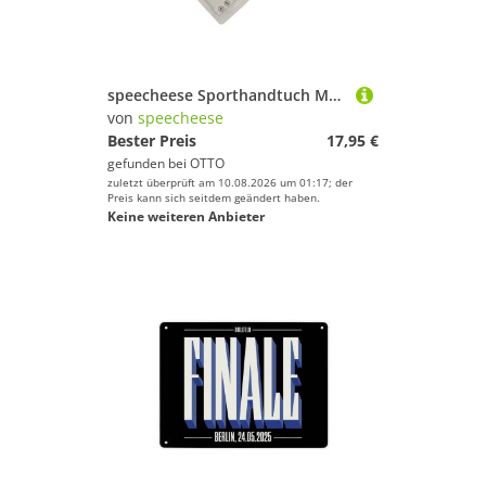
speecheese Sporthandtuch Marmormuster in Marineblau und Rosa Eishandtuch
von
speecheese
Bester Preis
17,95 €
gefunden bei
OTTO
zuletzt überprüft am 10.08.2026 um 01:17; der
Preis kann sich seitdem geändert haben.
Keine weiteren Anbieter