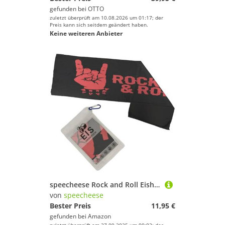
gefunden bei
OTTO
zuletzt überprüft am 10.08.2026 um 01:17; der
Preis kann sich seitdem geändert haben.
Keine weiteren Anbieter
speecheese Rock and Roll Eishandtuch Teufelshörner Perfekt für Festivals, lustig und kühlend
von
speecheese
Bester Preis
11,95 €
gefunden bei
Amazon