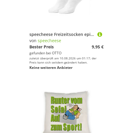
speecheese Freizeitsocken epicsocks Dragon Power Grüner Drache Socken in 37-41 im Paar
von
speecheese
Bester Preis
9,95 €
gefunden bei
OTTO
zuletzt überprüft am 10.08.2026 um 01:17; der
Preis kann sich seitdem geändert haben.
Keine weiteren Anbieter