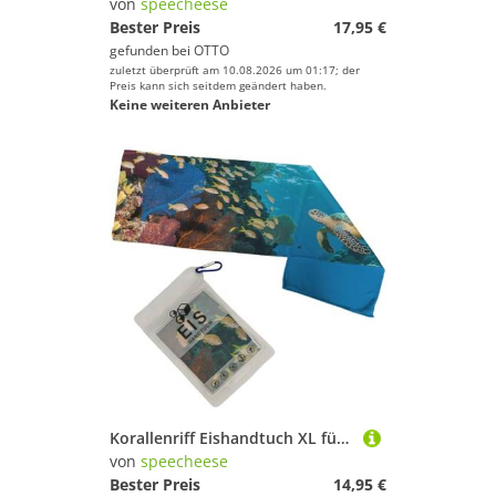
von
speecheese
Bester Preis
17,95 €
gefunden bei
OTTO
zuletzt überprüft am 10.08.2026 um 01:17; der
Preis kann sich seitdem geändert haben.
Keine weiteren Anbieter
Korallenriff Eishandtuch XL für Ozeanliebhaber Lustiges Kühlhandtuch für Abenteuer und sportlich Aktive
von
speecheese
Bester Preis
14,95 €