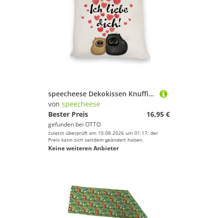
speecheese Dekokissen Knuffige Katzen Kissen mit Spruch Ich liebe dich
von
speecheese
Bester Preis
16,95 €
gefunden bei
OTTO
zuletzt überprüft am 10.08.2026 um 01:17; der
Preis kann sich seitdem geändert haben.
Keine weiteren Anbieter