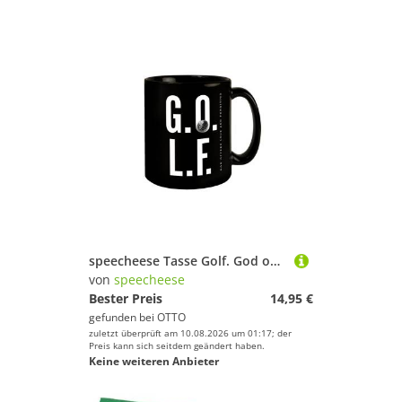
speecheese Tasse Golf. God offers love and forgiving Tasse
von
speecheese
Bester Preis
14,95 €
gefunden bei
OTTO
zuletzt überprüft am 10.08.2026 um 01:17; der
Preis kann sich seitdem geändert haben.
Keine weiteren Anbieter