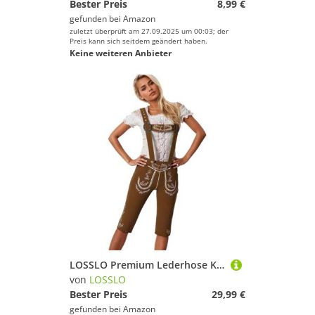
Bester Preis
8,99 €
gefunden bei
Amazon
zuletzt überprüft am 27.09.2025 um 00:03; der
Preis kann sich seitdem geändert haben.
Keine weiteren Anbieter
LOSSLO Premium Lederhose Kurz für Damen Leder Trachtenhose mit Träger Trachten Couture Bayerische Oktoberfest Traditionelle Echthosen RobustGr. 36-44
von
LOSSLO
Bester Preis
29,99 €
gefunden bei
Amazon