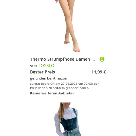
Thermo Strumpfhose Damen Gefüttert ,Strumpfhosen Damen Winter,Thermostrumpfhose Damen Hautfarbe Bauchweg Fleece Leggings Gefälschte Durchscheinend Tights Leggins Pantyhose Thermostrumpfhosen Frauen
von
LOSSLO
Bester Preis
11,99 €
gefunden bei
Amazon
zuletzt überprüft am 27.09.2025 um 00:03; der
Preis kann sich seitdem geändert haben.
Keine weiteren Anbieter