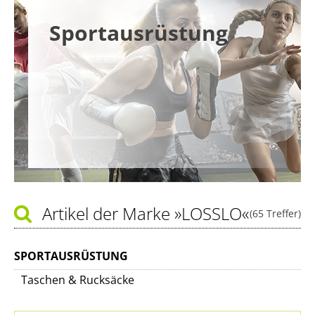
Sportausrüstung
Artikel der Marke
»LOSSLO«
(65 Treffer)
SPORTAUSRÜSTUNG
Taschen & Rucksäcke