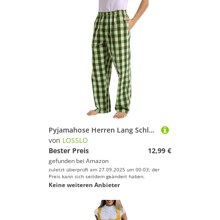
Pyjamahose Herren Lang Schlafanzughosen für Herren Flanell Baumwolle Pyjama Hose Karierte Bequem Loungehose Freizeithose Leichte Sporthose Laufhose Relaxhose
von
LOSSLO
Bester Preis
12,99 €
gefunden bei
Amazon
zuletzt überprüft am 27.09.2025 um 00:03; der
Preis kann sich seitdem geändert haben.
Keine weiteren Anbieter