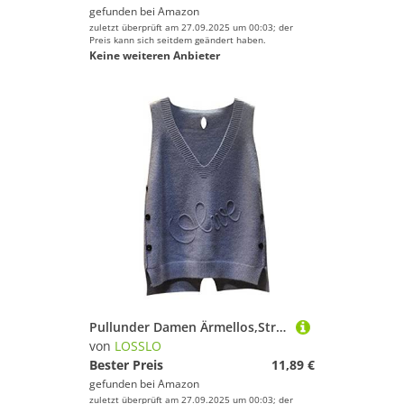
gefunden bei
Amazon
zuletzt überprüft am 27.09.2025 um 00:03; der
Preis kann sich seitdem geändert haben.
Keine weiteren Anbieter
Pullunder Damen Ärmellos,Strickpullunder Elegant Strickweste V Ausschnitt Einfarbig Strick Tank Top Kurz Freizeit Sweater Freizeit Lose Stricken Weste Winter Herbst Strickpullover
von
LOSSLO
Bester Preis
11,89 €
gefunden bei
Amazon
zuletzt überprüft am 27.09.2025 um 00:03; der