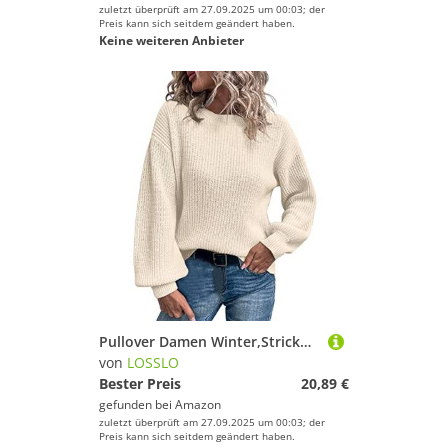
zuletzt überprüft am 27.09.2025 um 00:03; der
Preis kann sich seitdem geändert haben.
Keine weiteren Anbieter
Pullover Damen Winter,Strickpullover Oversize Strickpulli Herbst Langarmshirt Elegante Stricken Pulli Langarm Winterpulli Einfarbig Oberteil Tops Longpullover für Frauen Sweater
von
LOSSLO
Bester Preis
20,89 €
gefunden bei
Amazon
zuletzt überprüft am 27.09.2025 um 00:03; der
Preis kann sich seitdem geändert haben.