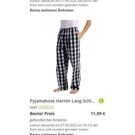
zuletzt überprüft am 27.09.2025 um 00:03; der
Preis kann sich seitdem geändert haben.
Keine weiteren Anbieter
Pyjamahose Herren Lang Schlafanzughosen für Herren Flanell Baumwolle Pyjama Hose Karierte Bequem Loungehose Freizeithose Leichte Sporthose Laufhose Relaxhose
von
LOSSLO
Bester Preis
11,99 €
gefunden bei
Amazon
zuletzt überprüft am 27.09.2025 um 00:03; der
Preis kann sich seitdem geändert haben.
Keine weiteren Anbieter