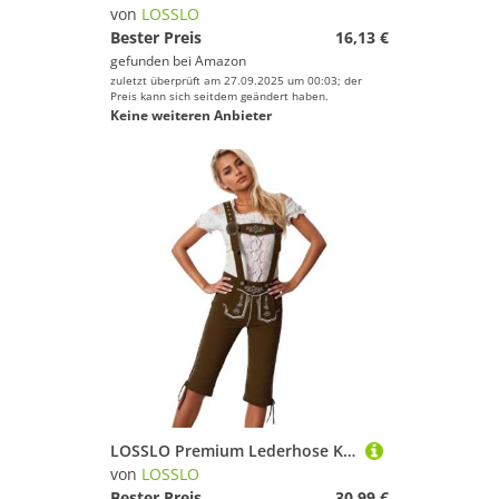
von
LOSSLO
Bester Preis
16,13 €
gefunden bei
Amazon
zuletzt überprüft am 27.09.2025 um 00:03; der
Preis kann sich seitdem geändert haben.
Keine weiteren Anbieter
LOSSLO Premium Lederhose Kurz für Damen Leder Trachtenhose mit Träger Trachten Couture Bayerische Oktoberfest Traditionelle Echthosen RobustGr. 36-44
von
LOSSLO
Bester Preis
30,99 €