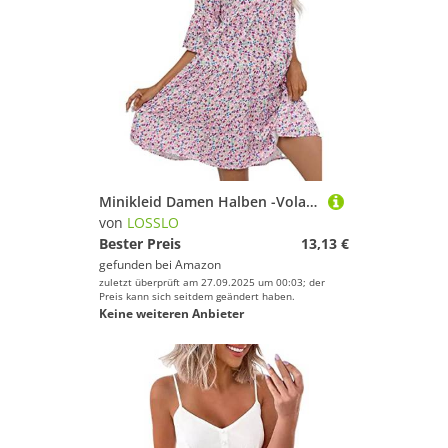
Minikleid Damen Halben -Volantkleider Damen V Ausschnitt -Kleider Damen Elegant Rüschen Freizeitkleid mit Muster Mini Kleid A-Linie Swing Tunika Kleid Strandkleid Kurz Damenkleider Herbst Winter
von
LOSSLO
Bester Preis
13,13 €
gefunden bei
Amazon
zuletzt überprüft am 27.09.2025 um 00:03; der
Preis kann sich seitdem geändert haben.
Keine weiteren Anbieter