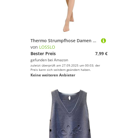
Thermo Strumpfhose Damen Gefüttert ,Strumpfhosen Damen Winter,Thermostrumpfhose Damen Hautfarbe Bauchweg Fleece Leggings Gefälschte Durchscheinend Tights Leggins Pantyhose Thermostrumpfhosen Frauen
von
LOSSLO
Bester Preis
7,99 €
gefunden bei
Amazon
zuletzt überprüft am 27.09.2025 um 00:03; der
Preis kann sich seitdem geändert haben.
Keine weiteren Anbieter