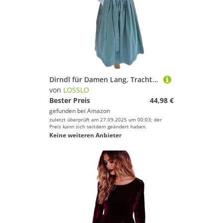
Dirndl für Damen Lang, Trachtenkleid Damen Elegant, Dirndlkleid Tracht Kleid Modern Bayerisches Kostüm Trachtenkleider Trachtenrock Trachten Kleidung Oktoberfest Mottoparty
von
LOSSLO
Bester Preis
44,98 €
gefunden bei
Amazon
zuletzt überprüft am 27.09.2025 um 00:03; der
Preis kann sich seitdem geändert haben.
Keine weiteren Anbieter