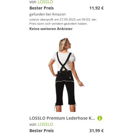
von
LOSSLO
Bester Preis
11,92 €
gefunden bei
Amazon
zuletzt überprüft am 27.09.2025 um 00:03; der
Preis kann sich seitdem geändert haben.
Keine weiteren Anbieter
LOSSLO Premium Lederhose Kurz für Damen Leder Trachtenhose mit Träger Trachten Couture Bayerische Oktoberfest Traditionelle Echthosen RobustGr. 36-44
von
LOSSLO
Bester Preis
31,99 €