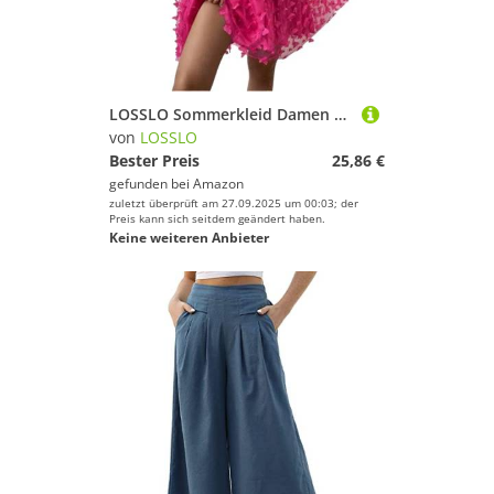
LOSSLO Sommerkleid Damen Kurz -Neckholder Kleid Minikleid Strandkleid Ärmelloses Freizeitkleid Swing Partykleid A-Linien Tunikakleider Lose Strandkleider Sexy Mini Kleider für Frauen Strand
von
LOSSLO
Bester Preis
25,86 €
gefunden bei
Amazon
zuletzt überprüft am 27.09.2025 um 00:03; der
Preis kann sich seitdem geändert haben.
Keine weiteren Anbieter