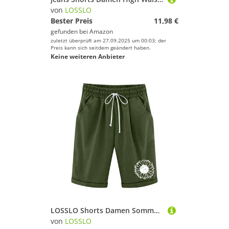
von
LOSSLO
Bester Preis
11,98 €
gefunden bei
Amazon
zuletzt überprüft am 27.09.2025 um 00:03; der
Preis kann sich seitdem geändert haben.
Keine weiteren Anbieter
LOSSLO Shorts Damen Sommer Baumwolle Leinen, Bermuda Shorts Knielang, Kurze Hose mit Kordelzug Stretch Leinenhose Freizeit Elegant Sommerhose mit Taschen Soft Stoffhose Strandshorts
von
LOSSLO