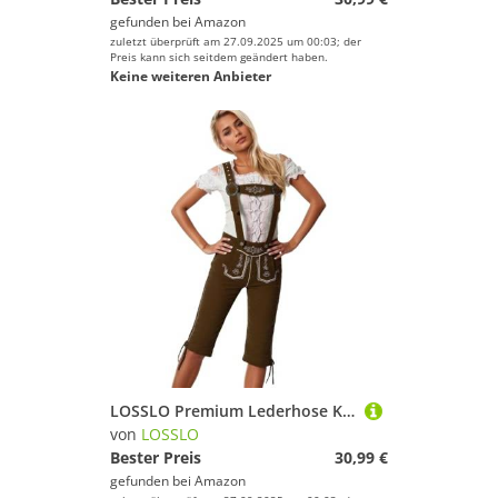
gefunden bei
Amazon
zuletzt überprüft am 27.09.2025 um 00:03; der
Preis kann sich seitdem geändert haben.
Keine weiteren Anbieter
LOSSLO Premium Lederhose Kurz für Damen Leder Trachtenhose mit Träger Trachten Couture Bayerische Oktoberfest Traditionelle Echthosen RobustGr. 36-44
von
LOSSLO
Bester Preis
30,99 €
gefunden bei
Amazon