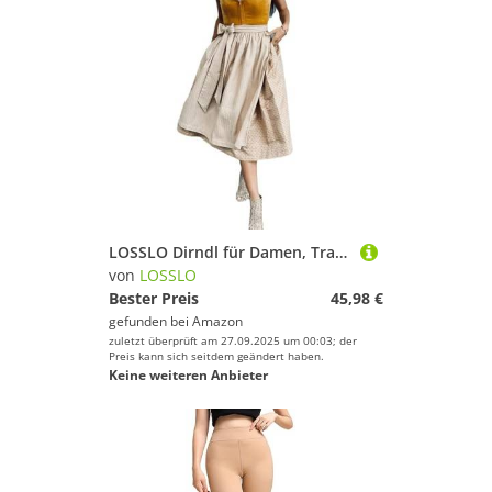
LOSSLO Dirndl für Damen, Trachtenkleid Damen Modern Lang, Dirndlkleid Elegant Tracht Kleid Bayerisches Trachtenkleider Trachtenrock Trachten Kleidung Oktoberfest Mottoparty
von
LOSSLO
Bester Preis
45,98 €
gefunden bei
Amazon
zuletzt überprüft am 27.09.2025 um 00:03; der
Preis kann sich seitdem geändert haben.
Keine weiteren Anbieter