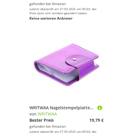
gefunden bei
Amazon
zuletzt überprüft am 27.09.2025 um 00:03; der
Preis kann sich seitdem geändert haben.
Keine weiteren Anbieter
WRITWAA Nagelstempelplatten Tasche Fächer Nageldesign Organizer Langlebig Snap Button Verschluss für Anfänger und Profis Nagelkunst Aufbewahrungstasche
von
WRITWAA
Bester Preis
19,79 €
gefunden bei
Amazon
zuletzt überprüft am 27.09.2025 um 00:03; der