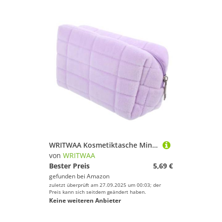
WRITWAA Kosmetiktasche Mini Klare Kosmetik-Reisetasche Kleiner Beutel Reisen personalisierte Reisetasche Aufbewahrungstaschen mit Reißverschluss tragbare Aufbewahrungstasche Linter Violett
von
WRITWAA
Bester Preis
5,69 €
gefunden bei
Amazon
zuletzt überprüft am 27.09.2025 um 00:03; der
Preis kann sich seitdem geändert haben.
Keine weiteren Anbieter