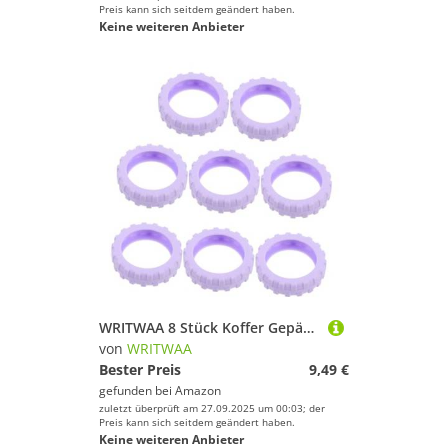
Preis kann sich seitdem geändert haben.
Keine weiteren Anbieter
WRITWAA 8 Stück Koffer Gepäckrad -Schutzhülle Gepäck-Stummradabdeckung Gepäck -Silikonrad -Beschützer Gepäckrollenschutz Silikon -Gepäckradabdeckungen Gepäckfußschutz Kieselgel Violett
von
WRITWAA
Bester Preis
9,49 €
gefunden bei
Amazon
zuletzt überprüft am 27.09.2025 um 00:03; der
Preis kann sich seitdem geändert haben.
Keine weiteren Anbieter