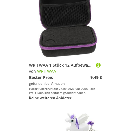
WRITWAA 1 Stück 12 Aufbewahrungsbeutel Für Ätherische Öle Tasche Ätherische Öle Für Diffusoren Für Zu Hause Reisen Ölbeutel Flasche Nachfüllung Spender Etui Für Ätherische Öle Violett
von
WRITWAA
Bester Preis
9,49 €
gefunden bei
Amazon
zuletzt überprüft am 27.09.2025 um 00:03; der
Preis kann sich seitdem geändert haben.
Keine weiteren Anbieter