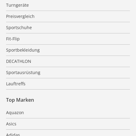
Turngeräte
Preisvergleich
Sportschuhe
Fit-Flip
Sportbekleidung
DECATHLON
Sportausrüstung
Lauftreffs
Top Marken
Aquazon
Asics
Adidas