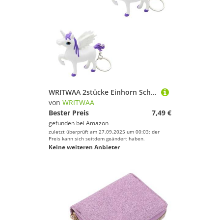
WRITWAA 2stücke Einhorn Schlüsselanhänger Sound Süßer Taschenanhänger Für Handtasche Und Rucksack Für Geburtstage Und Feste
von
WRITWAA
Bester Preis
7,49 €
gefunden bei
Amazon
zuletzt überprüft am 27.09.2025 um 00:03; der
Preis kann sich seitdem geändert haben.
Keine weiteren Anbieter