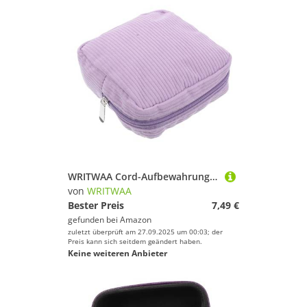
WRITWAA Cord-Aufbewahrungstasche Geldbeutel Für Münzen Menstruationsbeutel Für Frauen Aufbewahrungstasche Für Damenbinden Periodenbeutel Portemonnaie Wechseln Reißverschlusstasche Violet
von
WRITWAA
Bester Preis
7,49 €
gefunden bei
Amazon
zuletzt überprüft am 27.09.2025 um 00:03; der
Preis kann sich seitdem geändert haben.
Keine weiteren Anbieter