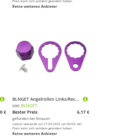
Preis kann sich seitdem geändert haben.
Keine weiteren Anbieter
BLNGET Angelrollen Links/Rechts Griff Verriegelungsplatte Schrauben Mutterabdeckungen Verriegelungsteil für Baitcastrollen Schraube Mutter Abdeckung u
von
BLNGET
0 €
Bester Preis
6,17 €
gefunden bei
Amazon
zuletzt überprüft am 27.09.2025 um 00:03; der
Preis kann sich seitdem geändert haben.
Keine weiteren Anbieter