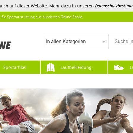
auch auf dieser Website. Mehr dazu in unseren
Datenschutzbestim
e für Sportausrüstung aus hunderten Online-Shops.
In allen Kategorien
Sportartikel
Laufbekleidung
L