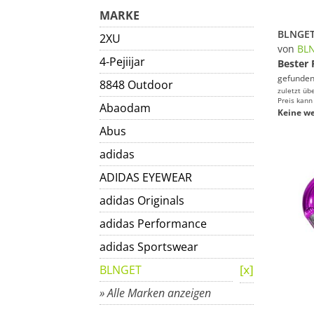
MARKE
2XU
von
BL
4-Pejiijar
Bester 
gefunden
8848 Outdoor
zuletzt üb
Preis kann
Abaodam
Keine we
Abus
adidas
ADIDAS EYEWEAR
adidas Originals
adidas Performance
adidas Sportswear
BLNGET
» Alle Marken anzeigen