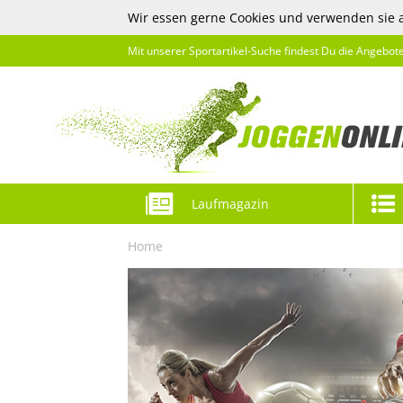
Wir essen gerne Cookies und verwenden sie 
Mit unserer Sportartikel-Suche findest Du die Angebot
Laufmagazin
Home