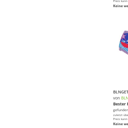
Preis kann
Keine we
von
BL
Bester 
gefunden
zuletzt üb
Preis kann
Keine we