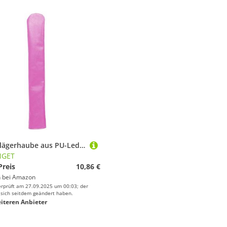
Golfschlägerhaube aus PU-Leder, zum Schutz vor Kratzern
NGET
Preis
10,86 €
 bei
Amazon
erprüft am 27.09.2025 um 00:03; der
 sich seitdem geändert haben.
iteren Anbieter