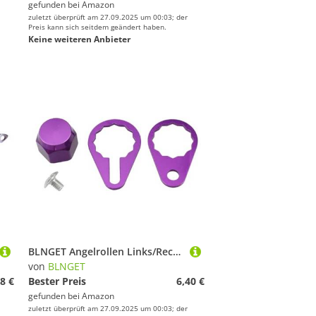
gefunden bei
Amazon
zuletzt überprüft am 27.09.2025 um 00:03; der
Preis kann sich seitdem geändert haben.
Keine weiteren Anbieter
BLNGET Angelrollen Links/Rechts Griff Verriegelungsplatte Schrauben Mutterabdeckungen Verriegelungsteil für Baitcastrollen Schraube Mutter Abdeckung u
von
BLNGET
8 €
Bester Preis
6,40 €
gefunden bei
Amazon
zuletzt überprüft am 27.09.2025 um 00:03; der