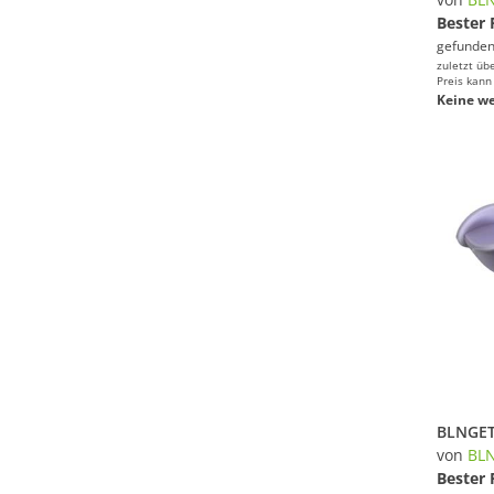
Bester 
gefunden
zuletzt üb
Preis kann
Keine we
von
BL
Bester 