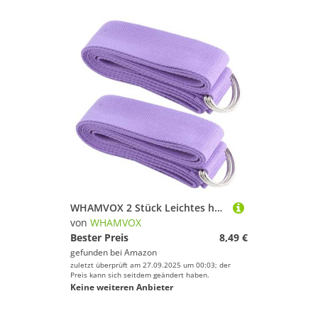
WHAMVOX 2 Stück Leichtes hochelastisches Yoga Stretchband aus Baumwoll Polyester Helllila rutschfestes Resistance Exercise Band für effektives Muskeltraining und vielseitiges Stretching
von
WHAMVOX
Bester Preis
8,49 €
gefunden bei
Amazon
zuletzt überprüft am 27.09.2025 um 00:03; der
Preis kann sich seitdem geändert haben.
Keine weiteren Anbieter