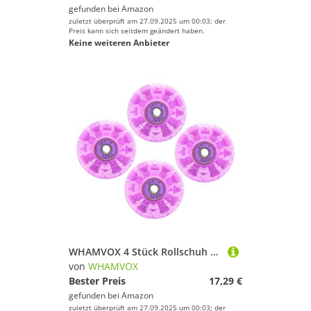
Lila
gefunden bei
Amazon
zuletzt überprüft am 27.09.2025 um 00:03; der
Preis kann sich seitdem geändert haben.
Keine weiteren Anbieter
WHAMVOX 4 Stück Rollschuh Ersatzräder PU Leuchtend Outdoor Skating Räder für Doppelreihe Rollschuhe und Erwachsene
von
WHAMVOX
Bester Preis
17,29 €
gefunden bei
Amazon
zuletzt überprüft am 27.09.2025 um 00:03; der