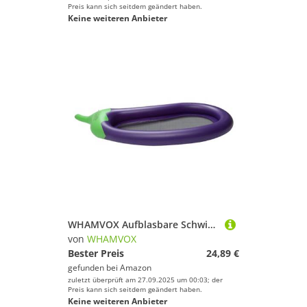
Preis kann sich seitdem geändert haben.
Keine weiteren Anbieter
WHAMVOX Aufblasbare Schwimmliege Leichtes Tragbares Wasser Luftmatratze Schwimmbett Praktisches Pool Floating Sofa für Erwachsene für Strand und Sommerpartys
von
WHAMVOX
Bester Preis
24,89 €
gefunden bei
Amazon
zuletzt überprüft am 27.09.2025 um 00:03; der
Preis kann sich seitdem geändert haben.
Keine weiteren Anbieter