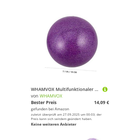
WHAMVOX Multifunktionaler Gymnastikball für Stabiler Übungsball für Tanz Fitness und Gleichgewichtstraining Langlebig und Kindgerecht für Yoga und
von
WHAMVOX
Bester Preis
14,09 €
gefunden bei
Amazon
zuletzt überprüft am 27.09.2025 um 00:03; der
Preis kann sich seitdem geändert haben.
Keine weiteren Anbieter