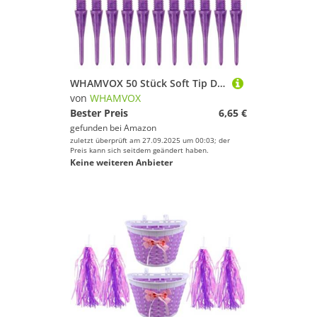
WHAMVOX 50 Stück Soft Tip Dartspitzen Kunststoffspitzen Langlebig Stabil Professionell Kompatibel für Indoor Dartpfeile Ersatzteile
von
WHAMVOX
Bester Preis
6,65 €
gefunden bei
Amazon
zuletzt überprüft am 27.09.2025 um 00:03; der
Preis kann sich seitdem geändert haben.
Keine weiteren Anbieter