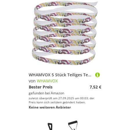
WHAMVOX 5 Stück Teiliges Tennisschläger Griffband Schweißabsorbierend rutschfest Langlebig für Badminton Tennisrackets Komfortabler Halt bei Langem Spiel Tragbar Sportzubehör
von
WHAMVOX
Bester Preis
7,52 €
gefunden bei
Amazon
zuletzt überprüft am 27.09.2025 um 00:03; der
Preis kann sich seitdem geändert haben.
Keine weiteren Anbieter