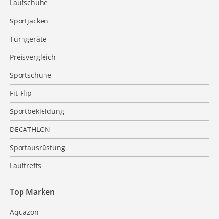
Laufschuhe
Sportjacken
Turngeräte
Preisvergleich
Sportschuhe
Fit-Flip
Sportbekleidung
DECATHLON
Sportausrüstung
Lauftreffs
Top Marken
Aquazon