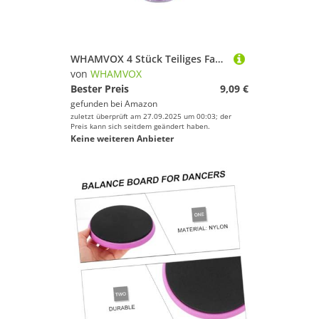
WHAMVOX 4 Stück Teiliges Fahrrad Violetten Lenkerbändern und Geflochtenen Langlebige Farbenfrohe Fahrrad Dekoration für Jungen und Mädchen als Geschenk zu Geburtstag und Feiertagen
von
WHAMVOX
Bester Preis
9,09 €
gefunden bei
Amazon
zuletzt überprüft am 27.09.2025 um 00:03; der
Preis kann sich seitdem geändert haben.
Keine weiteren Anbieter