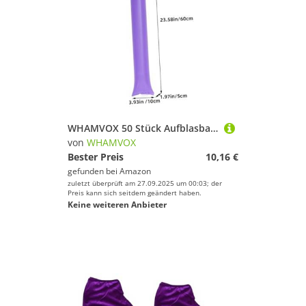
WHAMVOX 50 Stück Aufblasbare Cheer Sticks PE Material Leicht Tragbar Lärm Macher für Sportveranstaltungen Fans Fußball Mitgebsel Jungen Party Zubehör
von
WHAMVOX
Bester Preis
10,16 €
gefunden bei
Amazon
zuletzt überprüft am 27.09.2025 um 00:03; der
Preis kann sich seitdem geändert haben.
Keine weiteren Anbieter