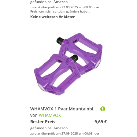
gefunden bei
Amazon
zuletzt überprüft am 27.09.2025 um 00:03; der
Preis kann sich seitdem geändert haben.
Keine weiteren Anbieter
WHAMVOX 1 Paar Mountainbike-Pedale Lila Speichenperlen Junge Faltpedale Flache Straße Fahrradgriffe Übungspedal Fahrradpedalaustausch Putple Fahrrad Violett Kunststoff
von
WHAMVOX
Bester Preis
9,69 €
gefunden bei
Amazon
zuletzt überprüft am 27.09.2025 um 00:03; der