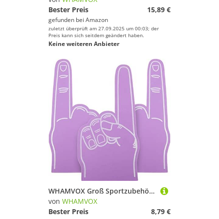
Bester Preis
15,89 €
gefunden bei
Amazon
zuletzt überprüft am 27.09.2025 um 00:03; der
Preis kann sich seitdem geändert haben.
Keine weiteren Anbieter
WHAMVOX Groß Sportzubehör 3 Stücke Schaum Finger Für Sportveranstaltungen Sport Schäume Finger Wettbewerbsveranstaltungen Zubehör Parteibevorzugung Jubelnde Requisiten Weiße Luftballons
von
WHAMVOX
Bester Preis
8,79 €