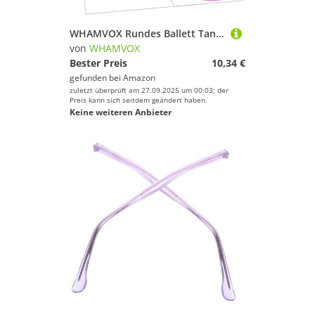
WHAMVOX Rundes Ballett Tanz drehbrett Balance trainingsscheibe für Pirouetten Tragbares Tanzzubehör für Erwachsene und Fördert Haltung und Muskelstärkung für Ballett und Eiskunstlauf
von
WHAMVOX
Bester Preis
10,34 €
gefunden bei
Amazon
zuletzt überprüft am 27.09.2025 um 00:03; der
Preis kann sich seitdem geändert haben.
Keine weiteren Anbieter