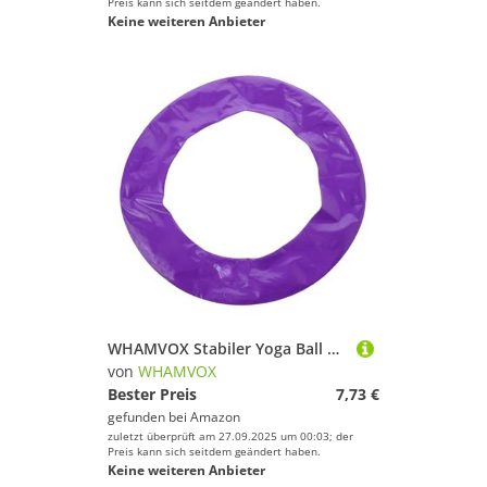
Preis kann sich seitdem geändert haben.
Keine weiteren Anbieter
WHAMVOX Stabiler Yoga Ball Halter Aufblasbare Basis Robuster Ring Rutschfester Gymnastikball Ständer Sitzhalterung Für Fitness Pilates Übungen Zuhause
von
WHAMVOX
Bester Preis
7,73 €
gefunden bei
Amazon
zuletzt überprüft am 27.09.2025 um 00:03; der
Preis kann sich seitdem geändert haben.
Keine weiteren Anbieter