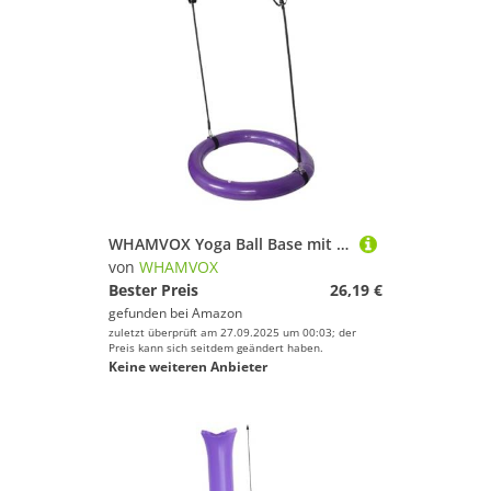
WHAMVOX Yoga Ball Base mit Griff Dicke rutschfeste Fitnessball-Halterung für Stabilität und Solider Tragbarer Yoga-Ball-ständer für Core-Training und Haltung
von
WHAMVOX
Bester Preis
26,19 €
gefunden bei
Amazon
zuletzt überprüft am 27.09.2025 um 00:03; der
Preis kann sich seitdem geändert haben.
Keine weiteren Anbieter