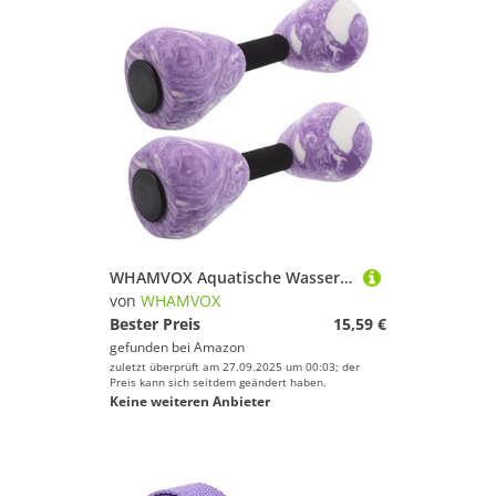
WHAMVOX Aquatische Wasserhanteln für Pool-übungen Eva-schaumstoff-dumbbells Widerstandsfähige Fitness-hanteln für Frauen und Gelenkschonendes Krafttraining Vielseitiges
von
WHAMVOX
Bester Preis
15,59 €
gefunden bei
Amazon
zuletzt überprüft am 27.09.2025 um 00:03; der
Preis kann sich seitdem geändert haben.
Keine weiteren Anbieter