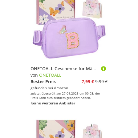
ONETOALL Geschenke für Mädchen 10 11 12 Jahre, Bauchtasche Kinder mit Buchstaben, Verstellbare Sling Bag Damen, Teenager Personalisierte Geschenkidee für Geburtstag Kindertag
von
ONETOALL
Bester Preis
7,99 €
9,99 €
gefunden bei
Amazon
zuletzt überprüft am 27.09.2025 um 00:03; der
Preis kann sich seitdem geändert haben.
Keine weiteren Anbieter