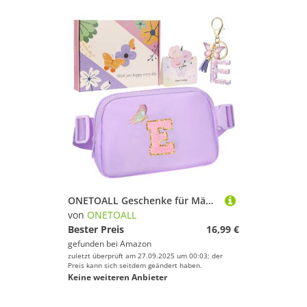
ONETOALL Geschenke für Mädchen 10 11 12 Jahre, Bauchtasche Kinder mit Buchstaben, Verstellbare Sling Bag Damen, Teenager Personalisierte Geschenkidee für Geburtstag Kindertag
von
ONETOALL
Bester Preis
16,99 €
gefunden bei
Amazon
zuletzt überprüft am 27.09.2025 um 00:03; der
Preis kann sich seitdem geändert haben.
Keine weiteren Anbieter