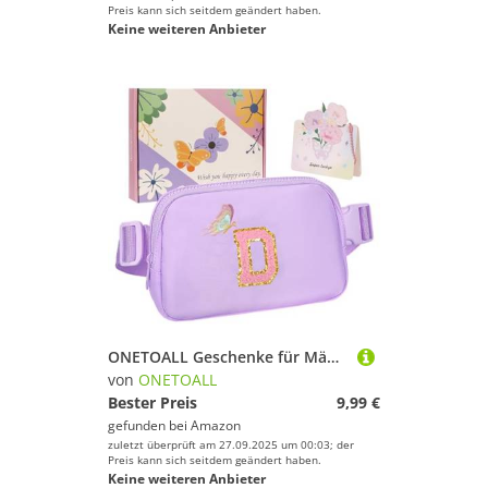
Preis kann sich seitdem geändert haben.
Keine weiteren Anbieter
ONETOALL Geschenke für Mädchen 10 11 12 Jahre, Bauchtasche Kinder mit Buchstaben, Verstellbare Sling Bag Damen, Teenager Personalisierte Geschenkidee für Geburtstag Kindertag
von
ONETOALL
Bester Preis
9,99 €
gefunden bei
Amazon
zuletzt überprüft am 27.09.2025 um 00:03; der
Preis kann sich seitdem geändert haben.
Keine weiteren Anbieter