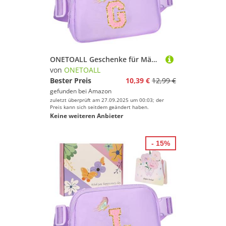
ONETOALL Geschenke für Mädchen 10 11 12 Jahre, Bauchtasche Kinder mit Buchstaben, Verstellbare Sling Bag Damen, Teenager Personalisierte Geschenkidee für Geburtstag Kindertag
von
ONETOALL
Bester Preis
10,39 €
12,99 €
gefunden bei
Amazon
zuletzt überprüft am 27.09.2025 um 00:03; der
Preis kann sich seitdem geändert haben.
Keine weiteren Anbieter
- 15%