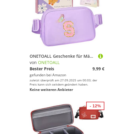
ONETOALL Geschenke für Mädchen 10 11 12 Jahre, Bauchtasche Kinder mit Buchstaben, Verstellbare Sling Bag Damen, Teenager Personalisierte Geschenkidee für Geburtstag Kindertag
von
ONETOALL
Bester Preis
9,99 €
gefunden bei
Amazon
zuletzt überprüft am 27.09.2025 um 00:03; der
Preis kann sich seitdem geändert haben.
Keine weiteren Anbieter
- 12%