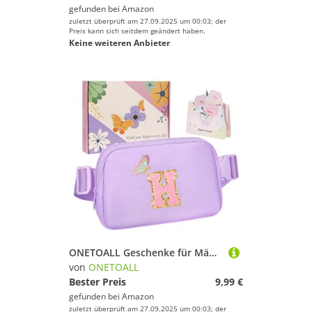
gefunden bei
Amazon
zuletzt überprüft am 27.09.2025 um 00:03; der
Preis kann sich seitdem geändert haben.
Keine weiteren Anbieter
ONETOALL Geschenke für Mädchen 10 11 12 Jahre, Bauchtasche Kinder mit Buchstaben, Verstellbare Sling Bag Damen, Teenager Personalisierte Geschenkidee für Geburtstag Kindertag
von
ONETOALL
Bester Preis
9,99 €
gefunden bei
Amazon
zuletzt überprüft am 27.09.2025 um 00:03; der