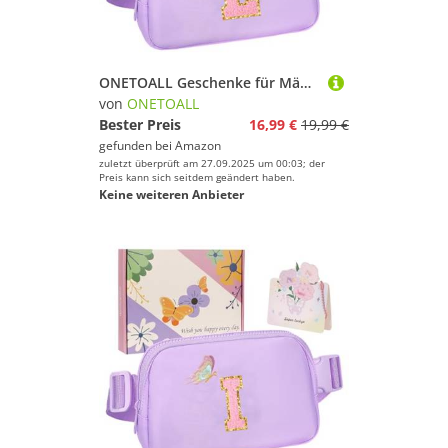
ONETOALL Geschenke für Mädchen 10 11 12 Jahre, Bauchtasche Kinder mit Buchstaben, Verstellbare Sling Bag Damen, Teenager Personalisierte Geschenkidee für Geburtstag Kindertag
von
ONETOALL
Bester Preis
16,99 €
19,99 €
gefunden bei
Amazon
zuletzt überprüft am 27.09.2025 um 00:03; der
Preis kann sich seitdem geändert haben.
Keine weiteren Anbieter