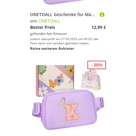
ONETOALL Geschenke für Mädchen 10 11 12 Jahre, Bauchtasche Kinder mit Buchstaben, Verstellbare Sling Bag Damen, Teenager Personalisierte Geschenkidee für Geburtstag Kindertag
von
ONETOALL
Bester Preis
12,99 €
gefunden bei
Amazon
zuletzt überprüft am 27.09.2025 um 00:03; der
Preis kann sich seitdem geändert haben.
Keine weiteren Anbieter
- 20%