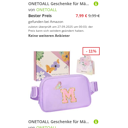
ONETOALL Geschenke für Mädchen 10 11 12 Jahre, Bauchtasche Kinder mit Buchstaben, Verstellbare Sling Bag Damen, Teenager Personalisierte Geschenkidee für Geburtstag Kindertag
von
ONETOALL
Bester Preis
7,99 €
9,99 €
gefunden bei
Amazon
zuletzt überprüft am 27.09.2025 um 00:03; der
Preis kann sich seitdem geändert haben.
Keine weiteren Anbieter
- 11%
ONETOALL Geschenke für Mädchen 10 11 12 Jahre, Bauchtasche Kinder mit Buchstaben, Verstellbare Sling Bag Damen, Teenager Personalisierte Geschenkidee für Geburtstag Kindertag
von
ONETOALL