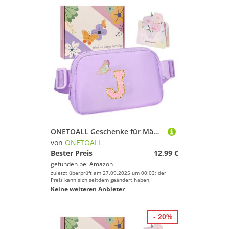
ONETOALL Geschenke für Mädchen 10 11 12 Jahre, Bauchtasche Kinder mit Buchstaben, Verstellbare Sling Bag Damen, Teenager Personalisierte Geschenkidee für Geburtstag Kindertag
von
ONETOALL
Bester Preis
12,99 €
gefunden bei
Amazon
zuletzt überprüft am 27.09.2025 um 00:03; der
Preis kann sich seitdem geändert haben.
Keine weiteren Anbieter
- 20%