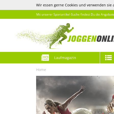
Wir essen gerne Cookies und verwenden sie 
Mit unserer Sportartikel-Suche findest Du die Angebot
Laufmagazin
Home