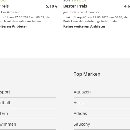
Preis
5,18 €
Bester Preis
4,6
 bei
Amazon
gefunden bei
Amazon
erprüft am 27.09.2025 um 00:03; der
zuletzt überprüft am 27.09.2025 um 00:03; der
 sich seitdem geändert haben.
Preis kann sich seitdem geändert haben.
iteren Anbieter
Keine weiteren Anbieter
Top Marken
sport
Aquazon
dball
Asics
ttern
Adidas
hwimmen
Saucony