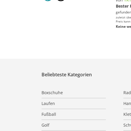
Bester 
gefunden
zuletzt üb
Preis kann
Keine we
Beliebteste Kategorien
Boxschuhe
Rad
Laufen
Han
Fußball
Kle
Golf
Sc