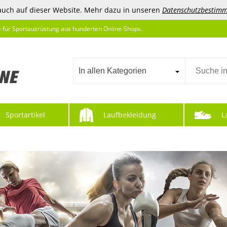
auch auf dieser Website. Mehr dazu in unseren
Datenschutzbestim
e für Sportausrüstung aus hunderten Online-Shops.
In allen Kategorien
Sportartikel
Laufbekleidung
L