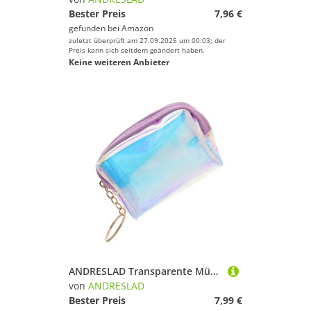
Bester Preis
7,96 €
gefunden bei
Amazon
zuletzt überprüft am 27.09.2025 um 00:03; der
Preis kann sich seitdem geändert haben.
Keine weiteren Anbieter
ANDRESLAD Transparente Münzbörse Schlüsselanhänger Holografisch Irideszent Kleine Geldbörse Damen Portemonnaie Mini Wallet für Karten und Münzen Leicht Tragbar Alltag Schule
von
ANDRESLAD
Bester Preis
7,99 €