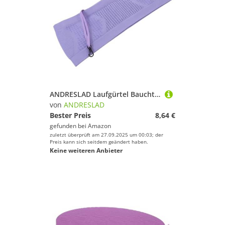
ANDRESLAD Laufgürtel Bauchtasche Damen Herren Multifunktionale Hüfttasche mit Elastischem Gurt Verstellbar für Fitness Joggen Radfahren Alltag Geeignet Praktische Handytasche
von
ANDRESLAD
Bester Preis
8,64 €
gefunden bei
Amazon
zuletzt überprüft am 27.09.2025 um 00:03; der
Preis kann sich seitdem geändert haben.
Keine weiteren Anbieter