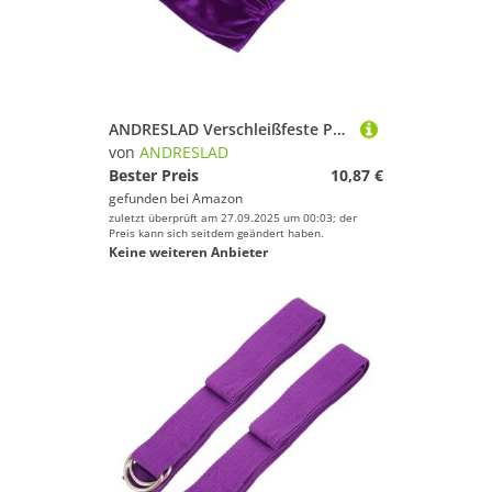
ANDRESLAD Verschleißfeste Polyester Schlittschuhschutz Überzieher Tragbare Schlittschuhschoner für Eiskunstlauf Hockey und Rollschuhe Elastische Skateschuh Abdeckungen für Damen und Herren
von
ANDRESLAD
Bester Preis
10,87 €
gefunden bei
Amazon
zuletzt überprüft am 27.09.2025 um 00:03; der
Preis kann sich seitdem geändert haben.
Keine weiteren Anbieter