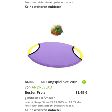
Preis kann sich seitdem geändert haben.
Keine weiteren Anbieter
ANDRESLAD Fangspiel Set Wurfspiel Outdoor mit Elastischem Ball Leichtes Sicheres Material Fördert Hand Auge koordination und Motorische Fähigkeiten für Spiel und Sport im Garten und Park
von
ANDRESLAD
Bester Preis
11,49 €
gefunden bei
Amazon
zuletzt überprüft am 27.09.2025 um 00:03; der
Preis kann sich seitdem geändert haben.
Keine weiteren Anbieter