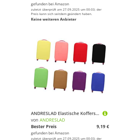
Lila
gefunden bei
Amazon
zuletzt überprüft am 27.09.2025 um 00:03; der
Preis kann sich seitdem geändert haben.
Keine weiteren Anbieter
ANDRESLAD Elastische Kofferschutzhülle Trolleyabdeckung Gepäckschutz Für Koffer Schutz Vor Schmutz Und Kratzern Leicht Zugänglich Für Griffe
von
ANDRESLAD
Bester Preis
9,19 €
gefunden bei
Amazon
zuletzt überprüft am 27.09.2025 um 00:03; der