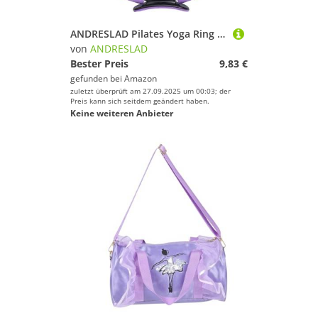
ANDRESLAD Pilates Yoga Ring Widerstandsring Fitness Zubehör für Balance und Flexibilität rutschfest Langlebig für Anfänger und Fortgeschrittene Geeignet Trainingshilfe für Oberschenkel
von
ANDRESLAD
Bester Preis
9,83 €
gefunden bei
Amazon
zuletzt überprüft am 27.09.2025 um 00:03; der
Preis kann sich seitdem geändert haben.
Keine weiteren Anbieter