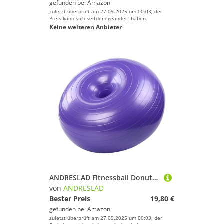
gefunden bei
Amazon
zuletzt überprüft am 27.09.2025 um 00:03; der
Preis kann sich seitdem geändert haben.
Keine weiteren Anbieter
ANDRESLAD Fitnessball Donut Form Anti Burst Gymnastikball mit Rutschfester Oberfläche und Inkl Luftpumpe Dicker PVC Yoga Balanceball für Pilates Training Zuhause
von
ANDRESLAD
Bester Preis
19,80 €
gefunden bei
Amazon
zuletzt überprüft am 27.09.2025 um 00:03; der