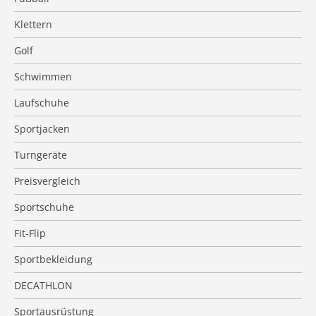
Klettern
Golf
Schwimmen
Laufschuhe
Sportjacken
Turngeräte
Preisvergleich
Sportschuhe
Fit-Flip
Sportbekleidung
DECATHLON
Sportausrüstung