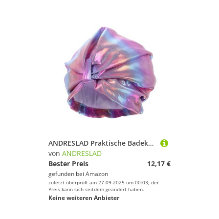
ANDRESLAD Praktische Badekappe Damen Elastisch Nylon Schwimmhaube für Langes Haar Schonend Leichter Schutz Badehaube für Angenehmes Duschen und Schwimmen
von
ANDRESLAD
Bester Preis
12,17 €
gefunden bei
Amazon
zuletzt überprüft am 27.09.2025 um 00:03; der
Preis kann sich seitdem geändert haben.
Keine weiteren Anbieter