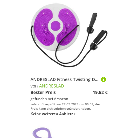
ANDRESLAD Fitness Twisting Disc mit Zugseil rutschfeste Kunststoff Taillentrainer Scheibe für Frauen Multifunktionales Heimtrainingsgerät zur Stärkung von Bauch Rücken und Armen
von
ANDRESLAD
Bester Preis
19,52 €
gefunden bei
Amazon
zuletzt überprüft am 27.09.2025 um 00:03; der
Preis kann sich seitdem geändert haben.
Keine weiteren Anbieter