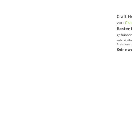
von
Cra
Bester 
gefunden
zuletzt üb
Preis kann
Keine we