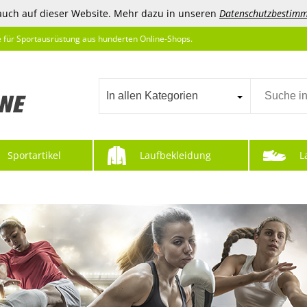
auch auf dieser Website. Mehr dazu in unseren
Datenschutzbestim
e für Sportausrüstung aus hunderten Online-Shops.
In allen Kategorien
Sportartikel
Laufbekleidung
L