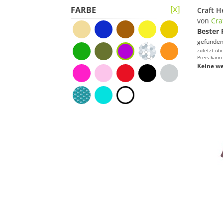
FARBE
von
Cra
Bester 
gefunden
zuletzt üb
Preis kann
Keine we