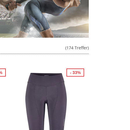
(174 Treffer)
3%
- 33%