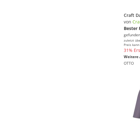
von
Cra
Bester 
gefunden
zuletzt üb
Preis kann
31% Ers
Weitere 
OTTO