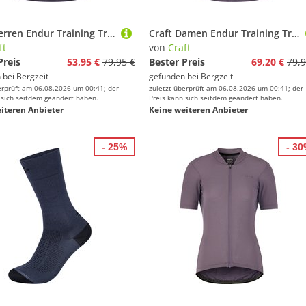
Craft Herren Endur Training Trikot
Craft Damen Endur Training Trikot
ft
von
Craft
Preis
53,95 €
79,95 €
Bester Preis
69,20 €
79,9
 bei
Bergzeit
gefunden bei
Bergzeit
erprüft am 06.08.2026 um 00:41; der
zuletzt überprüft am 06.08.2026 um 00:41; der
 sich seitdem geändert haben.
Preis kann sich seitdem geändert haben.
iteren Anbieter
Keine weiteren Anbieter
- 25%
- 3