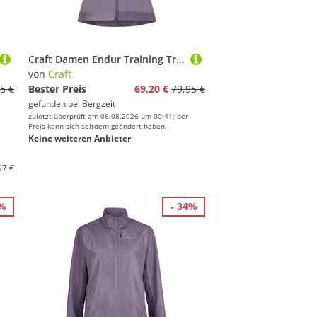
Craft Damen Endur Training Trikot
von
Craft
5 €
Bester Preis
69,20 €
79,95 €
gefunden bei
Bergzeit
zuletzt überprüft am 06.08.2026 um 00:41; der
Preis kann sich seitdem geändert haben.
Keine weiteren Anbieter
97 €
4%
- 34%