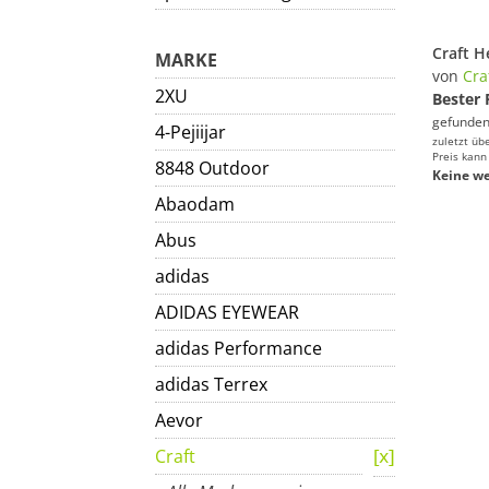
MARKE
von
Cra
2XU
Bester 
gefunden
4-Pejiijar
zuletzt üb
Preis kann
8848 Outdoor
Keine we
Abaodam
Abus
adidas
ADIDAS EYEWEAR
adidas Performance
adidas Terrex
Aevor
Craft