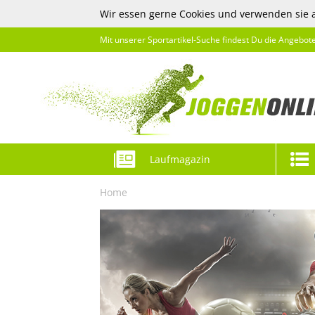
Wir essen gerne Cookies und verwenden sie 
Mit unserer Sportartikel-Suche findest Du die Angebot
Laufmagazin
Home