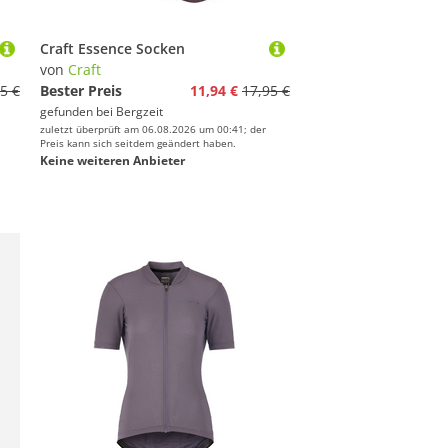
Craft Essence Socken
von
Craft
5 €
Bester Preis
11,94 €
17,95 €
gefunden bei
Bergzeit
zuletzt überprüft am 06.08.2026 um 00:41; der
Preis kann sich seitdem geändert haben.
Keine weiteren Anbieter