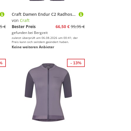
Craft Damen Endur C2 Radhose kurz
von
Craft
5 €
Bester Preis
66,50 €
99,95 €
gefunden bei
Bergzeit
zuletzt überprüft am 06.08.2026 um 00:41; der
Preis kann sich seitdem geändert haben.
Keine weiteren Anbieter
0%
- 13%