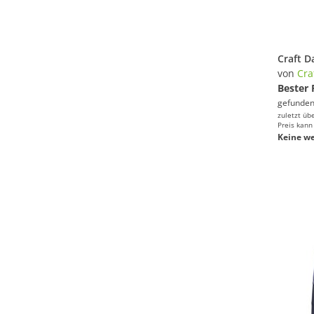
von
Cra
Bester 
gefunden
zuletzt üb
Preis kann
Keine we