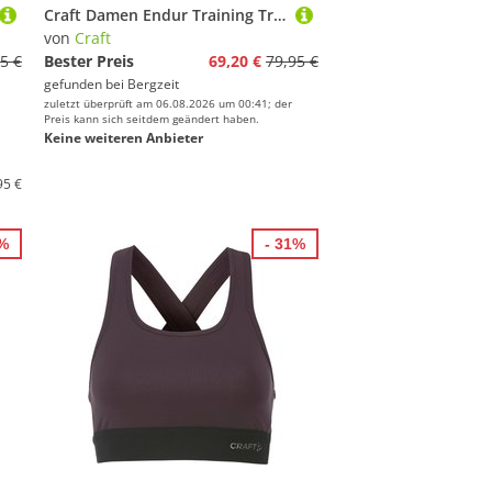
Craft Damen Endur Training Trikot
von
Craft
5 €
Bester Preis
69,20 €
79,95 €
gefunden bei
Bergzeit
zuletzt überprüft am 06.08.2026 um 00:41; der
Preis kann sich seitdem geändert haben.
Keine weiteren Anbieter
95 €
9%
- 31%