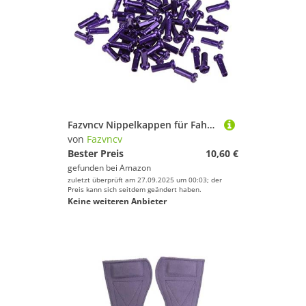
Fazvncv Nippelkappen für Fahrrad, Rennrad, 14G, 14 mm, 2,0 mm, hohe Festigkeit, bunte Speichen, Nippelkappen, 60 Stück
von
Fazvncv
Bester Preis
10,60 €
gefunden bei
Amazon
zuletzt überprüft am 27.09.2025 um 00:03; der
Preis kann sich seitdem geändert haben.
Keine weiteren Anbieter