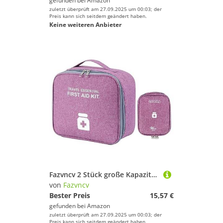
gefunden bei
Amazon
zuletzt überprüft am 27.09.2025 um 00:03; der
Preis kann sich seitdem geändert haben.
Keine weiteren Anbieter
Fazvncv 2 Stück große Kapazität, tragbar, wasserdicht, Medikamente für Reisen, Camping, Outdoor, tragbare erste Medizin, Aufbewahrungstasche, große Kapazität, wasserdicht, 2 Stück, violett
von
Fazvncv
Bester Preis
15,57 €
gefunden bei
Amazon
zuletzt überprüft am 27.09.2025 um 00:03; der
Preis kann sich seitdem geändert haben.