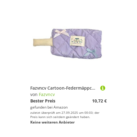
Fazvncv Cartoon-Federmäppchen, Make-up-Tasche, großes Fassungsvermögen, schöne Schleifen, Schreibtisch-Organizer für Studenten, ästhetische Tasche, schöne Schleifen, Bleistift, Make-up, Kosmetik
von
Fazvncv
Bester Preis
10,72 €
gefunden bei
Amazon
zuletzt überprüft am 27.09.2025 um 00:03; der
Preis kann sich seitdem geändert haben.
Keine weiteren Anbieter