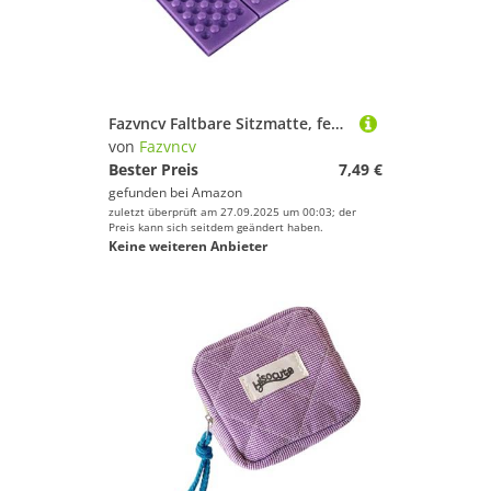
Fazvncv Faltbare Sitzmatte, feuchtigkeitsbeständig, Camping-Sitzkissen, Schaumstoff, Sitzen, für Picknicks, Wandern, Rucksackreisen, Schaumstoff, Sitzen für Outdoor-Aktivitäten
von
Fazvncv
Bester Preis
7,49 €
gefunden bei
Amazon
zuletzt überprüft am 27.09.2025 um 00:03; der
Preis kann sich seitdem geändert haben.
Keine weiteren Anbieter