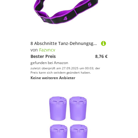
8 Abschnitte Tanz-Dehnungsgürtel Pilates Fitness Übung Widerstandsband mit Zahlenspannband Pilates Zugseil Yoga Zuggurt Gürtel
von
Fazvncv
Bester Preis
8,76 €
gefunden bei
Amazon
zuletzt überprüft am 27.09.2025 um 00:03; der
Preis kann sich seitdem geändert haben.
Keine weiteren Anbieter