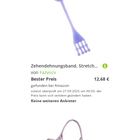
Zehendehnungsband, Stretchband, Tanz, Fuß, Beindehner, elastisches Seiltraining für Frauen, Stretchband, elastisches Seiltraining für Frauen
von
Fazvncv
Bester Preis
12,68 €
gefunden bei
Amazon
zuletzt überprüft am 27.09.2025 um 00:03; der
Preis kann sich seitdem geändert haben.
Keine weiteren Anbieter