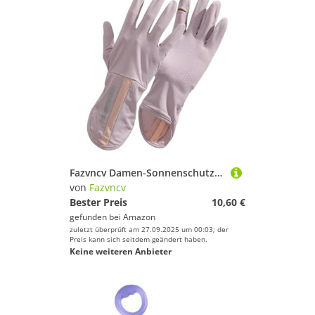
Fazvncv Damen-Sonnenschutzhandschuhe, Eisseide, lang, dünn, Fahren, Elektrofahrzeug, Reiten, Touchscreens, dauerhafter Sonnenschutz, Eisseide, atmungsaktive Handschuhe
von
Fazvncv
Bester Preis
10,60 €
gefunden bei
Amazon
zuletzt überprüft am 27.09.2025 um 00:03; der
Preis kann sich seitdem geändert haben.
Keine weiteren Anbieter