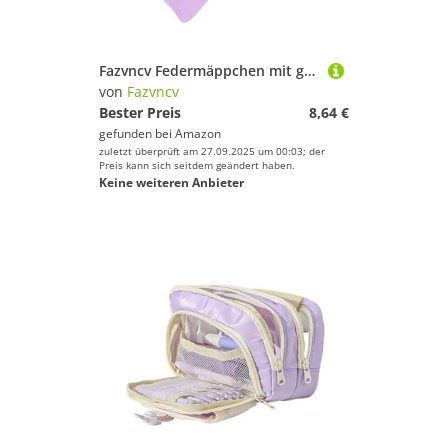
Fazvncv Federmäppchen mit großem Fassungsvermögen, ästhetisches Etui, Stiftetui, PU-Leder, Schule, Bürobedarf, ästhetische Tasche mit großer Kapazität, violett
von
Fazvncv
Bester Preis
8,64 €
gefunden bei
Amazon
zuletzt überprüft am 27.09.2025 um 00:03; der
Preis kann sich seitdem geändert haben.
Keine weiteren Anbieter