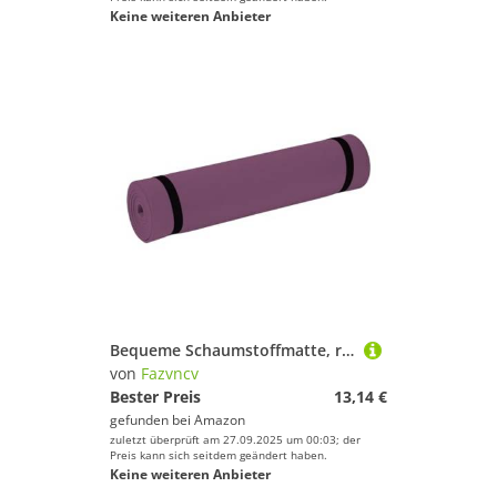
Keine weiteren Anbieter
Bequeme Schaumstoffmatte, rutschfeste Sport-Fitnessmatte, Bodybuilding-Decke, Fitnessstudio, Fitnessgeräte, einfach zu bedienen, rutschfeste Trainingspolster
von
Fazvncv
Bester Preis
13,14 €
gefunden bei
Amazon
zuletzt überprüft am 27.09.2025 um 00:03; der
Preis kann sich seitdem geändert haben.
Keine weiteren Anbieter