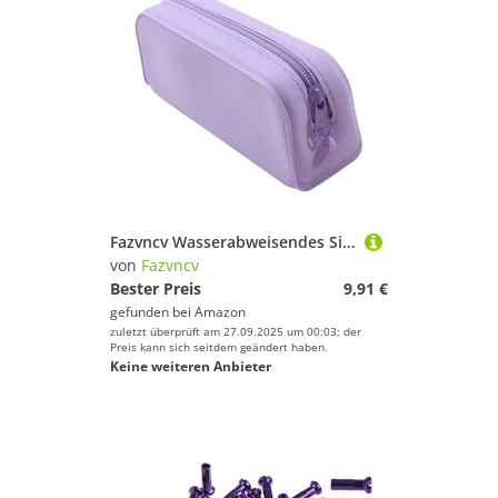
Fazvncv Wasserabweisendes Silikon-Federmäppchen, leicht, tragbar, Stift-Organizer, Tasche für Studenten, Erwachsene, Kinder, Silikonhülle, violett
von
Fazvncv
Bester Preis
9,91 €
gefunden bei
Amazon
zuletzt überprüft am 27.09.2025 um 00:03; der
Preis kann sich seitdem geändert haben.
Keine weiteren Anbieter