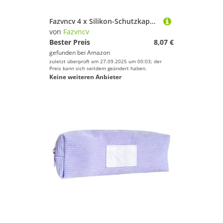
Fazvncv 4 x Silikon-Schutzkappen für Angelruten, elastische Griffende, Schutzhüllen, Rutenpolster, Schwanzschutz, Silikon-Angelzubehör
von
Fazvncv
Bester Preis
8,07 €
gefunden bei
Amazon
zuletzt überprüft am 27.09.2025 um 00:03; der
Preis kann sich seitdem geändert haben.
Keine weiteren Anbieter