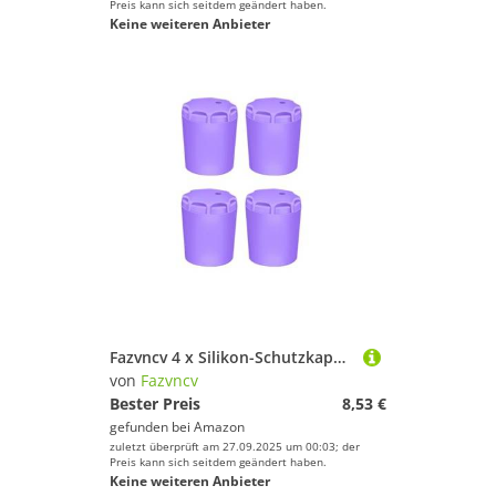
Preis kann sich seitdem geändert haben.
Keine weiteren Anbieter
Fazvncv 4 x Silikon-Schutzkappen für Angelruten, elastische Griffende, Schutzhüllen, Rutenpolster, Schwanzschutz, Silikon-Angelzubehör
von
Fazvncv
Bester Preis
8,53 €
gefunden bei
Amazon
zuletzt überprüft am 27.09.2025 um 00:03; der
Preis kann sich seitdem geändert haben.
Keine weiteren Anbieter