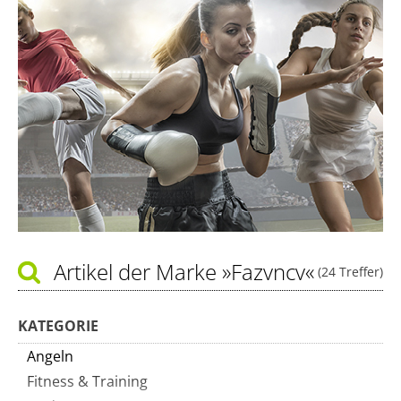
Artikel der Marke
»Fazvncv«
(24 Treffer)
KATEGORIE
Angeln
Fitness & Training