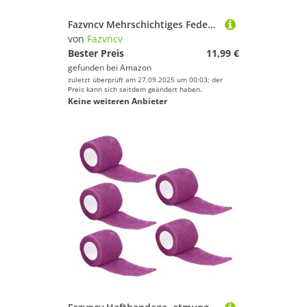
Fazvncv Mehrschichtiges Federmäppchen, hohe Kapazität, Federmäppchen, Marker, Organizer, Taschen, Kunstbedarf, Reise-Kosmetiktasche, Büro, Schulbedarf, Organizer, violett
von
Fazvncv
Bester Preis
11,99 €
gefunden bei
Amazon
zuletzt überprüft am 27.09.2025 um 00:03; der
Preis kann sich seitdem geändert haben.
Keine weiteren Anbieter