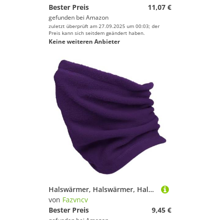
Bester Preis
11,07 €
gefunden bei
Amazon
zuletzt überprüft am 27.09.2025 um 00:03; der
Preis kann sich seitdem geändert haben.
Keine weiteren Anbieter
Halswärmer, Halswärmer, Halstuch, Halstuch, Schal, Kopfbedeckung, Fleece-Schlauchschal, winddicht, Gesichtsschlauch
von
Fazvncv
Bester Preis
9,45 €