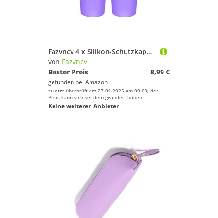
Fazvncv 4 x Silikon-Schutzkappen für Angelruten, elastische Griffende, Schutzhüllen, Rutenpolster, Schwanzschutz, Silikon-Angelzubehör
von
Fazvncv
Bester Preis
8,99 €
gefunden bei
Amazon
zuletzt überprüft am 27.09.2025 um 00:03; der
Preis kann sich seitdem geändert haben.
Keine weiteren Anbieter