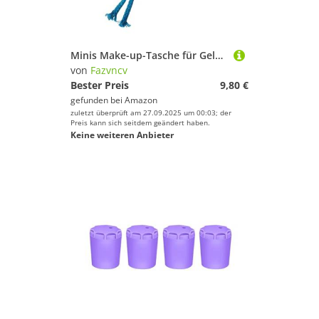
Minis Make-up-Tasche für Geldbörse, kleine Kosmetiktasche, Reise-Münzbeutel, Damenbinden-Aufbewahrung, Lippenstift für Damen, Make-up-Tasche für Geldbörse, violett, Mass Beauty
von
Fazvncv
Bester Preis
9,80 €
gefunden bei
Amazon
zuletzt überprüft am 27.09.2025 um 00:03; der
Preis kann sich seitdem geändert haben.
Keine weiteren Anbieter