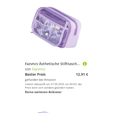
Fazvncv Ästhetische Stifttasche, einfache Bleistifttasche, großes Fassungsvermögen, Schulbedarf für Mädchen, großes Fassungsvermögen, einfache Tasche, ästhetische Tasche, violett
von
Fazvncv
Bester Preis
12,91 €
gefunden bei
Amazon
zuletzt überprüft am 27.09.2025 um 00:03; der
Preis kann sich seitdem geändert haben.
Keine weiteren Anbieter