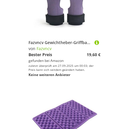
Fazvncv Gewichtheber-Griffband, Fitness, Handgelenkbandage, Kreuzheben, Haken, Klimmzughaken, Handschuhe, Handgelenkhandschuhe
von
Fazvncv
Bester Preis
19,60 €
gefunden bei
Amazon
zuletzt überprüft am 27.09.2025 um 00:03; der
Preis kann sich seitdem geändert haben.
Keine weiteren Anbieter