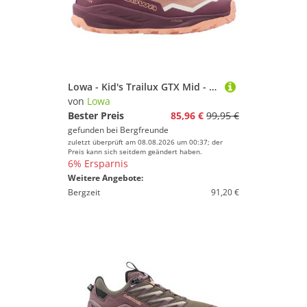
Lowa - Kid's Trailux GTX Mid - Wanderschuhe Gr 35 lila/rosa
von
Lowa
Bester Preis
85,96 €
99,95 €
gefunden bei
Bergfreunde
zuletzt überprüft am 08.08.2026 um 00:37; der
Preis kann sich seitdem geändert haben.
6% Ersparnis
Weitere Angebote:
Bergzeit
91,20 €