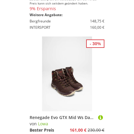
Preis kann sich seitdem geändert haben.
9% Ersparnis
Weitere Angebote:
Bergfreunde
148,75 €
INTERSPORT
160,00 €
- 30%
Renegade Evo GTX Mid Ws Damen (Altrosa/Ton)
von
Lowa
Bester Preis
161,00 €
230,00 €