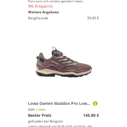
Preis kann sich seitdem geändert haben.
9% Ersparnis
Weitere Angebote:
Bergfreunde
99,95 €
Lowa Damen Maddox Pro Low Schuhe
von
Lowa
Bester Preis
145,80 €
gefunden bei
Bergzeit
zuletzt überprüft am 08.08.2026 um 00:41; der