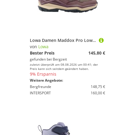
Lowa Damen Maddox Pro Low Schuhe
von
Lowa
Bester Preis
145,80 €
gefunden bei
Bergzeit
zuletzt überprüft am 08.08.2026 um 00:41; der
Preis kann sich seitdem geändert haben.
9% Ersparnis
Weitere Angebote:
Bergfreunde
148,75 €
INTERSPORT
160,00 €