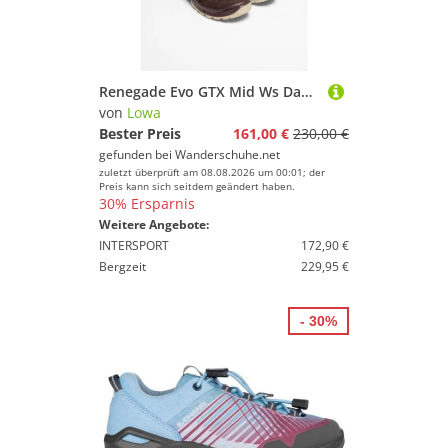
Renegade Evo GTX Mid Ws Damen (Altrosa/Ton)
von
Lowa
Bester Preis
161,00 €
230,00 €
gefunden bei
Wanderschuhe.net
zuletzt überprüft am 08.08.2026 um 00:01; der
Preis kann sich seitdem geändert haben.
30% Ersparnis
Weitere Angebote:
INTERSPORT
172,90 €
Bergzeit
229,95 €
- 30%