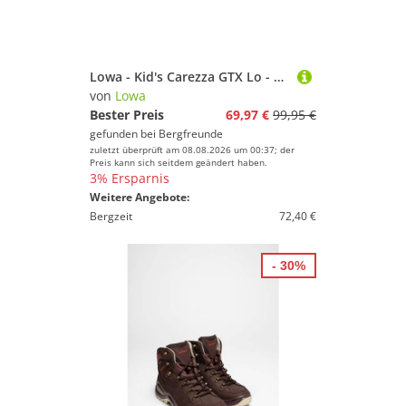
Lowa - Kid's Carezza GTX Lo - Multisportschuhe Gr 33 bunt
von
Lowa
Bester Preis
69,97 €
99,95 €
gefunden bei
Bergfreunde
zuletzt überprüft am 08.08.2026 um 00:37; der
Preis kann sich seitdem geändert haben.
3% Ersparnis
Weitere Angebote:
Bergzeit
72,40 €
- 30%