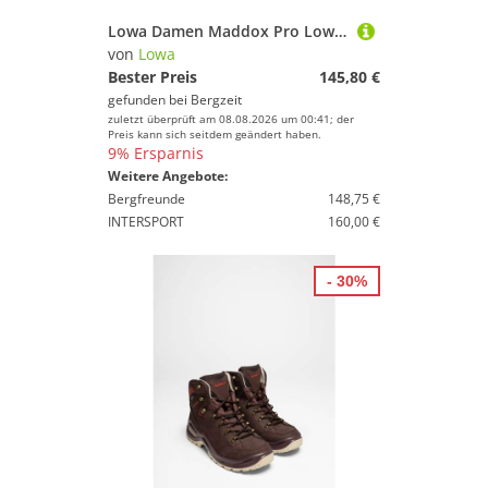
Lowa Damen Maddox Pro Low Schuhe
von
Lowa
Bester Preis
145,80 €
gefunden bei
Bergzeit
zuletzt überprüft am 08.08.2026 um 00:41; der
Preis kann sich seitdem geändert haben.
9% Ersparnis
Weitere Angebote:
Bergfreunde
148,75 €
INTERSPORT
160,00 €
- 30%