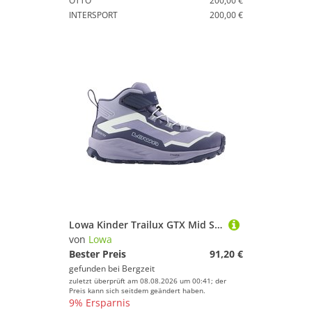
OTTO
200,00 €
INTERSPORT
200,00 €
Lowa Kinder Trailux GTX Mid Schuhe
von
Lowa
Bester Preis
91,20 €
gefunden bei
Bergzeit
zuletzt überprüft am 08.08.2026 um 00:41; der
Preis kann sich seitdem geändert haben.
9% Ersparnis