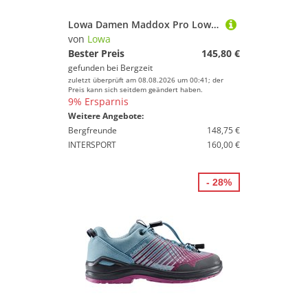
Lowa Damen Maddox Pro Low Schuhe
von
Lowa
Bester Preis
145,80 €
gefunden bei
Bergzeit
zuletzt überprüft am 08.08.2026 um 00:41; der
Preis kann sich seitdem geändert haben.
9% Ersparnis
Weitere Angebote:
Bergfreunde
148,75 €
INTERSPORT
160,00 €
- 28%