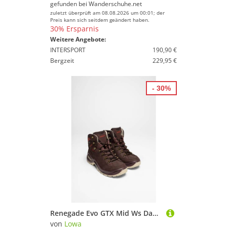
gefunden bei
Wanderschuhe.net
zuletzt überprüft am 08.08.2026 um 00:01; der
Preis kann sich seitdem geändert haben.
30% Ersparnis
Weitere Angebote:
INTERSPORT
190,90 €
Bergzeit
229,95 €
- 30%
Renegade Evo GTX Mid Ws Damen (Altrosa/Ton)
von
Lowa