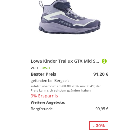
Lowa Kinder Trailux GTX Mid Schuhe
von
Lowa
Bester Preis
91,20 €
gefunden bei
Bergzeit
zuletzt überprüft am 08.08.2026 um 00:41; der
Preis kann sich seitdem geändert haben.
9% Ersparnis
Weitere Angebote:
Bergfreunde
99,95 €
- 30%