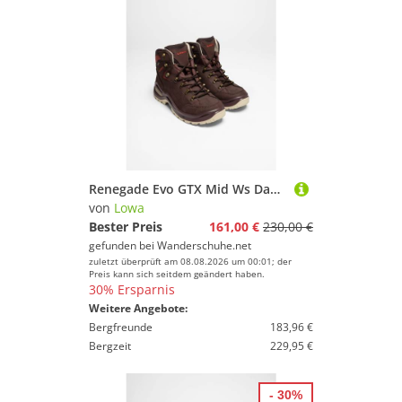
Renegade Evo GTX Mid Ws Damen (Altrosa/Ton)
von
Lowa
Bester Preis
161,00 €
230,00 €
gefunden bei
Wanderschuhe.net
zuletzt überprüft am 08.08.2026 um 00:01; der
Preis kann sich seitdem geändert haben.
30% Ersparnis
Weitere Angebote:
Bergfreunde
183,96 €
Bergzeit
229,95 €
- 30%