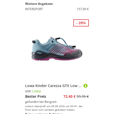
Weitere Angebote:
INTERSPORT
157,90 €
- 28%
Lowa Kinder Carezza GTX Low Schuhe
von
Lowa
Bester Preis
72,40 €
99,95 €
gefunden bei
Bergzeit
zuletzt überprüft am 08.08.2026 um 00:41; der
Preis kann sich seitdem geändert haben.