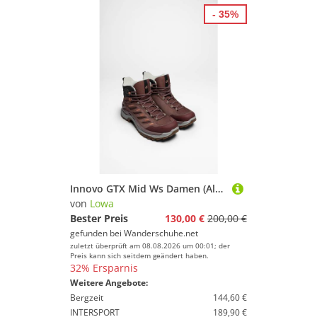
- 35%
Innovo GTX Mid Ws Damen (Altrosa/Rose)
von
Lowa
Bester Preis
130,00 €
200,00 €
gefunden bei
Wanderschuhe.net
zuletzt überprüft am 08.08.2026 um 00:01; der
Preis kann sich seitdem geändert haben.
32% Ersparnis
Weitere Angebote:
Bergzeit
144,60 €
INTERSPORT
189,90 €