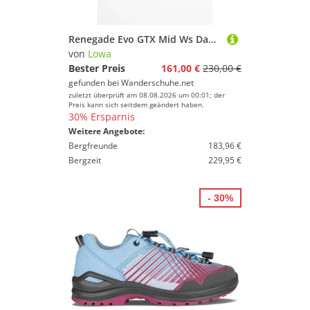
Renegade Evo GTX Mid Ws Damen (Altrosa/Ton)
von
Lowa
Bester Preis
161,00 €
230,00 €
gefunden bei
Wanderschuhe.net
zuletzt überprüft am 08.08.2026 um 00:01; der
Preis kann sich seitdem geändert haben.
30% Ersparnis
Weitere Angebote:
Bergfreunde
183,96 €
Bergzeit
229,95 €
- 30%