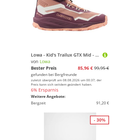
Lowa - Kid's Trailux GTX Mid - Wanderschuhe Gr 33 lila/rosa
von
Lowa
Bester Preis
85,96 €
99,95 €
gefunden bei
Bergfreunde
zuletzt überprüft am 08.08.2026 um 00:37; der
Preis kann sich seitdem geändert haben.
6% Ersparnis
Weitere Angebote:
Bergzeit
91,20 €
- 30%