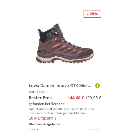
- 28%
Lowa Damen Innovo GTX Mid Schuhe
von
Lowa
Bester Preis
144,60 €
199,95 €
gefunden bei
Bergzeit
zuletzt überprüft am 08.08.2026 um 00:41; der
Preis kann sich seitdem geändert haben.
28% Ersparnis
Weitere Angebote: