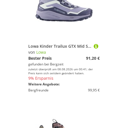
Lowa Kinder Trailux GTX Mid Schuhe
von
Lowa
Bester Preis
91,20 €
gefunden bei
Bergzeit
zuletzt überprüft am 08.08.2026 um 00:41; der
Preis kann sich seitdem geändert haben.
9% Ersparnis
Weitere Angebote:
Bergfreunde
99,95 €