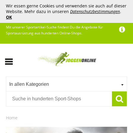
Wir essen gerne Cookies und verwenden sie auch auf dieser
Website. Mehr dazu in unseren
Datenschutzbestimmungen
.
OK
Mit unserer Sportartikel-Suche findest Du die Angebote für
Sportausrüstung aus hunderten Online-Shops.
In allen Kategorien
Home