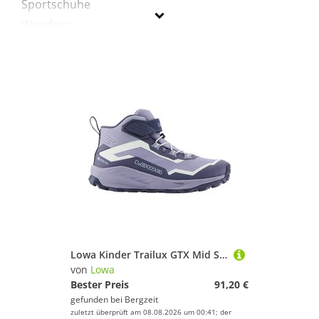
Sportschuhe
Wandern
Lowa
Geschlecht
Preis
% Sale
Lila
Lowa Kinder Trailux GTX Mid Schuhe
von
Lowa
Bester Preis
91,20 €
gefunden bei
Bergzeit
zuletzt überprüft am 08.08.2026 um 00:41; der