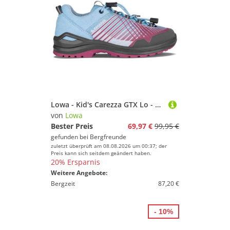
Lowa - Kid's Carezza GTX Lo - Multisportschuhe Gr 30 bunt
von
Lowa
Bester Preis
69,97 €
99,95 €
gefunden bei
Bergfreunde
zuletzt überprüft am 08.08.2026 um 00:37; der
Preis kann sich seitdem geändert haben.
20% Ersparnis
Weitere Angebote:
Bergzeit
87,20 €
- 10%