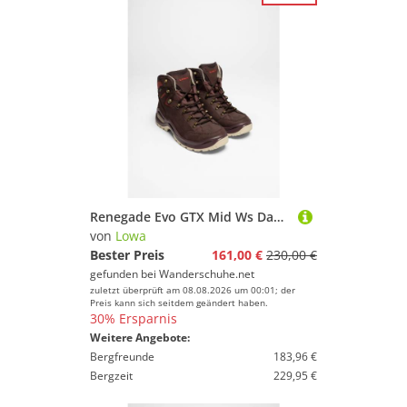
Renegade Evo GTX Mid Ws Damen (Altrosa/Ton)
von
Lowa
Bester Preis
161,00 €
230,00 €
gefunden bei
Wanderschuhe.net
zuletzt überprüft am 08.08.2026 um 00:01; der
Preis kann sich seitdem geändert haben.
30% Ersparnis
Weitere Angebote:
Bergfreunde
183,96 €
Bergzeit
229,95 €