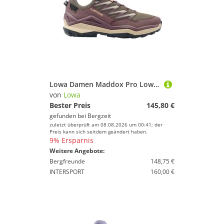
Lowa Damen Maddox Pro Low Schuhe
von
Lowa
Bester Preis
145,80 €
gefunden bei
Bergzeit
zuletzt überprüft am 08.08.2026 um 00:41; der
Preis kann sich seitdem geändert haben.
9% Ersparnis
Weitere Angebote:
Bergfreunde
148,75 €
INTERSPORT
160,00 €