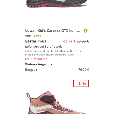
Lowa - Kid's Carezza GTX Lo - Multisportschuhe Gr 28 bunt
von
Lowa
Bester Preis
69,97 €
99,95 €
gefunden bei
Bergfreunde
zuletzt überprüft am 08.08.2026 um 00:37; der
Preis kann sich seitdem geändert haben.
8% Ersparnis
Weitere Angebote:
Bergzeit
76,20 €
- 14%