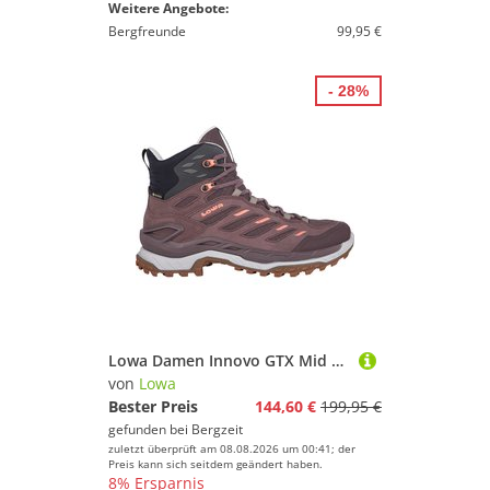
Weitere Angebote:
Bergfreunde
99,95 €
- 28%
Lowa Damen Innovo GTX Mid Schuhe
von
Lowa
Bester Preis
144,60 €
199,95 €
gefunden bei
Bergzeit
zuletzt überprüft am 08.08.2026 um 00:41; der
Preis kann sich seitdem geändert haben.
8% Ersparnis