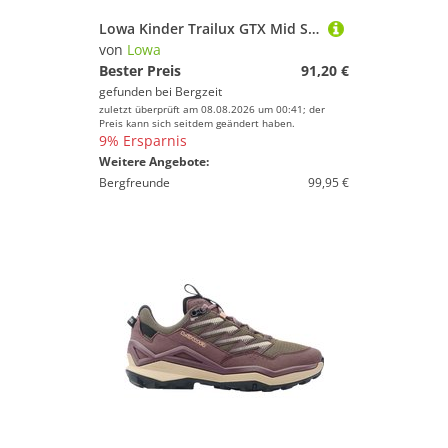
Lowa Kinder Trailux GTX Mid Schuhe
von
Lowa
Bester Preis
91,20 €
gefunden bei
Bergzeit
zuletzt überprüft am 08.08.2026 um 00:41; der
Preis kann sich seitdem geändert haben.
9% Ersparnis
Weitere Angebote:
Bergfreunde
99,95 €